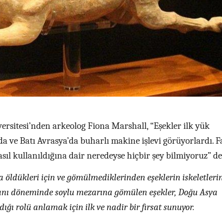
ersitesi’nden arkeolog Fiona Marshall, “Eşekler ilk yük
a ve Batı Avrasya’da buharlı makine işlevi görüyorlardı. F
ıl kullanıldığına dair neredeyse hiçbir şey bilmiyoruz” de
 öldükleri için ve gömülmediklerinden eşeklerin iskeletleri
nı döneminde soylu mezarına gömülen eşekler, Doğu Asya
ğı rolü anlamak için ilk ve nadir bir fırsat sunuyor.