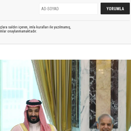
lara saldırı içeren, imla kuralları ile yazılmamış,
rumlar onaylanmamaktadır.