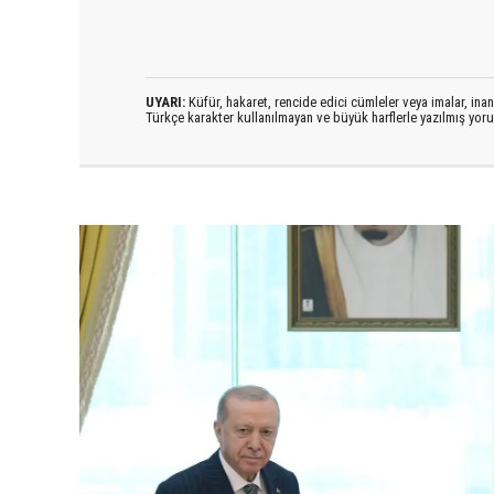
UYARI:
Küfür, hakaret, rencide edici cümleler veya imalar, inanç
Türkçe karakter kullanılmayan ve büyük harflerle yazılmış yo