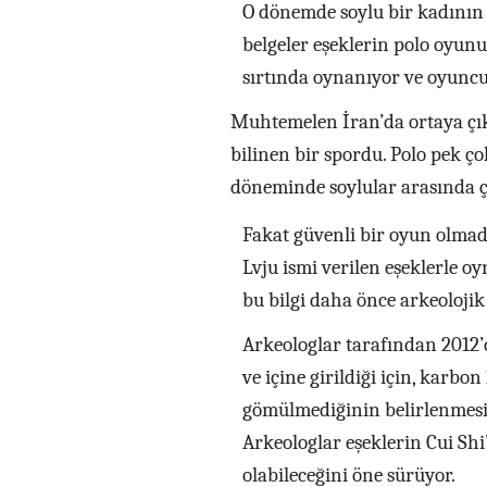
O dönemde soylu bir kadının e
belgeler eşeklerin polo oyunu
sırtında oynanıyor ve oyuncu
Muhtemelen İran’da ortaya çıka
bilinen bir spordu. Polo pek ço
döneminde soylular arasında ç
Fakat güvenli bir oyun olmadığ
Lvju ismi verilen eşeklerle o
bu bilgi daha önce arkeoloji
Arkeologlar tarafından 2012’
ve içine girildiği için, karbo
gömülmediğinin belirlenmesi 
Arkeologlar eşeklerin Cui Sh
olabileceğini öne sürüyor.