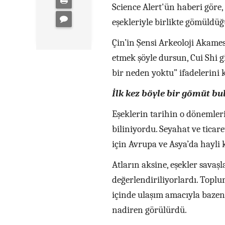
Science Alert'ün haberi göre
eşekleriyle birlikte gömüldüğü
Çin’in Şensi Arkeoloji Akame
etmek şöyle dursun, Cui Shi g
bir neden yoktu” ifadelerini 
İlk kez böyle bir gömüt bu
Eşeklerin tarihin o dönemler
biliniyordu. Seyahat ve ticar
için Avrupa ve Asya’da hayli 
Atların aksine, eşekler savaş
değerlendiriliyorlardı. Toplu
içinde ulaşım amacıyla bazen
nadiren görülürdü.