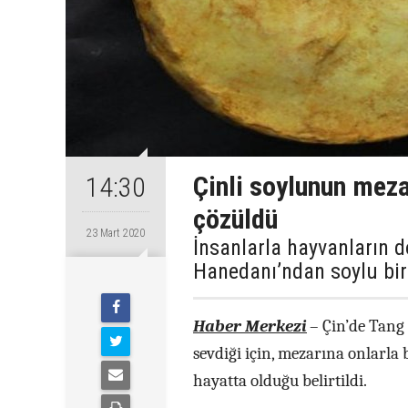
Çinli soylunun mez
14:30
çözüldü
23 Mart 2020
İnsanlarla hayvanların 
Hanedanı’ndan soylu bir 
Haber Merkezi
– Çin’de Tang 
sevdiği için, mezarına onlarl
hayatta olduğu belirtildi.