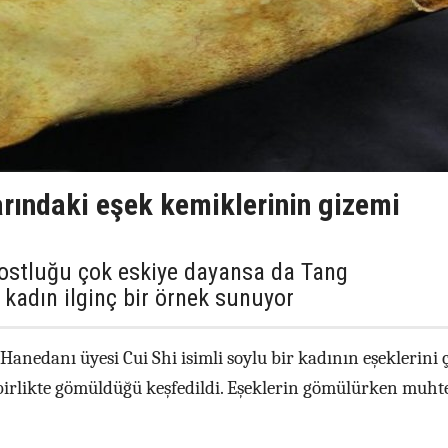
arındaki eşek kemiklerinin gizemi
dostluğu çok eskiye dayansa da Tang
kadın ilginç bir örnek sunuyor
Hanedanı üyesi Cui Shi isimli soylu bir kadının eşeklerini 
a birlikte gömüldüğü keşfedildi. Eşeklerin gömülürken muh