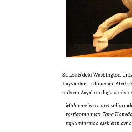
St. Louis’deki Washington Üniv
hayvanları, o dönemde Afrika’d
onların Asya’nın doğusunda nas
Muhtemelen ticaret yollarında
rastlanmamıştı. Tang Haneda
toplumlarında eşeklerin oynadı