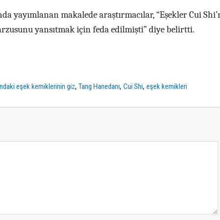
ında yayımlanan makalede araştırmacılar, “Eşekler Cui Shi’
zusunu yansıtmak için feda edilmişti” diye belirtti.
,
,
,
ndaki eşek kemiklerinin giz
Tang Hanedanı
Cui Shi
eşek kemikleri