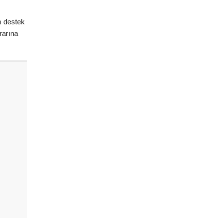
m destek
rarına