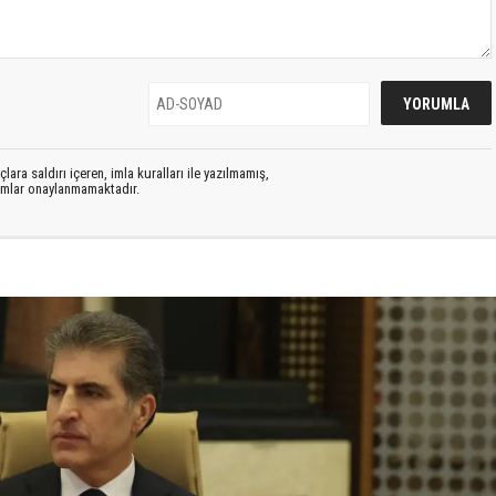
lara saldırı içeren, imla kuralları ile yazılmamış,
rumlar onaylanmamaktadır.