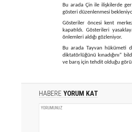
Bu arada Çin ile ilişkilerde 
gösteri düzenlenmesi bekleniyo
Gösteriler öncesi kent merke
kapatıldı. Gösterileri yasakl
önlemleri aldığı gözleniyor.
Bu arada Tayvan hükümeti de y
diktatörlüğünü kınadığını” bild
ve barış için tehdit olduğu görüş
HABERE
YORUM KAT