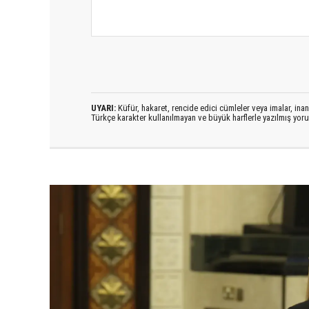
UYARI:
Küfür, hakaret, rencide edici cümleler veya imalar, inanç
Türkçe karakter kullanılmayan ve büyük harflerle yazılmış yo