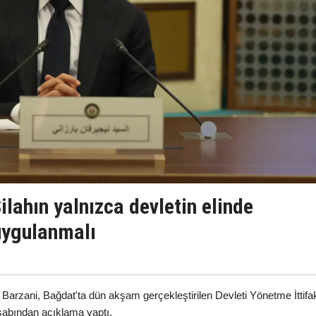
ilahın yalnızca devletin elinde
uygulanmalı
Barzani, Bağdat'ta dün akşam gerçekleştirilen Devleti Yönetme İttifa
esabından açıklama yaptı.