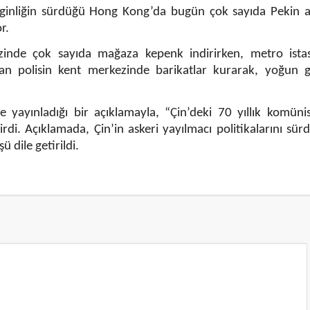
gerginliğin sürdüğü Hong Kong’da bugün çok sayıda Pekin 
r.
zinde çok sayıda mağaza kepenk indirirken, metro istas
ayan polisin kent merkezinde barikatlar kurarak, yoğun g
ayınladığı bir açıklamayla, “Çin’deki 70 yıllık komünis
irdi. Açıklamada, Çin’in askeri yayılmacı politikalarını sü
ü dile getirildi.