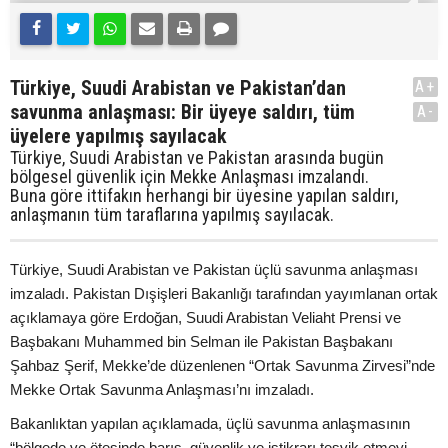
Türkiye, Suudi Arabistan ve Pakistan’dan
A+
savunma anlaşması: Bir üyeye saldırı, tüm
A-
üyelere yapılmış sayılacak
Türkiye, Suudi Arabistan ve Pakistan arasında bugün
bölgesel güvenlik için Mekke Anlaşması imzalandı.
Buna göre ittifakın herhangi bir üyesine yapılan saldırı,
anlaşmanın tüm taraflarına yapılmış sayılacak.
Türkiye, Suudi Arabistan ve Pakistan üçlü savunma anlaşması
imzaladı. Pakistan Dışişleri Bakanlığı tarafından yayımlanan ortak
açıklamaya göre Erdoğan, Suudi Arabistan Veliaht Prensi ve
Başbakanı Muhammed bin Selman ile Pakistan Başbakanı
Şahbaz Şerif, Mekke’de düzenlenen “Ortak Savunma Zirvesi”nde
Mekke Ortak Savunma Anlaşması’nı imzaladı.
Bakanlıktan yapılan açıklamada, üçlü savunma anlaşmasının
“bölgede ve ötesinde barış, güvenlik ve istikrarı teşvik etmeyi,