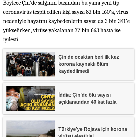
Böylece Çin'de salgının başından bu yana yeni tip
coronavirüs tespit edilen kişi sayısı 82 bin 160'a, virüs
nedeniyle hayatını kaybedenlerin sayısı da 3 bin 341'e
yükselirken, virüse yakalanan 77 bin 663 hasta ise
iyileşti.
Çin'de ocaktan beri ilk kez
korona kaynaklı ölüm
kaydedilmedi
İddia: Çin’de ölü sayısı
açıklanandan 40 kat fazla
Türkiye'ye Rojava için korona
virüsü eleştirisi