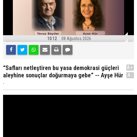
10:12
08 Ağustos 2026
“Safları netleştiren bu yasa demokrasi güçleri
A+
aleyhine sonuçlar doğurmaya gebe” -- Ayşe Hür
A-
.