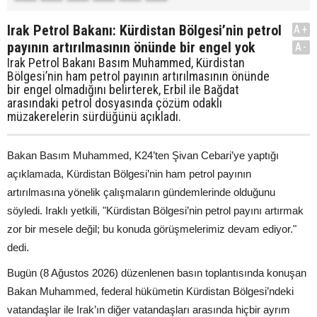
Irak Petrol Bakanı: Kürdistan Bölgesi’nin petrol
A+
payının artırılmasının önünde bir engel yok
A-
Irak Petrol Bakanı Basım Muhammed, Kürdistan
Bölgesi’nin ham petrol payının artırılmasının önünde
bir engel olmadığını belirterek, Erbil ile Bağdat
arasındaki petrol dosyasında çözüm odaklı
müzakerelerin sürdüğünü açıkladı.
Bakan Basım Muhammed, K24’ten Şivan Cebari’ye yaptığı
açıklamada, Kürdistan Bölgesi’nin ham petrol payının
artırılmasına yönelik çalışmaların gündemlerinde olduğunu
söyledi. Iraklı yetkili, "Kürdistan Bölgesi’nin petrol payını artırmak
zor bir mesele değil; bu konuda görüşmelerimiz devam ediyor."
dedi.
Bugün (8 Ağustos 2026) düzenlenen basın toplantısında konuşan
Bakan Muhammed, federal hükümetin Kürdistan Bölgesi’ndeki
vatandaşlar ile Irak’ın diğer vatandaşları arasında hiçbir ayrım