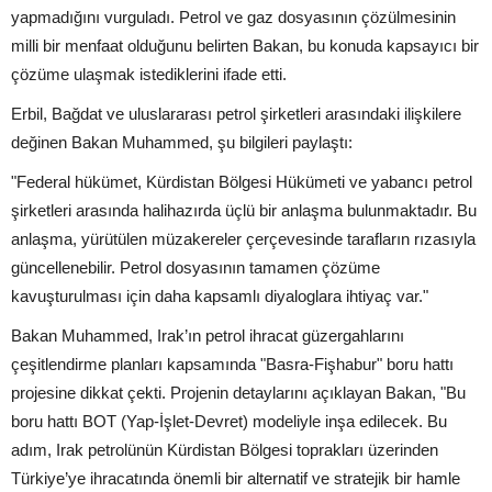
yapmadığını vurguladı. Petrol ve gaz dosyasının çözülmesinin
milli bir menfaat olduğunu belirten Bakan, bu konuda kapsayıcı bir
çözüme ulaşmak istediklerini ifade etti.
Erbil, Bağdat ve uluslararası petrol şirketleri arasındaki ilişkilere
değinen Bakan Muhammed, şu bilgileri paylaştı:
"Federal hükümet, Kürdistan Bölgesi Hükümeti ve yabancı petrol
şirketleri arasında halihazırda üçlü bir anlaşma bulunmaktadır. Bu
anlaşma, yürütülen müzakereler çerçevesinde tarafların rızasıyla
güncellenebilir. Petrol dosyasının tamamen çözüme
kavuşturulması için daha kapsamlı diyaloglara ihtiyaç var."
Bakan Muhammed, Irak’ın petrol ihracat güzergahlarını
çeşitlendirme planları kapsamında "Basra-Fişhabur" boru hattı
projesine dikkat çekti. Projenin detaylarını açıklayan Bakan, "Bu
boru hattı BOT (Yap-İşlet-Devret) modeliyle inşa edilecek. Bu
adım, Irak petrolünün Kürdistan Bölgesi toprakları üzerinden
Türkiye’ye ihracatında önemli bir alternatif ve stratejik bir hamle