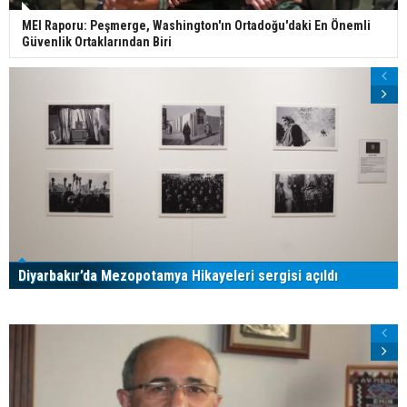
MEI Raporu: Peşmerge, Washington'ın Ortadoğu'daki En Önemli
Güvenlik Ortaklarından Biri
Diyarbakır’da Mezopotamya Hikayeleri sergisi açıldı