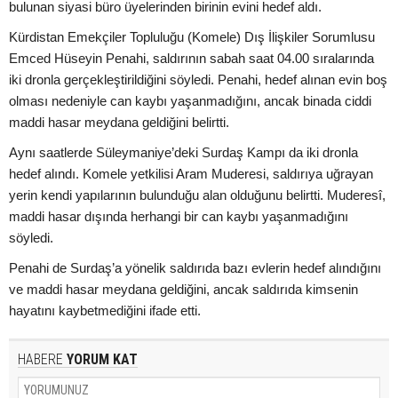
bulunan siyasi büro üyelerinden birinin evini hedef aldı.
Kürdistan Emekçiler Topluluğu (Komele) Dış İlişkiler Sorumlusu
Emced Hüseyin Penahi, saldırının sabah saat 04.00 sıralarında
iki dronla gerçekleştirildiğini söyledi. Penahi, hedef alınan evin boş
olması nedeniyle can kaybı yaşanmadığını, ancak binada ciddi
maddi hasar meydana geldiğini belirtti.
Aynı saatlerde Süleymaniye’deki Surdaş Kampı da iki dronla
hedef alındı. Komele yetkilisi Aram Muderesi, saldırıya uğrayan
yerin kendi yapılarının bulunduğu alan olduğunu belirtti. Muderesî,
maddi hasar dışında herhangi bir can kaybı yaşanmadığını
söyledi.
Penahi de Surdaş’a yönelik saldırıda bazı evlerin hedef alındığını
ve maddi hasar meydana geldiğini, ancak saldırıda kimsenin
hayatını kaybetmediğini ifade etti.
HABERE
YORUM KAT