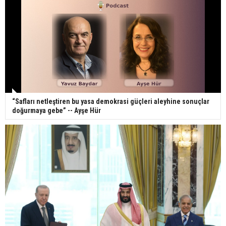
“Safları netleştiren bu yasa demokrasi güçleri aleyhine sonuçlar
doğurmaya gebe” -- Ayşe Hür