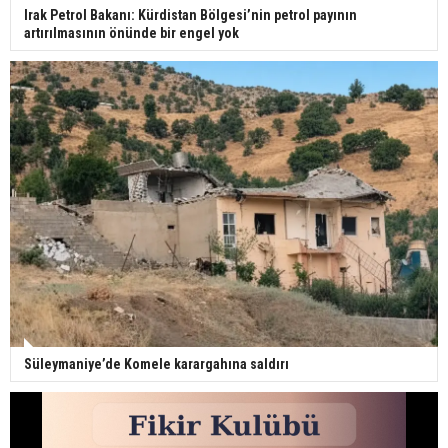
Irak Petrol Bakanı: Kürdistan Bölgesi’nin petrol payının
artırılmasının önünde bir engel yok
Süleymaniye’de Komele karargahına saldırı