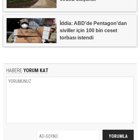
İddia: ABD'de Pentagon'dan
siviller için 100 bin ceset
torbası istendi
HABERE
YORUM KAT