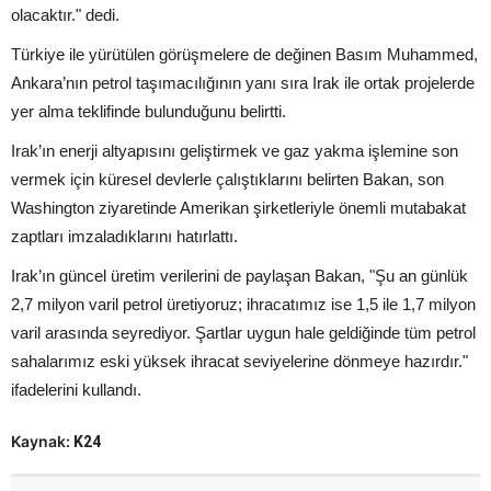
olacaktır." dedi.
Türkiye ile yürütülen görüşmelere de değinen Basım Muhammed,
Ankara’nın petrol taşımacılığının yanı sıra Irak ile ortak projelerde
yer alma teklifinde bulunduğunu belirtti.
Irak’ın enerji altyapısını geliştirmek ve gaz yakma işlemine son
vermek için küresel devlerle çalıştıklarını belirten Bakan, son
Washington ziyaretinde Amerikan şirketleriyle önemli mutabakat
zaptları imzaladıklarını hatırlattı.
Irak’ın güncel üretim verilerini de paylaşan Bakan, "Şu an günlük
2,7 milyon varil petrol üretiyoruz; ihracatımız ise 1,5 ile 1,7 milyon
varil arasında seyrediyor. Şartlar uygun hale geldiğinde tüm petrol
sahalarımız eski yüksek ihracat seviyelerine dönmeye hazırdır."
ifadelerini kullandı.
Kaynak:
K24