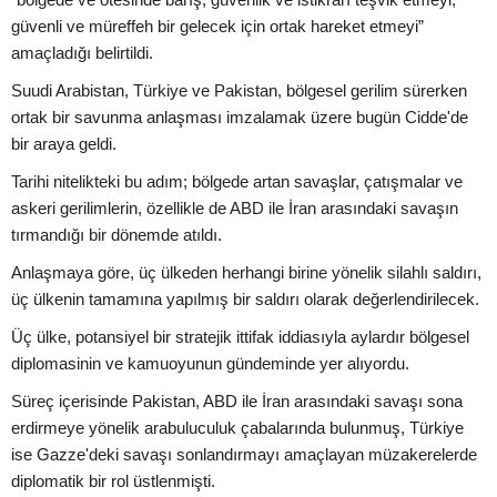
güvenli ve müreffeh bir gelecek için ortak hareket etmeyi”
amaçladığı belirtildi.
Suudi Arabistan, Türkiye ve Pakistan, bölgesel gerilim sürerken
ortak bir savunma anlaşması imzalamak üzere bugün Cidde'de
bir araya geldi.
Tarihi nitelikteki bu adım; bölgede artan savaşlar, çatışmalar ve
askeri gerilimlerin, özellikle de ABD ile İran arasındaki savaşın
tırmandığı bir dönemde atıldı.
Anlaşmaya göre, üç ülkeden herhangi birine yönelik silahlı saldırı,
üç ülkenin tamamına yapılmış bir saldırı olarak değerlendirilecek.
Üç ülke, potansiyel bir stratejik ittifak iddiasıyla aylardır bölgesel
diplomasinin ve kamuoyunun gündeminde yer alıyordu.
Süreç içerisinde Pakistan, ABD ile İran arasındaki savaşı sona
erdirmeye yönelik arabuluculuk çabalarında bulunmuş, Türkiye
ise Gazze'deki savaşı sonlandırmayı amaçlayan müzakerelerde
diplomatik bir rol üstlenmişti.