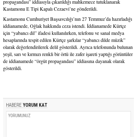
propagandası” iddiasıyla çıkarıldığı mahkemece tutuklanarak
Kastamonu E Tipi Kapalı Cezaevi’ne gönderildi.
Kastamonu Cumhuriyet Başsavcılığı’nın 27 Temmuz’da hazırladığı
iddianamede, Oğlak hakkında ceza istendi. İddianamede Kürtçe
için “yabancı dil” ifadesi kullanılırken, telefonu ve sanal medya
hesaplarında tespit edilen Kürtçe şarkılar “yabancı dilde müzik”
olarak değerlendirilerek delil gösterildi. Ayrıca telefonunda bulunan
yeşil, sarı ve kırmızı renkli bir örtü ile zafer işareti yaptığı görüntüler
de iddianamede “örgüt propagandası” iddiasına dayanak olarak
gösterildi.
HABERE
YORUM KAT