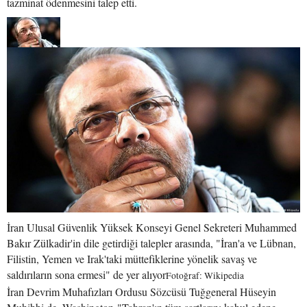
tazminat ödenmesini talep etti.
İran Ulusal Güvenlik Yüksek Konseyi Genel Sekreteri Muhammed
Bakır Zülkadir'in dile getirdiği talepler arasında, "İran'a ve Lübnan,
Filistin, Yemen ve Irak'taki müttefiklerine yönelik savaş ve
saldırıların sona ermesi" de yer alıyor
Fotoğraf: Wikipedia
İran Devrim Muhafızları Ordusu Sözcüsü Tuğgeneral Hüseyin