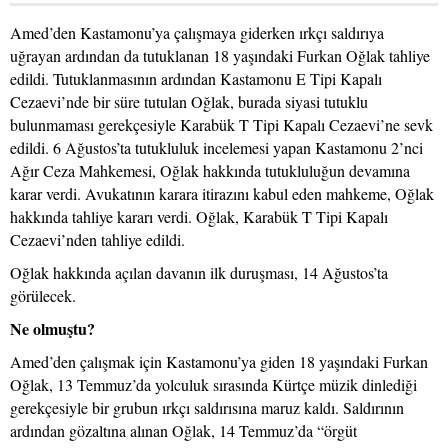
Amed’den Kastamonu’ya çalışmaya giderken ırkçı saldırıya
uğrayan ardından da tutuklanan 18 yaşındaki Furkan Oğlak tahliye
edildi. Tutuklanmasının ardından Kastamonu E Tipi Kapalı
Cezaevi’nde bir süre tutulan Oğlak, burada siyasi tutuklu
bulunmaması gerekçesiyle Karabük T Tipi Kapalı Cezaevi’ne sevk
edildi. 6 Ağustos’ta tutukluluk incelemesi yapan Kastamonu 2’nci
Ağır Ceza Mahkemesi, Oğlak hakkında tutukluluğun devamına
karar verdi. Avukatının karara itirazını kabul eden mahkeme, Oğlak
hakkında tahliye kararı verdi. Oğlak, Karabük T Tipi Kapalı
Cezaevi’nden tahliye edildi.
Oğlak hakkında açılan davanın ilk duruşması, 14 Ağustos’ta
görülecek.
Ne olmuştu?
Amed’den çalışmak için Kastamonu’ya giden 18 yaşındaki Furkan
Oğlak, 13 Temmuz’da yolculuk sırasında Kürtçe müzik dinlediği
gerekçesiyle bir grubun ırkçı saldırısına maruz kaldı. Saldırının
ardından gözaltına alınan Oğlak, 14 Temmuz’da “örgüt