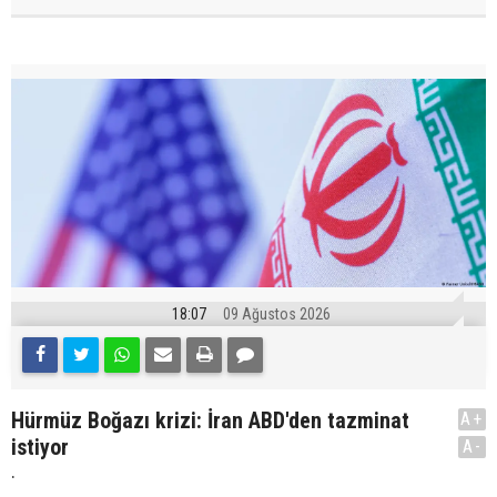
18:07
09 Ağustos 2026
Hürmüz Boğazı krizi: İran ABD'den tazminat
A+
istiyor
A-
.