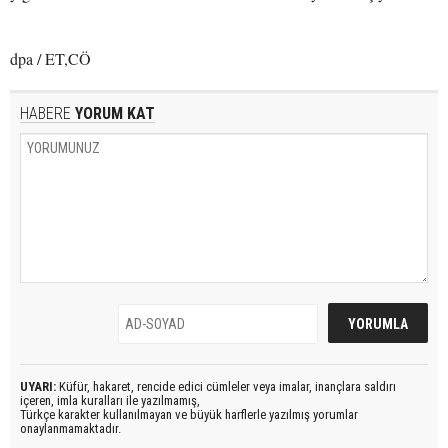
dpa / ET,CÖ
HABERE
YORUM KAT
UYARI:
Küfür, hakaret, rencide edici cümleler veya imalar, inançlara saldırı
içeren, imla kuralları ile yazılmamış,
Türkçe karakter kullanılmayan ve büyük harflerle yazılmış yorumlar
onaylanmamaktadır.