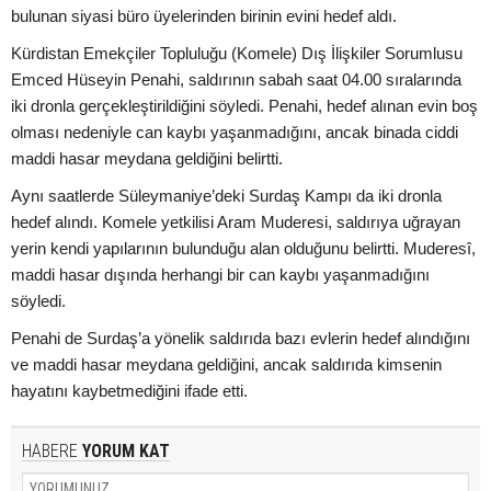
bulunan siyasi büro üyelerinden birinin evini hedef aldı.
Kürdistan Emekçiler Topluluğu (Komele) Dış İlişkiler Sorumlusu
Emced Hüseyin Penahi, saldırının sabah saat 04.00 sıralarında
iki dronla gerçekleştirildiğini söyledi. Penahi, hedef alınan evin boş
olması nedeniyle can kaybı yaşanmadığını, ancak binada ciddi
maddi hasar meydana geldiğini belirtti.
Aynı saatlerde Süleymaniye’deki Surdaş Kampı da iki dronla
hedef alındı. Komele yetkilisi Aram Muderesi, saldırıya uğrayan
yerin kendi yapılarının bulunduğu alan olduğunu belirtti. Muderesî,
maddi hasar dışında herhangi bir can kaybı yaşanmadığını
söyledi.
Penahi de Surdaş’a yönelik saldırıda bazı evlerin hedef alındığını
ve maddi hasar meydana geldiğini, ancak saldırıda kimsenin
hayatını kaybetmediğini ifade etti.
HABERE
YORUM KAT