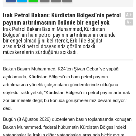
Irak Petrol Bakanı: Kürdistan Bölgesi’nin petrol
A+
payının artırılmasının önünde bir engel yok
A-
Irak Petrol Bakanı Basım Muhammed, Kürdistan
Bölgesi’nin ham petrol payının artırılmasının önünde
bir engel olmadığını belirterek, Erbil ile Bağdat
arasındaki petrol dosyasında çözüm odaklı
müzakerelerin sürdüğünü açıkladı.
Bakan Basım Muhammed, K24’ten Şivan Cebari’ye yaptığı
açıklamada, Kürdistan Bölgesi’nin ham petrol payının
artırılmasına yönelik çalışmaların gündemlerinde olduğunu
söyledi. Iraklı yetkili, "Kürdistan Bölgesi’nin petrol payını artırmak
zor bir mesele değil; bu konuda görüşmelerimiz devam ediyor."
dedi.
Bugün (8 Ağustos 2026) düzenlenen basın toplantısında konuşan
Bakan Muhammed, federal hükümetin Kürdistan Bölgesi’ndeki
vatandaşlar ile Irak’ın diğer vatandaşları arasında hiçbir ayrım