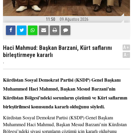
11:50
09 Ağustos 2026
Haci Mahmud: Başkan Barzani, Kürt saflarını
A+
birleştirmeye kararlı
A-
.
Kürdistan Sosyal Demokrat Partisi (KSDP) Genel Başkanı
Muhammed Haci Mahmud, Başkan Mesud Barzani’nin
Kürdistan Bölgesi’ndeki sorunların çözümü ve Kürt saflarının
birleştirilmesi konusunda kararlı olduğunu söyledi.
Kürdistan Sosyal Demokrat Partisi (KSDP) Genel Başkanı
Muhammed Haci Mahmud, Başkan Mesud Barzani’nin Kürdistan
Bölgesi’ndeki siyasi sorunların çözümü için kararlı olduğunu