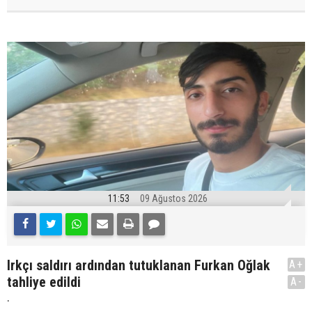
11:53
09 Ağustos 2026
Irkçı saldırı ardından tutuklanan Furkan Oğlak
A+
tahliye edildi
A-
.