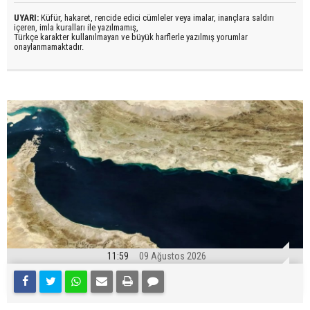
UYARI:
Küfür, hakaret, rencide edici cümleler veya imalar, inançlara saldırı
içeren, imla kuralları ile yazılmamış,
Türkçe karakter kullanılmayan ve büyük harflerle yazılmış yorumlar
onaylanmamaktadır.
11:59
09 Ağustos 2026