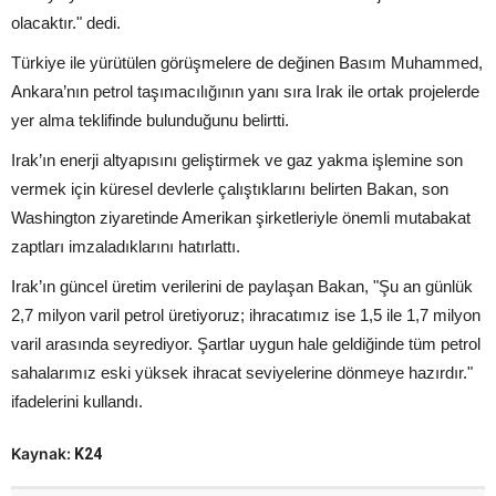
olacaktır." dedi.
Türkiye ile yürütülen görüşmelere de değinen Basım Muhammed,
Ankara’nın petrol taşımacılığının yanı sıra Irak ile ortak projelerde
yer alma teklifinde bulunduğunu belirtti.
Irak’ın enerji altyapısını geliştirmek ve gaz yakma işlemine son
vermek için küresel devlerle çalıştıklarını belirten Bakan, son
Washington ziyaretinde Amerikan şirketleriyle önemli mutabakat
zaptları imzaladıklarını hatırlattı.
Irak’ın güncel üretim verilerini de paylaşan Bakan, "Şu an günlük
2,7 milyon varil petrol üretiyoruz; ihracatımız ise 1,5 ile 1,7 milyon
varil arasında seyrediyor. Şartlar uygun hale geldiğinde tüm petrol
sahalarımız eski yüksek ihracat seviyelerine dönmeye hazırdır."
ifadelerini kullandı.
Kaynak:
K24