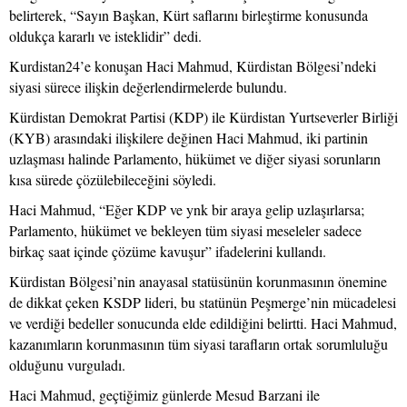
belirterek, “Sayın Başkan, Kürt saflarını birleştirme konusunda
oldukça kararlı ve isteklidir” dedi.
Kurdistan24’e konuşan Haci Mahmud, Kürdistan Bölgesi’ndeki
siyasi sürece ilişkin değerlendirmelerde bulundu.
Kürdistan Demokrat Partisi (KDP) ile Kürdistan Yurtseverler Birliği
(KYB) arasındaki ilişkilere değinen Haci Mahmud, iki partinin
uzlaşması halinde Parlamento, hükümet ve diğer siyasi sorunların
kısa sürede çözülebileceğini söyledi.
Haci Mahmud, “Eğer KDP ve ynk bir araya gelip uzlaşırlarsa;
Parlamento, hükümet ve bekleyen tüm siyasi meseleler sadece
birkaç saat içinde çözüme kavuşur” ifadelerini kullandı.
Kürdistan Bölgesi’nin anayasal statüsünün korunmasının önemine
de dikkat çeken KSDP lideri, bu statünün Peşmerge’nin mücadelesi
ve verdiği bedeller sonucunda elde edildiğini belirtti. Haci Mahmud,
kazanımların korunmasının tüm siyasi tarafların ortak sorumluluğu
olduğunu vurguladı.
Haci Mahmud, geçtiğimiz günlerde Mesud Barzani ile