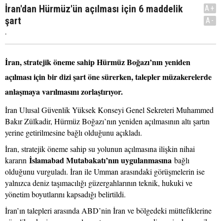
İran'dan Hürmüz'ün açılması için 6 maddelik
A+
şart
A-
.
İran, stratejik öneme sahip Hürmüz Boğazı’nın yeniden
açılması için bir dizi şart öne sürerken, talepler müzakerelerde
anlaşmaya varılmasını zorlaştırıyor.
İran Ulusal Güvenlik Yüksek Konseyi Genel Sekreteri Muhammed
Bakır Zülkadir, Hürmüz Boğazı’nın yeniden açılmasının altı şartın
yerine getirilmesine bağlı olduğunu açıkladı.
İran, stratejik öneme sahip su yolunun açılmasına ilişkin nihai
İslamabad Mutabakatı’nın uygulanmasına
kararın
bağlı
olduğunu vurguladı. İran ile Umman arasındaki görüşmelerin ise
yalnızca deniz taşımacılığı güzergahlarının teknik, hukuki ve
yönetim boyutlarını kapsadığı belirtildi.
İran’ın talepleri arasında ABD’nin İran ve bölgedeki müttefiklerine