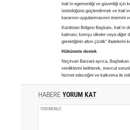
Irak’ın egemenliği ve güvenliği için
üstünlüğünü güçlendirmek ve Irak’ın 
kararının uygulanmasının önemini vu
Kürdistan Bölgesi Başkanı, Irak’ın dış
kalması; komşu ülkeler veya diğer de
gerektiğinin altını çizdik” ifadelerini k
Hükümete destek
Neçirvan Barzani ayrıca, Başbakan A
verdiklerini belirterek, mevcut soru
hizmet edeceğini ve kalkınma ile istik
HABERE
YORUM KAT