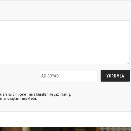
lara saldırı içeren, imla kuralları ile yazılmamış,
rumlar onaylanmamaktadır.