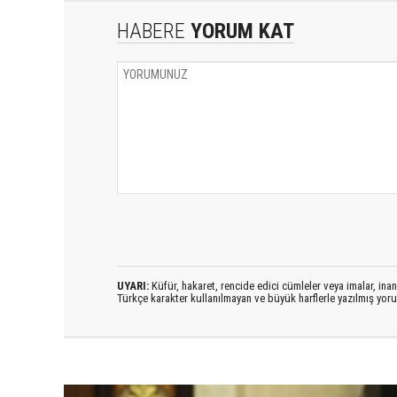
HABERE
YORUM KAT
UYARI:
Küfür, hakaret, rencide edici cümleler veya imalar, inanç
Türkçe karakter kullanılmayan ve büyük harflerle yazılmış yo