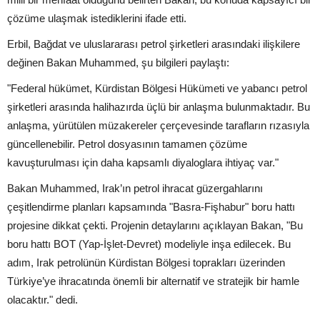
çözüme ulaşmak istediklerini ifade etti.
Erbil, Bağdat ve uluslararası petrol şirketleri arasındaki ilişkilere
değinen Bakan Muhammed, şu bilgileri paylaştı:
"Federal hükümet, Kürdistan Bölgesi Hükümeti ve yabancı petrol
şirketleri arasında halihazırda üçlü bir anlaşma bulunmaktadır. Bu
anlaşma, yürütülen müzakereler çerçevesinde tarafların rızasıyla
güncellenebilir. Petrol dosyasının tamamen çözüme
kavuşturulması için daha kapsamlı diyaloglara ihtiyaç var."
Bakan Muhammed, Irak’ın petrol ihracat güzergahlarını
çeşitlendirme planları kapsamında "Basra-Fişhabur" boru hattı
projesine dikkat çekti. Projenin detaylarını açıklayan Bakan, "Bu
boru hattı BOT (Yap-İşlet-Devret) modeliyle inşa edilecek. Bu
adım, Irak petrolünün Kürdistan Bölgesi toprakları üzerinden
Türkiye’ye ihracatında önemli bir alternatif ve stratejik bir hamle
olacaktır." dedi.