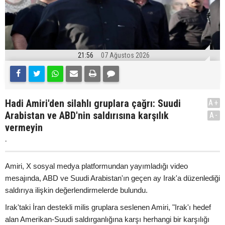
21:56
07 Ağustos 2026
Hadi Amiri'den silahlı gruplara çağrı: Suudi
A+
Arabistan ve ABD'nin saldırısına karşılık
A-
vermeyin
.
Amiri, X sosyal medya platformundan yayımladığı video
mesajında, ABD ve Suudi Arabistan'ın geçen ay Irak'a düzenlediği
saldırıya ilişkin değerlendirmelerde bulundu.
Irak'taki İran destekli milis gruplara seslenen Amiri, "Irak'ı hedef
alan Amerikan-Suudi saldırganlığına karşı herhangi bir karşılığı