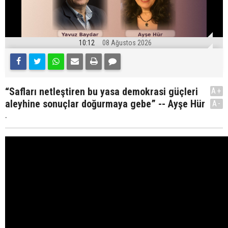
10:12
08 Ağustos 2026
“Safları netleştiren bu yasa demokrasi güçleri
A+
aleyhine sonuçlar doğurmaya gebe” -- Ayşe Hür
A-
.