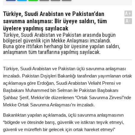
Türkiye, Suudi Arabistan ve Pakistan’dan
A+
savunma anlaşması: Bir üyeye saldırı, tüm
A-
üyelere yapılmış sayılacak
Türkiye, Suudi Arabistan ve Pakistan arasında bugün
bölgesel güvenlik için Mekke Anlaşması imzalandı.
Buna göre ittifakın herhangi bir üyesine yapılan saldırı,
anlaşmanın tüm taraflarına yapılmış sayılacak.
Türkiye, Suudi Arabistan ve Pakistan üçlü savunma anlaşması
imzaladı. Pakistan Dışişleri Bakanlığı tarafından yayımlanan ortak
açıklamaya göre Erdoğan, Suudi Arabistan Veliaht Prensi ve
Başbakanı Muhammed bin Selman ile Pakistan Başbakanı
Şahbaz Şerif, Mekke’de düzenlenen “Ortak Savunma Zirvesi”nde
Mekke Ortak Savunma Anlaşması’nı imzaladı.
Bakanlıktan yapılan açıklamada, üçlü savunma anlaşmasının
“bölgede ve ötesinde barış, güvenlik ve istikrarı teşvik etmeyi,
güvenli ve müreffeh bir gelecek için ortak hareket etmeyi”