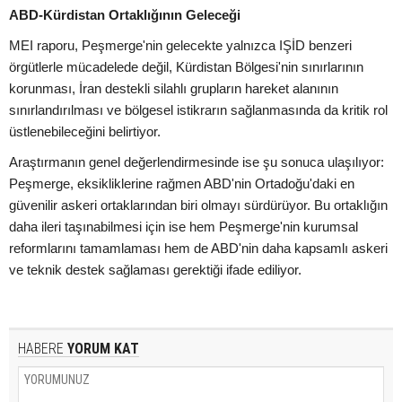
ABD-Kürdistan Ortaklığının Geleceği
MEI raporu, Peşmerge'nin gelecekte yalnızca IŞİD benzeri
örgütlerle mücadelede değil, Kürdistan Bölgesi'nin sınırlarının
korunması, İran destekli silahlı grupların hareket alanının
sınırlandırılması ve bölgesel istikrarın sağlanmasında da kritik rol
üstlenebileceğini belirtiyor.
Araştırmanın genel değerlendirmesinde ise şu sonuca ulaşılıyor:
Peşmerge, eksikliklerine rağmen ABD'nin Ortadoğu'daki en
güvenilir askeri ortaklarından biri olmayı sürdürüyor. Bu ortaklığın
daha ileri taşınabilmesi için ise hem Peşmerge'nin kurumsal
reformlarını tamamlaması hem de ABD'nin daha kapsamlı askeri
ve teknik destek sağlaması gerektiği ifade ediliyor.
HABERE
YORUM KAT