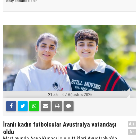
onaylanmamaktadır.
21:55
07 Ağustos 2026
İranlı kadın futbolcular Avustralya vatandaşı
A+
oldu
A-
Mart ayında Asya Kupası için gittikleri Avustralya'da