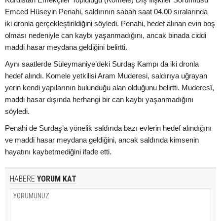
Emced Hüseyin Penahi, saldırının sabah saat 04.00 sıralarında
iki dronla gerçekleştirildiğini söyledi. Penahi, hedef alınan evin boş
olması nedeniyle can kaybı yaşanmadığını, ancak binada ciddi
maddi hasar meydana geldiğini belirtti.
Aynı saatlerde Süleymaniye’deki Surdaş Kampı da iki dronla
hedef alındı. Komele yetkilisi Aram Muderesi, saldırıya uğrayan
yerin kendi yapılarının bulunduğu alan olduğunu belirtti. Muderesî,
maddi hasar dışında herhangi bir can kaybı yaşanmadığını
söyledi.
Penahi de Surdaş’a yönelik saldırıda bazı evlerin hedef alındığını
ve maddi hasar meydana geldiğini, ancak saldırıda kimsenin
hayatını kaybetmediğini ifade etti.
HABERE
YORUM KAT