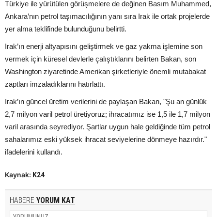
Türkiye ile yürütülen görüşmelere de değinen Basım Muhammed,
Ankara’nın petrol taşımacılığının yanı sıra Irak ile ortak projelerde
yer alma teklifinde bulunduğunu belirtti.
Irak’ın enerji altyapısını geliştirmek ve gaz yakma işlemine son
vermek için küresel devlerle çalıştıklarını belirten Bakan, son
Washington ziyaretinde Amerikan şirketleriyle önemli mutabakat
zaptları imzaladıklarını hatırlattı.
Irak’ın güncel üretim verilerini de paylaşan Bakan, "Şu an günlük
2,7 milyon varil petrol üretiyoruz; ihracatımız ise 1,5 ile 1,7 milyon
varil arasında seyrediyor. Şartlar uygun hale geldiğinde tüm petrol
sahalarımız eski yüksek ihracat seviyelerine dönmeye hazırdır."
ifadelerini kullandı.
Kaynak:
K24
HABERE
YORUM KAT