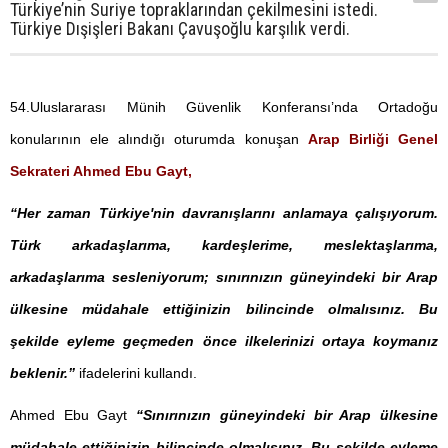
Türkiye’nin Suriye topraklarından çekilmesini istedi.
Türkiye Dışişleri Bakanı Çavuşoğlu karşılık verdi.
54.Uluslararası Münih Güvenlik Konferansı’nda Ortadoğu
konularının ele alındığı oturumda konuşan
Arap Birliği Genel
Sekrateri Ahmed Ebu Gayt,
“Her zaman Türkiye'nin davranışlarını anlamaya çalışıyorum.
Türk arkadaşlarıma, kardeşlerime, meslektaşlarıma,
arkadaşlarıma sesleniyorum; sınırınızın güneyindeki bir Arap
ülkesine müdahale ettiğinizin bilincinde olmalısınız. Bu
şekilde eyleme geçmeden önce ilkelerinizi ortaya koymanız
beklenir.”
ifadelerini kullandı.
Ahmed Ebu Gayt
“Sınırınızın güneyindeki bir Arap ülkesine
müdahale ettiğinizin bilincinde olmalısınız. Bu şekilde eyleme