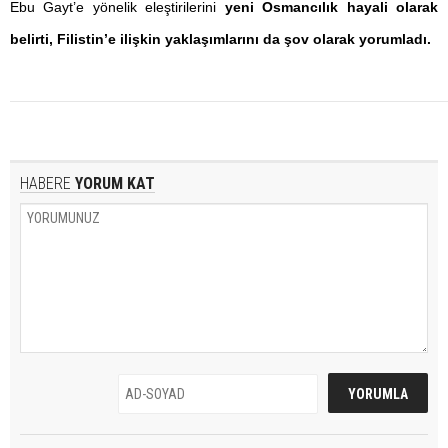
Ebu Gayt’e yönelik eleştirilerini
yeni Osmancılık hayali olarak
belirti, Filistin’e ilişkin yaklaşımlarını da şov olarak yorumladı.
HABERE
YORUM KAT