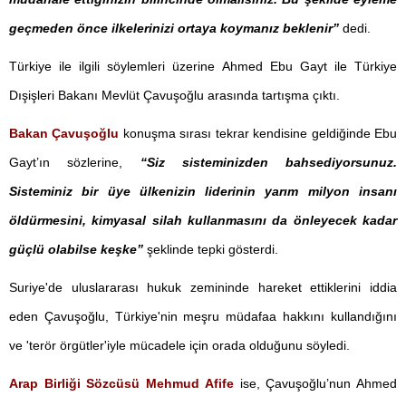
geçmeden önce ilkelerinizi ortaya koymanız beklenir”
dedi.
Türkiye ile ilgili söylemleri üzerine Ahmed Ebu Gayt ile Türkiye
Dışişleri Bakanı Mevlüt Çavuşoğlu arasında tartışma çıktı.
Bakan Çavuşoğlu
konuşma sırası tekrar kendisine geldiğinde Ebu
Gayt’ın sözlerine,
“Siz sisteminizden bahsediyorsunuz.
Sisteminiz bir üye ülkenizin liderinin yarım milyon insanı
öldürmesini, kimyasal silah kullanmasını da önleyecek kadar
güçlü olabilse keşke”
şeklinde tepki gösterdi.
Suriye'de uluslararası hukuk zemininde hareket ettiklerini iddia
eden Çavuşoğlu, Türkiye'nin meşru müdafaa hakkını kullandığını
ve 'terör örgütler'iyle mücadele için orada olduğunu söyledi.
Arap Birliği Sözcüsü Mehmud Afife
ise, Çavuşoğlu’nun Ahmed