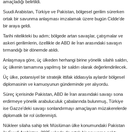
amaçladığı belirtildi.
Suudi Arabistan, Türkiye ve Pakistan, bölgesel gerilim sürerken
ortak bir savunma anlaşması imzalamak üzere bugün Cidde'de
bir araya geldi.
Tarihi nitelikteki bu adım; bölgede artan savaşlar, çatışmalar ve
askeri gerilimlerin, özellikle de ABD ile İran arasındaki savaşın
tırmandığı bir dönemde atıldı.
Anlaşmaya göre, üç ülkeden herhangi birine yönelik silahlı saldırı,
üç ülkenin tamamına yapılmış bir saldırı olarak değerlendirilecek.
Üç ülke, potansiyel bir stratejik ittifak iddiasıyla aylardır bölgesel
diplomasinin ve kamuoyunun gündeminde yer alıyordu.
Süreç içerisinde Pakistan, ABD ile İran arasındaki savaşı sona
erdirmeye yönelik arabuluculuk çabalarında bulunmuş, Türkiye
ise Gazze'deki savaşı sonlandırmayı amaçlayan müzakerelerde
diplomatik bir rol üstlenmişti.
Nükleer silaha sahip tek Müslüman ülke konumundaki Pakistan