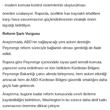
- modern komuta-kontrol sistemlerinin oluşturulması
önerileri sıralanıyor. Raporda, özellikle İran kaynaklı tehditlere
karşı hava savunmasının güçlendirilmesinin stratejik önem
taşıdığı belirtiliyor.
Reform Şartı Vurgusu
Araştırmada, ABD'nin sağlayacağı yeni askeri desteğin
Peşmerge reform süreciyle bağlantılı olması gerektiği de ifade
edildi.
Rapora göre Peşmerge içerisindeki siyasi parti temelli komuta
yapısının sona erdirilmesi ve tüm birliklerin Kürdistan Bölgesi
Peşmerge Bakanlığı çatısı altında birleşmesi, hem askeri etkinliği
artıracak hem de ABD-Kürdistan Bölgesi güvenlik ortaklığını daha
güçlü hale getirecek.
Araştırma, bugüne kadar reform konusunda sınırlı ilerleme
kaydedildiğini belirtirken, Washington'ın bu sürece daha aktif katkı
sunmasının önemine dikkat çekiyor.