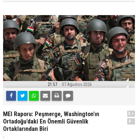
21:57
07 Ağustos 2026
MEI Raporu: Peşmerge, Washington'ın
A+
Ortadoğu'daki En Önemli Güvenlik
A-
Ortaklarından Biri
.