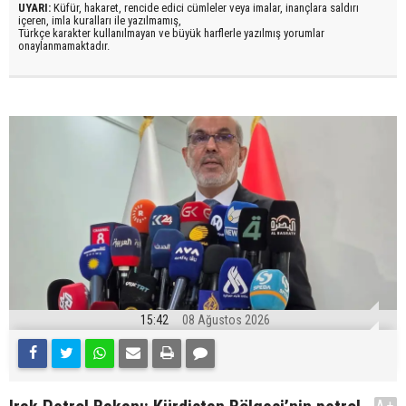
UYARI:
Küfür, hakaret, rencide edici cümleler veya imalar, inançlara saldırı
içeren, imla kuralları ile yazılmamış,
Türkçe karakter kullanılmayan ve büyük harflerle yazılmış yorumlar
onaylanmamaktadır.
15:42
08 Ağustos 2026
A+