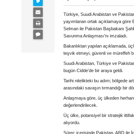
Türkiye, Suudi Arabistan ve Pakista
yayımlanan ortak açıklamaya göre 
Selman ile Pakistan Başbakanı Şah
Savunma Anlaşması’nı imzaladı.
Bakanlıktan yapılan açıklamada, üçl
teşvik etmeyi, güvenli ve müreffeh bi
Suudi Arabistan, Türkiye ve Pakist
bugün Cidde'de bir araya geldi.
Tarihi nitelikteki bu adım; bölgede ar
arasındaki savaşın tırmandığı bir dö
Anlaşmaya göre, üç ülkeden herhangi b
değerlendirilecek.
Üç ülke, potansiyel bir stratejik it
alıyordu.
Süreç içerisinde Pakistan, ABD ile 