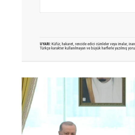
UYARI:
Küfür, hakaret, rencide edici cümleler veya imalar, inanç
Türkçe karakter kullanılmayan ve büyük harflerle yazılmış yo