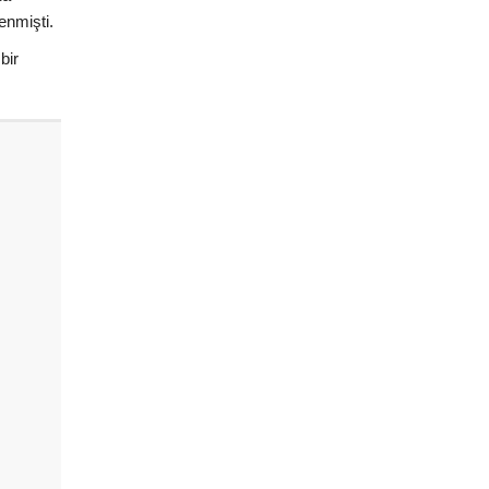
enmişti.
bir