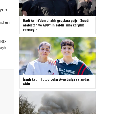
lyon
Hadi Amiri'den silahlı gruplara çağrı: Suudi
nsferi
Arabistan ve ABD'nin saldırısına karşılık
vermeyin
 ABD
ıştı.
İranlı kadın futbolcular Avustralya vatandaşı
oldu