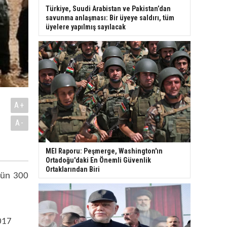
Türkiye, Suudi Arabistan ve Pakistan’dan
savunma anlaşması: Bir üyeye saldırı, tüm
üyelere yapılmış sayılacak
A+
A-
MEI Raporu: Peşmerge, Washington'ın
Ortadoğu'daki En Önemli Güvenlik
Ortaklarından Biri
’nün 300
2017