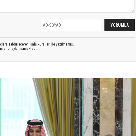
lara saldırı içeren, imla kuralları ile yazılmamış,
rumlar onaylanmamaktadır.