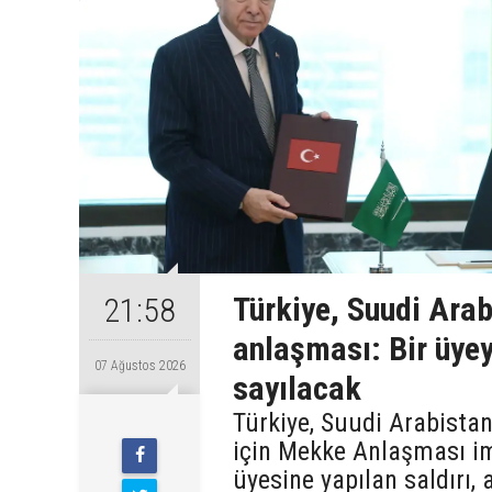
Türkiye, Suudi Ara
21:58
anlaşması: Bir üyey
07 Ağustos 2026
sayılacak
Türkiye, Suudi Arabista
için Mekke Anlaşması im
üyesine yapılan saldırı,