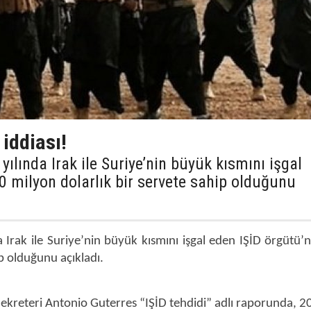
 iddiası!
 yılında Irak ile Suriye’nin büyük kısmını işgal
0 milyon dolarlık bir servete sahip olduğunu
da Irak ile Suriye’nin büyük kısmını işgal eden IŞİD örgütü
ip olduğunu açıkladı.
Sekreteri Antonio Guterres “IŞİD tehdidi” adlı raporunda, 