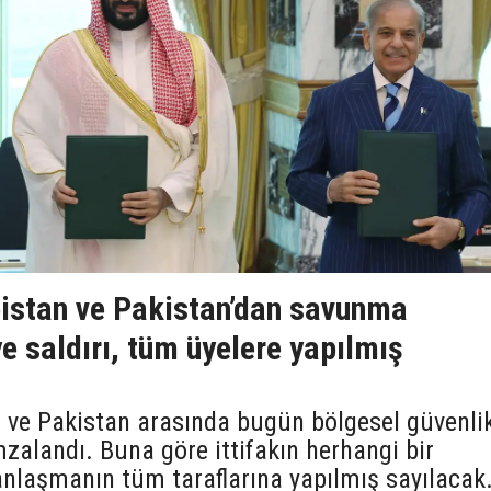
bistan ve Pakistan’dan savunma
e saldırı, tüm üyelere yapılmış
n ve Pakistan arasında bugün bölgesel güvenli
zalandı. Buna göre ittifakın herhangi bir
 anlaşmanın tüm taraflarına yapılmış sayılacak