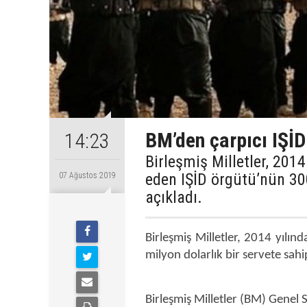
BM’den çarpıcı IŞİD
14:23
Birleşmiş Milletler, 2014
eden IŞİD örgütü’nün 30
07 Ağustos 2019
açıkladı.
Birleşmiş Milletler, 2014 yılın
milyon dolarlık bir servete sah
Birleşmiş Milletler (BM) Genel 