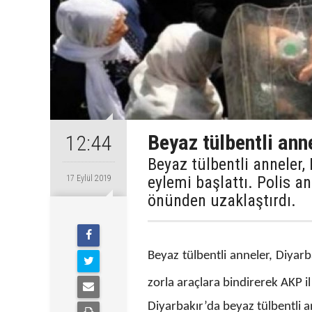
Beyaz tülbentli anne
12:44
Beyaz tülbentli anneler,
eylemi başlattı. Polis an
17 Eylül 2019
önünden uzaklaştırdı.
Beyaz tülbentli anneler, Diyarb
zorla araçlara bindirerek AKP i
Diyarbakır’da beyaz tülbentli 