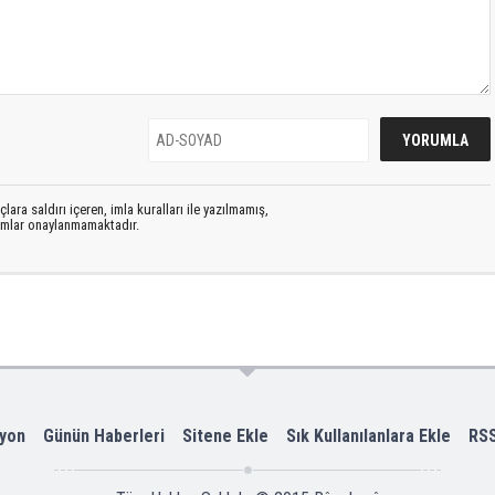
lara saldırı içeren, imla kuralları ile yazılmamış,
rumlar onaylanmamaktadır.
yon
Günün Haberleri
Sitene Ekle
Sık Kullanılanlara Ekle
RS