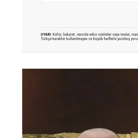
UYARI:
Küfür, hakaret, rencide edici cümleler veya imalar, inanç
Türkçe karakter kullanılmayan ve büyük harflerle yazılmış yo