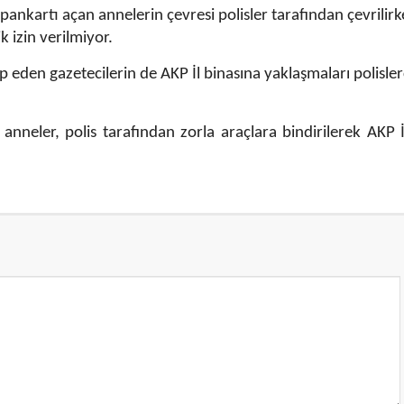
” pankartı açan annelerin çevresi polisler tarafından çevrili
ik izin verilmiyor.
 eden gazetecilerin de AKP İl binasına yaklaşmaları polisle
nneler, polis tarafından zorla araçlara bindirilerek AKP İ