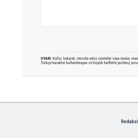
UYARI:
Küfür, hakaret, rencide edici cümleler veya imalar, inanç
Türkçe karakter kullanılmayan ve büyük harflerle yazılmış yo
Redaksi