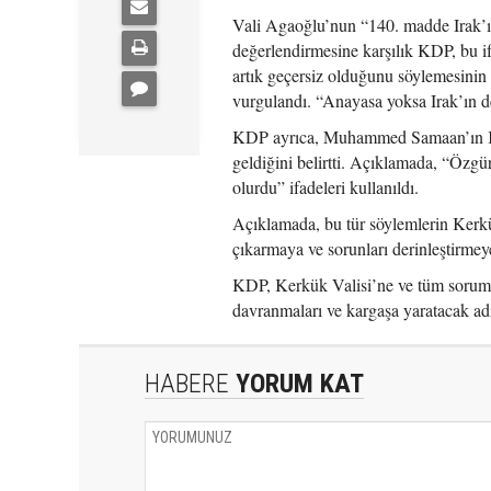
Vali Agaoğlu’nun “140. madde Irak’ın
değerlendirmesine karşılık KDP, bu i
artık geçersiz olduğunu söylemesinin
vurgulandı. “Anayasa yoksa Irak’ın de
KDP ayrıca, Muhammed Samaan’ın Kerk
geldiğini belirtti. Açıklamada, “Özgü
olurdu” ifadeleri kullanıldı.
Açıklamada, bu tür söylemlerin Kerkük
çıkarmaya ve sorunları derinleştirmey
KDP, Kerkük Valisi’ne ve tüm sorumlu
davranmaları ve kargaşa yaratacak ad
HABERE
YORUM KAT