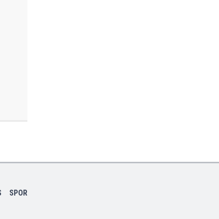
S
SPOR