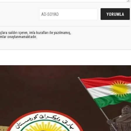
lara saldırı içeren, imla kuralları ile yazılmamış,
rumlar onaylanmamaktadır.