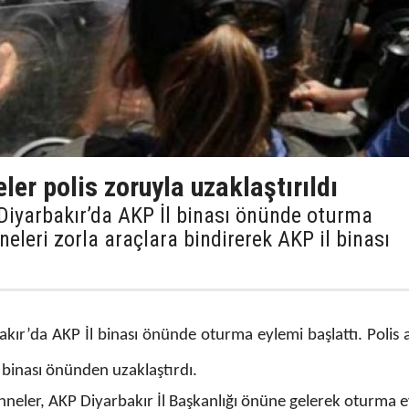
ler polis zoruyla uzaklaştırıldı
 Diyarbakır’da AKP İl binası önünde oturma
neleri zorla araçlara bindirerek AKP il binası
akır’da AKP İl binası önünde oturma eylemi başlattı. Polis 
l binası önünden uzaklaştırdı.
anneler, AKP Diyarbakır İl Başkanlığı önüne gelerek oturma 