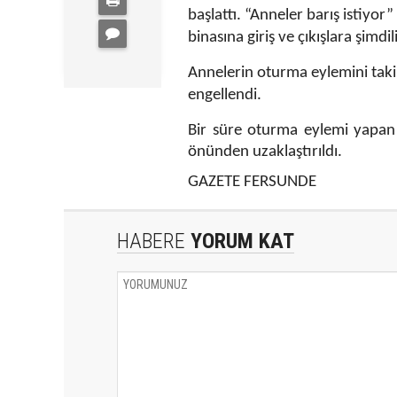
başlattı. “Anneler barış istiyor
binasına giriş ve çıkışlara şimdil
Annelerin oturma eylemini takip
engellendi.
Bir süre oturma eylemi yapan a
önünden uzaklaştırıldı.
GAZETE FERSUNDE
HABERE
YORUM KAT