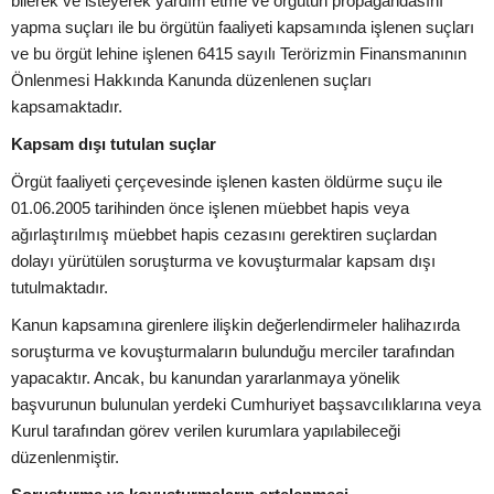
bilerek ve isteyerek yardım etme ve örgütün propagandasını
yapma suçları ile bu örgütün faaliyeti kapsamında işlenen suçları
ve bu örgüt lehine işlenen 6415 sayılı Terörizmin Finansmanının
Önlenmesi Hakkında Kanunda düzenlenen suçları
kapsamaktadır.
Kapsam dışı tutulan suçlar
Örgüt faaliyeti çerçevesinde işlenen kasten öldürme suçu ile
01.06.2005 tarihinden önce işlenen müebbet hapis veya
ağırlaştırılmış müebbet hapis cezasını gerektiren suçlardan
dolayı yürütülen soruşturma ve kovuşturmalar kapsam dışı
tutulmaktadır.
Kanun kapsamına girenlere ilişkin değerlendirmeler halihazırda
soruşturma ve kovuşturmaların bulunduğu merciler tarafından
yapacaktır. Ancak, bu kanundan yararlanmaya yönelik
başvurunun bulunulan yerdeki Cumhuriyet başsavcılıklarına veya
Kurul tarafından görev verilen kurumlara yapılabileceği
düzenlenmiştir.