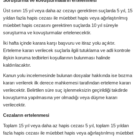
Soruşturma ve kovuşturmaların ertelenmesi
Üst sınırı 15 yıl veya daha az cezayı gerektiren suçlarda 5 yıl, 15
yıldan fazla hapis cezası ile müebbet hapis veya ağırlaştırılmış
müebbet hapis cezasını gerektiren suçlarda 10 yıl süreyle
soruşturma ve kovuşturmalar ertelenecektir.
İki hafta içinde karara karşı başvuru ve itiraz yolu açıktır.
Erteleme kararı verilecek suçlarla ilgili tutuklama ve adli kontrole
ilişkin koruma tedbirleri koşullarının bulunması halinde
kaldırılacaktır.
Kanun yolu incelemesinde bulunan dosyalar hakkında ise bozma
kararı verilerek ilk derece mahkemesi tarafından erteleme kararı
verilecektir. Belirtilen süre suç işlenmeksizin geçirildiği takdirde
kovuşturma yapılmasına yer olmadığı veya düşme kararı
verilecektir.
Cezaların ertelenmesi
Toplam 15 yıl veya daha az hapis cezası 5 yıl, toplam 15 yıldan
fazla hapis cezası ile müebbet hapis veya ağırlaştırılmış müebbet