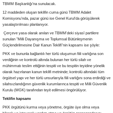
TBMM Başkanlığı’na sunulacak.
12 maddeden oluşan teklifin cuma günü TBMM Adalet
Komisyonu'nda, pazar günü ise Genel Kurul'da görüşülerek
yasalaştırılması planlanıyor.
Çerçeve yasa olarak anılan ve TBMM'deki siyasî partilere
sunulan "Milli Dayanışma ve Toplumsal Bütünleşmenin
Güçlendirilmesine Dair Kanun Teklifi"nin kapsamı ise şöyle:
PKK ve bununla bağlantılı her türlü oluşumun fiili varlığına son
verdiğinin ve kontrolü altında bulunan her türlü silah ve
mühimmatı teslim ettiğinin tespiti ve bu tespitin teyidine yönelik
olarak hazırlanan kanun teklifi metninde; kontrolü altındaki tüm
örgütsel yapı ve her türlü unsurlarıyla fiili varlığını sona erdirdiği ve
silahsızlandığının güvenlik kurumlarınca tespiti ve Milli Güvenlik
Kurulu (MGK) tarafından teyit edilmesi öngörülüyor.
Teklifin kapsamı
PKK örgütünü kurma veya yönetme, örgüte üye olma veya