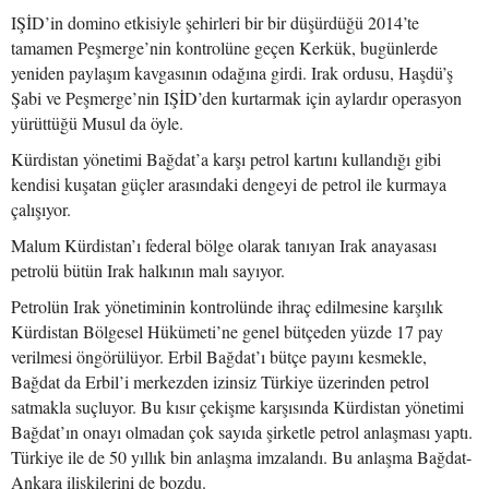
IŞİD’in domino etkisiyle şehirleri bir bir düşürdüğü 2014’te
tamamen Peşmerge’nin kontrolüne geçen Kerkük, bugünlerde
yeniden paylaşım kavgasının odağına girdi. Irak ordusu, Haşdü’ş
Şabi ve Peşmerge’nin IŞİD’den kurtarmak için aylardır operasyon
yürüttüğü Musul da öyle.
Kürdistan yönetimi Bağdat’a karşı petrol kartını kullandığı gibi
kendisi kuşatan güçler arasındaki dengeyi de petrol ile kurmaya
çalışıyor.
Malum Kürdistan’ı federal bölge olarak tanıyan Irak anayasası
petrolü bütün Irak halkının malı sayıyor.
Petrolün Irak yönetiminin kontrolünde ihraç edilmesine karşılık
Kürdistan Bölgesel Hükümeti’ne genel bütçeden yüzde 17 pay
verilmesi öngörülüyor. Erbil Bağdat’ı bütçe payını kesmekle,
Bağdat da Erbil’i merkezden izinsiz Türkiye üzerinden petrol
satmakla suçluyor. Bu kısır çekişme karşısında Kürdistan yönetimi
Bağdat’ın onayı olmadan çok sayıda şirketle petrol anlaşması yaptı.
Türkiye ile de 50 yıllık bin anlaşma imzalandı. Bu anlaşma Bağdat-
Ankara ilişkilerini de bozdu.