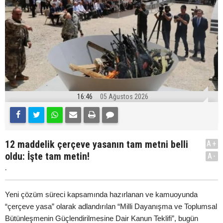
16:46
05 Ağustos 2026
12 maddelik çerçeve yasanın tam metni belli
A+
oldu: İşte tam metin!
A-
.
Yeni çözüm süreci kapsamında hazırlanan ve kamuoyunda
“çerçeve yasa” olarak adlandırılan “Milli Dayanışma ve Toplumsal
Bütünleşmenin Güçlendirilmesine Dair Kanun Teklifi”, bugün