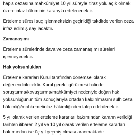
hapis cezasına mahkûmiyet 10 yıl süreyle itiraz yolu açık olmak
üzere infaz hâkiminin kararıyla ertelenecektir.
Erteleme süresi suç işlenmeksizin geçirildiği takdirde verilen ceza
infaz edilmiş sayılacaktır.
Zamanaşımı
Erteleme sürelerinde dava ve ceza zamanaşımı süreleri
işlemeyecektir.
Hak yoksunlukları
Erteleme kararları Kurul tarafından dönemsel olarak
değerlendirilecektir. Kurul gerekli görülmesi halinde
soruşturma/kovuşturma/mahkûmiyet nedeniyle doğan hak
yoksunluğunun tüm sonuçlarıyla ortadan kaldırılmasını sulh ceza
hâkimliği/mahkeme/infaz hâkimliğinden talep edebilecektir.
5 yıl olarak verilen erteleme kararları bakımından kararın verildiği
tarihten itibaren 2 yıl ve 10 yıl olarak verilen erteleme kararları
bakımından ise üç yıl geçmiş olması aranmaktadır.