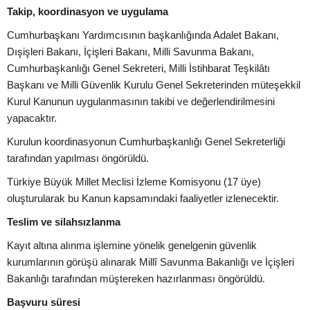
Takip, koordinasyon ve uygulama
Cumhurbaşkanı Yardımcısının başkanlığında Adalet Bakanı,
Dışişleri Bakanı, İçişleri Bakanı, Milli Savunma Bakanı,
Cumhurbaşkanlığı Genel Sekreteri, Milli İstihbarat Teşkilâtı
Başkanı ve Milli Güvenlik Kurulu Genel Sekreterinden müteşekkil
Kurul Kanunun uygulanmasının takibi ve değerlendirilmesini
yapacaktır.
Kurulun koordinasyonun Cumhurbaşkanlığı Genel Sekreterliği
tarafından yapılması öngörüldü.
Türkiye Büyük Millet Meclisi İzleme Komisyonu (17 üye)
oluşturularak bu Kanun kapsamındaki faaliyetler izlenecektir.
Teslim ve silahsızlanma
Kayıt altına alınma işlemine yönelik genelgenin güvenlik
kurumlarının görüşü alınarak Millî Savunma Bakanlığı ve İçişleri
Bakanlığı tarafından müştereken hazırlanması öngörüldü.
Başvuru süresi