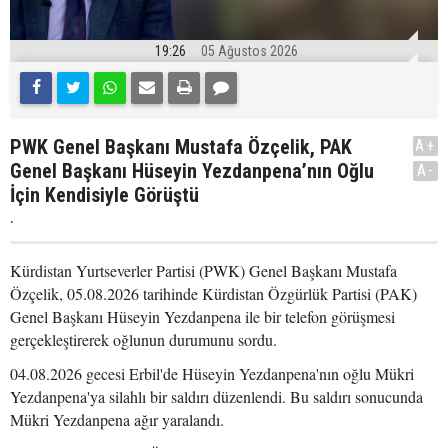
19:26
05 Ağustos 2026
PWK Genel Başkanı Mustafa Özçelik, PAK
A+
Genel Başkanı Hüseyin Yezdanpena’nın Oğlu
A-
İçin Kendisiyle Görüştü
.
Kürdistan Yurtseverler Partisi (PWK) Genel Başkanı Mustafa
Özçelik, 05.08.2026 tarihinde Kürdistan Özgürlük Partisi (PAK)
Genel Başkanı Hüseyin Yezdanpena ile bir telefon görüşmesi
gerçekleştirerek oğlunun durumunu sordu.
04.08.2026 gecesi Erbil'de Hüseyin Yezdanpena'nın oğlu Mükri
Yezdanpena'ya silahlı bir saldırı düzenlendi. Bu saldırı sonucunda
Mükri Yezdanpena ağır yaralandı.