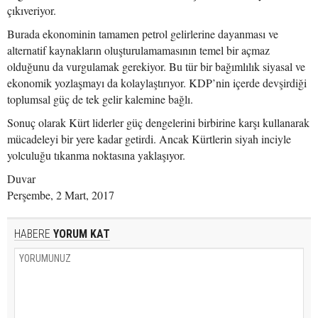
çıkıveriyor.
Burada ekonominin tamamen petrol gelirlerine dayanması ve
alternatif kaynakların oluşturulamamasının temel bir açmaz
olduğunu da vurgulamak gerekiyor. Bu tür bir bağımlılık siyasal ve
ekonomik yozlaşmayı da kolaylaştırıyor. KDP’nin içerde devşirdiği
toplumsal güç de tek gelir kalemine bağlı.
Sonuç olarak Kürt liderler güç dengelerini birbirine karşı kullanarak
mücadeleyi bir yere kadar getirdi. Ancak Kürtlerin siyah inciyle
yolculuğu tıkanma noktasına yaklaşıyor.
Duvar
Perşembe, 2 Mart, 2017
HABERE
YORUM KAT