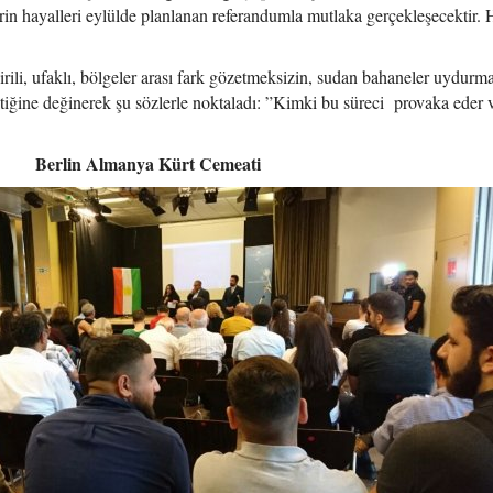
 hayalleri eylülde planlanan referandumla mutlaka gerçekleşecektir. 
ili, ufaklı, bölgeler arası fark gözetmeksizin, sudan bahaneler uydurm
tiğine değinerek şu sözlerle noktaladı: ”Kimki bu süreci provaka eder 
Berlin Almanya Kürt Cemeati