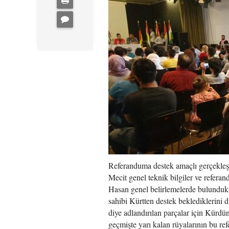
Referanduma destek amaçlı gerçekleşti
Mecit genel teknik bilgiler ve refer
Hasan genel belirlemelerde bulunduk
sahibi Kürtten destek beklediklerini di
diye adlandırılan parçalar için Kürdün
geçmişte yarı kalan rüyalarının bu r