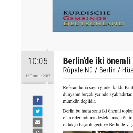
Berlin’de iki önemli
10:05
Rûpale Nû / Berlîn / Hü
12 Temmuz 2017
Referanduma sayılı günler kaldı. Kür
dünyanın birçok yerinde ayaktadırlar.
mümkün değildir.
Berlin bu hafta sonu iki önemli topla
olan referanduma destek amaçlı ön topl
oldukça başarılı geçti ve Berlinde ya