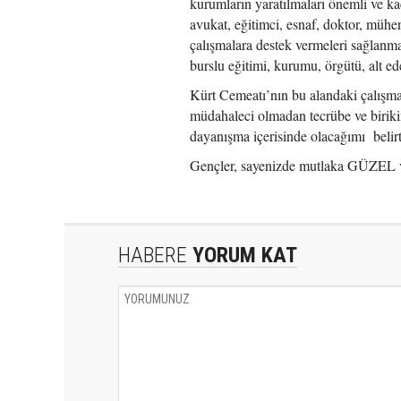
kurumların yaratılmaları önemli ve ka
avukat, eğitimci, esnaf, doktor, mühend
çalışmalara destek vermeleri sağlanmal
burslu eğitimi, kurumu, örgütü, alt e
Kürt Cemeatı’nın bu alandaki çalışma
müdahaleci olmadan tecrübe ve birikim
dayanışma içerisinde olacağımı belirt
Gençler, sayenizde mutlaka GÜZEL ve
HABERE
YORUM KAT