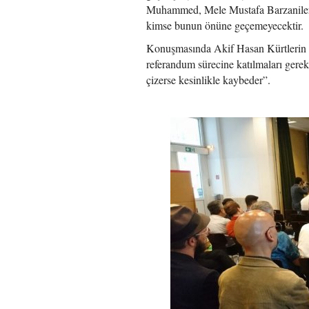
Muhammed, Mele Mustafa Barzanilerin
kimse bunun önüne geçemeyecektir.
Konuşmasında Akif Hasan Kürtlerin ir
referandum sürecine katılmaları gerek
çizerse kesinlikle kaybeder”.