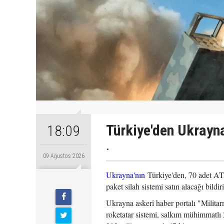
Türkiye'den Ukrayna
18:09
.
09 Ağustos 2026
Ukrayna'nın
Türkiye'den, 70 adet AT
paket silah sistemi satın alacağı bildiri
Ukrayna askerî haber portalı "Milit
roketatar sistemi, salkım mühimmatlı 