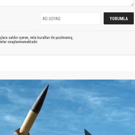
lara saldırı içeren, imla kuralları ile yazılmamış,
rumlar onaylanmamaktadır.