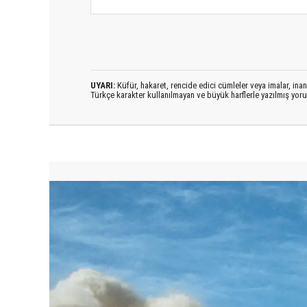
UYARI:
Küfür, hakaret, rencide edici cümleler veya imalar, inanç
Türkçe karakter kullanılmayan ve büyük harflerle yazılmış yo