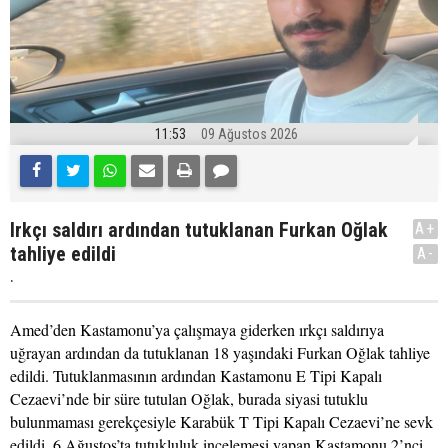
11:53
09 Ağustos 2026
Irkçı saldırı ardından tutuklanan Furkan Oğlak
A+
tahliye edildi
A-
.
Amed’den Kastamonu’ya çalışmaya giderken ırkçı saldırıya
uğrayan ardından da tutuklanan 18 yaşındaki Furkan Oğlak tahliye
edildi. Tutuklanmasının ardından Kastamonu E Tipi Kapalı
Cezaevi’nde bir süre tutulan Oğlak, burada siyasi tutuklu
bulunmaması gerekçesiyle Karabük T Tipi Kapalı Cezaevi’ne sevk
edildi. 6 Ağustos’ta tutukluluk incelemesi yapan Kastamonu 2’nci