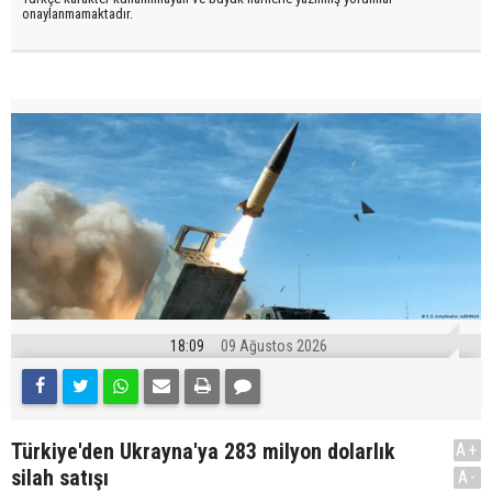
onaylanmamaktadır.
18:09
09 Ağustos 2026
Türkiye'den Ukrayna'ya 283 milyon dolarlık
A+
silah satışı
A-