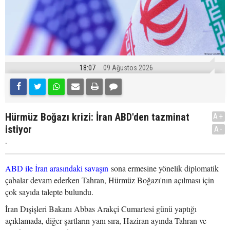
18:07
09 Ağustos 2026
Hürmüz Boğazı krizi: İran ABD'den tazminat
A+
istiyor
A-
.
ABD ile İran arasındaki savaşın
sona ermesine yönelik diplomatik
çabalar devam ederken Tahran, Hürmüz Boğazı'nın açılması için
çok sayıda talepte bulundu.
İran Dışişleri Bakanı Abbas Arakçi Cumartesi günü yaptığı
açıklamada, diğer şartların yanı sıra, Haziran ayında Tahran ve