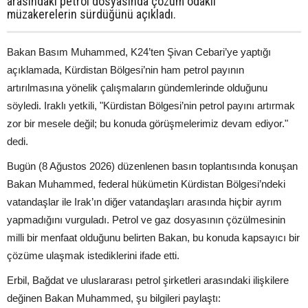
arasındaki petrol dosyasında çözüm odaklı
müzakerelerin sürdüğünü açıkladı.
Bakan Basım Muhammed, K24’ten Şivan Cebari’ye yaptığı
açıklamada, Kürdistan Bölgesi’nin ham petrol payının
artırılmasına yönelik çalışmaların gündemlerinde olduğunu
söyledi. Iraklı yetkili, "Kürdistan Bölgesi’nin petrol payını artırmak
zor bir mesele değil; bu konuda görüşmelerimiz devam ediyor."
dedi.
Bugün (8 Ağustos 2026) düzenlenen basın toplantısında konuşan
Bakan Muhammed, federal hükümetin Kürdistan Bölgesi’ndeki
vatandaşlar ile Irak’ın diğer vatandaşları arasında hiçbir ayrım
yapmadığını vurguladı. Petrol ve gaz dosyasının çözülmesinin
milli bir menfaat olduğunu belirten Bakan, bu konuda kapsayıcı bir
çözüme ulaşmak istediklerini ifade etti.
Erbil, Bağdat ve uluslararası petrol şirketleri arasındaki ilişkilere
değinen Bakan Muhammed, şu bilgileri paylaştı: