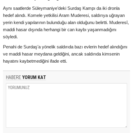
Aynı saatlerde Süleymaniye’deki Surdaş Kampı da iki dronla
hedef alındı. Komele yetkilisi Aram Muderesi, saldırıya uğrayan
yerin kendi yapılarının bulunduğu alan olduğunu belirtti. Muderesî,
maddi hasar dışında herhangi bir can kaybı yaşanmadığını
söyledi.
Penahi de Surdaş’a yönelik saldırıda bazı evlerin hedef alındığını
ve maddi hasar meydana geldiğini, ancak saldırıda kimsenin
hayatını kaybetmediğini ifade etti.
HABERE
YORUM KAT