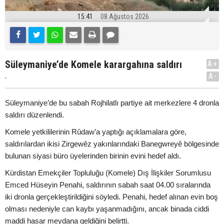
15:41
08 Ağustos 2026
Süleymaniye’de Komele karargahına saldırı
A+
.
A-
Süleymaniye’de bu sabah Rojhilatlı partiye ait merkezlere 4 dronla
saldırı düzenlendi.
Komele yetkililerinin Rûdaw’a yaptığı açıklamalara göre,
saldırılardan ikisi Zirgewêz yakınlarındaki Banegwreyê bölgesinde
bulunan siyasi büro üyelerinden birinin evini hedef aldı.
Kürdistan Emekçiler Topluluğu (Komele) Dış İlişkiler Sorumlusu
Emced Hüseyin Penahi, saldırının sabah saat 04.00 sıralarında
iki dronla gerçekleştirildiğini söyledi. Penahi, hedef alınan evin boş
olması nedeniyle can kaybı yaşanmadığını, ancak binada ciddi
maddi hasar meydana geldiğini belirtti.