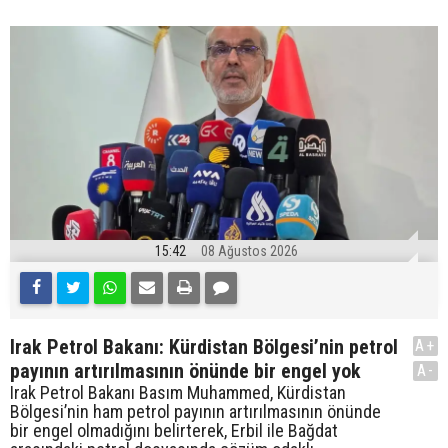
15:42
08 Ağustos 2026
Irak Petrol Bakanı: Kürdistan Bölgesi’nin petrol
A+
payının artırılmasının önünde bir engel yok
A-
Irak Petrol Bakanı Basım Muhammed, Kürdistan
Bölgesi’nin ham petrol payının artırılmasının önünde
bir engel olmadığını belirterek, Erbil ile Bağdat