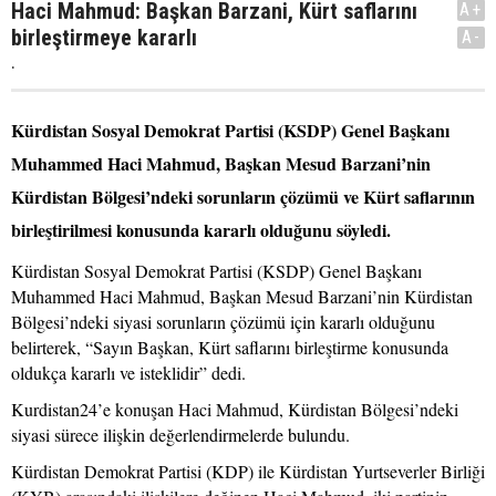
Haci Mahmud: Başkan Barzani, Kürt saflarını
A+
birleştirmeye kararlı
A-
.
Kürdistan Sosyal Demokrat Partisi (KSDP) Genel Başkanı
Muhammed Haci Mahmud, Başkan Mesud Barzani’nin
Kürdistan Bölgesi’ndeki sorunların çözümü ve Kürt saflarının
birleştirilmesi konusunda kararlı olduğunu söyledi.
Kürdistan Sosyal Demokrat Partisi (KSDP) Genel Başkanı
Muhammed Haci Mahmud, Başkan Mesud Barzani’nin Kürdistan
Bölgesi’ndeki siyasi sorunların çözümü için kararlı olduğunu
belirterek, “Sayın Başkan, Kürt saflarını birleştirme konusunda
oldukça kararlı ve isteklidir” dedi.
Kurdistan24’e konuşan Haci Mahmud, Kürdistan Bölgesi’ndeki
siyasi sürece ilişkin değerlendirmelerde bulundu.
Kürdistan Demokrat Partisi (KDP) ile Kürdistan Yurtseverler Birliği