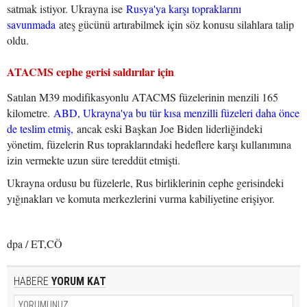
satmak istiyor. Ukrayna ise
Rusya'ya karşı topraklarını
savunmada
ateş gücünü artırabilmek için söz konusu silahlara talip
oldu.
ATACMS cephe gerisi saldırılar için
Satılan M39 modifikasyonlu ATACMS füzelerinin menzili 165
kilometre.
ABD, Ukrayna'ya bu tür kısa menzilli füzeleri daha önce
de teslim etmiş,
ancak eski Başkan Joe Biden liderliğindeki
yönetim, füzelerin Rus topraklarındaki hedeflere karşı kullanımına
izin vermekte uzun süre tereddüt etmişti.
Ukrayna ordusu bu füzelerle, Rus birliklerinin cephe gerisindeki
yığınakları ve komuta merkezlerini vurma kabiliyetine erişiyor.
dpa / ET,CÖ
HABERE
YORUM KAT