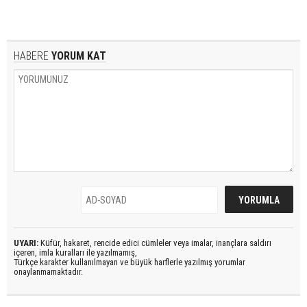
HABERE
YORUM KAT
UYARI:
Küfür, hakaret, rencide edici cümleler veya imalar, inançlara saldırı
içeren, imla kuralları ile yazılmamış,
Türkçe karakter kullanılmayan ve büyük harflerle yazılmış yorumlar
onaylanmamaktadır.