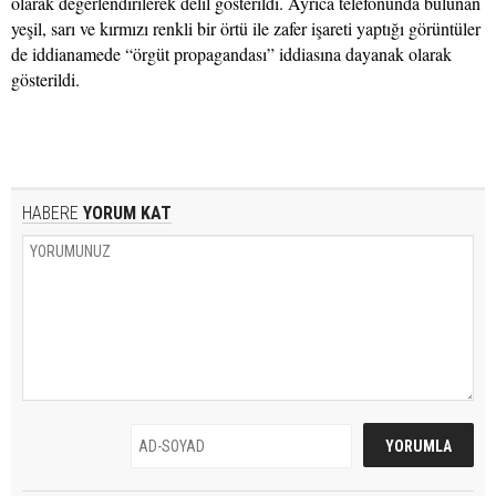
olarak değerlendirilerek delil gösterildi. Ayrıca telefonunda bulunan
yeşil, sarı ve kırmızı renkli bir örtü ile zafer işareti yaptığı görüntüler
de iddianamede “örgüt propagandası” iddiasına dayanak olarak
gösterildi.
HABERE
YORUM KAT