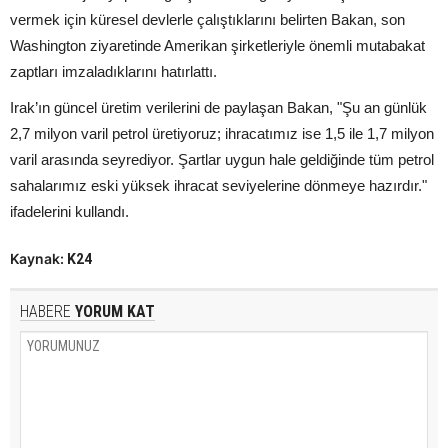
vermek için küresel devlerle çalıştıklarını belirten Bakan, son
Washington ziyaretinde Amerikan şirketleriyle önemli mutabakat
zaptları imzaladıklarını hatırlattı.
Irak’ın güncel üretim verilerini de paylaşan Bakan, "Şu an günlük
2,7 milyon varil petrol üretiyoruz; ihracatımız ise 1,5 ile 1,7 milyon
varil arasında seyrediyor. Şartlar uygun hale geldiğinde tüm petrol
sahalarımız eski yüksek ihracat seviyelerine dönmeye hazırdır."
ifadelerini kullandı.
Kaynak:
K24
HABERE
YORUM KAT