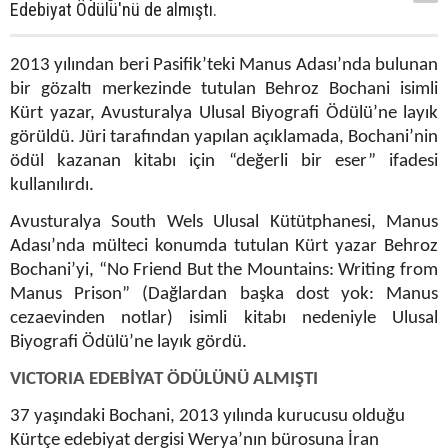
Edebiyat Ödülü'nü de almıştı.
2013 yılından beri Pasifik’teki Manus Adası’nda bulunan
bir gözaltı merkezinde tutulan Behroz Bochani isimli
Kürt yazar, Avusturalya Ulusal Biyografi Ödülü’ne layık
görüldü. Jüri tarafından yapılan açıklamada, Bochani’nin
ödül kazanan kitabı için “değerli bir eser” ifadesi
kullanılırdı.
Avusturalya South Wels Ulusal Kütütphanesi, Manus
Adası’nda mülteci konumda tutulan Kürt yazar Behroz
Bochani’yi, “No Friend But the Mountains: Writing from
Manus Prison” (Dağlardan başka dost yok: Manus
cezaevinden notlar) isimli kitabı nedeniyle Ulusal
Biyografi Ödülü’ne layık gördü.
VICTORIA EDEBİYAT ÖDÜLÜNÜ ALMIŞTI
37 yaşındaki Bochani, 2013 yılında kurucusu olduğu
Kürtçe edebiyat dergisi Werya’nın bürosuna İran