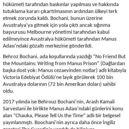
hükümeti tarafından baskınlar yapılması ve hakkında
tutuklama kararı çıkartılmasının ardından ülkeyi terk
etmek zorunda kaldı. Bochani, bunun üzerine
Avustralya’ya gitmek için yola çıktı ancak sığınma
başvurusu Melbourne yönetimi tarafından kabul
edilmeyince Avustralya hükümeti tarafından Manus
Adası’ndaki gözaltı merkezine gönderildi.
Behroz Bochani, ada koşullarında yazdığı “No Friend But
the Mountains: Writing from Manus Prison” (Dağlardan
başka dost yok: Manus cezaevinden notlar) adlı kitabıyla
Victoria Edebiyat Ödülü’ne layık görülerek 100 bin
Avustralya dolarının (72 bin Amerikan doları) sahibi
oldu.
2017 yılında ise Behrouz Bochani’nin, Arash Kamali
Sarvestani ile birlikte Manus Adası’ndaki günlerini konu
alan “Chauka, Please Tell Us the Time” adlı bir belgesel
yayınlanmıştı. Boochani’nin ayrıca daha önce İngiliz