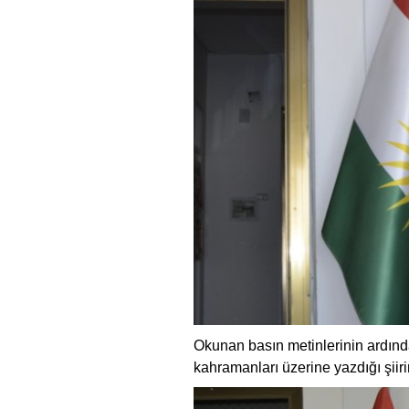
Okunan basın metinlerinin ardınd
kahramanları üzerine yazdığı şiir