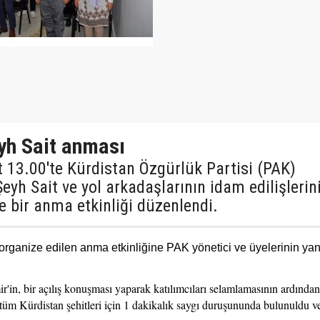
yh Sait anması
 13.00'te Kürdistan Özgürlük Partisi (PAK)
eyh Sait ve yol arkadaşlarının idam edilişlerin
e bir anma etkinliği düzenlendi.
rganize edilen anma etkinliğine PAK yönetici ve üyelerinin ya
n, bir açılış konuşması yaparak katılımcıları selamlamasının ardından
 tüm Kürdistan şehitleri için 1 dakikalık saygı duruşununda bulunuldu v