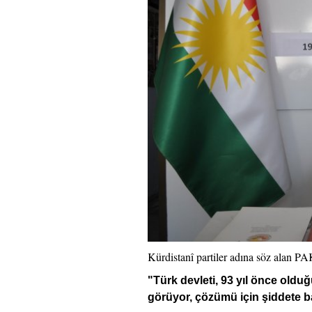
Kürdistanî partiler adına söz alan P
"Türk devleti, 93 yıl önce old
görüyor, çözümü için şiddete 