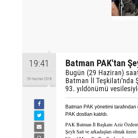
Batman PAK'tan Şe
19:41
Bugün (29 Haziran) saat
Batman İl Teşkilatı'nda Ş
29 Haziran 2018
93. yıldönümü vesilesiyl
Batman PAK yönetimi tarafından o
PAK dostları katıldı.
PAK Batman İl Başkanı Aziz Özdemir'i
Şeyh Sait ve arkadaşları olmak üzere