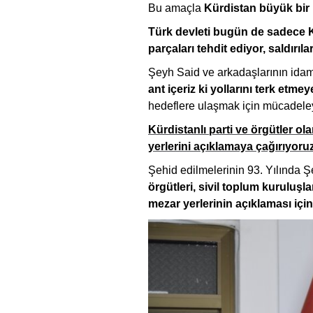
Bu amaçla
Kürdistan büyük bir kı
Türk devleti bugün de sadece K
parçaları tehdit ediyor, saldırıla
Şeyh Said ve arkadaşlarının ida
ant içeriz ki yollarını terk etme
hedeflere ulaşmak için mücadeley
Kürdistanlı parti ve örgütler ol
yerlerini açıklamaya çağırıyoruz
Şehid edilmelerinin 93. Yılında Ş
örgütleri, sivil toplum kuruluşl
mezar yerlerinin açıklaması için