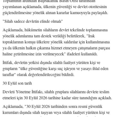
Toplantının ardından Başbakanlık Basın Ofisi tarafından
yayımlanan açıklamada, ülkenin güvenliği ve devlet otoritesinin
güçlendirilmesine yönelik alınan kararlar kamuoyuyla paylaşıldı.
"Silah sadece devletin elinde olmalı"
Açıklamada, hükümetin silahların devlet tekelinde toplanmasına
yönelik adımlarına tam destek verildiği belirtilerek, "Irak
topraklarının komşu ülkelere yönelik saldırılar için kullanılmasına
ya da ülkenin halkın çıkarına hizmet etmeyen çatışmaların parçası
haline getirilmesine izin verilmeyecek" ifadeleri kullanıldı.
İttifak, devletin yetkisi dışında silahlı faaliyet yürüten kişi ve
grupların "ülke güvenliğine karşı suç işleyen ve yasayı ihlal eden
taraflar" olarak değerlendirileceğini bildirdi.
30 Eylül son tarih
Devleti Yönetme İttifakı, silahlı gruplara silahlarını devlete teslim
etmeleri için 30 Eylül 2026 tarihine kadar süre tanındığını açıkladı.
Açıklamada, "30 Eylül 2026 tarihinden sonra resmi güvenlik
kurumları dışında silah taşıyan veya silahlı faaliyet yürüten kişi ve