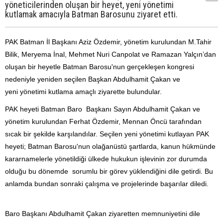
yöneticilerinden oluşan bir heyet, yeni yönetimi
kutlamak amacıyla Batman Barosunu ziyaret etti.
PAK Batman İl Başkanı Aziz Özdemir, yönetim kurulundan M.Tahir
Bilik, Meryema İnal, Mehmet Nuri Canpolat ve Ramazan Yalçın’dan
oluşan bir heyetle Batman Barosu'nun gerçekleşen kongresi
nedeniyle yeniden seçilen Başkan Abdulhamit Çakan ve
yeni yönetimi kutlama amaçlı ziyarette bulundular.
PAK heyeti Batman Baro Başkanı Sayın Abdulhamit Çakan ve
yönetim kurulundan Ferhat Özdemir, Mennan Öncü tarafından
sıcak bir şekilde karşılandılar. Seçilen yeni yönetimi kutlayan PAK
heyeti; Batman Barosu'nun olağanüstü şartlarda, kanun hükmünde
kararnamelerle yönetildiği ülkede hukukun işlevinin zor durumda
olduğu bu dönemde sorumlu bir görev yüklendiğini dile getirdi. Bu
anlamda bundan sonraki çalışma ve projelerinde başarılar diledi.
Baro Başkanı Abdulhamit Çakan ziyaretten memnuniyetini dile