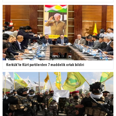
Kerkük’te Kürt partilerden 7 maddelik ortak bildiri