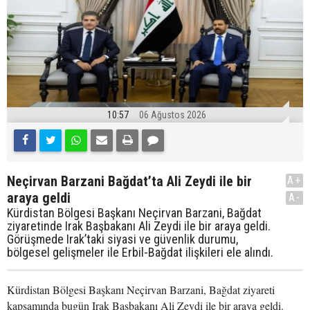
10:57
06 Ağustos 2026
Neçirvan Barzani Bağdat’ta Ali Zeydi ile bir
A+
araya geldi
A-
Kürdistan Bölgesi Başkanı Neçirvan Barzani, Bağdat
ziyaretinde Irak Başbakanı Ali Zeydi ile bir araya geldi.
Görüşmede Irak’taki siyasi ve güvenlik durumu,
bölgesel gelişmeler ile Erbil-Bağdat ilişkileri ele alındı.
Kürdistan Bölgesi Başkanı Neçirvan Barzani, Bağdat ziyareti
kapsamında bugün Irak Başbakanı Ali Zeydi ile bir araya geldi.