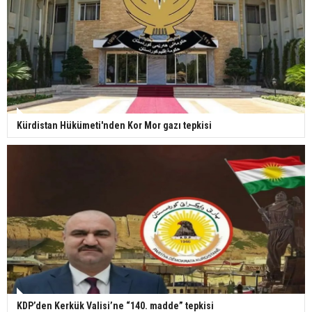
Kürdistan Hükümeti'nden Kor Mor gazı tepkisi
KDP’den Kerkük Valisi’ne “140. madde” tepkisi