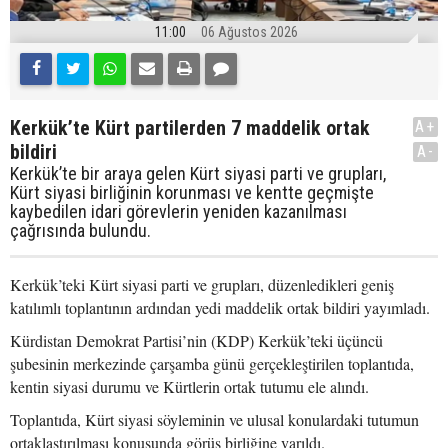
11:00
06 Ağustos 2026
Kerkük’te Kürt partilerden 7 maddelik ortak
A+
bildiri
A-
Kerkük’te bir araya gelen Kürt siyasi parti ve grupları,
Kürt siyasi birliğinin korunması ve kentte geçmişte
kaybedilen idari görevlerin yeniden kazanılması
çağrısında bulundu.
Kerkük’teki Kürt siyasi parti ve grupları, düzenledikleri geniş
katılımlı toplantının ardından yedi maddelik ortak bildiri yayımladı.
Kürdistan Demokrat Partisi’nin (KDP) Kerkük’teki üçüncü
şubesinin merkezinde çarşamba günü gerçekleştirilen toplantıda,
kentin siyasi durumu ve Kürtlerin ortak tutumu ele alındı.
Toplantıda, Kürt siyasi söyleminin ve ulusal konulardaki tutumun
ortaklaştırılması konusunda görüş birliğine varıldı.