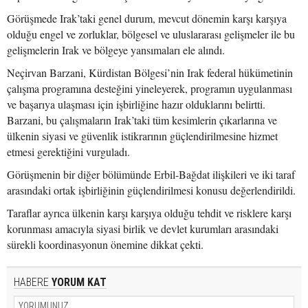
Görüşmede Irak’taki genel durum, mevcut dönemin karşı karşıya
olduğu engel ve zorluklar, bölgesel ve uluslararası gelişmeler ile bu
gelişmelerin Irak ve bölgeye yansımaları ele alındı.
Neçirvan Barzani, Kürdistan Bölgesi’nin Irak federal hükümetinin
çalışma programına desteğini yineleyerek, programın uygulanması
ve başarıya ulaşması için işbirliğine hazır olduklarını belirtti.
Barzani, bu çalışmaların Irak’taki tüm kesimlerin çıkarlarına ve
ülkenin siyasi ve güvenlik istikrarının güçlendirilmesine hizmet
etmesi gerektiğini vurguladı.
Görüşmenin bir diğer bölümünde Erbil-Bağdat ilişkileri ve iki taraf
arasındaki ortak işbirliğinin güçlendirilmesi konusu değerlendirildi.
Taraflar ayrıca ülkenin karşı karşıya olduğu tehdit ve risklere karşı
korunması amacıyla siyasi birlik ve devlet kurumları arasındaki
sürekli koordinasyonun önemine dikkat çekti.
HABERE
YORUM KAT