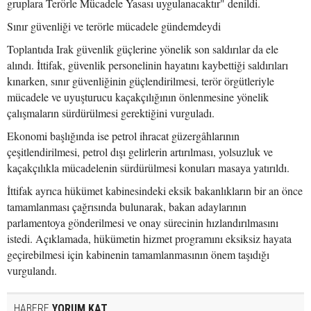
gruplara Terörle Mücadele Yasası uygulanacaktır" denildi.
Sınır güvenliği ve terörle mücadele gündemdeydi
Toplantıda Irak güvenlik güçlerine yönelik son saldırılar da ele
alındı. İttifak, güvenlik personelinin hayatını kaybettiği saldırıları
kınarken, sınır güvenliğinin güçlendirilmesi, terör örgütleriyle
mücadele ve uyuşturucu kaçakçılığının önlenmesine yönelik
çalışmaların sürdürülmesi gerektiğini vurguladı.
Ekonomi başlığında ise petrol ihracat güzergâhlarının
çeşitlendirilmesi, petrol dışı gelirlerin artırılması, yolsuzluk ve
kaçakçılıkla mücadelenin sürdürülmesi konuları masaya yatırıldı.
İttifak ayrıca hükümet kabinesindeki eksik bakanlıkların bir an önce
tamamlanması çağrısında bulunarak, bakan adaylarının
parlamentoya gönderilmesi ve onay sürecinin hızlandırılmasını
istedi. Açıklamada, hükümetin hizmet programını eksiksiz hayata
geçirebilmesi için kabinenin tamamlanmasının önem taşıdığı
vurgulandı.
HABERE
YORUM KAT