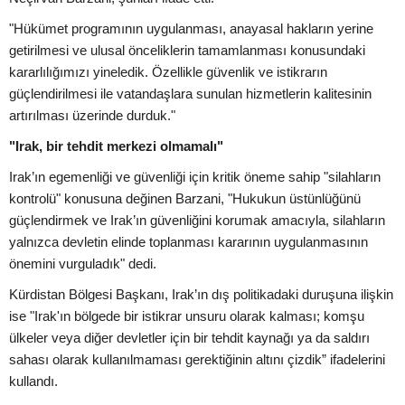
"Hükümet programının uygulanması, anayasal hakların yerine
getirilmesi ve ulusal önceliklerin tamamlanması konusundaki
kararlılığımızı yineledik. Özellikle güvenlik ve istikrarın
güçlendirilmesi ile vatandaşlara sunulan hizmetlerin kalitesinin
artırılması üzerinde durduk."
"Irak, bir tehdit merkezi olmamalı"
Irak’ın egemenliği ve güvenliği için kritik öneme sahip "silahların
kontrolü" konusuna değinen Barzani, "Hukukun üstünlüğünü
güçlendirmek ve Irak’ın güvenliğini korumak amacıyla, silahların
yalnızca devletin elinde toplanması kararının uygulanmasının
önemini vurguladık" dedi.
Kürdistan Bölgesi Başkanı, Irak’ın dış politikadaki duruşuna ilişkin
ise "Irak'ın bölgede bir istikrar unsuru olarak kalması; komşu
ülkeler veya diğer devletler için bir tehdit kaynağı ya da saldırı
sahası olarak kullanılmaması gerektiğinin altını çizdik” ifadelerini
kullandı.