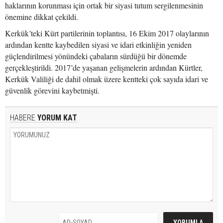
haklarının korunması için ortak bir siyasi tutum sergilenmesinin
önemine dikkat çekildi.
Kerkük’teki Kürt partilerinin toplantısı, 16 Ekim 2017 olaylarının
ardından kentte kaybedilen siyasi ve idari etkinliğin yeniden
güçlendirilmesi yönündeki çabaların sürdüğü bir dönemde
gerçekleştirildi. 2017’de yaşanan gelişmelerin ardından Kürtler,
Kerkük Valiliği de dahil olmak üzere kentteki çok sayıda idari ve
güvenlik görevini kaybetmişti.
HABERE
YORUM KAT