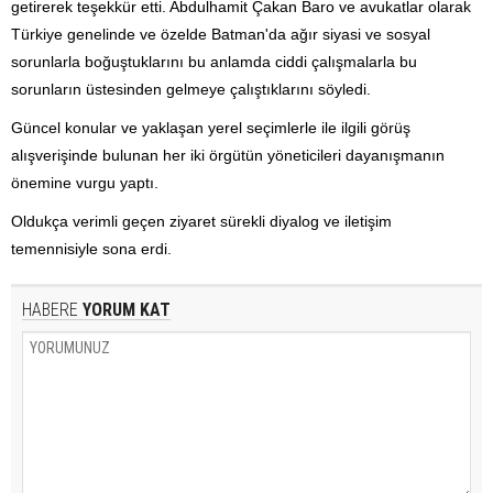
getirerek teşekkür etti. Abdulhamit Çakan Baro ve avukatlar olarak
Türkiye genelinde ve özelde Batman'da ağır siyasi ve sosyal
sorunlarla boğuştuklarını bu anlamda ciddi çalışmalarla bu
sorunların üstesinden gelmeye çalıştıklarını söyledi.
Güncel konular ve yaklaşan yerel seçimlerle ile ilgili görüş
alışverişinde bulunan her iki örgütün yöneticileri dayanışmanın
önemine vurgu yaptı.
Oldukça verimli geçen ziyaret sürekli diyalog ve iletişim
temennisiyle sona erdi.
HABERE
YORUM KAT