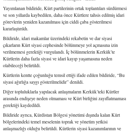
Yayımlanan bildiride, Kürt partilerinin ortak toplantıları sürdürmesi
ve son yıllarda kaybedilen, daha önce Kürtlere tahsis edilmiş idari
görevlerin yeniden kazanılması için ciddi çaba gösterilmesi
kararlaştırıldı.
Bildiride, idari makamlar üzerindeki rekabetin ve dar siyasi
çıkarların Kürt siyasi cephesinde bölünmeye yol açmasına izin
verilmemesi gerektiği vurgulandı. İç bölünmelerin Kerkük’te
Kürtlerin daha fazla siyasi ve idari kayıp yaşamasına neden
olabileceği belirtildi.
Kürtlerin kentte çoğunluğu temsil ettiği ifade edilen bildiride, “Bu
siyasi ağırlığa saygı gösterilmelidir” denildi.
Diğer topluluklarla yapılacak anlaşmaların Kerkük’teki Kürtler
arasında endişeye neden olmaması ve Kürt birliğini zayıflatmaması
gerektiği kaydedildi.
Bildiride ayrıca, Kürdistan Bölgesi yönetimi dışında kalan Kürt
bölgelerindeki temel meselenin toprak ve yönetim yetkisi
anlaşmazlığı olduğu belirtildi. Kürtlerin siyasi kazanımlarının ve