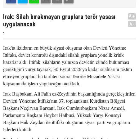
Irak: Silah bırakmayan gruplara terör yasası
A+
uygulanacak
A-
.
Irak'ta iktidarın en büyük siyasi oluşumu olan Devleti Yönetme
İttifakı, devlet kontrolü dışındaki silahlı gruplara yönelik kritik
kararlar aldı. İttifak, silahların yalnızca devletin elinde bulunması
gerektiğini vurgulayarak, 30 Eylül 2026'ya kadar silahlarını teslim
etmeyen gruplara bu tarihten sonra Terörle Mücadele Yasası
kapsamında işlem yapılacağını açıkladı.
Irak Başbakanı Ali Falih ez-Zeydi'nin başkanlığında gerçekleştirilen
Devleti Yönetme İttifakı'nın 37. toplantısına Kürdistan Bölgesi
Başkanı Neçirvan Barzani, Irak Cumhurbaşkanı Nizar Amedi,
Parlamento Başkanı Heybet Halbusi, Yüksek Yargı Konseyi
Başkanı Faik Zeydan ile ittifakı oluşturan siyasi parti ve grupların
liderleri katıldı.