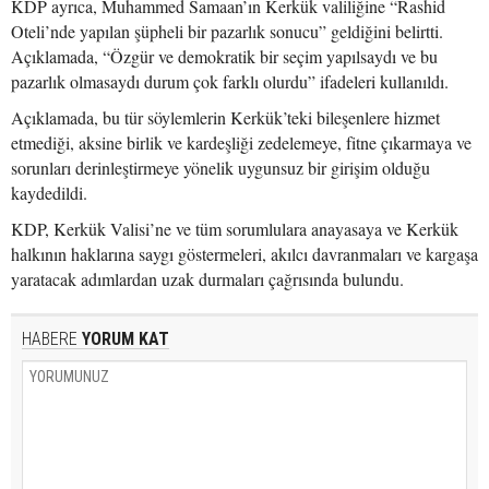
KDP ayrıca, Muhammed Samaan’ın Kerkük valiliğine “Rashid
Oteli’nde yapılan şüpheli bir pazarlık sonucu” geldiğini belirtti.
Açıklamada, “Özgür ve demokratik bir seçim yapılsaydı ve bu
pazarlık olmasaydı durum çok farklı olurdu” ifadeleri kullanıldı.
Açıklamada, bu tür söylemlerin Kerkük’teki bileşenlere hizmet
etmediği, aksine birlik ve kardeşliği zedelemeye, fitne çıkarmaya ve
sorunları derinleştirmeye yönelik uygunsuz bir girişim olduğu
kaydedildi.
KDP, Kerkük Valisi’ne ve tüm sorumlulara anayasaya ve Kerkük
halkının haklarına saygı göstermeleri, akılcı davranmaları ve kargaşa
yaratacak adımlardan uzak durmaları çağrısında bulundu.
HABERE
YORUM KAT