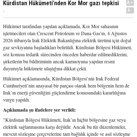
Kürdistan Hükümeti'nden Kor Mor gazı tepkisi
A+
.
A-
Hükümet tarafından yapılan açıklamada, Kor Mor sahasının
işletmecileri olan Crescent Petroleum ve Dana Gas'ın, 4 Ağustos
2026 itibarıyla Irak Elektrik Bakanlığına elektrik üretimi için doğal
gaz sevkiyatına başladıkları belirtildi. Kürdistan Bölgesi Hükümeti,
söz konusu tedarik sürecinden önceden haberdar edilmediklerini,
şirketlerin bu bildiriminin ancak kamuoyuna yapılan resmi
duyuruyla hükümete ulaştığına dikkat çekti.
Hükümet açıklamasında, Kürdistan Bölgesi’nin Irak Federal
Cumhuriyeti’nin anayasal bir parçası olarak hem bölgenin hem de
Irak’ın enerji güvenliğini güçlendirme konusundaki kararlılığına
vurgu yapıldı.
Açıklamada şu ifadelere yer verildi:
"Kürdistan Bölgesi Hükümeti, Irak’ın hiçbir bölgesine gaz veya
elektrik sağlanmasına karşı değildir. Ancak bu tür düzenlemeler,
mevcut sözleşme çerçevelerine tam bağlılık içinde ve asıl sözleşme