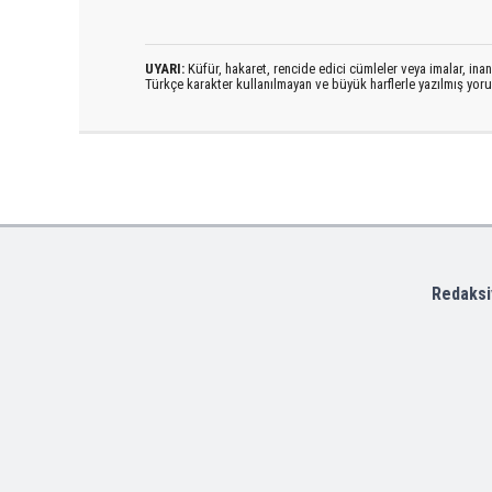
UYARI:
Küfür, hakaret, rencide edici cümleler veya imalar, inanç
Türkçe karakter kullanılmayan ve büyük harflerle yazılmış yo
Redaksi