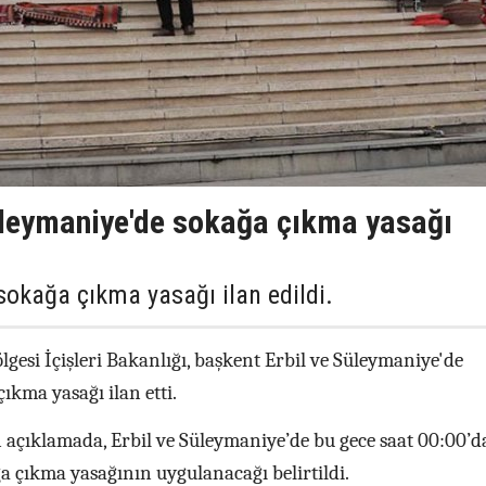
üleymaniye'de sokağa çıkma yasağı
sokağa çıkma yasağı ilan edildi.
lgesi İçişleri Bakanlığı, başkent Erbil ve Süleymaniye'de
ıkma yasağı ilan etti.
n açıklamada, Erbil ve Süleymaniye’de bu gece saat 00:00’
a çıkma yasağının uygulanacağı belirtildi.