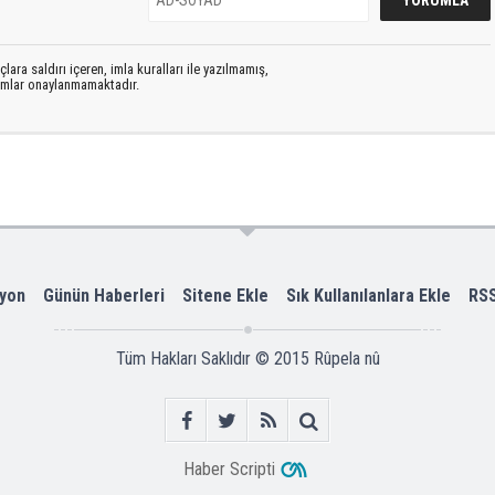
lara saldırı içeren, imla kuralları ile yazılmamış,
rumlar onaylanmamaktadır.
yon
Günün Haberleri
Sitene Ekle
Sık Kullanılanlara Ekle
RS
Tüm Hakları Saklıdır © 2015
Rûpela nû
Haber Scripti