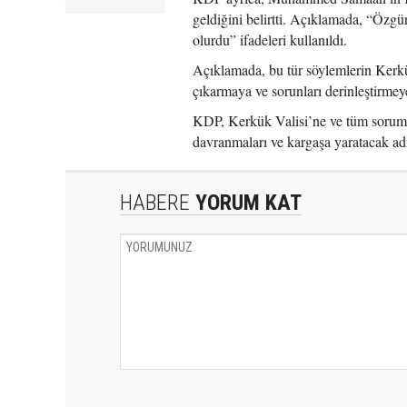
geldiğini belirtti. Açıklamada, “Özgü
olurdu” ifadeleri kullanıldı.
Açıklamada, bu tür söylemlerin Kerkük
çıkarmaya ve sorunları derinleştirmey
KDP, Kerkük Valisi’ne ve tüm sorumlu
davranmaları ve kargaşa yaratacak ad
HABERE
YORUM KAT