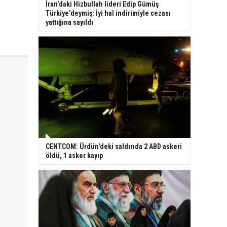
İran’daki Hizbullah lideri Edip Gümüş
Türkiye’deymiş: İyi hal indirimiyle cezası
yattığına sayıldı
CENTCOM: Ürdün'deki saldırıda 2 ABD askeri
öldü, 1 asker kayıp