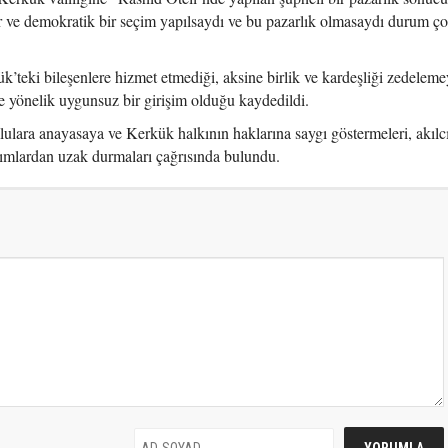
r ve demokratik bir seçim yapılsaydı ve bu pazarlık olmasaydı durum ço
’teki bileşenlere hizmet etmediği, aksine birlik ve kardeşliği zedelemey
e yönelik uygunsuz bir girişim olduğu kaydedildi.
lara anayasaya ve Kerkük halkının haklarına saygı göstermeleri, akılc
ımlardan uzak durmaları çağrısında bulundu.