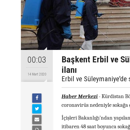
Başkent Erbil ve S
00:03
ilanı
14 Mart 2020
Erbil ve Süleymaniye'de 
Haber Merkezi
- Kürdistan Bö
coronavirüs nedeniyle sokağa ç
İçişleri Bakanlığı’ndan yapıla
itibaren 48 saat boyunca sokağ