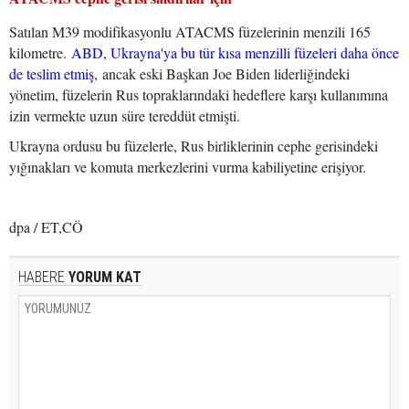
Satılan M39 modifikasyonlu ATACMS füzelerinin menzili 165
kilometre.
ABD, Ukrayna'ya bu tür kısa menzilli füzeleri daha önce
de teslim etmiş,
ancak eski Başkan Joe Biden liderliğindeki
yönetim, füzelerin Rus topraklarındaki hedeflere karşı kullanımına
izin vermekte uzun süre tereddüt etmişti.
Ukrayna ordusu bu füzelerle, Rus birliklerinin cephe gerisindeki
yığınakları ve komuta merkezlerini vurma kabiliyetine erişiyor.
dpa / ET,CÖ
HABERE
YORUM KAT