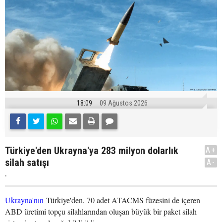
18:09
09 Ağustos 2026
Türkiye'den Ukrayna'ya 283 milyon dolarlık
A+
silah satışı
A-
.
Ukrayna'nın
Türkiye'den, 70 adet ATACMS füzesini de içeren
ABD üretimi topçu silahlarından oluşan büyük bir paket silah