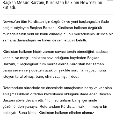
Başkan Mesud Barzani, Kürdistan halkının Newroz’unu
kutladı.
Newroz’un tüm Kürdistan için özgürlük ve yeni başlangıçları ifade
ettiğini söyleyen Başkan Barzani, Kürdistan halkının özgürlük
mücadelesinin yeni bir konu olmadığını, bu mücadelenin uzunca bir
zamana dayandığını ve halen devam ettiğini belirtti.
Kürdistan halkının hiçbir zaman savaşı tercih etmediğini, sadece
kendini ve meşru haklarını savunduğunu kaydeden Başkan
Barzani, “Geçirdiğimiz tüm merhalelerde Kürdistan her zaman
barışı seven ve şiddetten uzak bir şekilde sorunların çözümünü
isteyen taraf olmuş, barış elini uzatmıştır” dedi.
Referandum sürecinde ve öncesinde amaçlarının barış ve var olan
anlaşmazlıkların ortadan kaldırılması olduğunu ifade eden Başkan
Barzani şöyle devam etti: “Tüm sorunların barış içerisinde
çözümünden yanayız. Referandum Kürdistan halkının meşru bir
hakkıydı. Bunu kimse Kürdistan halkının elinden alamaz.