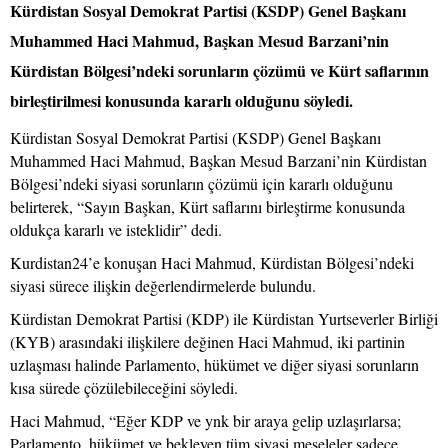
Kürdistan Sosyal Demokrat Partisi (KSDP) Genel Başkanı
Muhammed Haci Mahmud, Başkan Mesud Barzani’nin
Kürdistan Bölgesi’ndeki sorunların çözümü ve Kürt saflarının
birleştirilmesi konusunda kararlı olduğunu söyledi.
Kürdistan Sosyal Demokrat Partisi (KSDP) Genel Başkanı
Muhammed Haci Mahmud, Başkan Mesud Barzani’nin Kürdistan
Bölgesi’ndeki siyasi sorunların çözümü için kararlı olduğunu
belirterek, “Sayın Başkan, Kürt saflarını birleştirme konusunda
oldukça kararlı ve isteklidir” dedi.
Kurdistan24’e konuşan Haci Mahmud, Kürdistan Bölgesi’ndeki
siyasi sürece ilişkin değerlendirmelerde bulundu.
Kürdistan Demokrat Partisi (KDP) ile Kürdistan Yurtseverler Birliği
(KYB) arasındaki ilişkilere değinen Haci Mahmud, iki partinin
uzlaşması halinde Parlamento, hükümet ve diğer siyasi sorunların
kısa sürede çözülebileceğini söyledi.
Haci Mahmud, “Eğer KDP ve ynk bir araya gelip uzlaşırlarsa;
Parlamento, hükümet ve bekleyen tüm siyasi meseleler sadece