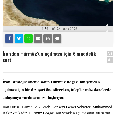
11:59
09 Ağustos 2026
İran'dan Hürmüz'ün açılması için 6 maddelik
A+
şart
A-
.
İran, stratejik öneme sahip Hürmüz Boğazı’nın yeniden
açılması için bir dizi şart öne sürerken, talepler müzakerelerde
anlaşmaya varılmasını zorlaştırıyor.
İran Ulusal Güvenlik Yüksek Konseyi Genel Sekreteri Muhammed
Bakır Zülkadir, Hürmüz Boğazı’nın yeniden açılmasının altı şartın