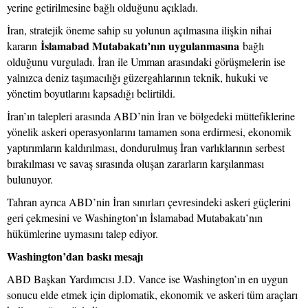
yerine getirilmesine bağlı olduğunu açıkladı.
İran, stratejik öneme sahip su yolunun açılmasına ilişkin nihai
İslamabad Mutabakatı’nın uygulanmasına
kararın
bağlı
olduğunu vurguladı. İran ile Umman arasındaki görüşmelerin ise
yalnızca deniz taşımacılığı güzergahlarının teknik, hukuki ve
yönetim boyutlarını kapsadığı belirtildi.
İran’ın talepleri arasında ABD’nin İran ve bölgedeki müttefiklerine
yönelik askeri operasyonlarını tamamen sona erdirmesi, ekonomik
yaptırımların kaldırılması, dondurulmuş İran varlıklarının serbest
bırakılması ve savaş sırasında oluşan zararların karşılanması
bulunuyor.
Tahran ayrıca ABD’nin İran sınırları çevresindeki askeri güçlerini
geri çekmesini ve Washington’ın İslamabad Mutabakatı’nın
hükümlerine uymasını talep ediyor.
Washington’dan baskı mesajı
ABD Başkan Yardımcısı J.D. Vance ise Washington’ın en uygun
sonucu elde etmek için diplomatik, ekonomik ve askeri tüm araçları