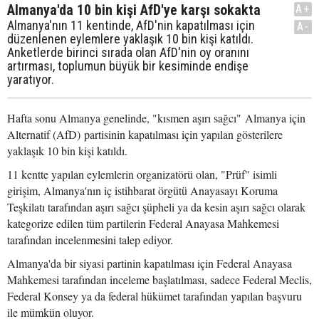
Almanya'da 10 bin kişi AfD'ye karşı sokakta
A+
Almanya'nın 11 kentinde, AfD'nin kapatılması için
A-
düzenlenen eylemlere yaklaşık 10 bin kişi katıldı.
Anketlerde birinci sırada olan AfD'nin oy oranını
artırması, toplumun büyük bir kesiminde endişe
yaratıyor.
Hafta sonu Almanya genelinde, "kısmen aşırı sağcı" Almanya için
Alternatif (AfD) partisinin kapatılması için yapılan gösterilere
yaklaşık 10 bin kişi katıldı.
11 kentte yapılan eylemlerin organizatörü olan, "Prüf" isimli
girişim, Almanya'nın iç istihbarat örgütü Anayasayı Koruma
Teşkilatı tarafından aşırı sağcı şüpheli ya da kesin aşırı sağcı olarak
kategorize edilen tüm partilerin Federal Anayasa Mahkemesi
tarafından incelenmesini talep ediyor.
Almanya'da bir siyasi partinin kapatılması için Federal Anayasa
Mahkemesi tarafından inceleme başlatılması, sadece Federal Meclis,
Federal Konsey ya da federal hükümet tarafından yapılan başvuru
ile mümkün oluyor.