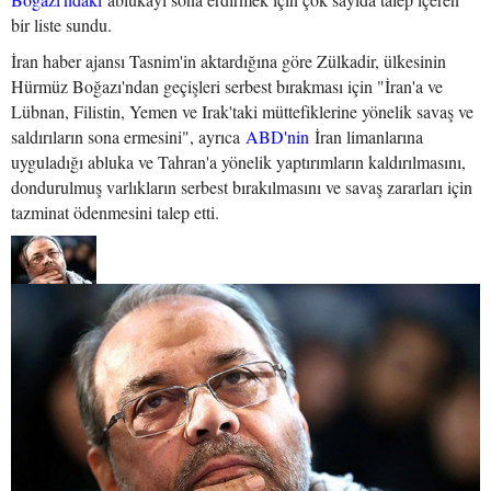
bir liste sundu.
İran haber ajansı Tasnim'in aktardığına göre Zülkadir, ülkesinin
Hürmüz Boğazı'ndan geçişleri serbest bırakması için "İran'a ve
Lübnan, Filistin, Yemen ve Irak'taki müttefiklerine yönelik savaş ve
saldırıların sona ermesini", ayrıca
ABD'nin
İran limanlarına
uyguladığı abluka ve Tahran'a yönelik yaptırımların kaldırılmasını,
dondurulmuş varlıkların serbest bırakılmasını ve savaş zararları için
tazminat ödenmesini talep etti.