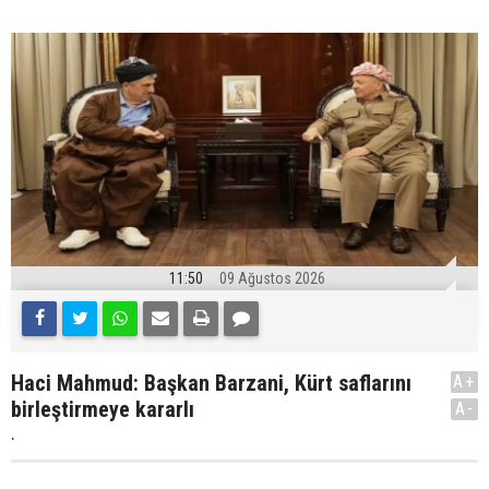
11:50
09 Ağustos 2026
Haci Mahmud: Başkan Barzani, Kürt saflarını
A+
birleştirmeye kararlı
A-
.