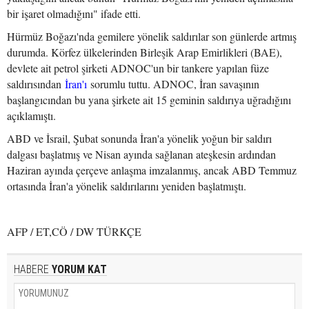
bir işaret olmadığını" ifade etti.
Hürmüz Boğazı'nda gemilere yönelik saldırılar son günlerde artmış
durumda. Körfez ülkelerinden Birleşik Arap Emirlikleri (BAE),
devlete ait petrol şirketi ADNOC'un bir tankere yapılan füze
saldırısından
İran'ı
sorumlu tuttu. ADNOC, İran savaşının
başlangıcından bu yana şirkete ait 15 geminin saldırıya uğradığını
açıklamıştı.
ABD ve İsrail, Şubat sonunda İran'a yönelik yoğun bir saldırı
dalgası başlatmış ve Nisan ayında sağlanan ateşkesin ardından
Haziran ayında çerçeve anlaşma imzalanmış, ancak ABD Temmuz
ortasında İran'a yönelik saldırılarını yeniden başlatmıştı.
AFP / ET,CÖ / DW TÜRKÇE
HABERE
YORUM KAT