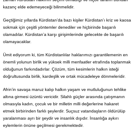
kazanç elde edemeyeceği bilinmelidir.
Geçtiğimiz yıllarda Kürdistan’da bazı kişiler Kürdistan’ı kriz ve kaosa
sokmak için çeşitli yöntemler denediler ve hiçbirinde başarılı
olamadılar. Kürdistan’a karşı girişimlerinde gelecekte de başarılı
olamayacaklar.
Ümit ediyorum ki, tüm Kürdistanlılar haklarımızı garantilemenin en
önemli yolunun birlik ve yüksek milli menfaatler etrafında toplanmak
olduğunun farkındadırlar. Çözüm, tüm kesimlerin halkın isteği
doğrultusunda birlik, kardeşlik ve ortak mücadeleye dönmeleridir.
Afrin’in savaşa maruz kalıp halkın yaşam ve mutluluğunun tehlike
altına girmesi üzüntü vericidir. Silahlı güçler arasında çatışmanın
olmasıyla kadın, çocuk ve bir milletin milli değerlerine hakaret
etmek birbirinden farklı şeylerdir. Suçsuz vatandaşların öldürülüp
yaralanması ayrı bir şeydir ve insanlık dışıdır. İnsanlığa aykırı
eylemlerin önüne geçilmesi gerekmektedir.