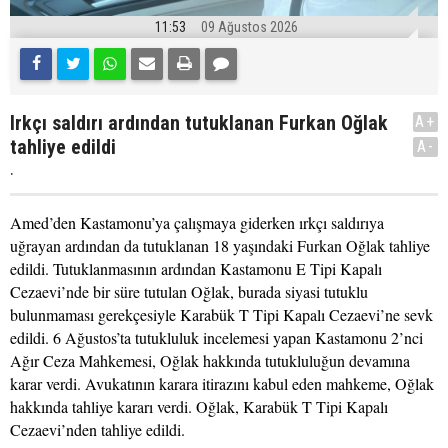
11:53
09 Ağustos 2026
Irkçı saldırı ardından tutuklanan Furkan Oğlak
A+
tahliye edildi
A-
.
Amed’den Kastamonu’ya çalışmaya giderken ırkçı saldırıya
uğrayan ardından da tutuklanan 18 yaşındaki Furkan Oğlak tahliye
edildi. Tutuklanmasının ardından Kastamonu E Tipi Kapalı
Cezaevi’nde bir süre tutulan Oğlak, burada siyasi tutuklu
bulunmaması gerekçesiyle Karabük T Tipi Kapalı Cezaevi’ne sevk
edildi. 6 Ağustos’ta tutukluluk incelemesi yapan Kastamonu 2’nci
Ağır Ceza Mahkemesi, Oğlak hakkında tutukluluğun devamına
karar verdi. Avukatının karara itirazını kabul eden mahkeme, Oğlak
hakkında tahliye kararı verdi. Oğlak, Karabük T Tipi Kapalı
Cezaevi’nden tahliye edildi.