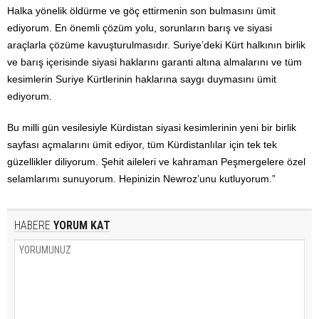
Halka yönelik öldürme ve göç ettirmenin son bulmasını ümit
ediyorum. En önemli çözüm yolu, sorunların barış ve siyasi
araçlarla çözüme kavuşturulmasıdır. Suriye’deki Kürt halkının birlik
ve barış içerisinde siyasi haklarını garanti altına almalarını ve tüm
kesimlerin Suriye Kürtlerinin haklarına saygı duymasını ümit
ediyorum.
Bu milli gün vesilesiyle Kürdistan siyasi kesimlerinin yeni bir birlik
sayfası açmalarını ümit ediyor, tüm Kürdistanlılar için tek tek
güzellikler diliyorum. Şehit aileleri ve kahraman Peşmergelere özel
selamlarımı sunuyorum. Hepinizin Newroz’unu kutluyorum.”
HABERE
YORUM KAT