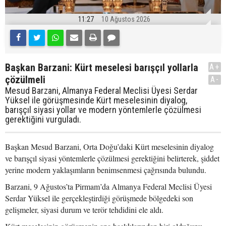
11:27
10 Ağustos 2026
Başkan Barzani: Kürt meselesi barışçıl yollarla
A+
çözülmeli
A-
Mesud Barzani, Almanya Federal Meclisi Üyesi Serdar
Yüksel ile görüşmesinde Kürt meselesinin diyalog,
barışçıl siyasi yollar ve modern yöntemlerle çözülmesi
gerektiğini vurguladı.
Başkan Mesud Barzani, Orta Doğu’daki Kürt meselesinin diyalog
ve barışçıl siyasi yöntemlerle çözülmesi gerektiğini belirterek, şiddet
yerine modern yaklaşımların benimsenmesi çağrısında bulundu.
Barzani, 9 Ağustos’ta Pirmam’da Almanya Federal Meclisi Üyesi
Serdar Yüksel ile gerçekleştirdiği görüşmede bölgedeki son
gelişmeler, siyasi durum ve terör tehdidini ele aldı.