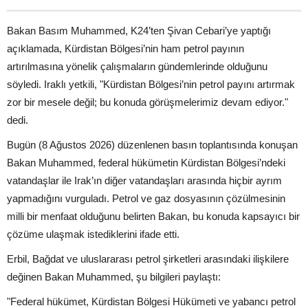
Bakan Basım Muhammed, K24’ten Şivan Cebari’ye yaptığı
açıklamada, Kürdistan Bölgesi’nin ham petrol payının
artırılmasına yönelik çalışmaların gündemlerinde olduğunu
söyledi. Iraklı yetkili, "Kürdistan Bölgesi’nin petrol payını artırmak
zor bir mesele değil; bu konuda görüşmelerimiz devam ediyor."
dedi.
Bugün (8 Ağustos 2026) düzenlenen basın toplantısında konuşan
Bakan Muhammed, federal hükümetin Kürdistan Bölgesi’ndeki
vatandaşlar ile Irak’ın diğer vatandaşları arasında hiçbir ayrım
yapmadığını vurguladı. Petrol ve gaz dosyasının çözülmesinin
milli bir menfaat olduğunu belirten Bakan, bu konuda kapsayıcı bir
çözüme ulaşmak istediklerini ifade etti.
Erbil, Bağdat ve uluslararası petrol şirketleri arasındaki ilişkilere
değinen Bakan Muhammed, şu bilgileri paylaştı:
"Federal hükümet, Kürdistan Bölgesi Hükümeti ve yabancı petrol