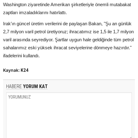
Washington ziyaretinde Amerikan şirketleriyle önemli mutabakat
zaptları imzaladıklarını hatırlattı.
Irak’ın güncel üretim verilerini de paylaşan Bakan, "Şu an günlük
2,7 milyon varil petrol üretiyoruz; ihracatımız ise 1,5 ile 1,7 milyon
varil arasında seyrediyor. Şartlar uygun hale geldiğinde tüm petrol
sahalarımız eski yüksek ihracat seviyelerine dönmeye hazırdır."
ifadelerini kullandı.
Kaynak:
K24
HABERE
YORUM KAT