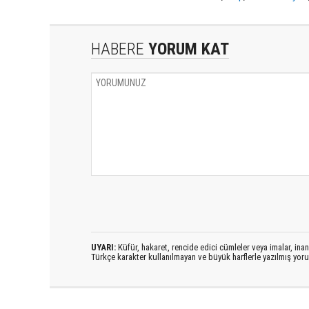
HABERE
YORUM KAT
UYARI:
Küfür, hakaret, rencide edici cümleler veya imalar, inanç
Türkçe karakter kullanılmayan ve büyük harflerle yazılmış yo