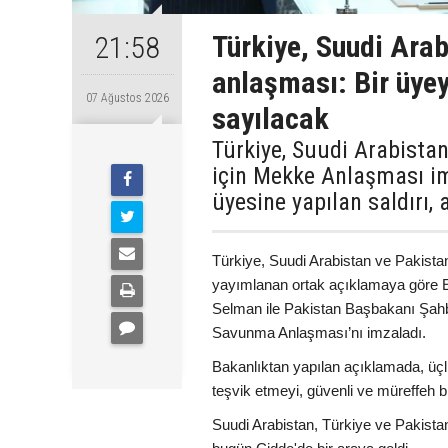
Türkiye, Suudi Ara
21:58
anlaşması: Bir üyey
07 Ağustos 2026
sayılacak
Türkiye, Suudi Arabista
için Mekke Anlaşması im
üyesine yapılan saldırı,
Türkiye, Suudi Arabistan ve Pakista
yayımlanan ortak açıklamaya göre 
Selman ile Pakistan Başbakanı Şah
Savunma Anlaşması’nı imzaladı.
Bakanlıktan yapılan açıklamada, üçl
teşvik etmeyi, güvenli ve müreffeh bi
Suudi Arabistan, Türkiye ve Pakist