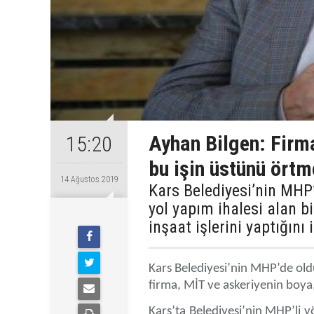
Ayhan Bilgen: Firma
15:20
bu işin üstünü örtm
14 Ağustos 2019
Kars Belediyesi’nin MHP
yol yapım ihalesi alan b
inşaat işlerini yaptığını 
Kars Belediyesi’nin MHP’de old
firma, MİT ve askeriyenin boya, 
Kars’ta Belediyesi’nin MHP’li 