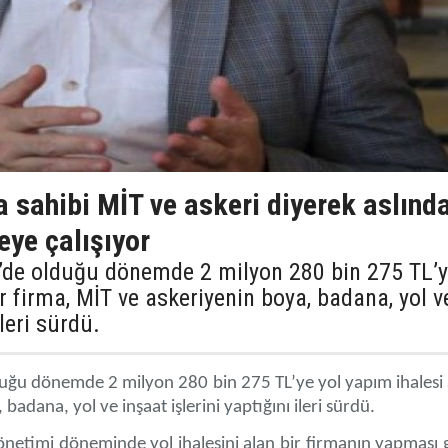
 sahibi MİT ve askeri diyerek aslınd
eye çalışıyor
’de olduğu dönemde 2 milyon 280 bin 275 TL’
ir firma, MİT ve askeriyenin boya, badana, yol v
ileri sürdü.
uğu dönemde 2 milyon 280 bin 275 TL’ye yol yapım ihalesi 
badana, yol ve inşaat işlerini yaptığını ileri sürdü.
yönetimi döneminde yol ihalesini alan bir firmanın yapması