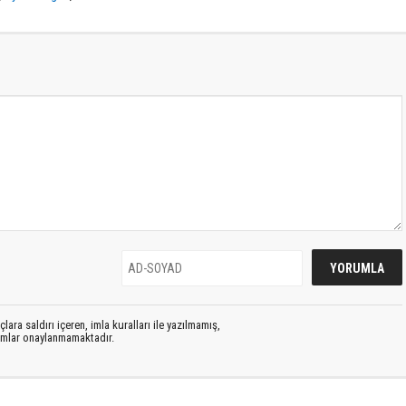
lara saldırı içeren, imla kuralları ile yazılmamış,
rumlar onaylanmamaktadır.