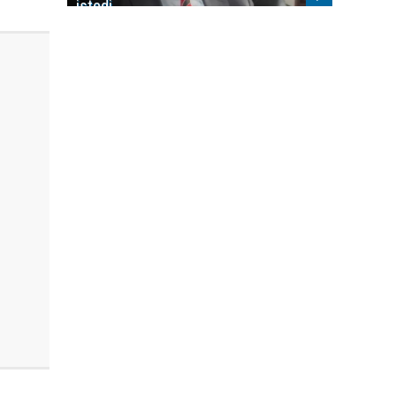
istedi