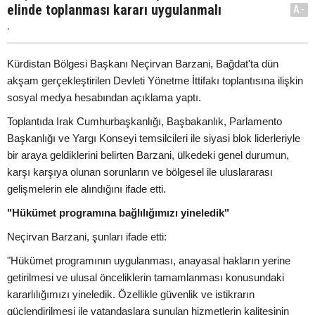
elinde toplanması kararı uygulanmalı
A-
.
Kürdistan Bölgesi Başkanı Neçirvan Barzani, Bağdat'ta dün
akşam gerçekleştirilen Devleti Yönetme İttifakı toplantısına ilişkin
sosyal medya hesabından açıklama yaptı.
Toplantıda Irak Cumhurbaşkanlığı, Başbakanlık, Parlamento
Başkanlığı ve Yargı Konseyi temsilcileri ile siyasi blok liderleriyle
bir araya geldiklerini belirten Barzani, ülkedeki genel durumun,
karşı karşıya olunan sorunların ve bölgesel ile uluslararası
gelişmelerin ele alındığını ifade etti.
"Hükümet programına bağlılığımızı yineledik"
Neçirvan Barzani, şunları ifade etti:
"Hükümet programının uygulanması, anayasal hakların yerine
getirilmesi ve ulusal önceliklerin tamamlanması konusundaki
kararlılığımızı yineledik. Özellikle güvenlik ve istikrarın
güçlendirilmesi ile vatandaşlara sunulan hizmetlerin kalitesinin