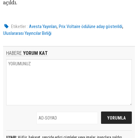
açıldı.
,
,
Etiketler :
Avesta Yayınları
Prix Voltaire ödülüne aday gösterildi
Uluslararası Yayıncılar Birliği
HABERE
YORUM KAT
UYARI:
Küfür, hakaret, rencide edici cümleler veya imalar, inançlara saldırı