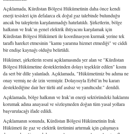
Açıklamada, Kürdistan Bölgesi Hükümetinin daha önce kendi
enerji tesisleri için defalarca ek doğal gaz talebinde bulunduğu
ancak bu taleplerin karşılanmadığı hatırlatıldı. Şirketlerin, bölge
halkının ve Irak’ın genel elektrik ihtiyacını karşılamak için
Kürdistan Bölgesi Hükümeti ile koordinasyon kurmak yerine tek
taraflı hareket etmesinin "kamu yararına hizmet etmediği" ve ciddi
bir endişe kaynağı olduğu belirtildi.
Hükümet, şirketlerin resmi açıklamasında yer alan ve "Kürdistan
Bölgesi Hükümetine desteklerinden dolayı teşekkür edilen" kısmı
da sert bir dille yalanladı. Açıklamada, "Hükümetimiz bu adıma ne
onay vermiş ne de izin vermiştir. Dolayısıyla Erbil’in bu kararı
desteklediğine dair her türlü atıf asılsız ve yanıltıcıdır." denildi.
Açıklamada, bölge halkının ve Irak’ın enerji sektöründeki haklarını
korumak adına anayasal ve sözleşmeden doğan tüm yasal yollara
başvurulacağı ifade edildi.
Açıklamanın sonunda, Kürdistan Bölgesi Hükümetinin Irak
Hükümeti ile gaz ve elektrik üretimini artırmak için çalışmaya