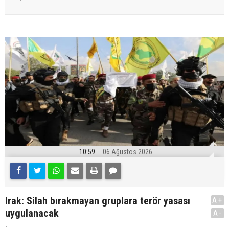
10:59
06 Ağustos 2026
Irak: Silah bırakmayan gruplara terör yasası
A+
uygulanacak
A-
.