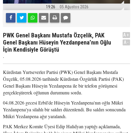
19:26
05 Ağustos 2026
PWK Genel Başkanı Mustafa Özçelik, PAK
A+
Genel Başkanı Hüseyin Yezdanpena’nın Oğlu
A-
İçin Kendisiyle Görüştü
.
Kürdistan Yurtseverler Partisi (PWK) Genel Başkanı Mustafa
Özçelik, 05.08.2026 tarihinde Kürdistan Özgürlük Partisi (PAK)
Genel Başkanı Hüseyin Yezdanpena ile bir telefon görüşmesi
gerçekleştirerek oğlunun durumunu sordu.
04.08.2026 gecesi Erbil'de Hüseyin Yezdanpena'nın oğlu Mükri
Yezdanpena'ya silahlı bir saldırı düzenlendi. Bu saldırı sonucunda
Mükri Yezdanpena ağır yaralandı.
PAK Merkez Komite Üyesi Edip Halidyan yaptığı açıklamada,