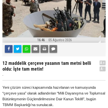
16:46
05 Ağustos 2026
12 maddelik çerçeve yasanın tam metni belli
A+
oldu: İşte tam metin!
A-
.
Yeni çözüm süreci kapsamında hazırlanan ve kamuoyunda
“çerçeve yasa” olarak adlandırılan “Milli Dayanışma ve Toplumsal
Bütünleşmenin Güçlendirilmesine Dair Kanun Teklifi”, bugün
TBMM Başkanlığı’na sunulacak.