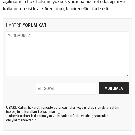
aşılmasının Irak halkının yüksek yararına hizmet edeceğini ve
kalkınma ile istikrar sürecini güçlendireceğini ifade etti.
HABERE
YORUM KAT
UYARI:
Küfür, hakaret, rencide edici cümleler veya imalar, inançlara saldırı
içeren, imla kuralları ile yazılmamış,
Türkçe karakter kullanılmayan ve büyük harflerle yazılmış yorumlar
onaylanmamaktadır.