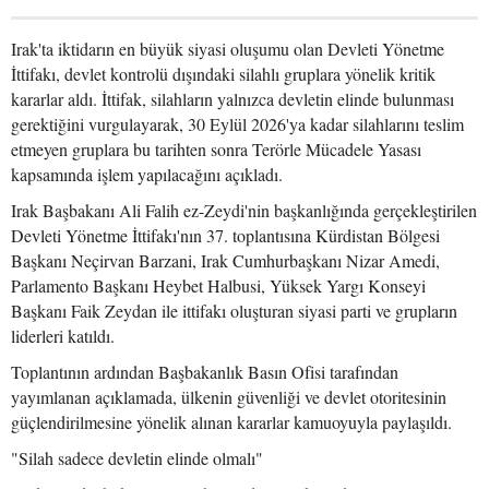
Irak'ta iktidarın en büyük siyasi oluşumu olan Devleti Yönetme
İttifakı, devlet kontrolü dışındaki silahlı gruplara yönelik kritik
kararlar aldı. İttifak, silahların yalnızca devletin elinde bulunması
gerektiğini vurgulayarak, 30 Eylül 2026'ya kadar silahlarını teslim
etmeyen gruplara bu tarihten sonra Terörle Mücadele Yasası
kapsamında işlem yapılacağını açıkladı.
Irak Başbakanı Ali Falih ez-Zeydi'nin başkanlığında gerçekleştirilen
Devleti Yönetme İttifakı'nın 37. toplantısına Kürdistan Bölgesi
Başkanı Neçirvan Barzani, Irak Cumhurbaşkanı Nizar Amedi,
Parlamento Başkanı Heybet Halbusi, Yüksek Yargı Konseyi
Başkanı Faik Zeydan ile ittifakı oluşturan siyasi parti ve grupların
liderleri katıldı.
Toplantının ardından Başbakanlık Basın Ofisi tarafından
yayımlanan açıklamada, ülkenin güvenliği ve devlet otoritesinin
güçlendirilmesine yönelik alınan kararlar kamuoyuyla paylaşıldı.
"Silah sadece devletin elinde olmalı"