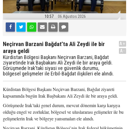
10:57
06 Ağustos 2026
Neçirvan Barzani Bağdat’ta Ali Zeydi ile bir
A+
araya geldi
A-
Kürdistan Bölgesi Başkanı Neçirvan Barzani, Bağdat
ziyaretinde Irak Başbakanı Ali Zeydi ile bir araya geldi.
Görüşmede Irak’taki siyasi ve güvenlik durumu,
bölgesel gelişmeler ile Erbil-Bağdat ilişkileri ele alındı.
Kürdistan Bölgesi Başkanı Neçirvan Barzani, Bağdat ziyareti
kapsamında bugün Irak Başbakanı Ali Zeydi ile bir araya geldi.
Görüşmede Irak’taki genel durum, mevcut dönemin karşı karşıya
olduğu engel ve zorluklar, bölgesel ve uluslararası gelişmeler ile bu
gelişmelerin Irak ve bölgeye yansımaları ele alındı.
Neçirvan Barzani, Kürdistan Bölgesi’nin Irak federal hükümetinin