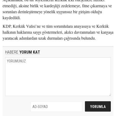
etmediği, aksine birlik ve kardeşliği zedelemeye, fitne çıkarmaya ve
sorunları derinleştirmeye yönelik uygunsuz bir girişim olduğu
kaydedildi.
KDP, Kerkük Valisi’ne ve tüm sorumlulara anayasaya ve Kerkük
halkının haklarına saygı göstermeleri, akılcı davranmaları ve kargaşa
yaratacak adımlardan uzak durmaları çağrısında bulundu.
HABERE
YORUM KAT