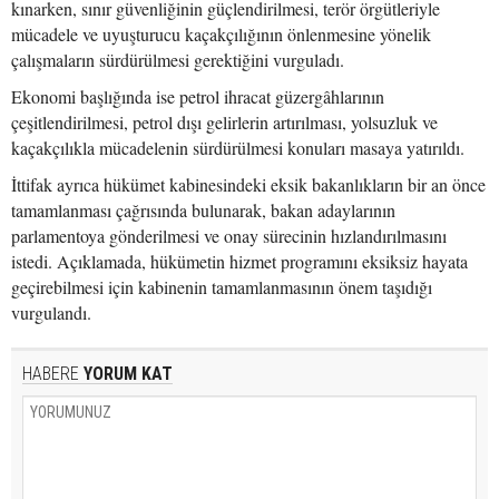
kınarken, sınır güvenliğinin güçlendirilmesi, terör örgütleriyle
mücadele ve uyuşturucu kaçakçılığının önlenmesine yönelik
çalışmaların sürdürülmesi gerektiğini vurguladı.
Ekonomi başlığında ise petrol ihracat güzergâhlarının
çeşitlendirilmesi, petrol dışı gelirlerin artırılması, yolsuzluk ve
kaçakçılıkla mücadelenin sürdürülmesi konuları masaya yatırıldı.
İttifak ayrıca hükümet kabinesindeki eksik bakanlıkların bir an önce
tamamlanması çağrısında bulunarak, bakan adaylarının
parlamentoya gönderilmesi ve onay sürecinin hızlandırılmasını
istedi. Açıklamada, hükümetin hizmet programını eksiksiz hayata
geçirebilmesi için kabinenin tamamlanmasının önem taşıdığı
vurgulandı.
HABERE
YORUM KAT