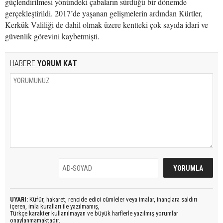
güçlendirilmesi yönündeki çabaların sürdüğü bir dönemde
gerçekleştirildi. 2017’de yaşanan gelişmelerin ardından Kürtler,
Kerkük Valiliği de dahil olmak üzere kentteki çok sayıda idari ve
güvenlik görevini kaybetmişti.
HABERE
YORUM KAT
UYARI:
Küfür, hakaret, rencide edici cümleler veya imalar, inançlara saldırı
içeren, imla kuralları ile yazılmamış,
Türkçe karakter kullanılmayan ve büyük harflerle yazılmış yorumlar
onaylanmamaktadır.