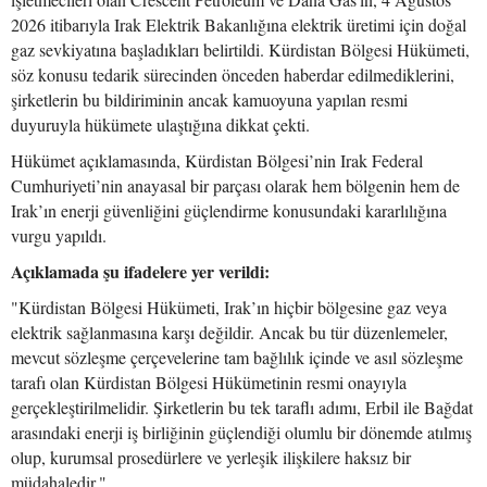
2026 itibarıyla Irak Elektrik Bakanlığına elektrik üretimi için doğal
gaz sevkiyatına başladıkları belirtildi. Kürdistan Bölgesi Hükümeti,
söz konusu tedarik sürecinden önceden haberdar edilmediklerini,
şirketlerin bu bildiriminin ancak kamuoyuna yapılan resmi
duyuruyla hükümete ulaştığına dikkat çekti.
Hükümet açıklamasında, Kürdistan Bölgesi’nin Irak Federal
Cumhuriyeti’nin anayasal bir parçası olarak hem bölgenin hem de
Irak’ın enerji güvenliğini güçlendirme konusundaki kararlılığına
vurgu yapıldı.
Açıklamada şu ifadelere yer verildi:
"Kürdistan Bölgesi Hükümeti, Irak’ın hiçbir bölgesine gaz veya
elektrik sağlanmasına karşı değildir. Ancak bu tür düzenlemeler,
mevcut sözleşme çerçevelerine tam bağlılık içinde ve asıl sözleşme
tarafı olan Kürdistan Bölgesi Hükümetinin resmi onayıyla
gerçekleştirilmelidir. Şirketlerin bu tek taraflı adımı, Erbil ile Bağdat
arasındaki enerji iş birliğinin güçlendiği olumlu bir dönemde atılmış
olup, kurumsal prosedürlere ve yerleşik ilişkilere haksız bir
müdahaledir."