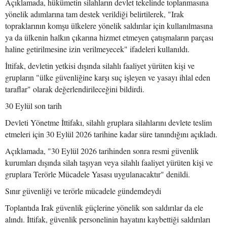
Açıklamada, hükümetin silahların devlet tekelinde toplanmasına
yönelik adımlarına tam destek verildiği belirtilerek, "Irak
topraklarının komşu ülkelere yönelik saldırılar için kullanılmasına
ya da ülkenin halkın çıkarına hizmet etmeyen çatışmaların parçası
haline getirilmesine izin verilmeyecek" ifadeleri kullanıldı.
İttifak, devletin yetkisi dışında silahlı faaliyet yürüten kişi ve
grupların "ülke güvenliğine karşı suç işleyen ve yasayı ihlal eden
taraflar" olarak değerlendirileceğini bildirdi.
30 Eylül son tarih
Devleti Yönetme İttifakı, silahlı gruplara silahlarını devlete teslim
etmeleri için 30 Eylül 2026 tarihine kadar süre tanındığını açıkladı.
Açıklamada, "30 Eylül 2026 tarihinden sonra resmi güvenlik
kurumları dışında silah taşıyan veya silahlı faaliyet yürüten kişi ve
gruplara Terörle Mücadele Yasası uygulanacaktır" denildi.
Sınır güvenliği ve terörle mücadele gündemdeydi
Toplantıda Irak güvenlik güçlerine yönelik son saldırılar da ele
alındı. İttifak, güvenlik personelinin hayatını kaybettiği saldırıları