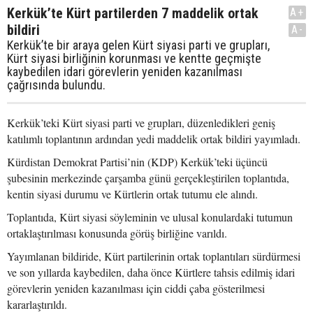
Kerkük’te Kürt partilerden 7 maddelik ortak
A+
bildiri
A-
Kerkük’te bir araya gelen Kürt siyasi parti ve grupları,
Kürt siyasi birliğinin korunması ve kentte geçmişte
kaybedilen idari görevlerin yeniden kazanılması
çağrısında bulundu.
Kerkük’teki Kürt siyasi parti ve grupları, düzenledikleri geniş
katılımlı toplantının ardından yedi maddelik ortak bildiri yayımladı.
Kürdistan Demokrat Partisi’nin (KDP) Kerkük’teki üçüncü
şubesinin merkezinde çarşamba günü gerçekleştirilen toplantıda,
kentin siyasi durumu ve Kürtlerin ortak tutumu ele alındı.
Toplantıda, Kürt siyasi söyleminin ve ulusal konulardaki tutumun
ortaklaştırılması konusunda görüş birliğine varıldı.
Yayımlanan bildiride, Kürt partilerinin ortak toplantıları sürdürmesi
ve son yıllarda kaybedilen, daha önce Kürtlere tahsis edilmiş idari
görevlerin yeniden kazanılması için ciddi çaba gösterilmesi
kararlaştırıldı.