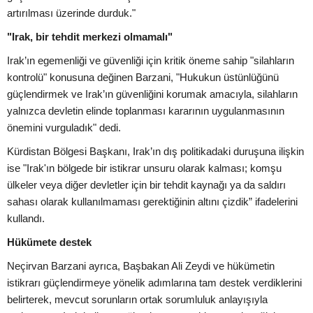
artırılması üzerinde durduk."
"Irak, bir tehdit merkezi olmamalı"
Irak’ın egemenliği ve güvenliği için kritik öneme sahip "silahların
kontrolü" konusuna değinen Barzani, "Hukukun üstünlüğünü
güçlendirmek ve Irak’ın güvenliğini korumak amacıyla, silahların
yalnızca devletin elinde toplanması kararının uygulanmasının
önemini vurguladık" dedi.
Kürdistan Bölgesi Başkanı, Irak’ın dış politikadaki duruşuna ilişkin
ise "Irak'ın bölgede bir istikrar unsuru olarak kalması; komşu
ülkeler veya diğer devletler için bir tehdit kaynağı ya da saldırı
sahası olarak kullanılmaması gerektiğinin altını çizdik” ifadelerini
kullandı.
Hükümete destek
Neçirvan Barzani ayrıca, Başbakan Ali Zeydi ve hükümetin
istikrarı güçlendirmeye yönelik adımlarına tam destek verdiklerini
belirterek, mevcut sorunların ortak sorumluluk anlayışıyla