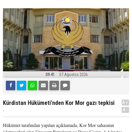
09:41
07 Ağustos 2026
Kürdistan Hükümeti'nden Kor Mor gazı tepkisi
A+
.
A-
Hükümet tarafından yapılan açıklamada, Kor Mor sahasının
işletmecileri olan Crescent Petroleum ve Dana Gas'ın, 4 Ağustos