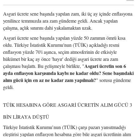
Asgari ücrete sene başında yapılan zam, iki üç ay içinde enflasyona
yenilince temmuzda ara zam gündeme geldi. Ancak yapılan
çalışma, açlık sınırını dahi yakalamaktan uzak.
Asgari ücrete sene başında yapılan yüzde 50 zammın ömrü kısa
oldu. Türkiye İstatistik Kurumu'nun (TÜİK) açıkladığı resmi
enflasyon yüzde 70'i aşınca, seçim atmosferinin de etkisiyle
hükümet bir kaç ay önce 'hayır' dediği asgari ücrete ara zam
Asgari ücretin son 6
çalışması başlattı. Bu gelişmeyle birlikte, "
ayda enflasyon karşısında kaybı ne kadar oldu? Sene başındaki
alım gücü için en az ne kadar zam yapılmalı?
" sorusu gündeme
geldi.
TÜİK HESABINA GÖRE ASGARİ ÜCRETİN ALIM GÜCÜ 3
BİN LİRAYA DÜŞTÜ
Türkiye İstatistik Kurumu’nun (TÜİK) çarşı pazarı yansıtmadığı
eleştirisi yapılan enflasyon hesabına göre bile asgari ücretlinin alım