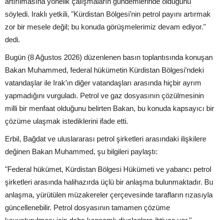
artırılmasına yönelik çalışmaların gündemlerinde olduğunu
söyledi. Iraklı yetkili, "Kürdistan Bölgesi’nin petrol payını artırmak
zor bir mesele değil; bu konuda görüşmelerimiz devam ediyor."
dedi.
Bugün (8 Ağustos 2026) düzenlenen basın toplantısında konuşan
Bakan Muhammed, federal hükümetin Kürdistan Bölgesi’ndeki
vatandaşlar ile Irak’ın diğer vatandaşları arasında hiçbir ayrım
yapmadığını vurguladı. Petrol ve gaz dosyasının çözülmesinin
milli bir menfaat olduğunu belirten Bakan, bu konuda kapsayıcı bir
çözüme ulaşmak istediklerini ifade etti.
Erbil, Bağdat ve uluslararası petrol şirketleri arasındaki ilişkilere
değinen Bakan Muhammed, şu bilgileri paylaştı:
"Federal hükümet, Kürdistan Bölgesi Hükümeti ve yabancı petrol
şirketleri arasında halihazırda üçlü bir anlaşma bulunmaktadır. Bu
anlaşma, yürütülen müzakereler çerçevesinde tarafların rızasıyla
güncellenebilir. Petrol dosyasının tamamen çözüme