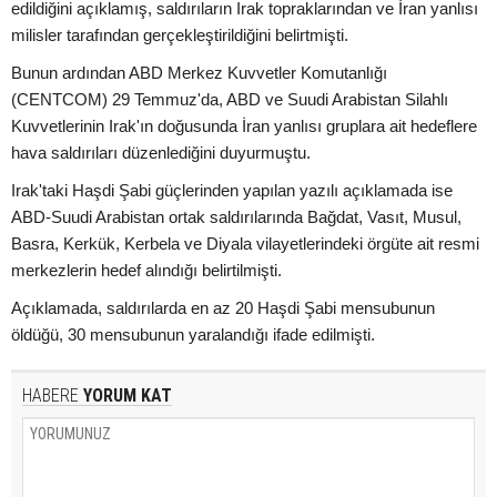
edildiğini açıklamış, saldırıların Irak topraklarından ve İran yanlısı
milisler tarafından gerçekleştirildiğini belirtmişti.
Bunun ardından ABD Merkez Kuvvetler Komutanlığı
(CENTCOM) 29 Temmuz'da, ABD ve Suudi Arabistan Silahlı
Kuvvetlerinin Irak'ın doğusunda İran yanlısı gruplara ait hedeflere
hava saldırıları düzenlediğini duyurmuştu.
Irak'taki Haşdi Şabi güçlerinden yapılan yazılı açıklamada ise
ABD-Suudi Arabistan ortak saldırılarında Bağdat, Vasıt, Musul,
Basra, Kerkük, Kerbela ve Diyala vilayetlerindeki örgüte ait resmi
merkezlerin hedef alındığı belirtilmişti.
Açıklamada, saldırılarda en az 20 Haşdi Şabi mensubunun
öldüğü, 30 mensubunun yaralandığı ifade edilmişti.
HABERE
YORUM KAT