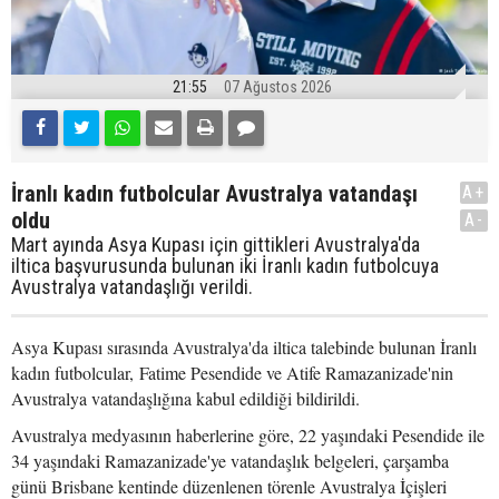
21:55
07 Ağustos 2026
İranlı kadın futbolcular Avustralya vatandaşı
A+
oldu
A-
Mart ayında Asya Kupası için gittikleri Avustralya'da
iltica başvurusunda bulunan iki İranlı kadın futbolcuya
Avustralya vatandaşlığı verildi.
Asya Kupası sırasında Avustralya'da iltica talebinde bulunan İranlı
kadın futbolcular, Fatime Pesendide ve Atife Ramazanizade'nin
Avustralya vatandaşlığına kabul edildiği bildirildi.
Avustralya medyasının haberlerine göre, 22 yaşındaki Pesendide ile
34 yaşındaki Ramazanizade'ye vatandaşlık belgeleri, çarşamba
günü Brisbane kentinde düzenlenen törenle Avustralya İçişleri