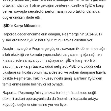
ortaklarından biri haline geldiğini belirterek, özellikle IŞİD'e karşı
verilen savaşta sergilediği performansın bu ortaklığı daha da
güçlendirdiğini ifade etti.
IŞİD'e Karşı Mücadele
Raporda değerlendirmelerin odağını, Peşmerge'nin 2014-2017
yılları arasında IŞİD'e karşı yürüttüğü savaş oluşturuyor.
Araştırmaya göre Peşmerge güçleri, savaşın ilk döneminde ağır
silah eksikliği ve komuta yapısındaki parçalanmışlığa rağmen
kısa sürede sahaya uyum sağlayarak IŞİD'e karşı etkili bir
savunma ve karşı taarruz gücü geliştirdi. ABD öncülüğündeki
uluslararası koalisyonun hava desteği ve askeri danışmanlığıyla
birlikte Peşmerge, Irak'ın kuzeyindeki geniş alanların IŞİD'den
temizlenmesinde belirleyici rol oynadı.
Raporda, Peşmerge'nin yalnızca terörle mücadelede değil,
düzenli askeri operasyonlarda da önemli bir kapasite ortaya
koyduğu değerlendirmesine yer veriliyor.