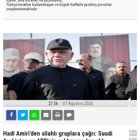
içeren, imla kuralları ile yazılmamış,
Türkçe karakter kullanılmayan ve büyük harflerle yazılmış yorumlar
onaylanmamaktadır.
21:56
07 Ağustos 2026
Hadi Amiri'den silahlı gruplara çağrı: Suudi
A+