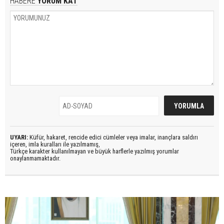
HABERE
YORUM KAT
UYARI:
Küfür, hakaret, rencide edici cümleler veya imalar, inançlara saldırı
içeren, imla kuralları ile yazılmamış,
Türkçe karakter kullanılmayan ve büyük harflerle yazılmış yorumlar
onaylanmamaktadır.