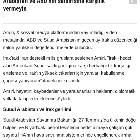
Arabistan ve ABD'nin saldırısına karşılık
A-
vermeyin
.
Amiri, X sosyal medya platformundan yayımladığı video
mesajında, ABD ve Suudi Arabistan'ın geçen ay Irak'a düzenlediği
saldırıya ilişkin değerlendirmelerde bulundu.
Irak'taki İran destekli milis gruplara seslenen Amiri, "Irak'ı hedef
alan Amerikan-Suudi saldırganlığına karşı herhangi bir karşılığı
erteleme ve Irak'ın yüksek çıkarları için yaraları kabullenme
çağrısı yapıyorum" ifadelerini kullandı.
Amiri, hayatını kaybedenler ve yaralananların haklarını diplomatik
yollarla takip edeceklerini söyledi.
Suudi Arabistan ve Irak gerilimi
Suudi Arabistan Savunma Bakanlığı, 27 Temmuz'da ülkenin doğu
bölgesi ve Riyad'daki petrol tesislerini hedef almaya çalışan çok
sayıda İHA’nın hava savunma sistemlerince engellenerek imha