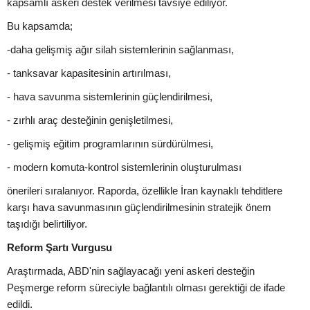
kapsamlı askeri destek verilmesi tavsiye ediliyor.
Bu kapsamda;
-daha gelişmiş ağır silah sistemlerinin sağlanması,
- tanksavar kapasitesinin artırılması,
- hava savunma sistemlerinin güçlendirilmesi,
- zırhlı araç desteğinin genişletilmesi,
- gelişmiş eğitim programlarının sürdürülmesi,
- modern komuta-kontrol sistemlerinin oluşturulması
önerileri sıralanıyor. Raporda, özellikle İran kaynaklı tehditlere
karşı hava savunmasının güçlendirilmesinin stratejik önem
taşıdığı belirtiliyor.
Reform Şartı Vurgusu
Araştırmada, ABD'nin sağlayacağı yeni askeri desteğin
Peşmerge reform süreciyle bağlantılı olması gerektiği de ifade
edildi.