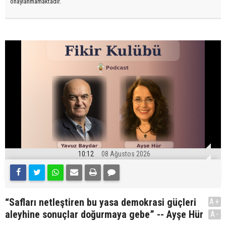
onaylanmamaktadır.
10:12
08 Ağustos 2026
“Safları netleştiren bu yasa demokrasi güçleri
A+
aleyhine sonuçlar doğurmaya gebe” -- Ayşe Hür
A-
.