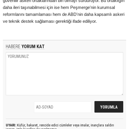
güvenilir askeri ortaklarından biri olmayı sürdürüyor. Bu ortaklığın
daha ileri taşınabilmesi için ise hem Peşmerge'nin kurumsal
reformlarını tamamlaması hem de ABD'nin daha kapsamlı askeri
ve teknik destek sağlaması gerektiği ifade ediliyor.
HABERE
YORUM KAT
UYARI:
Küfür, hakaret, rencide edici cümleler veya imalar, inançlara saldırı