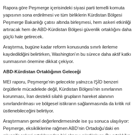
Rapora göre Peşmerge içerisindeki siyasi parti temelli komuta
yapısının sona erdirilmesi ve tüm birliklerin Kürdistan Bölgesi
Peşmerge Bakanlığı çatısı altında birleşmesi, hem askeri etkinliği
artıracak hem de ABD-Kürdistan Bölgesi güvenlik ortaklığını daha
güçlü hale getirecek.
Araştırma, bugüne kadar reform konusunda sınırlı ilerleme
kaydedildiğini belirtirken, Washington'ın bu sürece daha aktif katkı
sunmasının önemine dikkat çekiyor.
ABD-Kürdistan Ortaklığının Geleceği
MEI raporu, Peşmerge'nin gelecekte yalnızca IŞİD benzeri
örgütlerle mücadelede değil, Kürdistan Bölgesi'nin sınırlarının
korunması, İran destekli silahlı grupların hareket alanının
sınırlandırılması ve bölgesel istikrarın sağlanmasında da kritik rol
üstlenebileceğini belirtiyor.
Araştırmanın genel değerlendirmesinde ise şu sonuca ulaşılıyor:
Peşmerge, eksikliklerine rağmen ABD'nin Ortadoğu'daki en