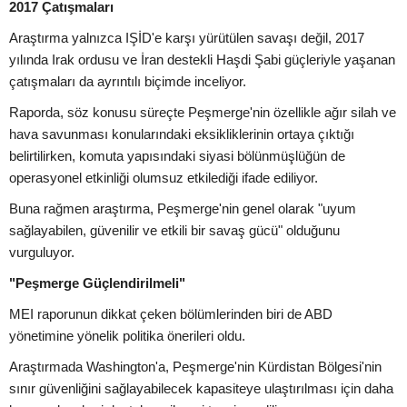
2017 Çatışmaları
Araştırma yalnızca IŞİD'e karşı yürütülen savaşı değil, 2017
yılında Irak ordusu ve İran destekli Haşdi Şabi güçleriyle yaşanan
çatışmaları da ayrıntılı biçimde inceliyor.
Raporda, söz konusu süreçte Peşmerge'nin özellikle ağır silah ve
hava savunması konularındaki eksikliklerinin ortaya çıktığı
belirtilirken, komuta yapısındaki siyasi bölünmüşlüğün de
operasyonel etkinliği olumsuz etkilediği ifade ediliyor.
Buna rağmen araştırma, Peşmerge'nin genel olarak "uyum
sağlayabilen, güvenilir ve etkili bir savaş gücü" olduğunu
vurguluyor.
"Peşmerge Güçlendirilmeli"
MEI raporunun dikkat çeken bölümlerinden biri de ABD
yönetimine yönelik politika önerileri oldu.
Araştırmada Washington'a, Peşmerge'nin Kürdistan Bölgesi'nin
sınır güvenliğini sağlayabilecek kapasiteye ulaştırılması için daha