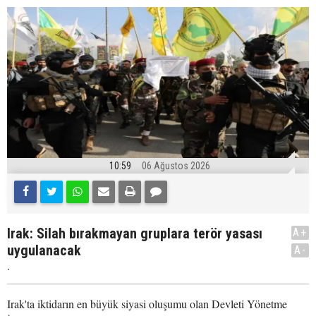
10:59
06 Ağustos 2026
Irak: Silah bırakmayan gruplara terör yasası
A+
uygulanacak
A-
.
Irak'ta iktidarın en büyük siyasi oluşumu olan Devleti Yönetme