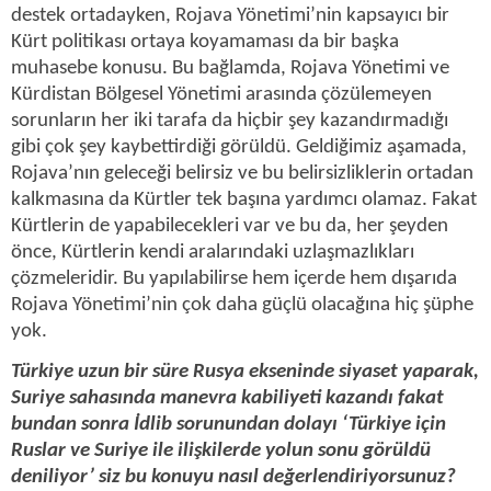
destek ortadayken, Rojava Yönetimi’nin kapsayıcı bir
Kürt politikası ortaya koyamaması da bir başka
muhasebe konusu. Bu bağlamda, Rojava Yönetimi ve
Kürdistan Bölgesel Yönetimi arasında çözülemeyen
sorunların her iki tarafa da hiçbir şey kazandırmadığı
gibi çok şey kaybettirdiği görüldü. Geldiğimiz aşamada,
Rojava’nın geleceği belirsiz ve bu belirsizliklerin ortadan
kalkmasına da Kürtler tek başına yardımcı olamaz. Fakat
Kürtlerin de yapabilecekleri var ve bu da, her şeyden
önce, Kürtlerin kendi aralarındaki uzlaşmazlıkları
çözmeleridir. Bu yapılabilirse hem içerde hem dışarıda
Rojava Yönetimi’nin çok daha güçlü olacağına hiç şüphe
yok.
Türkiye uzun bir süre Rusya ekseninde siyaset yaparak,
Suriye sahasında manevra kabiliyeti kazandı fakat
bundan sonra İdlib sorunundan dolayı ‘Türkiye için
Ruslar ve Suriye ile ilişkilerde yolun sonu görüldü
deniliyor’ siz bu konuyu nasıl değerlendiriyorsunuz?