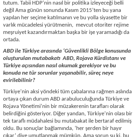
tutum. Tabii HDP’nin nasıl bir politika izleyeceği belli
değil Ama günün sonunda Kasım 2015’ten bu yana
yapılan her seçime katılmanın ve bu yolla siyasette bir
varlık mücadelesi yürütmenin, mevcut otoriter rejime
meşruiyet kazandırmaktan başka bir işe yaramadığı da
ortada.
ABD ile Türkiye arasında ‘Güvenlikli Bölge konusunda
oluşturulan mutabakatı ABD, Rojava Kürdistanı ve
Türkiye açısından nasıl okumak gerekiyor ve bu
konuda ne tür sorunlar yaşanabilir, süreç neye
evirilebilinir?
Türkiye’nin aksi yöndeki tüm çabalarına rağmen aslında
ortaya çıkan durum ABD arabuluculuğunda Türkiye ve
Rojava Yönetimi’nin bir müzakerenin tarafları olarak
belirdiğini gösteriyor. Diğer yandan, Türkiye’nin olası bir
tek taraflı müdahalesi bu mutabakat ile bertaraf edilmiş
oldu. Bu sonuçlar bağlamında, ‘her şerden bir hayır
çıkar’ diye umutlanmak mümkün. Ama sorun şu ki, bu