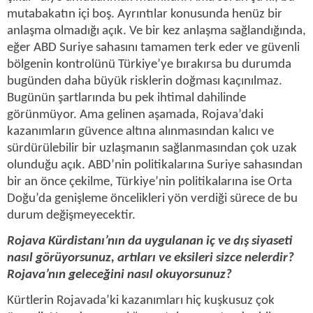
mutabakatın içi boş. Ayrıntılar konusunda henüz bir
anlaşma olmadığı açık. Ve bir kez anlaşma sağlandığında,
eğer ABD Suriye sahasını tamamen terk eder ve güvenli
bölgenin kontrolünü Türkiye’ye bırakırsa bu durumda
bugünden daha büyük risklerin doğması kaçınılmaz.
Bugünün şartlarında bu pek ihtimal dahilinde
görünmüyor. Ama gelinen aşamada, Rojava’daki
kazanımların güvence altına alınmasından kalıcı ve
sürdürülebilir bir uzlaşmanın sağlanmasından çok uzak
olunduğu açık. ABD’nin politikalarına Suriye sahasından
bir an önce çekilme, Türkiye’nin politikalarına ise Orta
Doğu’da genişleme öncelikleri yön verdiği sürece de bu
durum değişmeyecektir.
Rojava Kürdistanı’nın da uygulanan iç ve dış siyaseti
nasıl görüyorsunuz, artıları ve eksileri sizce nelerdir?
Rojava’nın geleceğini nasıl okuyorsunuz?
Kürtlerin Rojavada’ki kazanımları hiç kuşkusuz çok