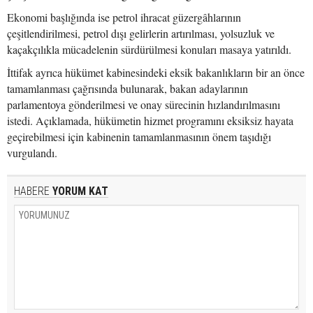
Ekonomi başlığında ise petrol ihracat güzergâhlarının
çeşitlendirilmesi, petrol dışı gelirlerin artırılması, yolsuzluk ve
kaçakçılıkla mücadelenin sürdürülmesi konuları masaya yatırıldı.
İttifak ayrıca hükümet kabinesindeki eksik bakanlıkların bir an önce
tamamlanması çağrısında bulunarak, bakan adaylarının
parlamentoya gönderilmesi ve onay sürecinin hızlandırılmasını
istedi. Açıklamada, hükümetin hizmet programını eksiksiz hayata
geçirebilmesi için kabinenin tamamlanmasının önem taşıdığı
vurgulandı.
HABERE
YORUM KAT