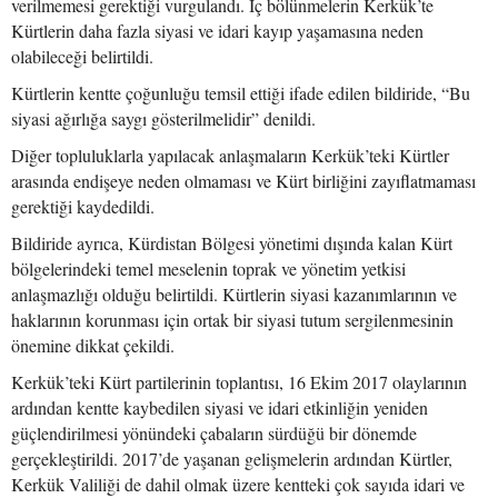
verilmemesi gerektiği vurgulandı. İç bölünmelerin Kerkük’te
Kürtlerin daha fazla siyasi ve idari kayıp yaşamasına neden
olabileceği belirtildi.
Kürtlerin kentte çoğunluğu temsil ettiği ifade edilen bildiride, “Bu
siyasi ağırlığa saygı gösterilmelidir” denildi.
Diğer topluluklarla yapılacak anlaşmaların Kerkük’teki Kürtler
arasında endişeye neden olmaması ve Kürt birliğini zayıflatmaması
gerektiği kaydedildi.
Bildiride ayrıca, Kürdistan Bölgesi yönetimi dışında kalan Kürt
bölgelerindeki temel meselenin toprak ve yönetim yetkisi
anlaşmazlığı olduğu belirtildi. Kürtlerin siyasi kazanımlarının ve
haklarının korunması için ortak bir siyasi tutum sergilenmesinin
önemine dikkat çekildi.
Kerkük’teki Kürt partilerinin toplantısı, 16 Ekim 2017 olaylarının
ardından kentte kaybedilen siyasi ve idari etkinliğin yeniden
güçlendirilmesi yönündeki çabaların sürdüğü bir dönemde
gerçekleştirildi. 2017’de yaşanan gelişmelerin ardından Kürtler,
Kerkük Valiliği de dahil olmak üzere kentteki çok sayıda idari ve