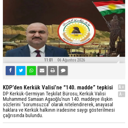
11:01
06 Ağustos 2026
KDP’den Kerkük Valisi’ne “140. madde” tepkisi
A+
DP Kerkük-Germiyan Teşkilat Bürosu, Kerkük Valisi
A-
Muhammed Samaan Agaoğlu’nun 140. maddeye ilişkin
sözlerini “sorumsuzca” olarak nitelendirerek, anayasal
haklara ve Kerkük halkının iradesine saygı gösterilmesi
çağrısında bulundu.