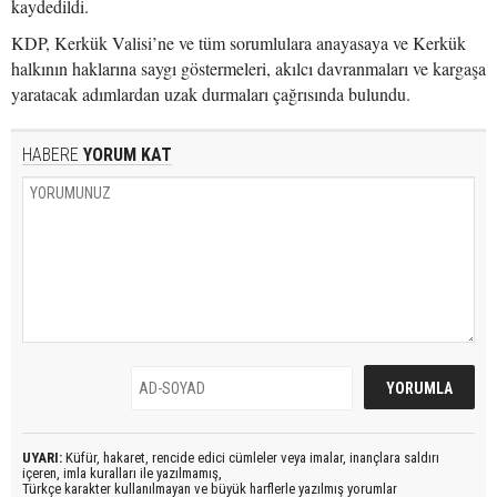
kaydedildi.
KDP, Kerkük Valisi’ne ve tüm sorumlulara anayasaya ve Kerkük
halkının haklarına saygı göstermeleri, akılcı davranmaları ve kargaşa
yaratacak adımlardan uzak durmaları çağrısında bulundu.
HABERE
YORUM KAT
UYARI:
Küfür, hakaret, rencide edici cümleler veya imalar, inançlara saldırı
içeren, imla kuralları ile yazılmamış,
Türkçe karakter kullanılmayan ve büyük harflerle yazılmış yorumlar