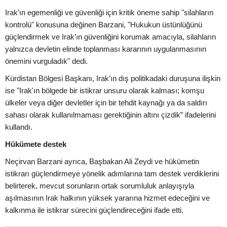
Irak’ın egemenliği ve güvenliği için kritik öneme sahip "silahların
kontrolü" konusuna değinen Barzani, "Hukukun üstünlüğünü
güçlendirmek ve Irak’ın güvenliğini korumak amacıyla, silahların
yalnızca devletin elinde toplanması kararının uygulanmasının
önemini vurguladık" dedi.
Kürdistan Bölgesi Başkanı, Irak’ın dış politikadaki duruşuna ilişkin
ise "Irak'ın bölgede bir istikrar unsuru olarak kalması; komşu
ülkeler veya diğer devletler için bir tehdit kaynağı ya da saldırı
sahası olarak kullanılmaması gerektiğinin altını çizdik” ifadelerini
kullandı.
Hükümete destek
Neçirvan Barzani ayrıca, Başbakan Ali Zeydi ve hükümetin
istikrarı güçlendirmeye yönelik adımlarına tam destek verdiklerini
belirterek, mevcut sorunların ortak sorumluluk anlayışıyla
aşılmasının Irak halkının yüksek yararına hizmet edeceğini ve
kalkınma ile istikrar sürecini güçlendireceğini ifade etti.