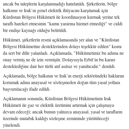
ancak bu taleplerin karşılanmadığı hatırlatıldı. Şirketlerin, bölge
halkının ve Irak’ın genel elektrik ihtiyacını karşılamak için
Kürdistan Bölgesi Hükümeti ile koordinasyon kurmak yerine tek
taraflı hareket etmesinin "kamu yararına hizmet etmediği" ve ciddi
bir endişe kaynağı olduğu belirtildi.
Hükümet, şirketlerin resmi açıklamasında yer alan ve "Kürdistan
Bölgesi Hükümetine desteklerinden dolayı teşekkür edilen" kısmı
da sert bir dille yalanladı. Açıklamada, "Hükümetimiz bu adıma ne
onay vermiş ne de izin vermiştir. Dolayısıyla Erbil’in bu kararı
desteklediğine dair her türlü atıf asılsız ve yanıltıcıdır." denildi.
Açıklamada, bölge halkının ve Irak’ın enerji sektöründeki haklarını
korumak adına anayasal ve sözleşmeden doğan tüm yasal yollara
başvurulacağı ifade edildi.
Açıklamanın sonunda, Kürdistan Bölgesi Hükümetinin Irak
Hükümeti ile gaz ve elektrik üretimini artırmak için çalışmaya
devam edeceği; ancak bunun yalnızca anayasal, yasal ve tarafların
üzerinde mutabık kaldığı sözleşme zemininde yürütüleceği
yinelendi.