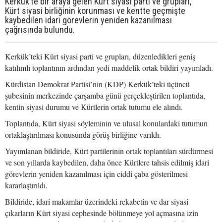
Kerkük’te bir araya gelen Kürt siyasi parti ve grupları,
Kürt siyasi birliğinin korunması ve kentte geçmişte
kaybedilen idari görevlerin yeniden kazanılması
çağrısında bulundu.
Kerkük’teki Kürt siyasi parti ve grupları, düzenledikleri geniş
katılımlı toplantının ardından yedi maddelik ortak bildiri yayımladı.
Kürdistan Demokrat Partisi’nin (KDP) Kerkük’teki üçüncü
şubesinin merkezinde çarşamba günü gerçekleştirilen toplantıda,
kentin siyasi durumu ve Kürtlerin ortak tutumu ele alındı.
Toplantıda, Kürt siyasi söyleminin ve ulusal konulardaki tutumun
ortaklaştırılması konusunda görüş birliğine varıldı.
Yayımlanan bildiride, Kürt partilerinin ortak toplantıları sürdürmesi
ve son yıllarda kaybedilen, daha önce Kürtlere tahsis edilmiş idari
görevlerin yeniden kazanılması için ciddi çaba gösterilmesi
kararlaştırıldı.
Bildiride, idari makamlar üzerindeki rekabetin ve dar siyasi
çıkarların Kürt siyasi cephesinde bölünmeye yol açmasına izin