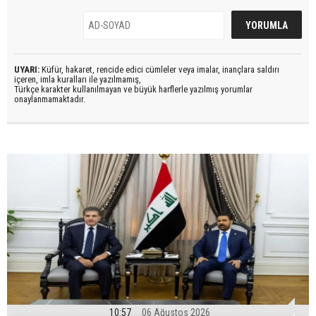
UYARI:
Küfür, hakaret, rencide edici cümleler veya imalar, inançlara saldırı
içeren, imla kuralları ile yazılmamış,
Türkçe karakter kullanılmayan ve büyük harflerle yazılmış yorumlar
onaylanmamaktadır.
10:57
06 Ağustos 2026