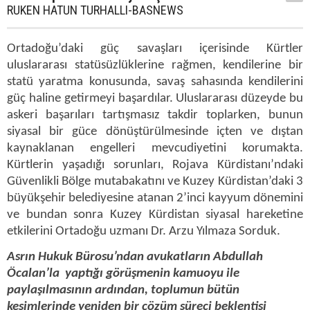
RUKEN HATUN TURHALLI-BASNEWS
Ortadoğu’daki güç savaşları içerisinde Kürtler
uluslararası statüsüzlüklerine rağmen, kendilerine bir
statü yaratma konusunda, savaş sahasında kendilerini
güç haline getirmeyi başardılar. Uluslararası düzeyde bu
askeri başarıları tartışmasız takdir toplarken, bunun
siyasal bir güce dönüştürülmesinde içten ve dıştan
kaynaklanan engelleri mevcudiyetini korumakta.
Kürtlerin yaşadığı sorunları, Rojava Kürdistanı’ndaki
Güvenlikli Bölge mutabakatını ve Kuzey Kürdistan’daki 3
büyükşehir belediyesine atanan 2’inci kayyum dönemini
ve bundan sonra Kuzey Kürdistan siyasal hareketine
etkilerini Ortadoğu uzmanı Dr. Arzu Yılmaza Sorduk.
Asrın Hukuk Bürosu’ndan avukatların Abdullah
Öcalan’la yaptığı görüşmenin kamuoyu ile
paylaşılmasının ardından, toplumun bütün
kesimlerinde yeniden bir çözüm süreci beklentisi