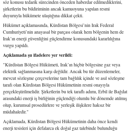
söz konusu tedarik sürecinden önceden haberdar edilmediklerini,
şirketlerin bu bildiriminin ancak kamuoyuna yapılan resmi
duyuruyla hükümete ulaştığına dikkat çekti.
Hükümet açıklamasında, Kürdistan Bölgesi’nin Irak Federal
Cumhuriyeti’nin anayasal bir parçası olarak hem bölgenin hem de
Irak’ın enerji güvenliğini güçlendirme konusundaki kararlılığına
vurgu yapıldı.
Açıklamada şu ifadelere yer verildi:
"Kürdistan Bölgesi Hükümeti, Irak’ın hiçbir bölgesine gaz veya
elektrik sağlanmasına karşı değildir. Ancak bu tür düzenlemeler,
mevcut sözleşme çerçevelerine tam bağlılık içinde ve asıl sözleşme
tarafı olan Kürdistan Bölgesi Hükümetinin resmi onayıyla
gerçekleştirilmelidir. Şirketlerin bu tek taraflı adımı, Erbil ile Bağdat
arasındaki enerji iş birliğinin güçlendiği olumlu bir dönemde atılmış
olup, kurumsal prosedürlere ve yerleşik ilişkilere haksız bir
müdahaledir."
Açıklamada, Kürdistan Bölgesi Hükümetinin daha önce kendi
enerji tesisleri için defalarca ek doğal gaz talebinde bulunduğu