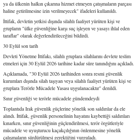
ya da ülkenin halkın çıkarına hizmet etmeyen çatışmaların parçası
haline getirilmesine izin verilmeyecek" ifadeleri kullanıldı.
İttifak, devletin yetkisi dışında silahlı faaliyet yürüten kişi ve
grupların "ülke güvenliğine karşı suç işleyen ve yasayı ihlal eden
taraflar" olarak değerlendirileceğini bildirdi.
30 Eylül son tarih
Devleti Yönetme İttifakı, silahlı gruplara silahlarını devlete teslim
etmeleri için 30 Eylül 2026 tarihine kadar süre tanındığını açıkladı.
Açıklamada, "30 Eylül 2026 tarihinden sonra resmi güvenlik
kurumları dışında silah taşıyan veya silahlı faaliyet yürüten kişi ve
gruplara Terörle Mücadele Yasası uygulanacaktır" denildi.
Sınır güvenliği ve terörle mücadele gündemdeydi
Toplantıda Irak güvenlik güçlerine yönelik son saldırılar da ele
alındı. İttifak, güvenlik personelinin hayatını kaybettiği saldırıları
kınarken, sınır güvenliğinin güçlendirilmesi, terör örgütleriyle
mücadele ve uyuşturucu kaçakçılığının önlenmesine yönelik
çalışmaların sürdürülmesi gerektiğini vurguladı.