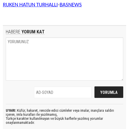
RUKEN HATUN TURHALLI
-
BASNEWS
HABERE
YORUM KAT
UYARI:
Küfür, hakaret, rencide edici cümleler veya imalar, inançlara saldırı
içeren, imla kuralları ile yazılmamış,
Türkçe karakter kullanılmayan ve büyük harflerle yazılmış yorumlar
onaylanmamaktadır.