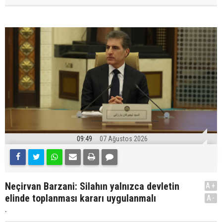
09:49
07 Ağustos 2026
Neçirvan Barzani: Silahın yalnızca devletin
A+
elinde toplanması kararı uygulanmalı
A-
.