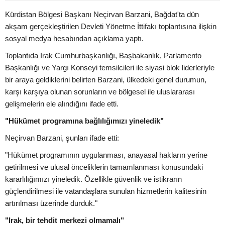
Kürdistan Bölgesi Başkanı Neçirvan Barzani, Bağdat'ta dün
akşam gerçekleştirilen Devleti Yönetme İttifakı toplantısına ilişkin
sosyal medya hesabından açıklama yaptı.
Toplantıda Irak Cumhurbaşkanlığı, Başbakanlık, Parlamento
Başkanlığı ve Yargı Konseyi temsilcileri ile siyasi blok liderleriyle
bir araya geldiklerini belirten Barzani, ülkedeki genel durumun,
karşı karşıya olunan sorunların ve bölgesel ile uluslararası
gelişmelerin ele alındığını ifade etti.
"Hükümet programına bağlılığımızı yineledik"
Neçirvan Barzani, şunları ifade etti:
"Hükümet programının uygulanması, anayasal hakların yerine
getirilmesi ve ulusal önceliklerin tamamlanması konusundaki
kararlılığımızı yineledik. Özellikle güvenlik ve istikrarın
güçlendirilmesi ile vatandaşlara sunulan hizmetlerin kalitesinin
artırılması üzerinde durduk."
"Irak, bir tehdit merkezi olmamalı"