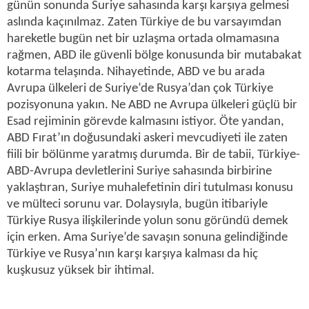
günün sonunda Suriye sahasında karşı karşıya gelmesi
aslında kaçınılmaz. Zaten Türkiye de bu varsayımdan
hareketle bugün net bir uzlaşma ortada olmamasına
rağmen, ABD ile güvenli bölge konusunda bir mutabakat
kotarma telaşında. Nihayetinde, ABD ve bu arada
Avrupa ülkeleri de Suriye’de Rusya’dan çok Türkiye
pozisyonuna yakın. Ne ABD ne Avrupa ülkeleri güçlü bir
Esad rejiminin görevde kalmasını istiyor. Öte yandan,
ABD Fırat’ın doğusundaki askeri mevcudiyeti ile zaten
fiili bir bölünme yaratmış durumda. Bir de tabii, Türkiye-
ABD-Avrupa devletlerini Suriye sahasında birbirine
yaklaştıran, Suriye muhalefetinin diri tutulması konusu
ve mülteci sorunu var. Dolaysıyla, bugün itibariyle
Türkiye Rusya ilişkilerinde yolun sonu göründü demek
için erken. Ama Suriye’de savaşın sonuna gelindiğinde
Türkiye ve Rusya’nın karşı karşıya kalması da hiç
kuşkusuz yüksek bir ihtimal.