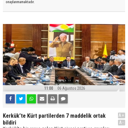
onaylanmamaktadır.
11:00
06 Ağustos 2026
Kerkük’te Kürt partilerden 7 maddelik ortak
A+
bildiri
A-