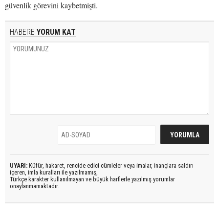
güvenlik görevini kaybetmişti.
HABERE
YORUM KAT
UYARI:
Küfür, hakaret, rencide edici cümleler veya imalar, inançlara saldırı
içeren, imla kuralları ile yazılmamış,
Türkçe karakter kullanılmayan ve büyük harflerle yazılmış yorumlar
onaylanmamaktadır.