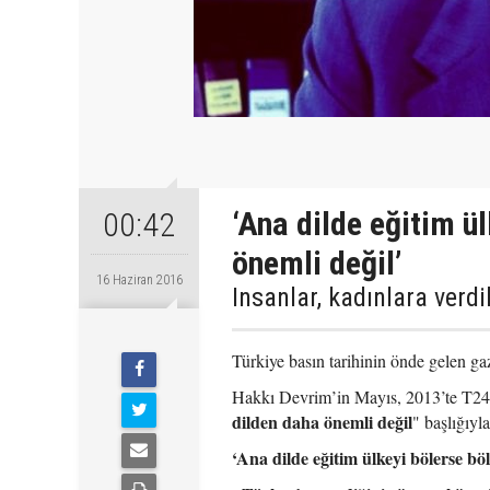
‘Ana dilde eğitim ül
00:42
önemli değil’
16 Haziran 2016
Insanlar, kadınlara verdi
Türkiye basın tarihinin önde gelen g
Hakkı Devrim’in Mayıs, 2013’te T2
dilden daha önemli değil
" başlığıyl
‘Ana dilde eğitim ülkeyi bölerse bö