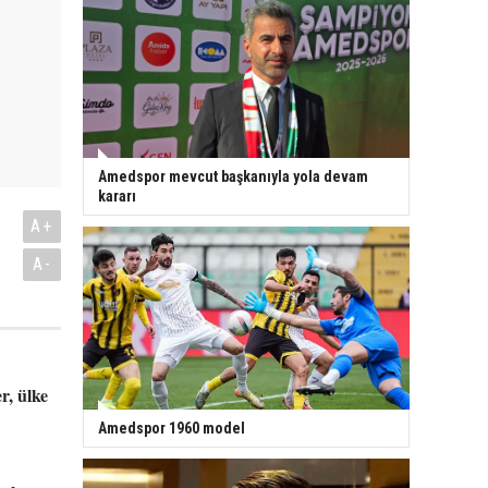
Amedspor mevcut başkanıyla yola devam
kararı
A+
A-
r, ülke
Amedspor 1960 model