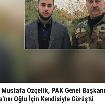
 Mustafa Özçelik, PAK Genel Başkan
’nın Oğlu İçin Kendisiyle Görüştü