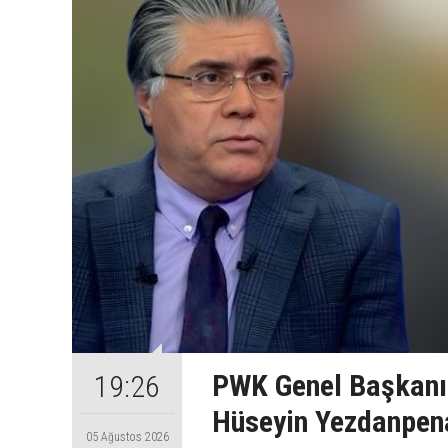
PWK Genel Başkanı
19:26
Hüseyin Yezdanpena
05 Ağustos 2026