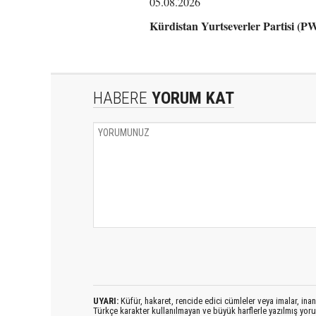
05.08.2026
Kürdistan Yurtseverler Partisi (
HABERE
YORUM KAT
UYARI:
Küfür, hakaret, rencide edici cümleler veya imalar, inanç
Türkçe karakter kullanılmayan ve büyük harflerle yazılmış yo