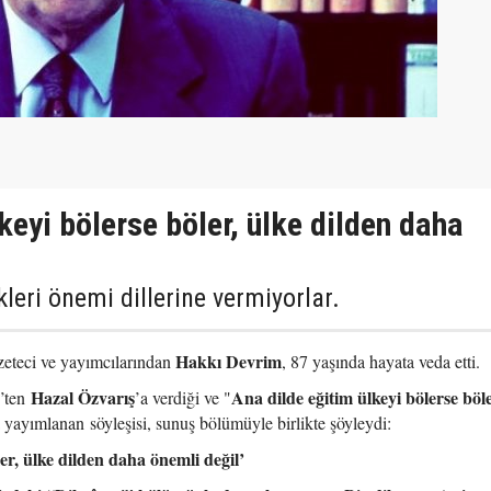
keyi bölerse böler, ülke dilden daha
kleri önemi dillerine vermiyorlar.
Hakkı Devrim
azeteci ve yayımcılarından
, 87 yaşında hayata veda etti.
Hazal Özvarış
Ana dilde eğitim ülkeyi bölerse böle
4’ten
’a verdiği ve "
a yayımlanan söyleşisi, sunuş bölümüyle birlikte şöyleydi:
ler, ülke dilden daha önemli değil’