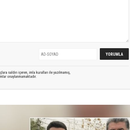
lara saldırı içeren, imla kuralları ile yazılmamış,
rumlar onaylanmamaktadır.