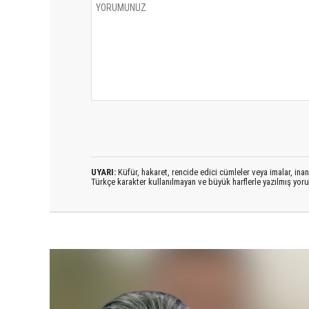
UYARI:
Küfür, hakaret, rencide edici cümleler veya imalar, inanç
Türkçe karakter kullanılmayan ve büyük harflerle yazılmış yo