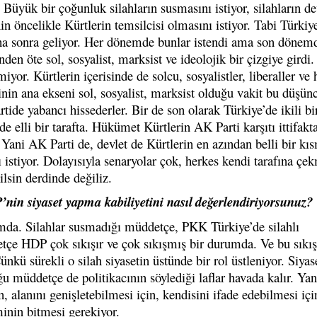
r. Büyük bir çoğunluk silahların susmasını istiyor, silahların d
in öncelikle Kürtlerin temsilcisi olmasını istiyor. Tabi Türkiy
aha sonra geliyor. Her dönemde bunlar istendi ama son döne
inden öte sol, sosyalist, marksist ve ideolojik bir çizgiye gird
iyor. Kürtlerin içerisinde de solcu, sosyalistler, liberaller ve 
nin ana ekseni sol, sosyalist, marksist olduğu vakit bu düşün
tide yabancı hissederler. Bir de son olarak Türkiye’de ikili bir
de elli bir tarafta. Hükümet Kürtlerin AK Parti karşıtı ittifakt
 Yani AK Parti de, devlet de Kürtlerin en azından belli bir kı
ı istiyor. Dolayısıyla senaryolar çok, herkes kendi tarafına çe
ilsin derdinde değiliz.
nin siyaset yapma kabiliyetini nasıl
değerlendiriyorsunuz?
da. Silahlar susmadığı müddetçe, PKK Türkiye’de silahlı
çe HDP çok sıkışır ve çok sıkışmış bir durumda. Ve bu sıkış
kü sürekli o silah siyasetin üstünde bir rol üstleniyor. Siyas
u müddetçe de politikacının söylediği laflar havada kalır. Yan
, alanını genişletebilmesi için, kendisini ifade edebilmesi içi
inin bitmesi gerekiyor.