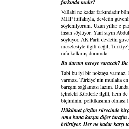
farkında mıdır?
Vallahi ne kadar farkındadır bi
MHP ittifakıyla, devletin güven
söylemiyorum. Uzun yıllar o par
insan söylüyor. Yani sayın Abdu
söylüyor. AK Parti devletin güv
meselesiyle ilgili değil, Türkiy
rafa kalkmış durumda.
Bu durum nereye varacak? Bu
Tabi bu iyi bir noktaya varmaz. 
varmaz. Türkiye’nin mutlaka en 
barışını sağlaması lazım. Bunda
içindeki Kürtlerle ilgili, hem de 
biçiminin, politikasının olması 
Hükümet çözüm sürecinde birçok 
Ama buna karşın diğer tarafın h
belirtiyor. Her ne kadar karşı 