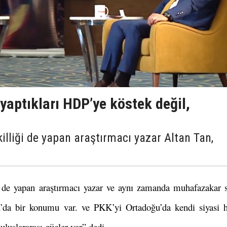
 yaptıkları HDP’ye köstek değil,
lliği de yapan araştırmacı yazar Altan Tan,
 de yapan araştırmacı yazar ve aynı zamanda muhafazakar s
da bir konumu var. ve PKK’yi Ortadoğu’da kendi siyasi he
luslararası güçler var” dedi.