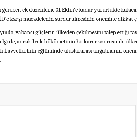
 gereken ek düzenleme 31 Ekim'e kadar yürürlükte kalaca
D'e karşı mücadelenin sürdürülmesinin önemine dikkat çe
nda, yabancı güçlerin ülkeden çekilmesini talep ettiği tav
belgede, ancak Irak hükümetinin bu karar sonrasında ülke
ahlı kuvvetlerinin eğitiminde uluslararası angajmanın önem
.