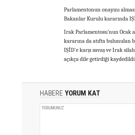
Parlamentonun onayını alması
Bakanlar Kurulu kararında IŞİ
Irak Parlamentosu’nun Ocak ayı
kararına da atıfta bulunulan 
IŞİD'e karşı savaş ve Irak sil
açıkça dile getirdiği kaydedildi
HABERE
YORUM KAT