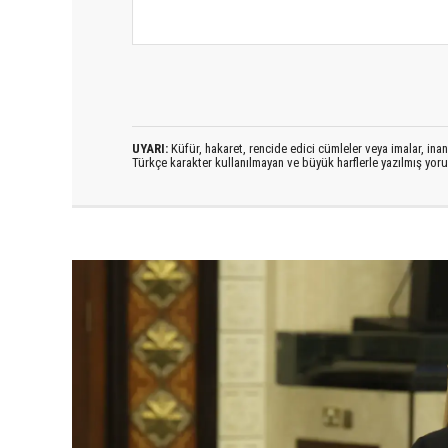
UYARI:
Küfür, hakaret, rencide edici cümleler veya imalar, inanç
Türkçe karakter kullanılmayan ve büyük harflerle yazılmış yo