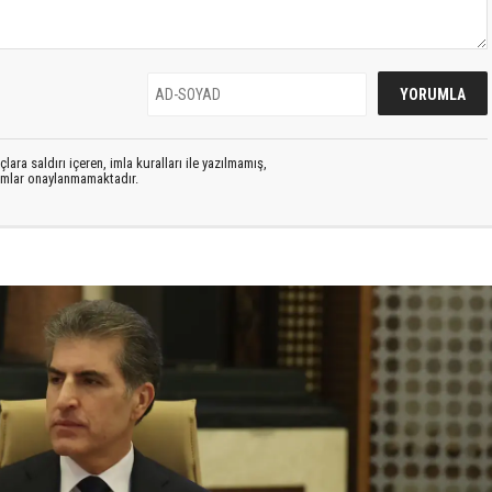
lara saldırı içeren, imla kuralları ile yazılmamış,
rumlar onaylanmamaktadır.