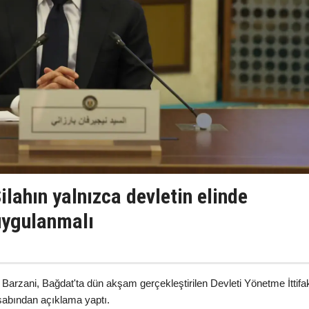
ilahın yalnızca devletin elinde
uygulanmalı
Barzani, Bağdat'ta dün akşam gerçekleştirilen Devleti Yönetme İttifa
esabından açıklama yaptı.