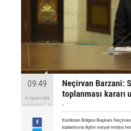
Neçirvan Barzani: S
09:49
toplanması kararı 
07 Ağustos 2026
.
Kürdistan Bölgesi Başkanı Neçirvan 
toplantısına ilişkin sosyal medya h