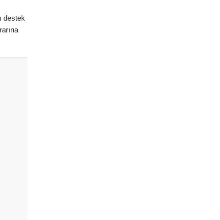
m destek
rarına