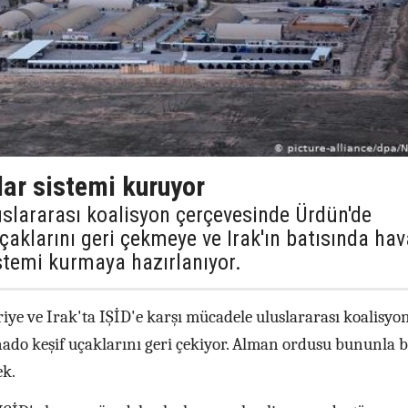
dar sistemi kuruyor
uslararası koalisyon çerçevesinde Ürdün'de
aklarını geri çekmeye ve Irak'ın batısında hav
stemi kurmaya hazırlanıyor.
iye ve Irak'ta IŞİD'e karşı mücadele uluslararası koalisyo
do keşif uçaklarını geri çekiyor. Alman ordusu bununla bi
ek.