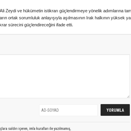
li Zeydi ve hükümetin istikrarı güçlendirmeye yönelik adımlarına ta
nların ortak sorumluluk anlayışıyla aşılmasının Irak halkının yüksek ya
rar sürecini güçlendireceğini ifade etti.
lara saldırı içeren, imla kuralları ile yazılmamış,