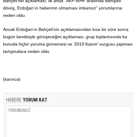
Bahçeli’nin açıklaması, ilk anda “AKP-MHP arasında danışıklı
dövüş, Erdoğan’ın haberinin olmaması imkansız” yorumlarına
neden oldu.
Ancak Erdoğan’ın Bahçeli’nin açıklamasından kısa bir süre sonra
bugün kendisiyle görüşeceğini açıklaması, grup toplantısında bu
konuda hiçbir yoruma girmemesi ve ‘2019 Kasım’ vurgusu yapması
tartışmalara neden oldu.
(karınca)
HABERE
YORUM KAT