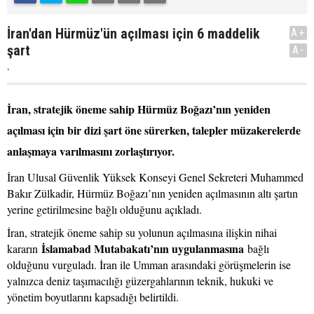
İran'dan Hürmüz'ün açılması için 6 maddelik
A+
şart
A-
.
İran, stratejik öneme sahip Hürmüz Boğazı’nın yeniden
açılması için bir dizi şart öne sürerken, talepler müzakerelerde
anlaşmaya varılmasını zorlaştırıyor.
İran Ulusal Güvenlik Yüksek Konseyi Genel Sekreteri Muhammed
Bakır Zülkadir, Hürmüz Boğazı’nın yeniden açılmasının altı şartın
yerine getirilmesine bağlı olduğunu açıkladı.
İran, stratejik öneme sahip su yolunun açılmasına ilişkin nihai
İslamabad Mutabakatı’nın uygulanmasına
kararın
bağlı
olduğunu vurguladı. İran ile Umman arasındaki görüşmelerin ise
yalnızca deniz taşımacılığı güzergahlarının teknik, hukuki ve
yönetim boyutlarını kapsadığı belirtildi.