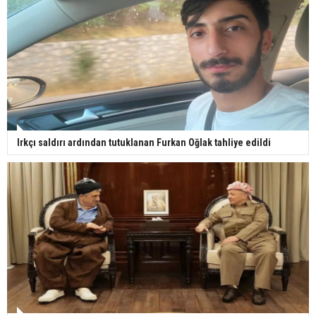
Irkçı saldırı ardından tutuklanan Furkan Oğlak tahliye edildi