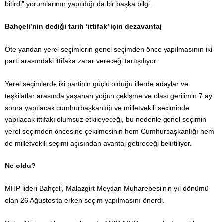
bitirdi” yorumlarının yapıldığı da bir başka bilgi.
Bahçeli’nin dediği tarih ‘ittifak’ için dezavantaj
Öte yandan yerel seçimlerin genel seçimden önce yapılmasının iki
parti arasındaki ittifaka zarar vereceği tartışılıyor.
Yerel seçimlerde iki partinin güçlü olduğu illerde adaylar ve
teşkilatlar arasında yaşanan yoğun çekişme ve olası gerilimin 7 ay
sonra yapılacak cumhurbaşkanlığı ve milletvekili seçiminde
yapılacak ittifakı olumsuz etkileyeceği, bu nedenle genel seçimin
yerel seçimden öncesine çekilmesinin hem Cumhurbaşkanlığı hem
de milletvekili seçimi açısından avantaj getireceği belirtiliyor.
Ne oldu?
MHP lideri Bahçeli, Malazgirt Meydan Muharebesi’nin yıl dönümü
olan 26 Ağustos’ta erken seçim yapılmasını önerdi.