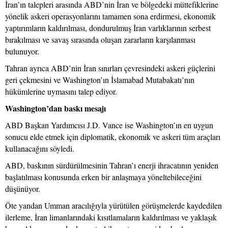
İran’ın talepleri arasında ABD’nin İran ve bölgedeki müttefiklerine
yönelik askeri operasyonlarını tamamen sona erdirmesi, ekonomik
yaptırımların kaldırılması, dondurulmuş İran varlıklarının serbest
bırakılması ve savaş sırasında oluşan zararların karşılanması
bulunuyor.
Tahran ayrıca ABD’nin İran sınırları çevresindeki askeri güçlerini
geri çekmesini ve Washington’ın İslamabad Mutabakatı’nın
hükümlerine uymasını talep ediyor.
Washington’dan baskı mesajı
ABD Başkan Yardımcısı J.D. Vance ise Washington’ın en uygun
sonucu elde etmek için diplomatik, ekonomik ve askeri tüm araçları
kullanacağını söyledi.
ABD, baskının sürdürülmesinin Tahran’ı enerji ihracatının yeniden
başlatılması konusunda erken bir anlaşmaya yöneltebileceğini
düşünüyor.
Öte yandan Umman aracılığıyla yürütülen görüşmelerde kaydedilen
ilerleme, İran limanlarındaki kısıtlamaların kaldırılması ve yaklaşık