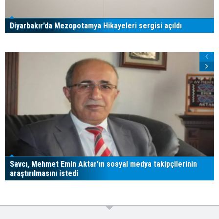
Diyarbakır’da Mezopotamya Hikayeleri sergisi açıldı
Savcı, Mehmet Emin Aktar'ın sosyal medya takipçilerinin
araştırılmasını istedi