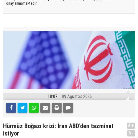
onaylanmamaktadır.
18:07
09 Ağustos 2026
Hürmüz Boğazı krizi: İran ABD'den tazminat
A+
istiyor
A-