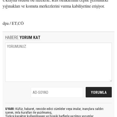
yığınakları ve komuta merkezlerini vurma kabiliyetine erişiyor.
dpa / ET,CÖ
HABERE
YORUM KAT
UYARI:
Küfür, hakaret, rencide edici cümleler veya imalar, inançlara saldırı
içeren, imla kuralları ile yazılmamış,
Türkçe karakter kullanılmayan ve büyük harflerle yazılmış yorumlar