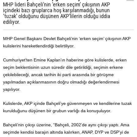
MHP lideri Bahçeli’nin ‘erken seçim’ çıkışının AKP
içindeki bazı gruplarca hoş karşılanmadığı, bunun
‘tuzak’ olduğunu düşünen AKP’lilerin olduğu iddia
ediliyor.
MHP Genel Başkanı Devlet Bahçeli’nin ‘erken seçim’ çıkışının AKP
kulislerini hareketlendirdiği belirtiliyor.
Cumhuriyet’ten Emine Kaplan’ın haberine göre
kulislerde, erken
seçim beklentisinin uzun süredir dile getirildiği, seçimin erkene
çekilebileceği, ancak tarihin iki parti arasında bir görüşme
yapılmadan açıklanmasının doğru olmadığı değerlendirmesi
yapılıyor.
Kulislerde, AKP içinde Bahçeli’ye güvenmeyen ve kendilerine tuzak
kurulduğunu düşünen bir grubun varlığı da konuşuluyor.
Bahçeli’nin çıkışı üzerine, “Bahçeli, 2002’de aynı çıkışı yaptı. Ama
seçimde kendisi barajın altında kalırken, ANAP, DYP ve DSP’yi de