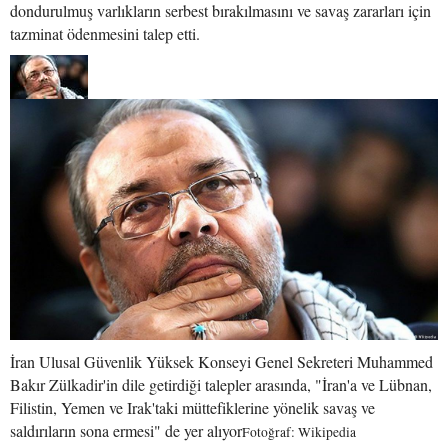
dondurulmuş varlıkların serbest bırakılmasını ve savaş zararları için
tazminat ödenmesini talep etti.
İran Ulusal Güvenlik Yüksek Konseyi Genel Sekreteri Muhammed
Bakır Zülkadir'in dile getirdiği talepler arasında, "İran'a ve Lübnan,
Filistin, Yemen ve Irak'taki müttefiklerine yönelik savaş ve
saldırıların sona ermesi" de yer alıyor
Fotoğraf: Wikipedia