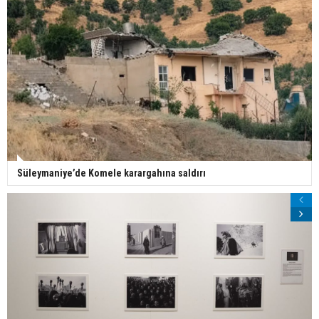
Süleymaniye’de Komele karargahına saldırı