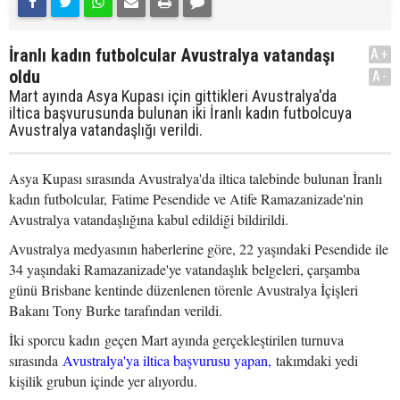
İranlı kadın futbolcular Avustralya vatandaşı
A+
oldu
A-
Mart ayında Asya Kupası için gittikleri Avustralya'da
iltica başvurusunda bulunan iki İranlı kadın futbolcuya
Avustralya vatandaşlığı verildi.
Asya Kupası sırasında Avustralya'da iltica talebinde bulunan İranlı
kadın futbolcular, Fatime Pesendide ve Atife Ramazanizade'nin
Avustralya vatandaşlığına kabul edildiği bildirildi.
Avustralya medyasının haberlerine göre, 22 yaşındaki Pesendide ile
34 yaşındaki Ramazanizade'ye vatandaşlık belgeleri, çarşamba
günü Brisbane kentinde düzenlenen törenle Avustralya İçişleri
Bakanı Tony Burke tarafından verildi.
İki sporcu kadın geçen Mart ayında gerçekleştirilen turnuva
sırasında
Avustralya'ya iltica başvurusu yapan,
takımdaki yedi
kişilik grubun içinde yer alıyordu.