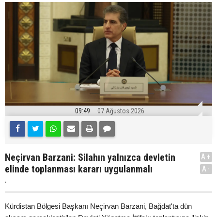
09:49
07 Ağustos 2026
Neçirvan Barzani: Silahın yalnızca devletin
A+
elinde toplanması kararı uygulanmalı
A-
.
Kürdistan Bölgesi Başkanı Neçirvan Barzani, Bağdat'ta dün