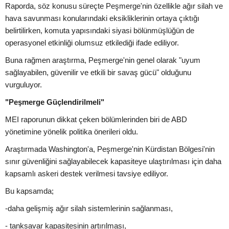
Raporda, söz konusu süreçte Peşmerge'nin özellikle ağır silah ve
hava savunması konularındaki eksikliklerinin ortaya çıktığı
belirtilirken, komuta yapısındaki siyasi bölünmüşlüğün de
operasyonel etkinliği olumsuz etkilediği ifade ediliyor.
Buna rağmen araştırma, Peşmerge'nin genel olarak "uyum
sağlayabilen, güvenilir ve etkili bir savaş gücü" olduğunu
vurguluyor.
"Peşmerge Güçlendirilmeli"
MEI raporunun dikkat çeken bölümlerinden biri de ABD
yönetimine yönelik politika önerileri oldu.
Araştırmada Washington'a, Peşmerge'nin Kürdistan Bölgesi'nin
sınır güvenliğini sağlayabilecek kapasiteye ulaştırılması için daha
kapsamlı askeri destek verilmesi tavsiye ediliyor.
Bu kapsamda;
-daha gelişmiş ağır silah sistemlerinin sağlanması,
- tanksavar kapasitesinin artırılması,