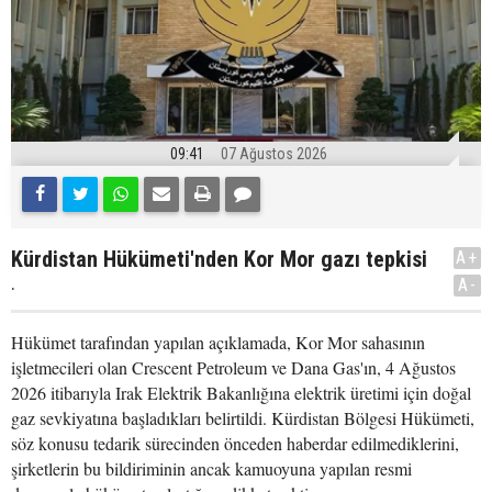
09:41
07 Ağustos 2026
Kürdistan Hükümeti'nden Kor Mor gazı tepkisi
A+
.
A-
Hükümet tarafından yapılan açıklamada, Kor Mor sahasının
işletmecileri olan Crescent Petroleum ve Dana Gas'ın, 4 Ağustos
2026 itibarıyla Irak Elektrik Bakanlığına elektrik üretimi için doğal
gaz sevkiyatına başladıkları belirtildi. Kürdistan Bölgesi Hükümeti,
söz konusu tedarik sürecinden önceden haberdar edilmediklerini,
şirketlerin bu bildiriminin ancak kamuoyuna yapılan resmi