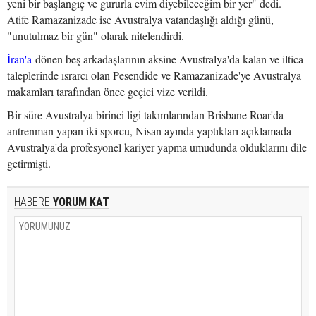
yeni bir başlangıç ve gururla evim diyebileceğim bir yer" dedi.
Atife Ramazanizade ise Avustralya vatandaşlığı aldığı günü,
"unutulmaz bir gün" olarak nitelendirdi.
İran'a
dönen beş arkadaşlarının aksine Avustralya'da kalan ve iltica
taleplerinde ısrarcı olan Pesendide ve Ramazanizade'ye Avustralya
makamları tarafından önce geçici vize verildi.
Bir süre Avustralya birinci ligi takımlarından Brisbane Roar'da
antrenman yapan iki sporcu, Nisan ayında yaptıkları açıklamada
Avustralya'da profesyonel kariyer yapma umudunda olduklarını dile
getirmişti.
HABERE
YORUM KAT