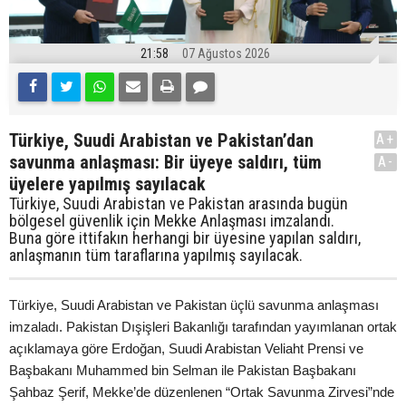
21:58
07 Ağustos 2026
Türkiye, Suudi Arabistan ve Pakistan’dan
A+
savunma anlaşması: Bir üyeye saldırı, tüm
A-
üyelere yapılmış sayılacak
Türkiye, Suudi Arabistan ve Pakistan arasında bugün
bölgesel güvenlik için Mekke Anlaşması imzalandı.
Buna göre ittifakın herhangi bir üyesine yapılan saldırı,
anlaşmanın tüm taraflarına yapılmış sayılacak.
Türkiye, Suudi Arabistan ve Pakistan üçlü savunma anlaşması
imzaladı. Pakistan Dışişleri Bakanlığı tarafından yayımlanan ortak
açıklamaya göre Erdoğan, Suudi Arabistan Veliaht Prensi ve
Başbakanı Muhammed bin Selman ile Pakistan Başbakanı
Şahbaz Şerif, Mekke’de düzenlenen “Ortak Savunma Zirvesi”nde