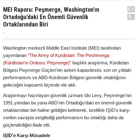
MEI Raporu: Peşmerge, Washington'ın
A+
Ortadoğu'daki En Önemli Güvenlik
A-
Ortaklarından Biri
.
Washington merkezli Middle East Institute (MEI) tarafından
yayımlanan
"The Army of Kurdistan: The Peshmerga
(Kürdistan'ın Ordusu: Peşmerge)"
başlıklı araştırma, Kürdistan
Bölgesi Peşmerge Güçleri'nin askeri kapasitesini, son on yıldaki
performansını ve ABD-Kürdistan Bölgesi güvenlik ortaklığının
geleceğini kapsamlı biçimde ele aldı.
Araştırmayı hazırlayan güvenlik uzmanı Ido Levy, Peşmerge'nin
1991 yılından bu yana ABD'nin Ortadoğu'daki en önemli güvenlik
ortaklarından biri haline geldiğini belirterek, özellikle IŞİD'e karşı
verilen savaşta sergilediği performansın bu ortaklığı daha da
güçlendirdiğini ifade etti.
IŞİD'e Karşı Mücadele