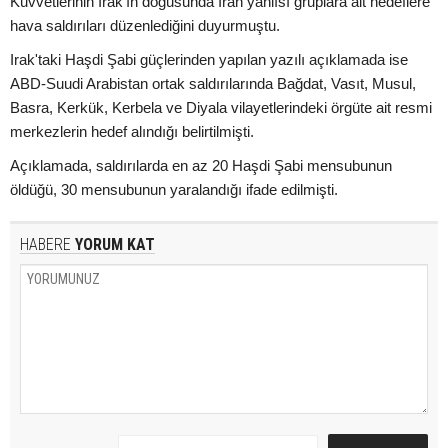
Kuvvetlerinin Irak'ın doğusunda İran yanlısı gruplara ait hedeflere
hava saldırıları düzenlediğini duyurmuştu.
Irak'taki Haşdi Şabi güçlerinden yapılan yazılı açıklamada ise
ABD-Suudi Arabistan ortak saldırılarında Bağdat, Vasıt, Musul,
Basra, Kerkük, Kerbela ve Diyala vilayetlerindeki örgüte ait resmi
merkezlerin hedef alındığı belirtilmişti.
Açıklamada, saldırılarda en az 20 Haşdi Şabi mensubunun
öldüğü, 30 mensubunun yaralandığı ifade edilmişti.
HABERE
YORUM KAT