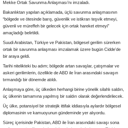
Mekke Ortak Savunma Anlaşması’nı imzaladı.
Bakanlıktan yapılan açıklamada, üçlü savunma anlaşmasının
“bölgede ve ötesinde barış, güvenlik ve istikrarı teşvik etmeyi,
güvenli ve müreffeh bir gelecek için ortak hareket etmeyi”
amaçladığı belirtildi.
Suudi Arabistan, Türkiye ve Pakistan, bölgesel gerilim sürerken
ortak bir savunma anlaşması imzalamak üzere bugün Cidde'de
bir araya geldi.
Tarihi nitelikteki bu adım; bölgede artan savaşlar, çatışmalar ve
askeri gerilimlerin, özellikle de ABD ile İran arasındaki savaşın
tırmandığı bir dönemde atıldı.
Anlaşmaya göre, üç ülkeden herhangi birine yönelik silahlı saldırı,
üç ülkenin tamamına yapılmış bir saldırı olarak değerlendirilecek.
Üç ülke, potansiyel bir stratejik ittifak iddiasıyla aylardır bölgesel
diplomasinin ve kamuoyunun gündeminde yer alıyordu.
Süreç içerisinde Pakistan, ABD ile İran arasındaki savaşı sona