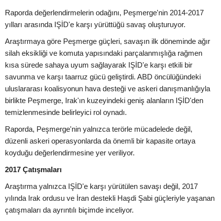
Raporda değerlendirmelerin odağını, Peşmerge'nin 2014-2017
yılları arasında IŞİD'e karşı yürüttüğü savaş oluşturuyor.
Araştırmaya göre Peşmerge güçleri, savaşın ilk döneminde ağır
silah eksikliği ve komuta yapısındaki parçalanmışlığa rağmen
kısa sürede sahaya uyum sağlayarak IŞİD'e karşı etkili bir
savunma ve karşı taarruz gücü geliştirdi. ABD öncülüğündeki
uluslararası koalisyonun hava desteği ve askeri danışmanlığıyla
birlikte Peşmerge, Irak'ın kuzeyindeki geniş alanların IŞİD'den
temizlenmesinde belirleyici rol oynadı.
Raporda, Peşmerge'nin yalnızca terörle mücadelede değil,
düzenli askeri operasyonlarda da önemli bir kapasite ortaya
koyduğu değerlendirmesine yer veriliyor.
2017 Çatışmaları
Araştırma yalnızca IŞİD'e karşı yürütülen savaşı değil, 2017
yılında Irak ordusu ve İran destekli Haşdi Şabi güçleriyle yaşanan
çatışmaları da ayrıntılı biçimde inceliyor.