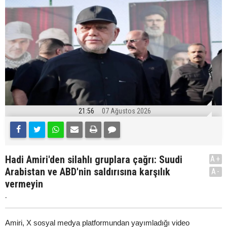
21:56
07 Ağustos 2026
Hadi Amiri'den silahlı gruplara çağrı: Suudi
A+
Arabistan ve ABD'nin saldırısına karşılık
A-
vermeyin
.
Amiri, X sosyal medya platformundan yayımladığı video