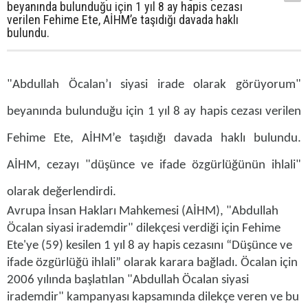
beyanında bulunduğu için 1 yıl 8 ay hapis cezası
verilen Fehime Ete, AİHM’e taşıdığı davada haklı
bulundu.
"
Abdullah Öcalan
’ı siyasi irade olarak görüyorum"
beyanında bulunduğu için 1 yıl 8 ay hapis cezası verilen
Fehime Ete,
AİHM
’e taşıdığı davada haklı bulundu.
AİHM, cezayı "düşünce ve ifade özgürlüğünün ihlali"
olarak değerlendirdi.
Avrupa İnsan Hakları Mahkemesi (AİHM), "Abdullah
Öcalan siyasi irademdir" dilekçesi verdiği için Fehime
Ete'ye (59) kesilen 1 yıl 8 ay hapis cezasını “Düşünce ve
ifade özgürlüğü ihlali” olarak karara bağladı. Öcalan için
2006 yılında başlatılan "Abdullah Öcalan siyasi
irademdir" kampanyası kapsamında dilekçe veren ve bu