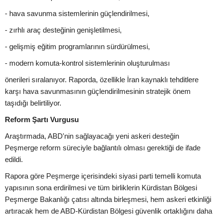
- hava savunma sistemlerinin güçlendirilmesi,
- zırhlı araç desteğinin genişletilmesi,
- gelişmiş eğitim programlarının sürdürülmesi,
- modern komuta-kontrol sistemlerinin oluşturulması
önerileri sıralanıyor. Raporda, özellikle İran kaynaklı tehditlere
karşı hava savunmasının güçlendirilmesinin stratejik önem
taşıdığı belirtiliyor.
Reform Şartı Vurgusu
Araştırmada, ABD'nin sağlayacağı yeni askeri desteğin
Peşmerge reform süreciyle bağlantılı olması gerektiği de ifade
edildi.
Rapora göre Peşmerge içerisindeki siyasi parti temelli komuta
yapısının sona erdirilmesi ve tüm birliklerin Kürdistan Bölgesi
Peşmerge Bakanlığı çatısı altında birleşmesi, hem askeri etkinliği
artıracak hem de ABD-Kürdistan Bölgesi güvenlik ortaklığını daha