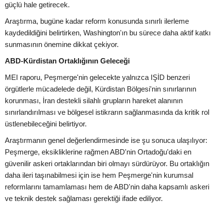
güçlü hale getirecek.
Araştırma, bugüne kadar reform konusunda sınırlı ilerleme
kaydedildiğini belirtirken, Washington'ın bu sürece daha aktif katkı
sunmasının önemine dikkat çekiyor.
ABD-Kürdistan Ortaklığının Geleceği
MEI raporu, Peşmerge'nin gelecekte yalnızca IŞİD benzeri
örgütlerle mücadelede değil, Kürdistan Bölgesi'nin sınırlarının
korunması, İran destekli silahlı grupların hareket alanının
sınırlandırılması ve bölgesel istikrarın sağlanmasında da kritik rol
üstlenebileceğini belirtiyor.
Araştırmanın genel değerlendirmesinde ise şu sonuca ulaşılıyor:
Peşmerge, eksikliklerine rağmen ABD'nin Ortadoğu'daki en
güvenilir askeri ortaklarından biri olmayı sürdürüyor. Bu ortaklığın
daha ileri taşınabilmesi için ise hem Peşmerge'nin kurumsal
reformlarını tamamlaması hem de ABD'nin daha kapsamlı askeri
ve teknik destek sağlaması gerektiği ifade ediliyor.