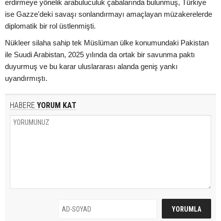
erdirmeye yönelik arabuluculuk çabalarında bulunmuş, Türkiye
ise Gazze'deki savaşı sonlandırmayı amaçlayan müzakerelerde
diplomatik bir rol üstlenmişti.
Nükleer silaha sahip tek Müslüman ülke konumundaki Pakistan
ile Suudi Arabistan, 2025 yılında da ortak bir savunma paktı
duyurmuş ve bu karar uluslararası alanda geniş yankı
uyandırmıştı.
HABERE
YORUM KAT