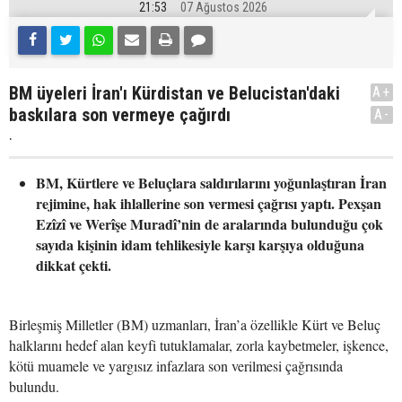
21:53
07 Ağustos 2026
BM üyeleri İran'ı Kürdistan ve Belucistan'daki
A+
baskılara son vermeye çağırdı
A-
.
BM, Kürtlere ve Beluçlara saldırılarını yoğunlaştıran İran
rejimine, hak ihlallerine son vermesi çağrısı yaptı. Pexşan
Ezîzî ve Werîşe Muradî’nin de aralarında bulunduğu çok
sayıda kişinin idam tehlikesiyle karşı karşıya olduğuna
dikkat çekti.
Birleşmiş Milletler (BM) uzmanları, İran’a özellikle Kürt ve Beluç
halklarını hedef alan keyfi tutuklamalar, zorla kaybetmeler, işkence,
kötü muamele ve yargısız infazlara son verilmesi çağrısında
bulundu.