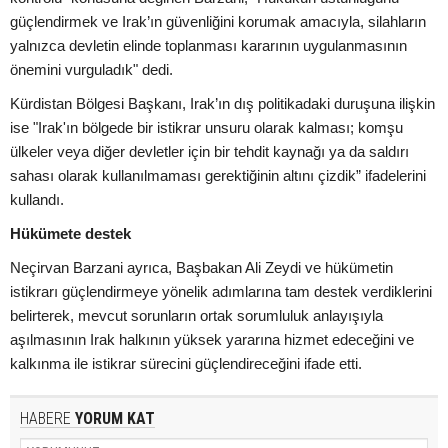
güçlendirmek ve Irak’ın güvenliğini korumak amacıyla, silahların
yalnızca devletin elinde toplanması kararının uygulanmasının
önemini vurguladık" dedi.
Kürdistan Bölgesi Başkanı, Irak’ın dış politikadaki duruşuna ilişkin
ise "Irak'ın bölgede bir istikrar unsuru olarak kalması; komşu
ülkeler veya diğer devletler için bir tehdit kaynağı ya da saldırı
sahası olarak kullanılmaması gerektiğinin altını çizdik” ifadelerini
kullandı.
Hükümete destek
Neçirvan Barzani ayrıca, Başbakan Ali Zeydi ve hükümetin
istikrarı güçlendirmeye yönelik adımlarına tam destek verdiklerini
belirterek, mevcut sorunların ortak sorumluluk anlayışıyla
aşılmasının Irak halkının yüksek yararına hizmet edeceğini ve
kalkınma ile istikrar sürecini güçlendireceğini ifade etti.
HABERE
YORUM KAT