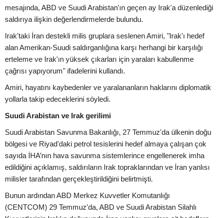
mesajında, ABD ve Suudi Arabistan'ın geçen ay Irak'a düzenlediği
saldırıya ilişkin değerlendirmelerde bulundu.
Irak'taki İran destekli milis gruplara seslenen Amiri, "Irak'ı hedef
alan Amerikan-Suudi saldırganlığına karşı herhangi bir karşılığı
erteleme ve Irak'ın yüksek çıkarları için yaraları kabullenme
çağrısı yapıyorum" ifadelerini kullandı.
Amiri, hayatını kaybedenler ve yaralananların haklarını diplomatik
yollarla takip edeceklerini söyledi.
Suudi Arabistan ve Irak gerilimi
Suudi Arabistan Savunma Bakanlığı, 27 Temmuz'da ülkenin doğu
bölgesi ve Riyad'daki petrol tesislerini hedef almaya çalışan çok
sayıda İHA’nın hava savunma sistemlerince engellenerek imha
edildiğini açıklamış, saldırıların Irak topraklarından ve İran yanlısı
milisler tarafından gerçekleştirildiğini belirtmişti.
Bunun ardından ABD Merkez Kuvvetler Komutanlığı
(CENTCOM) 29 Temmuz'da, ABD ve Suudi Arabistan Silahlı