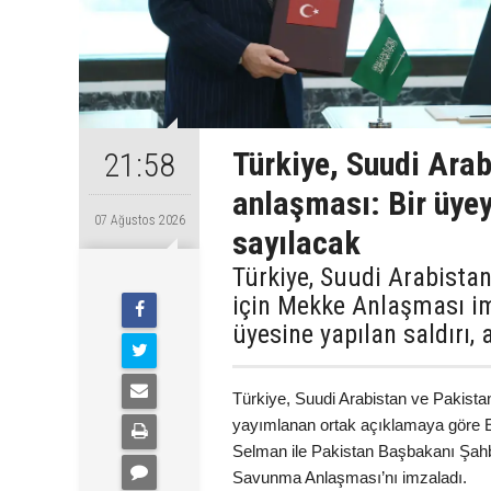
Türkiye, Suudi Ara
21:58
anlaşması: Bir üyey
07 Ağustos 2026
sayılacak
Türkiye, Suudi Arabista
için Mekke Anlaşması im
üyesine yapılan saldırı,
Türkiye, Suudi Arabistan ve Pakista
yayımlanan ortak açıklamaya göre 
Selman ile Pakistan Başbakanı Şah
Savunma Anlaşması’nı imzaladı.