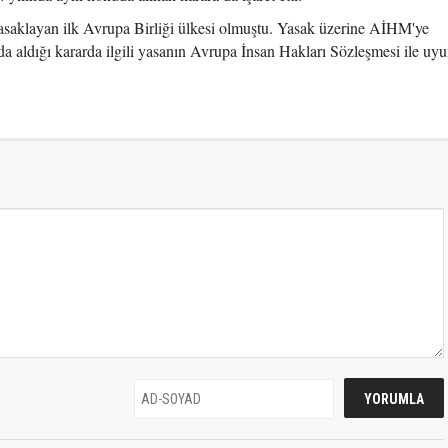
yasaklayan ilk Avrupa Birliği ülkesi olmuştu. Yasak üzerine AİHM'ye
aldığı kararda ilgili yasanın Avrupa İnsan Hakları Sözleşmesi ile uy