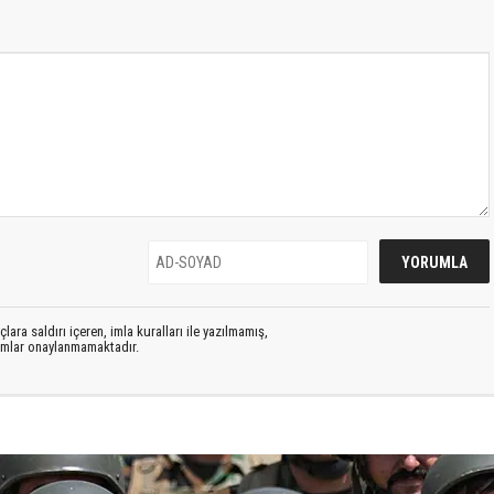
lara saldırı içeren, imla kuralları ile yazılmamış,
rumlar onaylanmamaktadır.