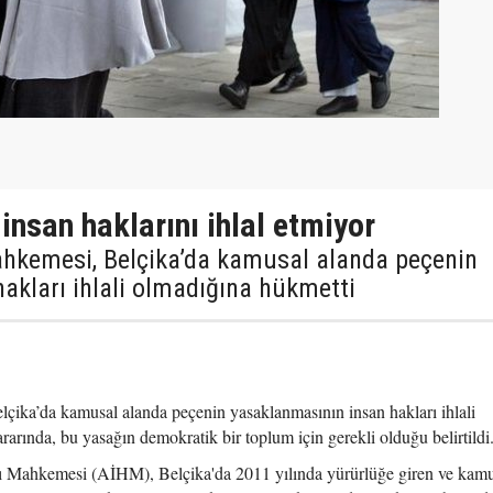
nsan haklarını ihlal etmiyor
ahkemesi, Belçika’da kamusal alanda peçenin
akları ihlali olmadığına hükmetti
ika’da kamusal alanda peçenin yasaklanmasının insan hakları ihlali
rında, bu yasağın demokratik bir toplum için gerekli olduğu belirtildi
ı Mahkemesi (AİHM), Belçika'da 2011 yılında yürürlüğe giren ve kamu