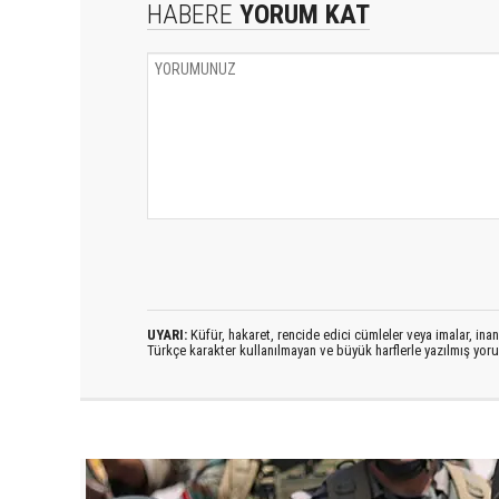
HABERE
YORUM KAT
UYARI:
Küfür, hakaret, rencide edici cümleler veya imalar, inanç
Türkçe karakter kullanılmayan ve büyük harflerle yazılmış yo