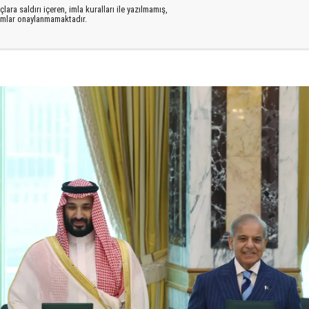
lara saldırı içeren, imla kuralları ile yazılmamış,
rumlar onaylanmamaktadır.