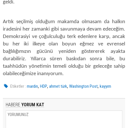
geldi.
Artık seçilmiş olduğum makamda olmasam da halkın
iradesini her zamanki gibi savunmaya devam edeceğim.
Demokrasiyi ve çoğulculuğu terk edenlere karşı, ancak
bu her iki ilkeye olan boyun eğmez ve evrensel
bağlılığımızın gücünü yeniden göstererek ayakta
durabiliriz. Yıllarca süren baskıdan sonra bile, bu
taahhüdün yönetimin temeli olduğu bir geleceğe sahip
olabileceğimize inanıyorum.
,
,
,
,
Etiketler :
mardin
HDP
ahmet türk
Washington Post
kayyım
HABERE
YORUM KAT