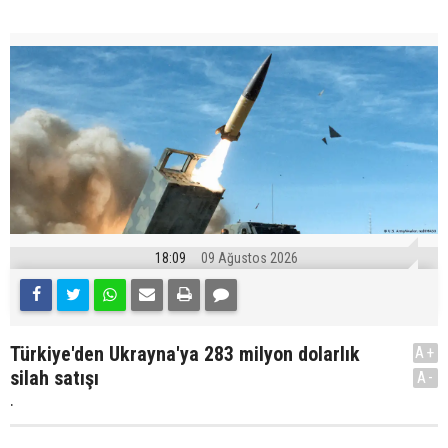
18:09
09 Ağustos 2026
Türkiye'den Ukrayna'ya 283 milyon dolarlık
A+
silah satışı
A-
.