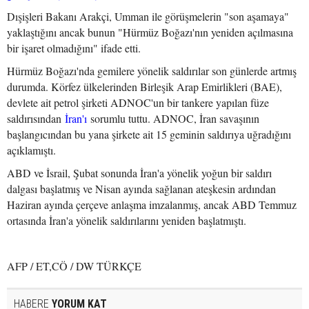
Dışişleri Bakanı Arakçi, Umman ile görüşmelerin "son aşamaya"
yaklaştığını ancak bunun "Hürmüz Boğazı'nın yeniden açılmasına
bir işaret olmadığını" ifade etti.
Hürmüz Boğazı'nda gemilere yönelik saldırılar son günlerde artmış
durumda. Körfez ülkelerinden Birleşik Arap Emirlikleri (BAE),
devlete ait petrol şirketi ADNOC'un bir tankere yapılan füze
saldırısından
İran'ı
sorumlu tuttu. ADNOC, İran savaşının
başlangıcından bu yana şirkete ait 15 geminin saldırıya uğradığını
açıklamıştı.
ABD ve İsrail, Şubat sonunda İran'a yönelik yoğun bir saldırı
dalgası başlatmış ve Nisan ayında sağlanan ateşkesin ardından
Haziran ayında çerçeve anlaşma imzalanmış, ancak ABD Temmuz
ortasında İran'a yönelik saldırılarını yeniden başlatmıştı.
AFP / ET,CÖ / DW TÜRKÇE
HABERE
YORUM KAT