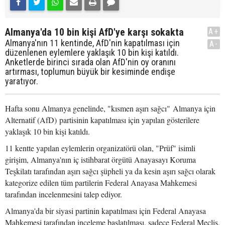
Almanya'da 10 bin kişi AfD'ye karşı sokakta
A+
Almanya'nın 11 kentinde, AfD'nin kapatılması için
A-
düzenlenen eylemlere yaklaşık 10 bin kişi katıldı.
Anketlerde birinci sırada olan AfD'nin oy oranını
artırması, toplumun büyük bir kesiminde endişe
yaratıyor.
Hafta sonu Almanya genelinde, "kısmen aşırı sağcı" Almanya için
Alternatif (AfD) partisinin kapatılması için yapılan gösterilere
yaklaşık 10 bin kişi katıldı.
11 kentte yapılan eylemlerin organizatörü olan, "Prüf" isimli
girişim, Almanya'nın iç istihbarat örgütü Anayasayı Koruma
Teşkilatı tarafından aşırı sağcı şüpheli ya da kesin aşırı sağcı olarak
kategorize edilen tüm partilerin Federal Anayasa Mahkemesi
tarafından incelenmesini talep ediyor.
Almanya'da bir siyasi partinin kapatılması için Federal Anayasa
Mahkemesi tarafından inceleme başlatılması, sadece Federal Meclis,