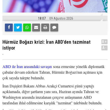
18:07
09 Ağustos 2026
Hürmüz Boğazı krizi: İran ABD'den tazminat
A+
istiyor
A-
.
ABD ile İran arasındaki savaşın
sona ermesine yönelik diplomatik
çabalar devam ederken Tahran, Hürmüz Boğazı'nın açılması için
çok sayıda talepte bulundu.
İran Dışişleri Bakanı Abbas Arakçi Cumartesi günü yaptığı
açıklamada, diğer şartların yanı sıra, Haziran ayında Tahran ve
Washington arasında imzalanan çerçeve anlaşmanın ABD
tarafından ihlal edilmesine karşılık "tazminat" talebinde bulundu.