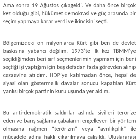
Ama sonra 19 Ağustos çıkageldi. Ve daha önce birçok
kez olduğu gibi, hükümet demokrasi ve güç arasında bir
seçim yapmaya karar verdi ve ikincisini seçti.
Bölgemizdeki on milyonlarca Kürt gibi ben de devlet
baskısına yabancı değilim. 1973’te ilk kez TBMM’ye
seçildiğimden beri sırf seçmenlerimin yapmam için beni
seçtiği işi yaptığım için beş defadan fazla görevden alınıp
cezaevine atıldım. HDP’ye katılmadan önce, hepsi de
siyasi olan göstermelik davalar sonucu kapatılan Kürt
yanlısı birçok partinin kuruluşunda yer aldım.
Bu anti-demokratik saldırılar aslında sivilleri terörize
eden ve barış sağlama çabalarını engelleyen bir yöntem
olmasına rağmen “terörizm” veya “ayrılıkçılık” ile
mücadele adına haklı çıkarılmaya çalışıldı. Uluslararası