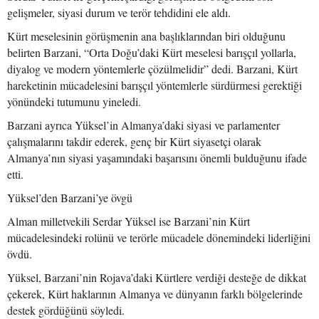
gelişmeler, siyasi durum ve terör tehdidini ele aldı.
Kürt meselesinin görüşmenin ana başlıklarından biri olduğunu
belirten Barzani, “Orta Doğu’daki Kürt meselesi barışçıl yollarla,
diyalog ve modern yöntemlerle çözülmelidir” dedi. Barzani, Kürt
hareketinin mücadelesini barışçıl yöntemlerle sürdürmesi gerektiği
yönündeki tutumunu yineledi.
Barzani ayrıca Yüksel’in Almanya’daki siyasi ve parlamenter
çalışmalarını takdir ederek, genç bir Kürt siyasetçi olarak
Almanya’nın siyasi yaşamındaki başarısını önemli bulduğunu ifade
etti.
Yüksel’den Barzani’ye övgü
Alman milletvekili Serdar Yüksel ise Barzani’nin Kürt
mücadelesindeki rolünü ve terörle mücadele dönemindeki liderliğini
övdü.
Yüksel, Barzani’nin Rojava’daki Kürtlere verdiği desteğe de dikkat
çekerek, Kürt haklarının Almanya ve dünyanın farklı bölgelerinde
destek gördüğünü söyledi.