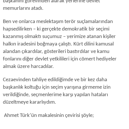
başkanını görevinden alarak yerlerine devlet
memurlarını atadı.
Ben ve onlarca meslektaşım terör suçlamalarından
hapsedilirken – ki gerçekte demokratik bir seçimi
kazanmış olmaktı suçumuz – yerimize atanan kişiler
halkın iradesini boğmaya çalıştı. Kürt dilini kamusal
alandan çıkardılar, gösterileri bastırdılar ve kamu
fonlarını diğer devlet yetkilileri için cömert hediyeler
almak üzere harcadılar.
Cezaevinden tahliye edildiğimde ve bir kez daha
başkanlık koltuğu için seçim yarışına girmeme izin
verildiğinde, seçmenlerime karşı yapılan hataları
düzeltmeye kararlıydım.
Ahmet Türk’ün makalesinin çevirisi şöyle;