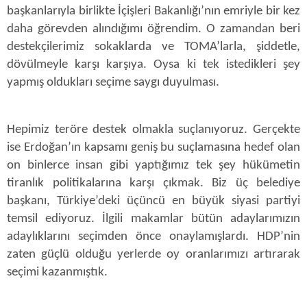
başkanlarıyla birlikte İçişleri Bakanlığı’nın emriyle bir kez
daha görevden alındığımı öğrendim. O zamandan beri
destekçilerimiz sokaklarda ve TOMA’larla, şiddetle,
dövülmeyle karşı karşıya. Oysa ki tek istedikleri şey
yapmış oldukları seçime saygı duyulması.
Hepimiz teröre destek olmakla suçlanıyoruz. Gerçekte
ise Erdoğan’ın kapsamı geniş bu suçlamasına hedef olan
on binlerce insan gibi yaptığımız tek şey hükümetin
tiranlık politikalarına karşı çıkmak. Biz üç belediye
başkanı, Türkiye’deki üçüncü en büyük siyasi partiyi
temsil ediyoruz. İlgili makamlar bütün adaylarımızın
adaylıklarını seçimden önce onaylamışlardı. HDP’nin
zaten güçlü olduğu yerlerde oy oranlarımızı artırarak
seçimi kazanmıştık.