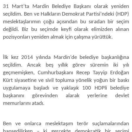
31 Mart’ta Mardin Belediye Başkanı olarak yeniden
seçildim. Ben ve Halkların Demokrat Partisi’ndeki (HDP)
meslektaşlarımın çoğu açısından bu sıradan bir seçim
değildi. Biz bu seçimde keyfi olarak elimizden alınan
pozisyonları yeniden almak için çalışma yürüttük.
İlk kez 2014 yılında Mardin’de belediye başkanlığına
seçildim. Ancak beş yıllık görev süremin iki yılı
geçmemişken, Cumhurbaşkanı Recep Tayyip Erdoğan
Kürt siyasetine ve sivil topluma yönelik yoğun bir baskı
uygulamaya başladı ve yaklaşık 100 HDPli belediye
başkanını görevinden alarak yerlerine devlet
memurlarını atadı.
Ben ve onlarca meslektaşım terör suçlamalarından
hapsedilirken – ki gerçekte demokratik bir seçimi