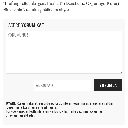
"Prüfung rettet übrigens Freiheit" (Denetleme Özgürlüğü Korur)
cümlesinin kısaltılmış hâlinden alıyor.
HABERE
YORUM KAT
UYARI:
Küfür, hakaret, rencide edici cümleler veya imalar, inançlara saldırı
içeren, imla kuralları ile yazılmamış,
Türkçe karakter kullanılmayan ve büyük harflerle yazılmış yorumlar
onaylanmamaktadır.