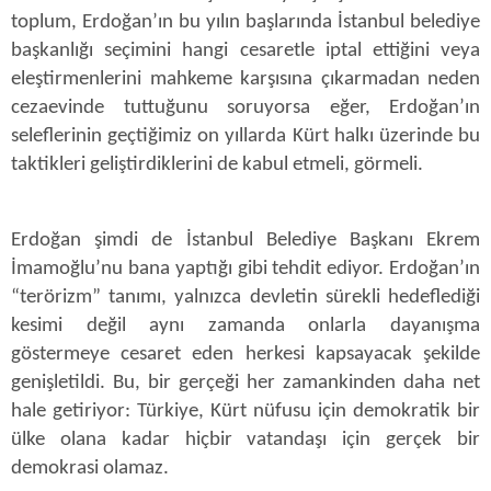
toplum, Erdoğan’ın bu yılın başlarında İstanbul belediye
başkanlığı seçimini hangi cesaretle iptal ettiğini veya
eleştirmenlerini mahkeme karşısına çıkarmadan neden
cezaevinde tuttuğunu soruyorsa eğer, Erdoğan’ın
seleflerinin geçtiğimiz on yıllarda Kürt halkı üzerinde bu
taktikleri geliştirdiklerini de kabul etmeli, görmeli.
Erdoğan şimdi de İstanbul Belediye Başkanı Ekrem
İmamoğlu’nu bana yaptığı gibi tehdit ediyor. Erdoğan’ın
“terörizm” tanımı, yalnızca devletin sürekli hedeflediği
kesimi değil aynı zamanda onlarla dayanışma
göstermeye cesaret eden herkesi kapsayacak şekilde
genişletildi. Bu, bir gerçeği her zamankinden daha net
hale getiriyor: Türkiye, Kürt nüfusu için demokratik bir
ülke olana kadar hiçbir vatandaşı için gerçek bir
demokrasi olamaz.