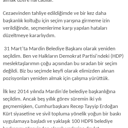
almak üzere harcadılar.
Cezaevinden tahliye edildiğimde ve bir kez daha
başkanlık koltuğu için seçim yarışına girmeme izin
verildiğinde, seçmenlerime karşı yapılan hataları
düzeltmeye kararlıydım.
31 Mart’ta Mardin Belediye Başkanı olarak yeniden
seçildim. Ben ve Halkların Demokrat Partisi’ndeki (HDP)
meslektaşlarımın çoğu açısından bu sıradan bir seçim
değildi. Biz bu seçimde keyfi olarak elimizden alınan
pozisyonları yeniden almak için çalışma yürüttük.
İlk kez 2014 yılında Mardin’de belediye başkanlığına
seçildim. Ancak beş yıllık görev süremin iki yılı
geçmemişken, Cumhurbaşkanı Recep Tayyip Erdoğan
Kürt siyasetine ve sivil topluma yönelik yoğun bir baskı
uygulamaya başladı ve yaklaşık 100 HDPli belediye