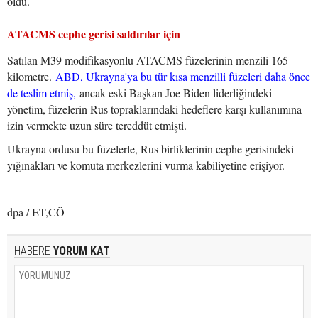
oldu.
ATACMS cephe gerisi saldırılar için
Satılan M39 modifikasyonlu ATACMS füzelerinin menzili 165
kilometre.
ABD, Ukrayna'ya bu tür kısa menzilli füzeleri daha önce
de teslim etmiş,
ancak eski Başkan Joe Biden liderliğindeki
yönetim, füzelerin Rus topraklarındaki hedeflere karşı kullanımına
izin vermekte uzun süre tereddüt etmişti.
Ukrayna ordusu bu füzelerle, Rus birliklerinin cephe gerisindeki
yığınakları ve komuta merkezlerini vurma kabiliyetine erişiyor.
dpa / ET,CÖ
HABERE
YORUM KAT