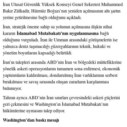
İran Ulusal Güvenlik Yüksek Konseyi Genel Sekreteri Muhammed
Bakır Zülkadir, Hürmüz Boğazı’nın yeniden açılmasının altı şartın
yerine getirilmesine bağlı olduğunu açıkladı.
İran, stratejik öneme sahip su yolunun açılmasına ilişkin nihai
İslamabad Mutabakatı’nın uygulanmasına
kararın
bağlı
olduğunu vurguladı. İran ile Umman arasındaki görüşmelerin ise
yalnızca deniz taşımacılığı güzergahlarının teknik, hukuki ve
yönetim boyutlarını kapsadığı belirtildi.
İran’ın talepleri arasında ABD’nin İran ve bölgedeki müttefiklerine
yönelik askeri operasyonlarını tamamen sona erdirmesi, ekonomik
yaptırımların kaldırılması, dondurulmuş İran varlıklarının serbest
bırakılması ve savaş sırasında oluşan zararların karşılanması
bulunuyor.
Tahran ayrıca ABD’nin İran sınırları çevresindeki askeri güçlerini
geri çekmesini ve Washington’ın İslamabad Mutabakatı’nın
hükümlerine uymasını talep ediyor.
Washington’dan baskı mesajı