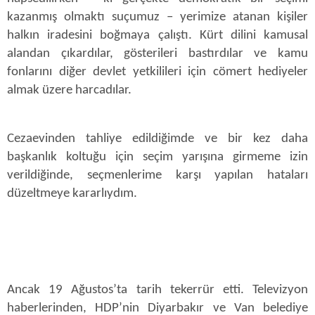
kazanmış olmaktı suçumuz – yerimize atanan kişiler
halkın iradesini boğmaya çalıştı. Kürt dilini kamusal
alandan çıkardılar, gösterileri bastırdılar ve kamu
fonlarını diğer devlet yetkilileri için cömert hediyeler
almak üzere harcadılar.
Cezaevinden tahliye edildiğimde ve bir kez daha
başkanlık koltuğu için seçim yarışına girmeme izin
verildiğinde, seçmenlerime karşı yapılan hataları
düzeltmeye kararlıydım.
Ancak 19 Ağustos’ta tarih tekerrür etti. Televizyon
haberlerinden, HDP’nin Diyarbakır ve Van belediye