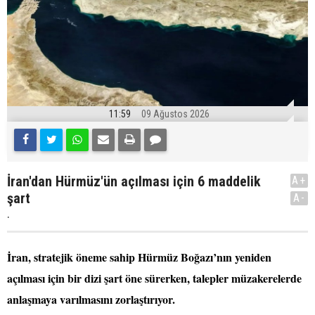
11:59
09 Ağustos 2026
İran'dan Hürmüz'ün açılması için 6 maddelik
A+
şart
A-
.
İran, stratejik öneme sahip Hürmüz Boğazı’nın yeniden
açılması için bir dizi şart öne sürerken, talepler müzakerelerde
anlaşmaya varılmasını zorlaştırıyor.