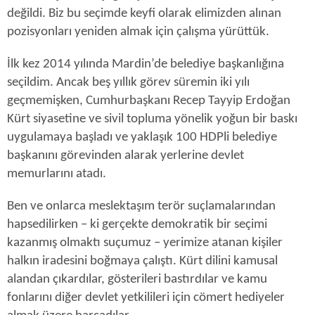
değildi. Biz bu seçimde keyfi olarak elimizden alınan
pozisyonları yeniden almak için çalışma yürüttük.
İlk kez 2014 yılında Mardin’de belediye başkanlığına
seçildim. Ancak beş yıllık görev süremin iki yılı
geçmemişken, Cumhurbaşkanı Recep Tayyip Erdoğan
Kürt siyasetine ve sivil topluma yönelik yoğun bir baskı
uygulamaya başladı ve yaklaşık 100 HDPli belediye
başkanını görevinden alarak yerlerine devlet
memurlarını atadı.
Ben ve onlarca meslektaşım terör suçlamalarından
hapsedilirken – ki gerçekte demokratik bir seçimi
kazanmış olmaktı suçumuz – yerimize atanan kişiler
halkın iradesini boğmaya çalıştı. Kürt dilini kamusal
alandan çıkardılar, gösterileri bastırdılar ve kamu
fonlarını diğer devlet yetkilileri için cömert hediyeler