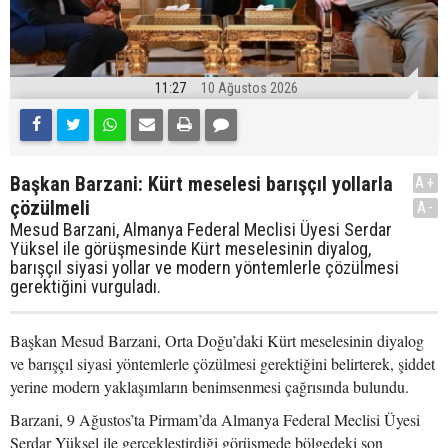
11:27
10 Ağustos 2026
Başkan Barzani: Kürt meselesi barışçıl yollarla
A+
çözülmeli
A-
Mesud Barzani, Almanya Federal Meclisi Üyesi Serdar
Yüksel ile görüşmesinde Kürt meselesinin diyalog,
barışçıl siyasi yollar ve modern yöntemlerle çözülmesi
gerektiğini vurguladı.
Başkan Mesud Barzani, Orta Doğu’daki Kürt meselesinin diyalog
ve barışçıl siyasi yöntemlerle çözülmesi gerektiğini belirterek, şiddet
yerine modern yaklaşımların benimsenmesi çağrısında bulundu.
Barzani, 9 Ağustos’ta Pirmam’da Almanya Federal Meclisi Üyesi
Serdar Yüksel ile gerçekleştirdiği görüşmede bölgedeki son