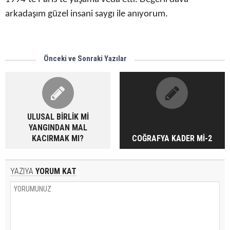
arkadaşım güzel
insani saygı
ile anıyorum.
Önceki ve Sonraki Yazılar
ULUSAL BİRLİK Mİ
YANGINDAN MAL
KACIRMAK MI?
COĞRAFYA KADER Mİ-2
YAZIYA
YORUM KAT