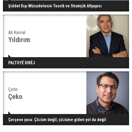
Şiddet Dışı Mücadelenin Teorik ve Stratejik Altyapısı
Ali Kemal
Yıldırım
PALTOYÊ DIRÊJ
Çetin
Çeko
Çerçeve yasa: Çözüm değil; çözüme giden yol da değil