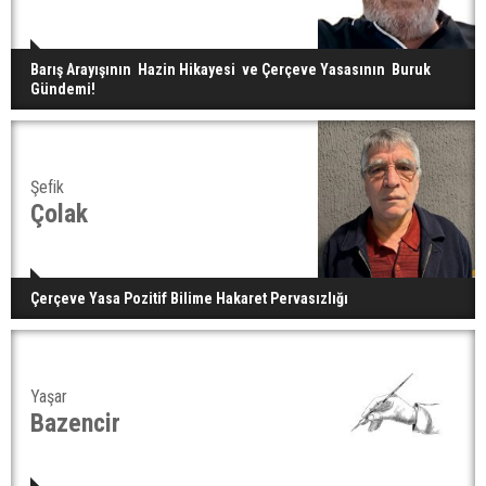
Barış Arayışının Hazin Hikayesi ve Çerçeve Yasasının Buruk
Gündemi!
Şefik
Çolak
Çerçeve Yasa Pozitif Bilime Hakaret Pervasızlığı
Yaşar
Bazencir