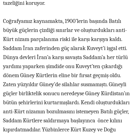
tazeliğini koruyor.
Coğrafyamız kaynamakta, 1900’lerin başında Batılı
büyük güçlerin çizdiği sınırlar ve oluşturdukları anti-
Kürt nizam parçalanma riski ile karşı karşıya kaldı.
Saddam İran zaferinden güç alarak Kuveyt’i işgal etti.
Dünya devleri İran’a karşı savaşta Saddam’a her türlü
yardımı yaparken şimdide onu Kuveyt’ten çıkardığı
dönem Güney Kürtlerin eline bir fırsat geçmiş oldu.
Zaten yüzyıldır Güney’de silahlar susmamıştı. Güneyli
güçler birliktelik sonucu neredeyse Güney Kürdistan’ın
bütün şehirlerini kurtarmışlardı. Kendi oluşturdukları
anti-Kürt nizamın bozulmasını istemeyen Batılı güçler,
Saddam Kürtlere saldırmaya başlayınca önce kılını
kıpırdatmadılar. Yüzbinlerce Kürt Kuzey ve Doğu