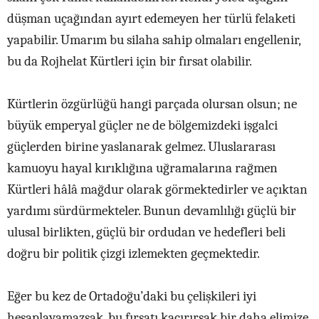
düşman uçağından ayırt edemeyen her türlü felaketi
yapabilir. Umarım bu silaha sahip olmaları engellenir,
bu da Rojhelat Kürtleri için bir fırsat olabilir.
Kürtlerin özgürlüğü hangi parçada olursan olsun; ne
büyük emperyal güçler ne de bölgemizdeki işgalci
güçlerden birine yaslanarak gelmez. Uluslararası
kamuoyu hayal kırıklığına uğramalarına rağmen
Kürtleri hâlâ mağdur olarak görmektedirler ve açıktan
yardımı sürdürmekteler. Bunun devamlılığı güçlü bir
ulusal birlikten, güçlü bir ordudan ve hedefleri beli
doğru bir politik çizgi izlemekten geçmektedir.
Eğer bu kez de Ortadoğu’daki bu çelişkileri iyi
hesaplayamazsak, bu fırsatı kaçırırsak bir daha elimize