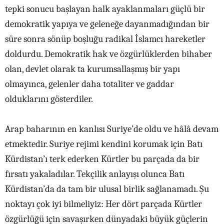
tepki sonucu başlayan halk ayaklanmaları güçlü bir
demokratik yapıya ve geleneğe dayanmadığından bir
süre sonra sönüp boşluğu radikal İslamcı hareketler
doldurdu. Demokratik hak ve özgürlüklerden bihaber
olan, devlet olarak ta kurumsallaşmış bir yapı
olmayınca, gelenler daha totaliter ve gaddar
olduklarını gösterdiler.
Arap baharının en kanlısı Suriye’de oldu ve hâlâ devam
etmektedir. Suriye rejimi kendini korumak için Batı
Kürdistan’ı terk ederken Kürtler bu parçada da bir
fırsatı yakaladılar. Tekçilik anlayışı olunca Batı
Kürdistan’da da tam bir ulusal birlik sağlanamadı. Şu
noktayı çok iyi bilmeliyiz: Her dört parçada Kürtler
özgürlüğü için savaşırken dünyadaki büyük güçlerin