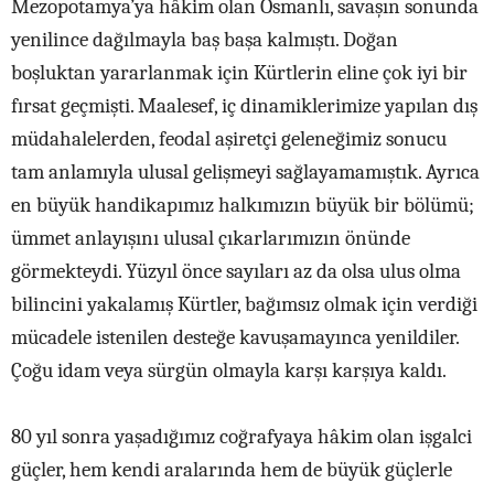
Mezopotamya’ya hâkim olan Osmanlı, savaşın sonunda
yenilince dağılmayla baş başa kalmıştı. Doğan
boşluktan yararlanmak için Kürtlerin eline çok iyi bir
fırsat geçmişti. Maalesef, iç dinamiklerimize yapılan dış
müdahalelerden, feodal aşiretçi geleneğimiz sonucu
tam anlamıyla ulusal gelişmeyi sağlayamamıştık. Ayrıca
en büyük handikapımız halkımızın büyük bir bölümü;
ümmet anlayışını ulusal çıkarlarımızın önünde
görmekteydi. Yüzyıl önce sayıları az da olsa ulus olma
bilincini yakalamış Kürtler, bağımsız olmak için verdiği
mücadele istenilen desteğe kavuşamayınca yenildiler.
Çoğu idam veya sürgün olmayla karşı karşıya kaldı.
80 yıl sonra yaşadığımız coğrafyaya hâkim olan işgalci
güçler, hem kendi aralarında hem de büyük güçlerle