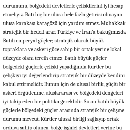
durumunu, bölgedeki devletlerle çelişkilerini iyi hesap
etmeliyiz. Batı hiç bir ulusa hele fazla getirisi olmayan
ulusa karakaşı karagözü için yardım etmez. Muhakkak
stratejik bir hedefi arar. Türkiye ve İran’a baktığımızda
Batılı emperyal güçler; stratejik olarak büyük
topraklara ve askeri güce sahip bir ortak yerine lokal
düzeyde olanı tercih etmez. Batılı büyük güçler
bölgedeki güçlerle çelişki yaşadığında Kürtler bu
çelişkiyi iyi değerlendirip stratejik bir düzeyde kendini
kabul ettirmelidir. Bunun için de ulusal birlik, güçlü bir
askeri örgütlenme, uluslararası ve bölgedeki dengeleri
iyi takip eden bir politika gereklidir. Şu an batılı büyük
güçlerle bölgedeki güçler arasında stratejik bir çelişme
durumu mevcut. Kürtler ulusal birliği sağlayıp ortak
orduya sahip olunca, bölge işgalci devletleri yerine bu