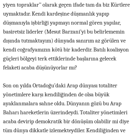
yiyen topraklar’’ olarak geçen ifade tam da biz Kürtlere
uymaktadır. Kendi kardeşine düşmanlık yapıp
düşmanıyla işbirliği yapmayı normal gören yapılar,
basiretsiz liderler (Mesut Barzani’yi bu belirlememin
dışında tutmaktayım) dünyada sanırım az görülen ve
kendi coğrafyamızın kötü bir kaderdir. Batılı koalisyon
güçleri bölgeyi terk ettiklerinde başlarına gelecek
felaketi acaba düşünüyorlar mı?
Son on yılda Ortadoğu’daki Arap dünyası totaliter
yönetimlere karşı kendiliğinden de olsa büyük
ayaklanmalara sahne oldu. Dünyanın gözü bu Arap
Baharı hareketlerin üzerindeydi. Totaliter yönetimleri
acaba devirip demokratik bir dönüşüm olabilir mi diye
tüm dünya dikkatle izlemekteydiler. Kendiliğinden ve