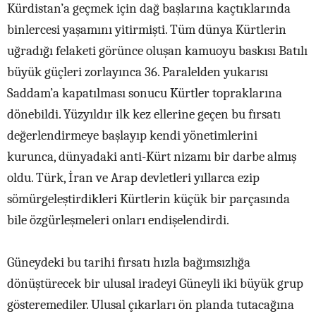
Kürdistan’a geçmek için dağ başlarına kaçtıklarında
binlercesi yaşamını yitirmişti. Tüm dünya Kürtlerin
uğradığı felaketi görünce oluşan kamuoyu baskısı Batılı
büyük güçleri zorlayınca 36. Paralelden yukarısı
Saddam’a kapatılması sonucu Kürtler topraklarına
dönebildi. Yüzyıldır ilk kez ellerine geçen bu fırsatı
değerlendirmeye başlayıp kendi yönetimlerini
kurunca, dünyadaki anti-Kürt nizamı bir darbe almış
oldu. Türk, İran ve Arap devletleri yıllarca ezip
sömürgeleştirdikleri Kürtlerin küçük bir parçasında
bile özgürleşmeleri onları endişelendirdi.
Güneydeki bu tarihi fırsatı hızla bağımsızlığa
dönüştürecek bir ulusal iradeyi Güneyli iki büyük grup
gösteremediler. Ulusal çıkarları ön planda tutacağına