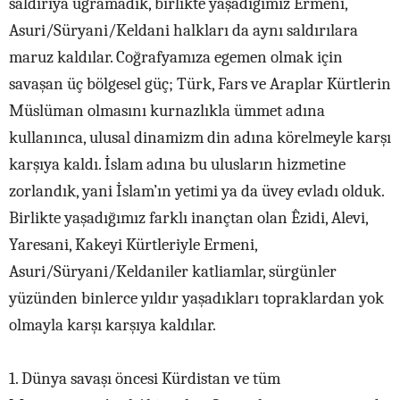
saldırıya uğramadık, birlikte yaşadığımız Ermeni,
Asuri/Süryani/Keldani halkları da aynı saldırılara
maruz kaldılar. Coğrafyamıza egemen olmak için
savaşan üç bölgesel güç; Türk, Fars ve Araplar Kürtlerin
Müslüman olmasını kurnazlıkla ümmet adına
kullanınca, ulusal dinamizm din adına körelmeyle karşı
karşıya kaldı. İslam adına bu ulusların hizmetine
zorlandık, yani İslam’ın yetimi ya da üvey evladı olduk.
Birlikte yaşadığımız farklı inançtan olan Êzidi, Alevi,
Yaresani, Kakeyi Kürtleriyle Ermeni,
Asuri/Süryani/Keldaniler katliamlar, sürgünler
yüzünden binlerce yıldır yaşadıkları topraklardan yok
olmayla karşı karşıya kaldılar.
1. Dünya savaşı öncesi Kürdistan ve tüm