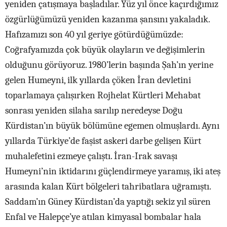
yeniden çatışmaya başladılar. Yüz yıl önce kaçırdığımız
özgürlüğümüzü yeniden kazanma şansını yakaladık.
Hafızamızı son 40 yıl geriye götürdüğümüzde:
Coğrafyamızda çok büyük olayların ve değişimlerin
olduğunu görüyoruz. 1980’lerin başında Şah’ın yerine
gelen Humeyni, ilk yıllarda çöken İran devletini
toparlamaya çalışırken Rojhelat Kürtleri Mehabat
sonrası yeniden silaha sarılıp neredeyse Doğu
Kürdistan’ın büyük bölümüne egemen olmuşlardı. Aynı
yıllarda Türkiye’de faşist askeri darbe gelişen Kürt
muhalefetini ezmeye çalıştı. İran-Irak savaşı
Humeyni’nin iktidarını güçlendirmeye yaramış, iki ateş
arasında kalan Kürt bölgeleri tahribatlara uğramıştı.
Saddam’ın Güney Kürdistan’da yaptığı sekiz yıl süren
Enfal ve Halepçe’ye atılan kimyasal bombalar hala