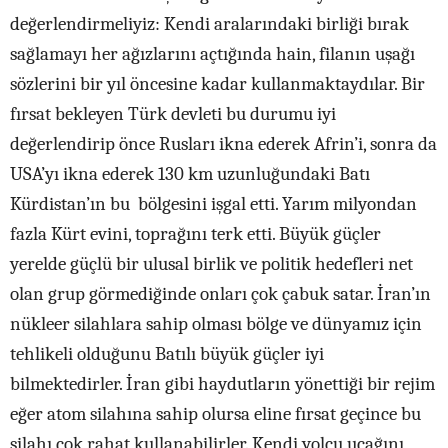
değerlendirmeliyiz: Kendi aralarındaki birliği bırak
sağlamayı her ağızlarını açtığında hain, filanın uşağı
sözlerini bir yıl öncesine kadar kullanmaktaydılar. Bir
fırsat bekleyen Türk devleti bu durumu iyi
değerlendirip önce Rusları ikna ederek Afrin’i, sonra da
USA’yı ikna ederek 130 km uzunluğundaki Batı
Kürdistan’ın bu bölgesini işgal etti. Yarım milyondan
fazla Kürt evini, toprağını terk etti. Büyük güçler
yerelde güçlü bir ulusal birlik ve politik hedefleri net
olan grup görmediğinde onları çok çabuk satar. İran’ın
nükleer silahlara sahip olması bölge ve dünyamız için
tehlikeli olduğunu Batılı büyük güçler iyi
bilmektedirler. İran gibi haydutların yönettiği bir rejim
eğer atom silahına sahip olursa eline fırsat geçince bu
silahı çok rahat kullanabilirler. Kendi yolcu uçağını