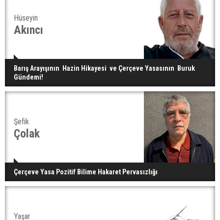
Hüseyin
Akıncı
Barış Arayışının Hazin Hikayesi ve Çerçeve Yasasının Buruk
Gündemi!
Şefik
Çolak
Çerçeve Yasa Pozitif Bilime Hakaret Pervasızlığı
Yaşar