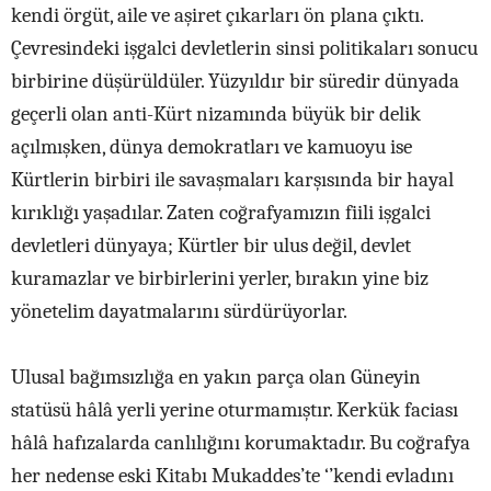
kendi örgüt, aile ve aşiret çıkarları ön plana çıktı.
Çevresindeki işgalci devletlerin sinsi politikaları sonucu
birbirine düşürüldüler. Yüzyıldır bir süredir dünyada
geçerli olan anti-Kürt nizamında büyük bir delik
açılmışken, dünya demokratları ve kamuoyu ise
Kürtlerin birbiri ile savaşmaları karşısında bir hayal
kırıklığı yaşadılar. Zaten coğrafyamızın fiili işgalci
devletleri dünyaya; Kürtler bir ulus değil, devlet
kuramazlar ve birbirlerini yerler, bırakın yine biz
yönetelim dayatmalarını sürdürüyorlar.
Ulusal bağımsızlığa en yakın parça olan Güneyin
statüsü hâlâ yerli yerine oturmamıştır. Kerkük faciası
hâlâ hafızalarda canlılığını korumaktadır. Bu coğrafya
her nedense eski Kitabı Mukaddes’te ‘’kendi evladını