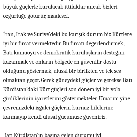
büyük güçlerle kurulacak ittifaklar ancak bizleri
özgürlüğe götürür, maalesef.
İran, Irak ve Suriye’deki bu karışık durum biz Kürtlere
iyi bir fırsat vermektedir. Bu fırsatı değerlendirmek;
Batı kamuoyu ve demokratik kuruluşların desteğini
kazanmak ve onların bölgede en güvenilir dostu
olduğunu göstermek, ulusal bir birlikten ve tek ses
olmaktan geçer. Gerek güneydeki güçler ve gerekse Batı
Kürdistan’daki Kürt güçleri son dönem iyi bir yola
girdiklerinin işaretlerini göstermekteler. Umarım yine
çevremizdeki işgalci güçlerin kurnaz hilelerine
kanmayıp kendi ulusal gücümüze güveniriz.
Batı Kürdistan’ın başına gelen durumu iyi