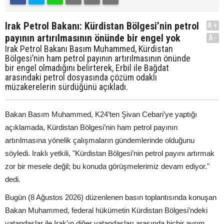
Irak Petrol Bakanı: Kürdistan Bölgesi’nin petrol
A+
payının artırılmasının önünde bir engel yok
A-
Irak Petrol Bakanı Basım Muhammed, Kürdistan
Bölgesi’nin ham petrol payının artırılmasının önünde
bir engel olmadığını belirterek, Erbil ile Bağdat
arasındaki petrol dosyasında çözüm odaklı
müzakerelerin sürdüğünü açıkladı.
Bakan Basım Muhammed, K24’ten Şivan Cebari’ye yaptığı
açıklamada, Kürdistan Bölgesi’nin ham petrol payının
artırılmasına yönelik çalışmaların gündemlerinde olduğunu
söyledi. Iraklı yetkili, "Kürdistan Bölgesi’nin petrol payını artırmak
zor bir mesele değil; bu konuda görüşmelerimiz devam ediyor."
dedi.
Bugün (8 Ağustos 2026) düzenlenen basın toplantısında konuşan
Bakan Muhammed, federal hükümetin Kürdistan Bölgesi’ndeki
vatandaşlar ile Irak’ın diğer vatandaşları arasında hiçbir ayrım