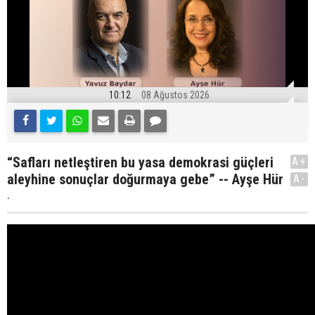
10:12
08 Ağustos 2026
“Safları netleştiren bu yasa demokrasi güçleri
A+
aleyhine sonuçlar doğurmaya gebe” -- Ayşe Hür
A-
.