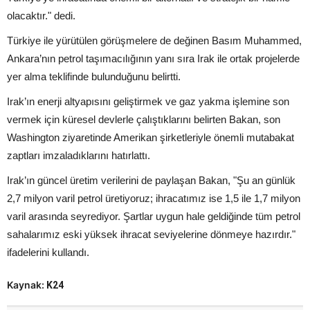
olacaktır." dedi.
Türkiye ile yürütülen görüşmelere de değinen Basım Muhammed,
Ankara’nın petrol taşımacılığının yanı sıra Irak ile ortak projelerde
yer alma teklifinde bulunduğunu belirtti.
Irak’ın enerji altyapısını geliştirmek ve gaz yakma işlemine son
vermek için küresel devlerle çalıştıklarını belirten Bakan, son
Washington ziyaretinde Amerikan şirketleriyle önemli mutabakat
zaptları imzaladıklarını hatırlattı.
Irak’ın güncel üretim verilerini de paylaşan Bakan, "Şu an günlük
2,7 milyon varil petrol üretiyoruz; ihracatımız ise 1,5 ile 1,7 milyon
varil arasında seyrediyor. Şartlar uygun hale geldiğinde tüm petrol
sahalarımız eski yüksek ihracat seviyelerine dönmeye hazırdır."
ifadelerini kullandı.
Kaynak:
K24