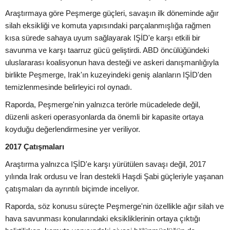
Araştırmaya göre Peşmerge güçleri, savaşın ilk döneminde ağır
silah eksikliği ve komuta yapısındaki parçalanmışlığa rağmen
kısa sürede sahaya uyum sağlayarak IŞİD'e karşı etkili bir
savunma ve karşı taarruz gücü geliştirdi. ABD öncülüğündeki
uluslararası koalisyonun hava desteği ve askeri danışmanlığıyla
birlikte Peşmerge, Irak'ın kuzeyindeki geniş alanların IŞİD'den
temizlenmesinde belirleyici rol oynadı.
Raporda, Peşmerge'nin yalnızca terörle mücadelede değil,
düzenli askeri operasyonlarda da önemli bir kapasite ortaya
koyduğu değerlendirmesine yer veriliyor.
2017 Çatışmaları
Araştırma yalnızca IŞİD'e karşı yürütülen savaşı değil, 2017
yılında Irak ordusu ve İran destekli Haşdi Şabi güçleriyle yaşanan
çatışmaları da ayrıntılı biçimde inceliyor.
Raporda, söz konusu süreçte Peşmerge'nin özellikle ağır silah ve
hava savunması konularındaki eksikliklerinin ortaya çıktığı