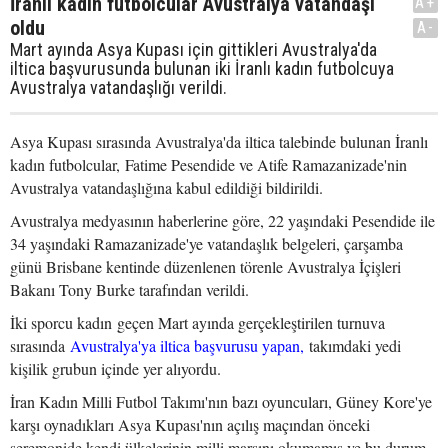
İranlı kadın futbolcular Avustralya vatandaşı
A+
oldu
A-
Mart ayında Asya Kupası için gittikleri Avustralya'da
iltica başvurusunda bulunan iki İranlı kadın futbolcuya
Avustralya vatandaşlığı verildi.
Asya Kupası sırasında Avustralya'da iltica talebinde bulunan İranlı
kadın futbolcular, Fatime Pesendide ve Atife Ramazanizade'nin
Avustralya vatandaşlığına kabul edildiği bildirildi.
Avustralya medyasının haberlerine göre, 22 yaşındaki Pesendide ile
34 yaşındaki Ramazanizade'ye vatandaşlık belgeleri, çarşamba
günü Brisbane kentinde düzenlenen törenle Avustralya İçişleri
Bakanı Tony Burke tarafından verildi.
İki sporcu kadın geçen Mart ayında gerçekleştirilen turnuva
sırasında
Avustralya'ya iltica başvurusu yapan,
takımdaki yedi
kişilik grubun içinde yer alıyordu.
İran Kadın Milli Futbol Takımı'nın bazı oyuncuları, Güney Kore'ye
karşı oynadıkları Asya Kupası'nın açılış maçından önceki
seremonide kendi ülkelerinin milli marşını okumamış ve bu durum