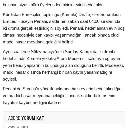
bulunan siyasi büro üyelerinden birinin evini hedef aldı.
Kürdistan Emekçiler Topluluğu (Komele) Dış İlişkiler Sorumlusu
Emced Hüseyin Penahi, saldırının sabah saat 04.00 sıralarında
iki dronla gerçekleştirildiğini söyledi. Penahi, hedef alınan evin boş
olması nedeniyle can kaybı yaşanmadığını, ancak binada ciddi
maddi hasar meydana geldiğini belirtti.
Aynı saatlerde Süleymaniye’deki Surdaş Kampı da iki dronla
hedef alındı. Komele yetkilisi Aram Muderesi, saldırıya uğrayan
yerin kendi yapılarının bulunduğu alan olduğunu belirtti. Muderesî,
maddi hasar dışında herhangi bir can kaybı yaşanmadığını
söyledi.
Penahi de Surdaş’a yönelik saldırıda bazı evlerin hedef alındığını
ve maddi hasar meydana geldiğini, ancak saldırıda kimsenin
hayatını kaybetmediğini ifade etti.
HABERE
YORUM KAT