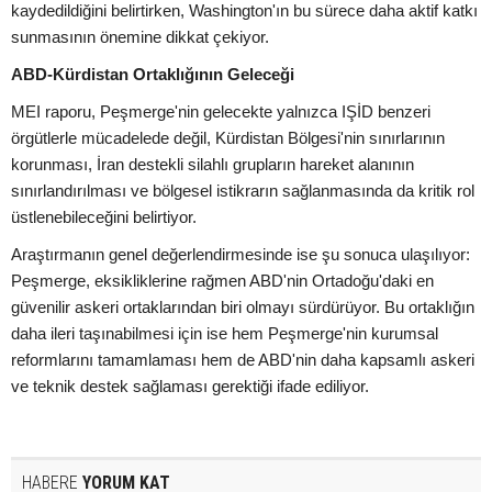
kaydedildiğini belirtirken, Washington'ın bu sürece daha aktif katkı
sunmasının önemine dikkat çekiyor.
ABD-Kürdistan Ortaklığının Geleceği
MEI raporu, Peşmerge'nin gelecekte yalnızca IŞİD benzeri
örgütlerle mücadelede değil, Kürdistan Bölgesi'nin sınırlarının
korunması, İran destekli silahlı grupların hareket alanının
sınırlandırılması ve bölgesel istikrarın sağlanmasında da kritik rol
üstlenebileceğini belirtiyor.
Araştırmanın genel değerlendirmesinde ise şu sonuca ulaşılıyor:
Peşmerge, eksikliklerine rağmen ABD'nin Ortadoğu'daki en
güvenilir askeri ortaklarından biri olmayı sürdürüyor. Bu ortaklığın
daha ileri taşınabilmesi için ise hem Peşmerge'nin kurumsal
reformlarını tamamlaması hem de ABD'nin daha kapsamlı askeri
ve teknik destek sağlaması gerektiği ifade ediliyor.
HABERE
YORUM KAT