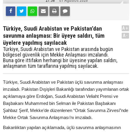
21:58
07 Ağustos 2026
Türkiye, Suudi Arabistan ve Pakistan’dan
A+
savunma anlaşması: Bir üyeye saldırı, tüm
A-
üyelere yapılmış sayılacak
Türkiye, Suudi Arabistan ve Pakistan arasında bugün
bölgesel güvenlik için Mekke Anlaşması imzalandı.
Buna göre ittifakın herhangi bir üyesine yapılan saldırı,
anlaşmanın tüm taraflarına yapılmış sayılacak.
Türkiye, Suudi Arabistan ve Pakistan üçlü savunma anlaşması
imzaladı. Pakistan Dışişleri Bakanlığı tarafından yayımlanan ortak
açıklamaya göre Erdoğan, Suudi Arabistan Veliaht Prensi ve
Başbakanı Muhammed bin Selman ile Pakistan Başbakanı
Şahbaz Şerif, Mekke’de düzenlenen “Ortak Savunma Zirvesi”nde
Mekke Ortak Savunma Anlaşması’nı imzaladı.
Bakanlıktan yapılan açıklamada, üçlü savunma anlaşmasının