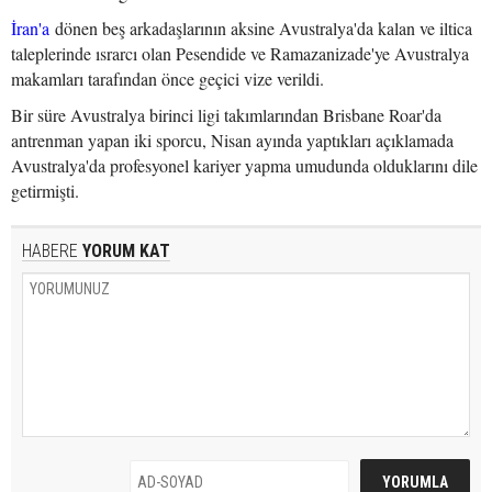
İran'a
dönen beş arkadaşlarının aksine Avustralya'da kalan ve iltica
taleplerinde ısrarcı olan Pesendide ve Ramazanizade'ye Avustralya
makamları tarafından önce geçici vize verildi.
Bir süre Avustralya birinci ligi takımlarından Brisbane Roar'da
antrenman yapan iki sporcu, Nisan ayında yaptıkları açıklamada
Avustralya'da profesyonel kariyer yapma umudunda olduklarını dile
getirmişti.
HABERE
YORUM KAT