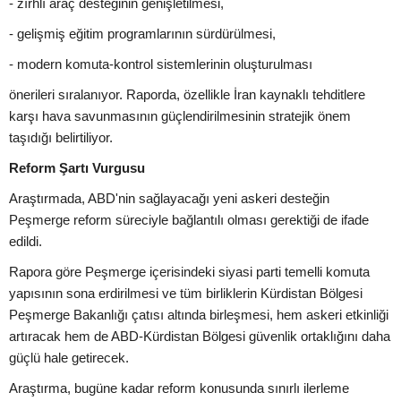
- zırhlı araç desteğinin genişletilmesi,
- gelişmiş eğitim programlarının sürdürülmesi,
- modern komuta-kontrol sistemlerinin oluşturulması
önerileri sıralanıyor. Raporda, özellikle İran kaynaklı tehditlere
karşı hava savunmasının güçlendirilmesinin stratejik önem
taşıdığı belirtiliyor.
Reform Şartı Vurgusu
Araştırmada, ABD'nin sağlayacağı yeni askeri desteğin
Peşmerge reform süreciyle bağlantılı olması gerektiği de ifade
edildi.
Rapora göre Peşmerge içerisindeki siyasi parti temelli komuta
yapısının sona erdirilmesi ve tüm birliklerin Kürdistan Bölgesi
Peşmerge Bakanlığı çatısı altında birleşmesi, hem askeri etkinliği
artıracak hem de ABD-Kürdistan Bölgesi güvenlik ortaklığını daha
güçlü hale getirecek.
Araştırma, bugüne kadar reform konusunda sınırlı ilerleme