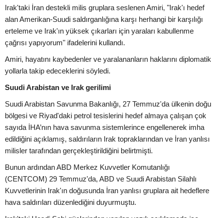
Irak'taki İran destekli milis gruplara seslenen Amiri, "Irak'ı hedef
alan Amerikan-Suudi saldırganlığına karşı herhangi bir karşılığı
erteleme ve Irak'ın yüksek çıkarları için yaraları kabullenme
çağrısı yapıyorum" ifadelerini kullandı.
Amiri, hayatını kaybedenler ve yaralananların haklarını diplomatik
yollarla takip edeceklerini söyledi.
Suudi Arabistan ve Irak gerilimi
Suudi Arabistan Savunma Bakanlığı, 27 Temmuz'da ülkenin doğu
bölgesi ve Riyad'daki petrol tesislerini hedef almaya çalışan çok
sayıda İHA’nın hava savunma sistemlerince engellenerek imha
edildiğini açıklamış, saldırıların Irak topraklarından ve İran yanlısı
milisler tarafından gerçekleştirildiğini belirtmişti.
Bunun ardından ABD Merkez Kuvvetler Komutanlığı
(CENTCOM) 29 Temmuz'da, ABD ve Suudi Arabistan Silahlı
Kuvvetlerinin Irak'ın doğusunda İran yanlısı gruplara ait hedeflere
hava saldırıları düzenlediğini duyurmuştu.