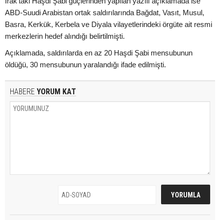
Irak'taki Haşdi Şabi güçlerinden yapılan yazılı açıklamada ise
ABD-Suudi Arabistan ortak saldırılarında Bağdat, Vasıt, Musul,
Basra, Kerkük, Kerbela ve Diyala vilayetlerindeki örgüte ait resmi
merkezlerin hedef alındığı belirtilmişti.
Açıklamada, saldırılarda en az 20 Haşdi Şabi mensubunun
öldüğü, 30 mensubunun yaralandığı ifade edilmişti.
HABERE
YORUM KAT