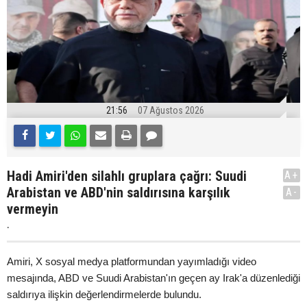
21:56
07 Ağustos 2026
Hadi Amiri'den silahlı gruplara çağrı: Suudi
A+
Arabistan ve ABD'nin saldırısına karşılık
A-
vermeyin
.
Amiri, X sosyal medya platformundan yayımladığı video
mesajında, ABD ve Suudi Arabistan'ın geçen ay Irak'a düzenlediği
saldırıya ilişkin değerlendirmelerde bulundu.