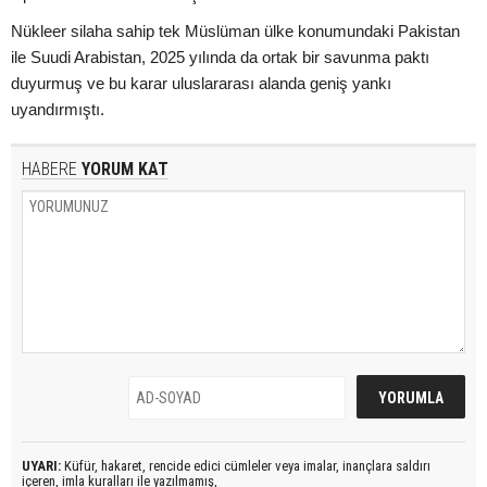
Nükleer silaha sahip tek Müslüman ülke konumundaki Pakistan
ile Suudi Arabistan, 2025 yılında da ortak bir savunma paktı
duyurmuş ve bu karar uluslararası alanda geniş yankı
uyandırmıştı.
HABERE
YORUM KAT
UYARI:
Küfür, hakaret, rencide edici cümleler veya imalar, inançlara saldırı
içeren, imla kuralları ile yazılmamış,