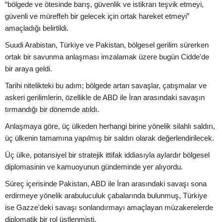
“bölgede ve ötesinde barış, güvenlik ve istikrarı teşvik etmeyi,
güvenli ve müreffeh bir gelecek için ortak hareket etmeyi”
amaçladığı belirtildi.
Suudi Arabistan, Türkiye ve Pakistan, bölgesel gerilim sürerken
ortak bir savunma anlaşması imzalamak üzere bugün Cidde'de
bir araya geldi.
Tarihi nitelikteki bu adım; bölgede artan savaşlar, çatışmalar ve
askeri gerilimlerin, özellikle de ABD ile İran arasındaki savaşın
tırmandığı bir dönemde atıldı.
Anlaşmaya göre, üç ülkeden herhangi birine yönelik silahlı saldırı,
üç ülkenin tamamına yapılmış bir saldırı olarak değerlendirilecek.
Üç ülke, potansiyel bir stratejik ittifak iddiasıyla aylardır bölgesel
diplomasinin ve kamuoyunun gündeminde yer alıyordu.
Süreç içerisinde Pakistan, ABD ile İran arasındaki savaşı sona
erdirmeye yönelik arabuluculuk çabalarında bulunmuş, Türkiye
ise Gazze'deki savaşı sonlandırmayı amaçlayan müzakerelerde
diplomatik bir rol üstlenmişti.