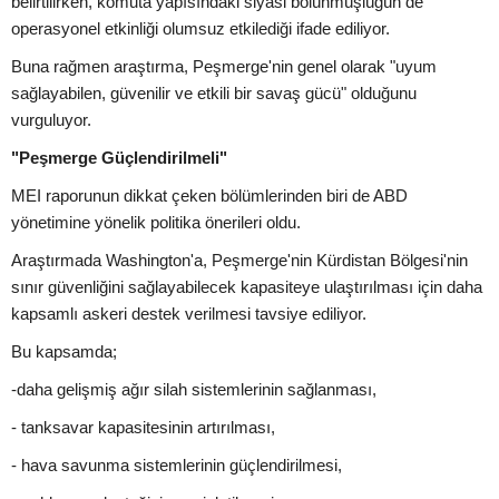
belirtilirken, komuta yapısındaki siyasi bölünmüşlüğün de
operasyonel etkinliği olumsuz etkilediği ifade ediliyor.
Buna rağmen araştırma, Peşmerge'nin genel olarak "uyum
sağlayabilen, güvenilir ve etkili bir savaş gücü" olduğunu
vurguluyor.
"Peşmerge Güçlendirilmeli"
MEI raporunun dikkat çeken bölümlerinden biri de ABD
yönetimine yönelik politika önerileri oldu.
Araştırmada Washington'a, Peşmerge'nin Kürdistan Bölgesi'nin
sınır güvenliğini sağlayabilecek kapasiteye ulaştırılması için daha
kapsamlı askeri destek verilmesi tavsiye ediliyor.
Bu kapsamda;
-daha gelişmiş ağır silah sistemlerinin sağlanması,
- tanksavar kapasitesinin artırılması,
- hava savunma sistemlerinin güçlendirilmesi,