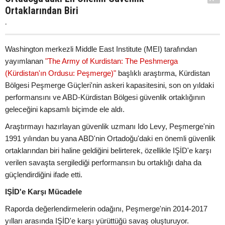
Ortaklarından Biri
.
Washington merkezli Middle East Institute (MEI) tarafından
yayımlanan
"The Army of Kurdistan: The Peshmerga
(Kürdistan'ın Ordusu: Peşmerge)"
başlıklı araştırma, Kürdistan
Bölgesi Peşmerge Güçleri'nin askeri kapasitesini, son on yıldaki
performansını ve ABD-Kürdistan Bölgesi güvenlik ortaklığının
geleceğini kapsamlı biçimde ele aldı.
Araştırmayı hazırlayan güvenlik uzmanı Ido Levy, Peşmerge'nin
1991 yılından bu yana ABD'nin Ortadoğu'daki en önemli güvenlik
ortaklarından biri haline geldiğini belirterek, özellikle IŞİD'e karşı
verilen savaşta sergilediği performansın bu ortaklığı daha da
güçlendirdiğini ifade etti.
IŞİD'e Karşı Mücadele
Raporda değerlendirmelerin odağını, Peşmerge'nin 2014-2017
yılları arasında IŞİD'e karşı yürüttüğü savaş oluşturuyor.