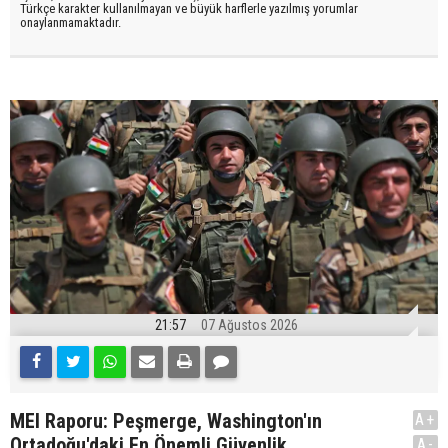
Türkçe karakter kullanılmayan ve büyük harflerle yazılmış yorumlar
onaylanmamaktadır.
21:57
07 Ağustos 2026
MEI Raporu: Peşmerge, Washington'ın
A+
Ortadoğu'daki En Önemli Güvenlik
A-