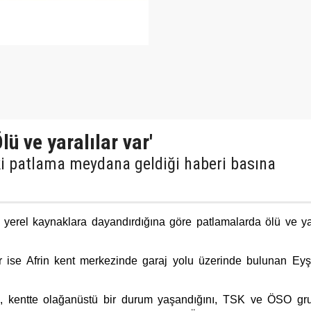
lü ve yaralılar var'
ki patlama meydana geldiği haberi basına
erel kaynaklara dayandırdığına göre patlamalarda ölü ve yar
 ise Afrin kent merkezinde garaj yolu üzerinde bulunan Eyş
 kentte olağanüstü bir durum yaşandığını, TSK ve ÖSO gru