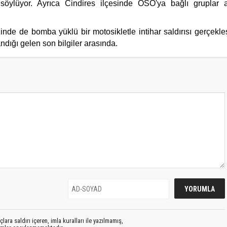
ı söylüyor. Ayrıca Cindires ilçesinde ÖSO'ya bağlı gruplar 
.
e de bomba yüklü bir motosikletle intihar saldırısı gerçekleşti
ndığı gelen son bilgiler arasında.
lara saldırı içeren, imla kuralları ile yazılmamış,