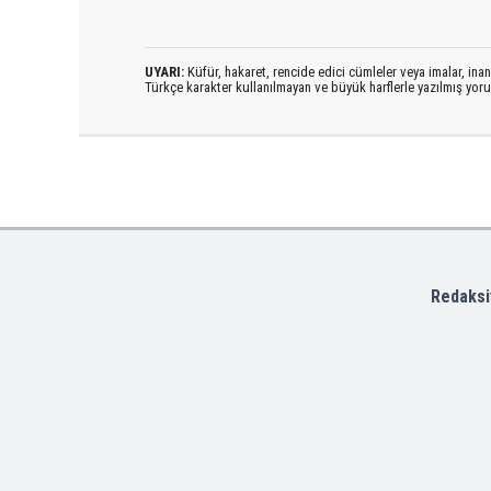
UYARI:
Küfür, hakaret, rencide edici cümleler veya imalar, inanç
Türkçe karakter kullanılmayan ve büyük harflerle yazılmış yo
Redaksi