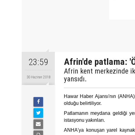
Afrin'de patlama: 'Ö
23:59
Afrin kent merkezinde i
yansıdı.
30 Haziran 2018
Hawar Haber Ajansı'nın (ANHA) y
olduğu belirtiliyor.
Patlamanın meydana geldiği yer
istasyonu yakınları.
ANHA'ya konuşan yarel kaynak,