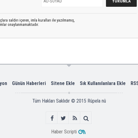
lara saldırı içeren, imla kuralları ile yazılmamış,
rumlar onaylanmamaktadır.
yon
Günün Haberleri
Sitene Ekle
Sık Kullanılanlara Ekle
RS
Tüm Hakları Saklıdır © 2015
Rûpela nû
Haber Scripti