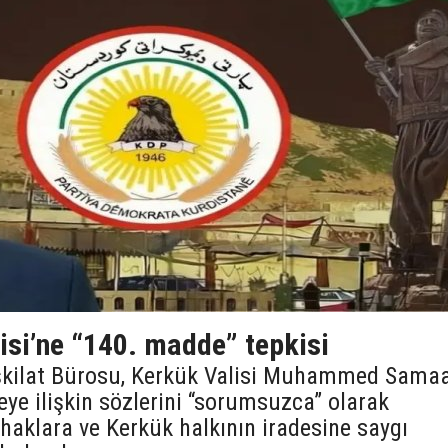
isi’ne “140. madde” tepkisi
şkilat Bürosu, Kerkük Valisi Muhammed Sama
e ilişkin sözlerini “sorumsuzca” olarak
 haklara ve Kerkük halkının iradesine saygı