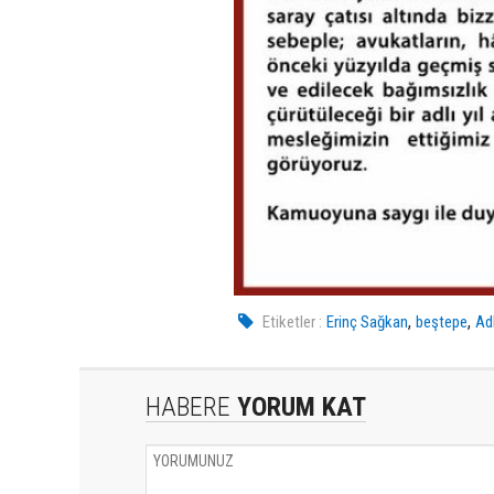
,
,
Etiketler :
Erinç Sağkan
beştepe
Adl
HABERE
YORUM KAT