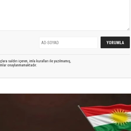
lara saldırı içeren, imla kuralları ile yazılmamış,
rumlar onaylanmamaktadır.