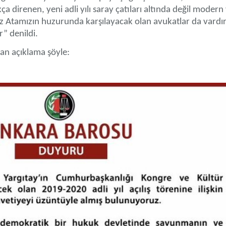
kça direnen, yeni adli yılı saray çatıları altında değil modern 
 Atamızın huzurunda karşılayacak olan avukatlar da vardır
” denildi.
an açıklama şöyle: