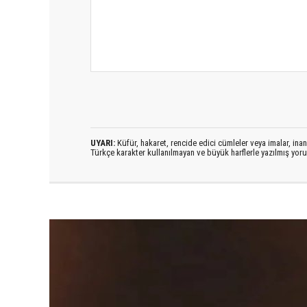
UYARI:
Küfür, hakaret, rencide edici cümleler veya imalar, inanç
Türkçe karakter kullanılmayan ve büyük harflerle yazılmış yo