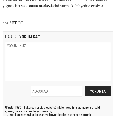
yığınakları ve komuta merkezlerini vurma kabiliyetine erişiyor.
dpa / ET,CÖ
HABERE
YORUM KAT
UYARI:
Küfür, hakaret, rencide edici cümleler veya imalar, inançlara saldırı
içeren, imla kuralları ile yazılmamış,
Türkçe karakter kullanılmayan ve büyük harflerle yazılmış yorumlar