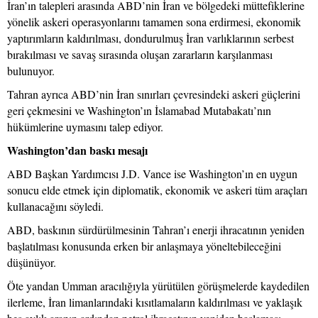
İran’ın talepleri arasında ABD’nin İran ve bölgedeki müttefiklerine
yönelik askeri operasyonlarını tamamen sona erdirmesi, ekonomik
yaptırımların kaldırılması, dondurulmuş İran varlıklarının serbest
bırakılması ve savaş sırasında oluşan zararların karşılanması
bulunuyor.
Tahran ayrıca ABD’nin İran sınırları çevresindeki askeri güçlerini
geri çekmesini ve Washington’ın İslamabad Mutabakatı’nın
hükümlerine uymasını talep ediyor.
Washington’dan baskı mesajı
ABD Başkan Yardımcısı J.D. Vance ise Washington’ın en uygun
sonucu elde etmek için diplomatik, ekonomik ve askeri tüm araçları
kullanacağını söyledi.
ABD, baskının sürdürülmesinin Tahran’ı enerji ihracatının yeniden
başlatılması konusunda erken bir anlaşmaya yöneltebileceğini
düşünüyor.
Öte yandan Umman aracılığıyla yürütülen görüşmelerde kaydedilen
ilerleme, İran limanlarındaki kısıtlamaların kaldırılması ve yaklaşık