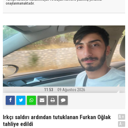
onaylanmamaktadır.
11:53
09 Ağustos 2026
Irkçı saldırı ardından tutuklanan Furkan Oğlak
A+
tahliye edildi
A-