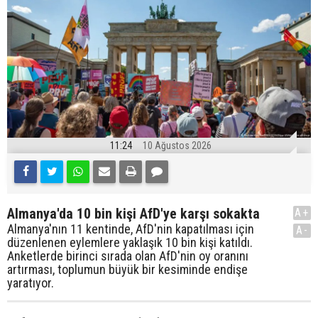
11:24
10 Ağustos 2026
Almanya'da 10 bin kişi AfD'ye karşı sokakta
A+
Almanya'nın 11 kentinde, AfD'nin kapatılması için
A-
düzenlenen eylemlere yaklaşık 10 bin kişi katıldı.
Anketlerde birinci sırada olan AfD'nin oy oranını
artırması, toplumun büyük bir kesiminde endişe
yaratıyor.