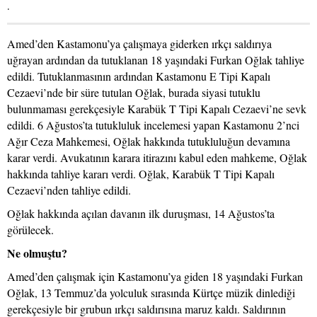
.
Amed’den Kastamonu’ya çalışmaya giderken ırkçı saldırıya
uğrayan ardından da tutuklanan 18 yaşındaki Furkan Oğlak tahliye
edildi. Tutuklanmasının ardından Kastamonu E Tipi Kapalı
Cezaevi’nde bir süre tutulan Oğlak, burada siyasi tutuklu
bulunmaması gerekçesiyle Karabük T Tipi Kapalı Cezaevi’ne sevk
edildi. 6 Ağustos’ta tutukluluk incelemesi yapan Kastamonu 2’nci
Ağır Ceza Mahkemesi, Oğlak hakkında tutukluluğun devamına
karar verdi. Avukatının karara itirazını kabul eden mahkeme, Oğlak
hakkında tahliye kararı verdi. Oğlak, Karabük T Tipi Kapalı
Cezaevi’nden tahliye edildi.
Oğlak hakkında açılan davanın ilk duruşması, 14 Ağustos’ta
görülecek.
Ne olmuştu?
Amed’den çalışmak için Kastamonu’ya giden 18 yaşındaki Furkan
Oğlak, 13 Temmuz’da yolculuk sırasında Kürtçe müzik dinlediği
gerekçesiyle bir grubun ırkçı saldırısına maruz kaldı. Saldırının