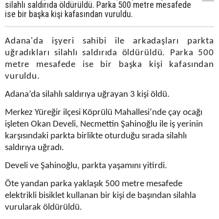
silahlı saldırıda öldürüldü. Parka 500 metre mesafede
ise bir başka kişi kafasından vuruldu.
Adana'da işyeri sahibi ile arkadaşları parkta
uğradıkları silahlı saldırıda öldürüldü. Parka 500
metre mesafede ise bir başka kişi kafasından
vuruldu.
Adana’da silahlı saldırıya uğrayan 3 kişi öldü.
Merkez Yüreğir ilçesi Köprülü Mahallesi’nde çay ocağı
işleten Okan Develi, Necmettin Şahinoğlu ile iş yerinin
karşısındaki parkta birlikte oturduğu sırada silahlı
saldırıya uğradı.
Develi ve Şahinoğlu, parkta yaşamını yitirdi.
Öte yandan parka yaklaşık 500 metre mesafede
elektrikli bisiklet kullanan bir kişi de başından silahla
vurularak öldürüldü.