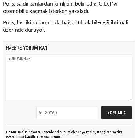
Polis, saldırganlardan kimliğini belirlediği G.D.T’yi
otomobille kaçmak isterken yakaladı.
Polis, her iki saldırının da bağlantılı olabileceği ihtimali
üzerinde duruyor.
HABERE
YORUM KAT
UYARI:
Küfür, hakaret, rencide edici cümleler veya imalar, inançlara saldırı
içeren, imla kuralları ile yazılmamış,