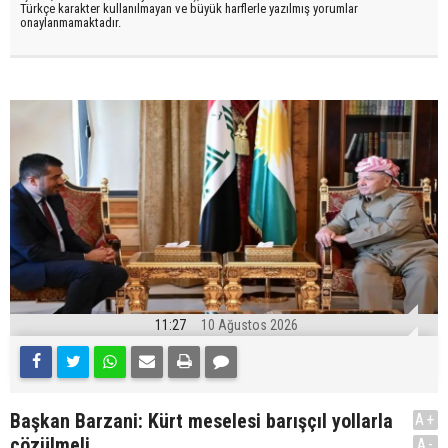
Türkçe karakter kullanılmayan ve büyük harflerle yazılmış yorumlar
onaylanmamaktadır.
11:27
10 Ağustos 2026
Başkan Barzani: Kürt meselesi barışçıl yollarla
A+
çözülmeli
A-