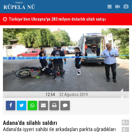
Türkiye'den Ukrayna'ya 283 milyon dolarlık silah satışı
Hürmüz Boğa
12:54
22 Ağustos 2019
Adana'da silahlı saldırı
A+
Adana'da işyeri sahibi ile arkadaşları parkta uğradıkları
A-