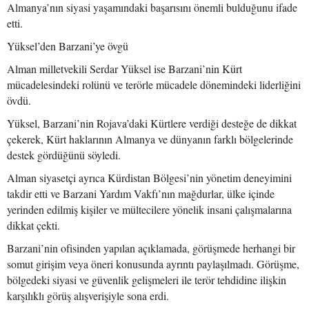
Almanya’nın siyasi yaşamındaki başarısını önemli bulduğunu ifade
etti.
Yüksel’den Barzani’ye övgü
Alman milletvekili Serdar Yüksel ise Barzani’nin Kürt
mücadelesindeki rolünü ve terörle mücadele dönemindeki liderliğini
övdü.
Yüksel, Barzani’nin Rojava’daki Kürtlere verdiği desteğe de dikkat
çekerek, Kürt haklarının Almanya ve dünyanın farklı bölgelerinde
destek gördüğünü söyledi.
Alman siyasetçi ayrıca Kürdistan Bölgesi’nin yönetim deneyimini
takdir etti ve Barzani Yardım Vakfı’nın mağdurlar, ülke içinde
yerinden edilmiş kişiler ve mültecilere yönelik insani çalışmalarına
dikkat çekti.
Barzani’nin ofisinden yapılan açıklamada, görüşmede herhangi bir
somut girişim veya öneri konusunda ayrıntı paylaşılmadı. Görüşme,
bölgedeki siyasi ve güvenlik gelişmeleri ile terör tehdidine ilişkin
karşılıklı görüş alışverişiyle sona erdi.