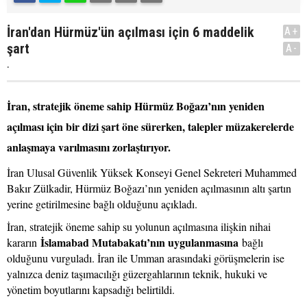
İran'dan Hürmüz'ün açılması için 6 maddelik
A+
şart
A-
.
İran, stratejik öneme sahip Hürmüz Boğazı’nın yeniden
açılması için bir dizi şart öne sürerken, talepler müzakerelerde
anlaşmaya varılmasını zorlaştırıyor.
İran Ulusal Güvenlik Yüksek Konseyi Genel Sekreteri Muhammed
Bakır Zülkadir, Hürmüz Boğazı’nın yeniden açılmasının altı şartın
yerine getirilmesine bağlı olduğunu açıkladı.
İran, stratejik öneme sahip su yolunun açılmasına ilişkin nihai
İslamabad Mutabakatı’nın uygulanmasına
kararın
bağlı
olduğunu vurguladı. İran ile Umman arasındaki görüşmelerin ise
yalnızca deniz taşımacılığı güzergahlarının teknik, hukuki ve
yönetim boyutlarını kapsadığı belirtildi.