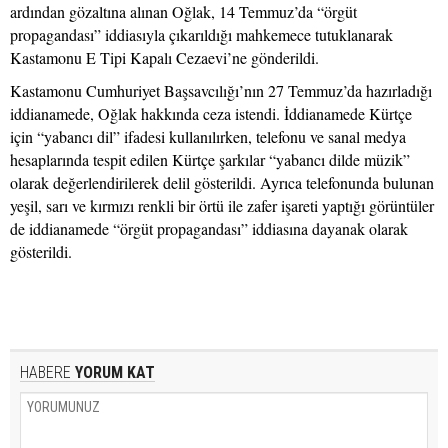
ardından gözaltına alınan Oğlak, 14 Temmuz’da “örgüt
propagandası” iddiasıyla çıkarıldığı mahkemece tutuklanarak
Kastamonu E Tipi Kapalı Cezaevi’ne gönderildi.
Kastamonu Cumhuriyet Başsavcılığı’nın 27 Temmuz’da hazırladığı
iddianamede, Oğlak hakkında ceza istendi. İddianamede Kürtçe
için “yabancı dil” ifadesi kullanılırken, telefonu ve sanal medya
hesaplarında tespit edilen Kürtçe şarkılar “yabancı dilde müzik”
olarak değerlendirilerek delil gösterildi. Ayrıca telefonunda bulunan
yeşil, sarı ve kırmızı renkli bir örtü ile zafer işareti yaptığı görüntüler
de iddianamede “örgüt propagandası” iddiasına dayanak olarak
gösterildi.
HABERE
YORUM KAT