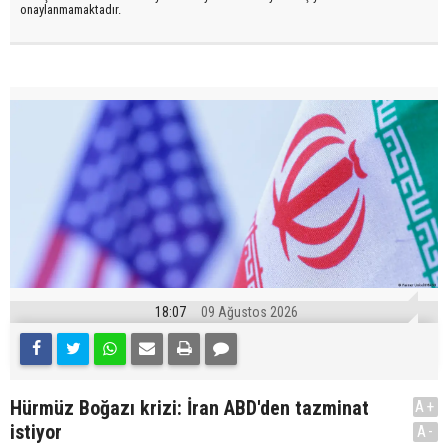
onaylanmamaktadır.
18:07
09 Ağustos 2026
Hürmüz Boğazı krizi: İran ABD'den tazminat
A+
istiyor
A-