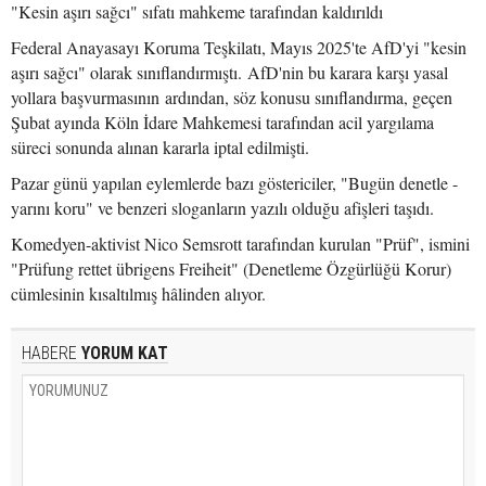
"Kesin aşırı sağcı" sıfatı mahkeme tarafından kaldırıldı
Federal Anayasayı Koruma Teşkilatı, Mayıs 2025'te AfD'yi "kesin
aşırı sağcı" olarak sınıflandırmıştı. AfD'nin bu karara karşı yasal
yollara başvurmasının ardından, söz konusu sınıflandırma, geçen
Şubat ayında Köln İdare Mahkemesi tarafından acil yargılama
süreci sonunda alınan kararla iptal edilmişti.
Pazar günü yapılan eylemlerde bazı göstericiler, "Bugün denetle -
yarını koru" ve benzeri sloganların yazılı olduğu afişleri taşıdı.
Komedyen-aktivist Nico Semsrott tarafından kurulan "Prüf", ismini
"Prüfung rettet übrigens Freiheit" (Denetleme Özgürlüğü Korur)
cümlesinin kısaltılmış hâlinden alıyor.
HABERE
YORUM KAT