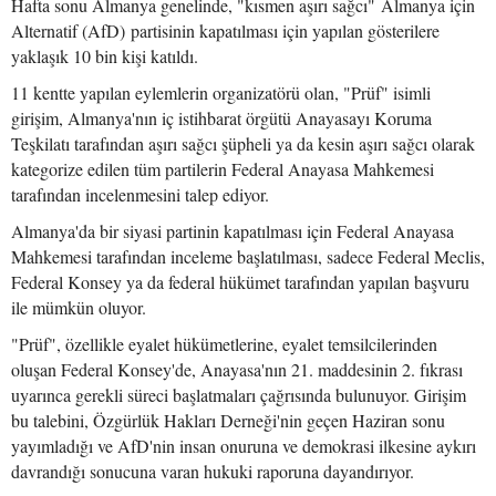
Hafta sonu Almanya genelinde, "kısmen aşırı sağcı" Almanya için
Alternatif (AfD) partisinin kapatılması için yapılan gösterilere
yaklaşık 10 bin kişi katıldı.
11 kentte yapılan eylemlerin organizatörü olan, "Prüf" isimli
girişim, Almanya'nın iç istihbarat örgütü Anayasayı Koruma
Teşkilatı tarafından aşırı sağcı şüpheli ya da kesin aşırı sağcı olarak
kategorize edilen tüm partilerin Federal Anayasa Mahkemesi
tarafından incelenmesini talep ediyor.
Almanya'da bir siyasi partinin kapatılması için Federal Anayasa
Mahkemesi tarafından inceleme başlatılması, sadece Federal Meclis,
Federal Konsey ya da federal hükümet tarafından yapılan başvuru
ile mümkün oluyor.
"Prüf", özellikle eyalet hükümetlerine, eyalet temsilcilerinden
oluşan Federal Konsey'de, Anayasa'nın 21. maddesinin 2. fıkrası
uyarınca gerekli süreci başlatmaları çağrısında bulunuyor. Girişim
bu talebini, Özgürlük Hakları Derneği'nin geçen Haziran sonu
yayımladığı ve AfD'nin insan onuruna ve demokrasi ilkesine aykırı
davrandığı sonucuna varan hukuki raporuna dayandırıyor.