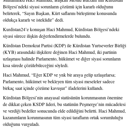
Bölgesi’ndeki siyasi sorunların çözümü için kararlı olduğunu
belirterek, “Sayın Başkan, Kürt saflarını birleştirme konusunda
oldukça kararlı ve isteklidir” dedi.
Kurdistan24’e konuşan Haci Mahmud, Kürdistan Bölgesi’ndeki
siyasi sürece ilişkin değerlendirmelerde bulundu.
Kürdistan Demokrat Partisi (KDP) ile Kürdistan Yurtseverler Birliği
(KYB) arasındaki ilişkilere değinen Haci Mahmud, iki partinin
uzlaşması halinde Parlamento, hükümet ve diğer siyasi sorunların
kısa sürede çözülebileceğini söyledi.
Haci Mahmud, “Eğer KDP ve ynk bir araya gelip uzlaşırlarsa;
Parlamento, hükümet ve bekleyen tüm siyasi meseleler sadece
birkaç saat içinde çözüme kavuşur” ifadelerini kullandı.
Kürdistan Bölgesi’nin anayasal statüsünün korunmasının önemine
de dikkat çeken KSDP lideri, bu statünün Peşmerge’nin mücadelesi
ve verdiği bedeller sonucunda elde edildiğini belirtti. Haci Mahmud,
kazanımların korunmasının tüm siyasi tarafların ortak sorumluluğu
olduğunu vurguladı.