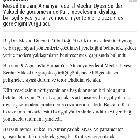
Mesud Barzani, Almanya Federal Meclisi Üyesi Serdar
Yüksel ile görüşmesinde Kürt meselesinin diyalog,
barışçıl siyasi yollar ve modern yöntemlerle çözülmesi
gerektiğini vurguladı.
Başkan Mesud Barzani, Orta Doğu’daki Kürt meselesinin diyalog
ve barışçıl siyasi yöntemlerle çözülmesi gerektiğini belirterek, şiddet
yerine modern yaklaşımların benimsenmesi çağrısında bulundu.
Barzani, 9 Ağustos’ta Pirmam’da Almanya Federal Meclisi Üyesi
Serdar Yüksel ile gerçekleştirdiği görüşmede bölgedeki son
gelişmeler, siyasi durum ve terör tehdidini ele aldı.
Kürt meselesinin görüşmenin ana başlıklarından biri olduğunu
belirten Barzani, “Orta Doğu’daki Kürt meselesi barışçıl yollarla,
diyalog ve modern yöntemlerle çözülmelidir” dedi. Barzani, Kürt
hareketinin mücadelesini barışçıl yöntemlerle sürdürmesi gerektiği
yönündeki tutumunu yineledi.
Barzani ayrıca Yüksel’in Almanya’daki siyasi ve parlamenter
çalışmalarını takdir ederek, genç bir Kürt siyasetçi olarak