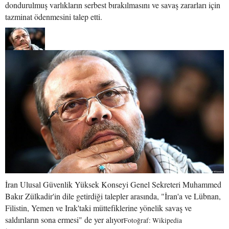
dondurulmuş varlıkların serbest bırakılmasını ve savaş zararları için
tazminat ödenmesini talep etti.
İran Ulusal Güvenlik Yüksek Konseyi Genel Sekreteri Muhammed
Bakır Zülkadir'in dile getirdiği talepler arasında, "İran'a ve Lübnan,
Filistin, Yemen ve Irak'taki müttefiklerine yönelik savaş ve
saldırıların sona ermesi" de yer alıyor
Fotoğraf: Wikipedia