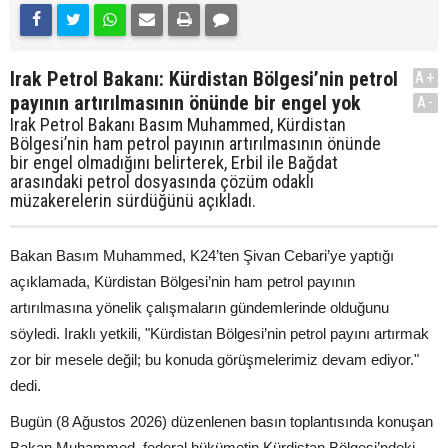
Irak Petrol Bakanı: Kürdistan Bölgesi’nin petrol
A+
payının artırılmasının önünde bir engel yok
A-
Irak Petrol Bakanı Basım Muhammed, Kürdistan
Bölgesi’nin ham petrol payının artırılmasının önünde
bir engel olmadığını belirterek, Erbil ile Bağdat
arasındaki petrol dosyasında çözüm odaklı
müzakerelerin sürdüğünü açıkladı.
Bakan Basım Muhammed, K24’ten Şivan Cebari’ye yaptığı
açıklamada, Kürdistan Bölgesi’nin ham petrol payının
artırılmasına yönelik çalışmaların gündemlerinde olduğunu
söyledi. Iraklı yetkili, "Kürdistan Bölgesi’nin petrol payını artırmak
zor bir mesele değil; bu konuda görüşmelerimiz devam ediyor."
dedi.
Bugün (8 Ağustos 2026) düzenlenen basın toplantısında konuşan
Bakan Muhammed, federal hükümetin Kürdistan Bölgesi’ndeki