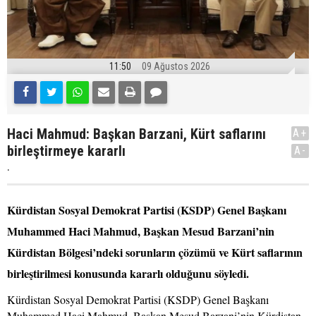
11:50
09 Ağustos 2026
Haci Mahmud: Başkan Barzani, Kürt saflarını
A+
birleştirmeye kararlı
A-
.
Kürdistan Sosyal Demokrat Partisi (KSDP) Genel Başkanı
Muhammed Haci Mahmud, Başkan Mesud Barzani’nin
Kürdistan Bölgesi’ndeki sorunların çözümü ve Kürt saflarının
birleştirilmesi konusunda kararlı olduğunu söyledi.
Kürdistan Sosyal Demokrat Partisi (KSDP) Genel Başkanı
Muhammed Haci Mahmud, Başkan Mesud Barzani’nin Kürdistan