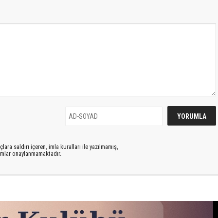
lara saldırı içeren, imla kuralları ile yazılmamış,
rumlar onaylanmamaktadır.