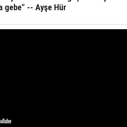
 gebe” -- Ayşe Hür