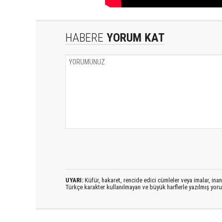
HABERE
YORUM KAT
UYARI:
Küfür, hakaret, rencide edici cümleler veya imalar, inanç
Türkçe karakter kullanılmayan ve büyük harflerle yazılmış yo