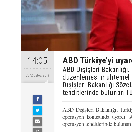
ABD Türkiye'yi uyar
14:05
ABD Dışişleri Bakanlığı,
düzenlemesi muhtemel b
05 Ağustos 2019
Dışişleri Bakanlığı Söz
tehditlerinde bulunan Tü
ABD Dışişleri Bakanlığı, Türki
operasyon konusunda uyardı. A
operasyon tehditlerinde bulunan 