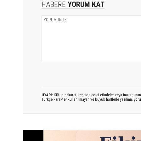
HABERE
YORUM KAT
UYARI:
Küfür, hakaret, rencide edici cümleler veya imalar, inanç
Türkçe karakter kullanılmayan ve büyük harflerle yazılmış yo