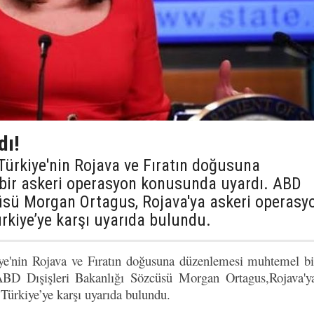
dı!
 Türkiye'nin Rojava ve Fıratın doğusuna
ir askeri operasyon konusunda uyardı. ABD
cüsü Morgan Ortagus, Rojava'ya askeri operasy
rkiye’ye karşı uyarıda bulundu.
ye'nin Rojava ve Fıratın doğusuna düzenlemesi muhtemel bi
BD Dışişleri Bakanlığı Sözcüsü Morgan Ortagus,Rojava'ya
Türkiye’ye karşı uyarıda bulundu.