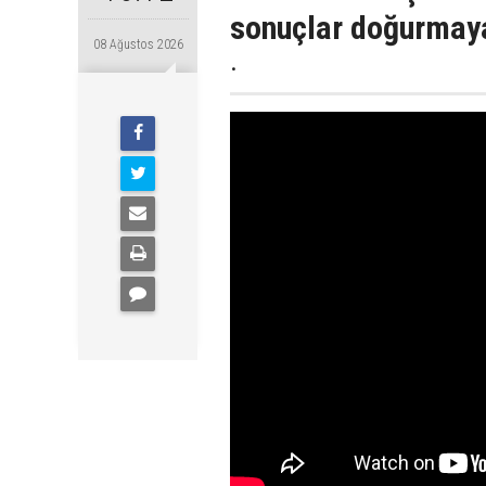
sonuçlar doğurmaya
08 Ağustos 2026
.