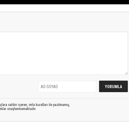
lara saldırı içeren, imla kuralları ile yazılmamış,
rumlar onaylanmamaktadır.