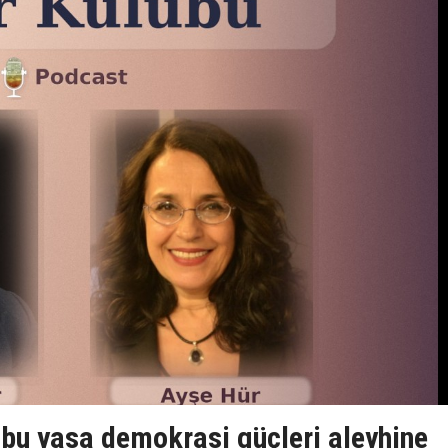
n bu yasa demokrasi güçleri aleyhine