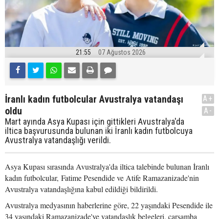
21:55
07 Ağustos 2026
İranlı kadın futbolcular Avustralya vatandaşı
A+
oldu
A-
Mart ayında Asya Kupası için gittikleri Avustralya'da
iltica başvurusunda bulunan iki İranlı kadın futbolcuya
Avustralya vatandaşlığı verildi.
Asya Kupası sırasında Avustralya'da iltica talebinde bulunan İranlı
kadın futbolcular, Fatime Pesendide ve Atife Ramazanizade'nin
Avustralya vatandaşlığına kabul edildiği bildirildi.
Avustralya medyasının haberlerine göre, 22 yaşındaki Pesendide ile
34 yaşındaki Ramazanizade'ye vatandaşlık belgeleri, çarşamba