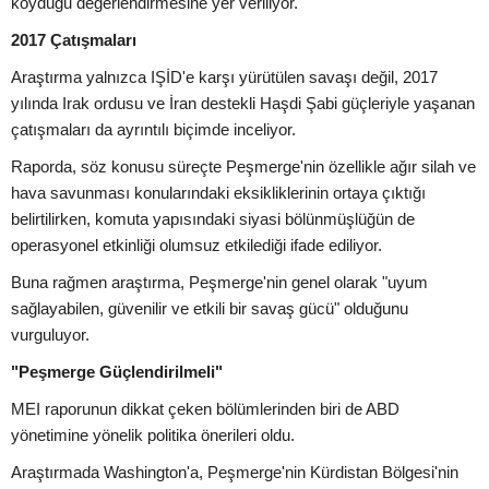
koyduğu değerlendirmesine yer veriliyor.
2017 Çatışmaları
Araştırma yalnızca IŞİD'e karşı yürütülen savaşı değil, 2017
yılında Irak ordusu ve İran destekli Haşdi Şabi güçleriyle yaşanan
çatışmaları da ayrıntılı biçimde inceliyor.
Raporda, söz konusu süreçte Peşmerge'nin özellikle ağır silah ve
hava savunması konularındaki eksikliklerinin ortaya çıktığı
belirtilirken, komuta yapısındaki siyasi bölünmüşlüğün de
operasyonel etkinliği olumsuz etkilediği ifade ediliyor.
Buna rağmen araştırma, Peşmerge'nin genel olarak "uyum
sağlayabilen, güvenilir ve etkili bir savaş gücü" olduğunu
vurguluyor.
"Peşmerge Güçlendirilmeli"
MEI raporunun dikkat çeken bölümlerinden biri de ABD
yönetimine yönelik politika önerileri oldu.
Araştırmada Washington'a, Peşmerge'nin Kürdistan Bölgesi'nin