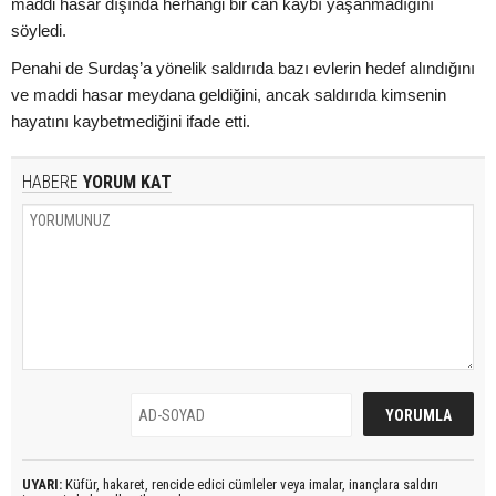
maddi hasar dışında herhangi bir can kaybı yaşanmadığını
söyledi.
Penahi de Surdaş’a yönelik saldırıda bazı evlerin hedef alındığını
ve maddi hasar meydana geldiğini, ancak saldırıda kimsenin
hayatını kaybetmediğini ifade etti.
HABERE
YORUM KAT
UYARI:
Küfür, hakaret, rencide edici cümleler veya imalar, inançlara saldırı