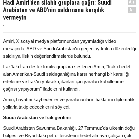
Hadi Amiri'den silahlı gruplara çağrı: Suudi
A+
Arabistan ve ABD'nin saldırısına karşılık
A-
vermeyin
.
Amiri, X sosyal medya platformundan yayımladığı video
mesajında, ABD ve Suudi Arabistan'ın geçen ay Irak'a düzenlediği
saldırıya ilişkin değerlendirmelerde bulundu.
Irak'taki İran destekli milis gruplara seslenen Amiri, "Irak'ı hedef
alan Amerikan-Suudi saldırganlığına karşı herhangi bir karşılığı
erteleme ve Irak'ın yüksek çıkarları için yaraları kabullenme
çağrısı yapıyorum" ifadelerini kullandı.
Amiri, hayatını kaybedenler ve yaralananların haklarını diplomatik
yollarla takip edeceklerini söyledi.
Suudi Arabistan ve Irak gerilimi
Suudi Arabistan Savunma Bakanlığı, 27 Temmuz'da ülkenin doğu
bölgesi ve Riyad'daki petrol tesislerini hedef almaya çalışan çok