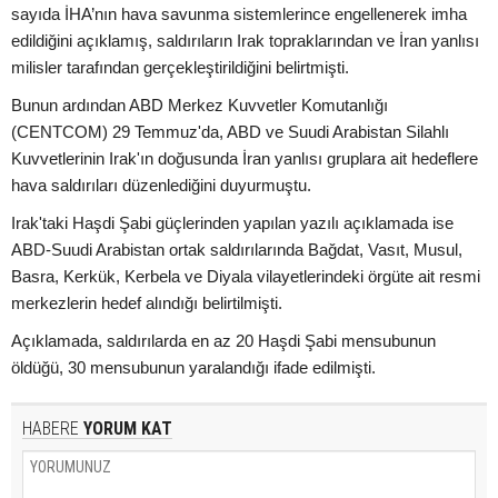
sayıda İHA’nın hava savunma sistemlerince engellenerek imha
edildiğini açıklamış, saldırıların Irak topraklarından ve İran yanlısı
milisler tarafından gerçekleştirildiğini belirtmişti.
Bunun ardından ABD Merkez Kuvvetler Komutanlığı
(CENTCOM) 29 Temmuz'da, ABD ve Suudi Arabistan Silahlı
Kuvvetlerinin Irak'ın doğusunda İran yanlısı gruplara ait hedeflere
hava saldırıları düzenlediğini duyurmuştu.
Irak'taki Haşdi Şabi güçlerinden yapılan yazılı açıklamada ise
ABD-Suudi Arabistan ortak saldırılarında Bağdat, Vasıt, Musul,
Basra, Kerkük, Kerbela ve Diyala vilayetlerindeki örgüte ait resmi
merkezlerin hedef alındığı belirtilmişti.
Açıklamada, saldırılarda en az 20 Haşdi Şabi mensubunun
öldüğü, 30 mensubunun yaralandığı ifade edilmişti.
HABERE
YORUM KAT