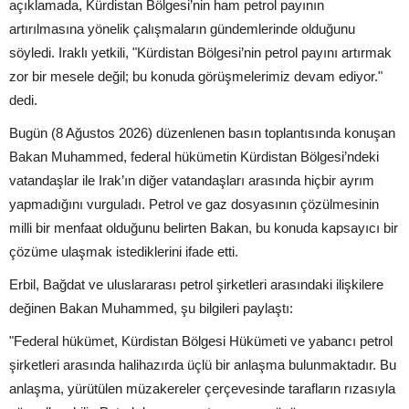
açıklamada, Kürdistan Bölgesi’nin ham petrol payının
artırılmasına yönelik çalışmaların gündemlerinde olduğunu
söyledi. Iraklı yetkili, "Kürdistan Bölgesi’nin petrol payını artırmak
zor bir mesele değil; bu konuda görüşmelerimiz devam ediyor."
dedi.
Bugün (8 Ağustos 2026) düzenlenen basın toplantısında konuşan
Bakan Muhammed, federal hükümetin Kürdistan Bölgesi’ndeki
vatandaşlar ile Irak’ın diğer vatandaşları arasında hiçbir ayrım
yapmadığını vurguladı. Petrol ve gaz dosyasının çözülmesinin
milli bir menfaat olduğunu belirten Bakan, bu konuda kapsayıcı bir
çözüme ulaşmak istediklerini ifade etti.
Erbil, Bağdat ve uluslararası petrol şirketleri arasındaki ilişkilere
değinen Bakan Muhammed, şu bilgileri paylaştı:
"Federal hükümet, Kürdistan Bölgesi Hükümeti ve yabancı petrol
şirketleri arasında halihazırda üçlü bir anlaşma bulunmaktadır. Bu
anlaşma, yürütülen müzakereler çerçevesinde tarafların rızasıyla