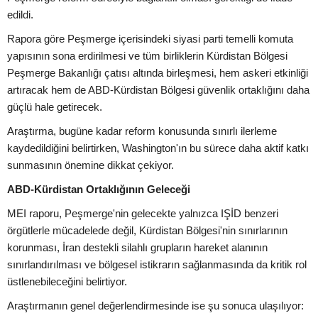
edildi.
Rapora göre Peşmerge içerisindeki siyasi parti temelli komuta
yapısının sona erdirilmesi ve tüm birliklerin Kürdistan Bölgesi
Peşmerge Bakanlığı çatısı altında birleşmesi, hem askeri etkinliği
artıracak hem de ABD-Kürdistan Bölgesi güvenlik ortaklığını daha
güçlü hale getirecek.
Araştırma, bugüne kadar reform konusunda sınırlı ilerleme
kaydedildiğini belirtirken, Washington'ın bu sürece daha aktif katkı
sunmasının önemine dikkat çekiyor.
ABD-Kürdistan Ortaklığının Geleceği
MEI raporu, Peşmerge'nin gelecekte yalnızca IŞİD benzeri
örgütlerle mücadelede değil, Kürdistan Bölgesi'nin sınırlarının
korunması, İran destekli silahlı grupların hareket alanının
sınırlandırılması ve bölgesel istikrarın sağlanmasında da kritik rol
üstlenebileceğini belirtiyor.
Araştırmanın genel değerlendirmesinde ise şu sonuca ulaşılıyor: