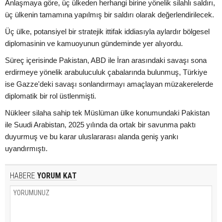
Anlaşmaya göre, üç ülkeden herhangi birine yönelik silahlı saldırı,
üç ülkenin tamamına yapılmış bir saldırı olarak değerlendirilecek.
Üç ülke, potansiyel bir stratejik ittifak iddiasıyla aylardır bölgesel
diplomasinin ve kamuoyunun gündeminde yer alıyordu.
Süreç içerisinde Pakistan, ABD ile İran arasındaki savaşı sona
erdirmeye yönelik arabuluculuk çabalarında bulunmuş, Türkiye
ise Gazze'deki savaşı sonlandırmayı amaçlayan müzakerelerde
diplomatik bir rol üstlenmişti.
Nükleer silaha sahip tek Müslüman ülke konumundaki Pakistan
ile Suudi Arabistan, 2025 yılında da ortak bir savunma paktı
duyurmuş ve bu karar uluslararası alanda geniş yankı
uyandırmıştı.
HABERE
YORUM KAT