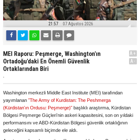
21:57
07 Ağustos 2026
MEI Raporu: Peşmerge, Washington'ın
A+
Ortadoğu'daki En Önemli Güvenlik
A-
Ortaklarından Biri
.
Washington merkezli Middle East Institute (MEI) tarafından
yayımlanan
"The Army of Kurdistan: The Peshmerga
(Kürdistan'ın Ordusu: Peşmerge)"
başlıklı araştırma, Kürdistan
Bölgesi Peşmerge Güçleri'nin askeri kapasitesini, son on yıldaki
performansını ve ABD-Kürdistan Bölgesi güvenlik ortaklığının
geleceğini kapsamlı biçimde ele aldı.