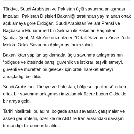
Türkiye, Suudi Arabistan ve Pakistan üçlü savunma anlaşması
imzaladı. Pakistan Dışişleri Bakanlığı tarafından yayımlanan ortak
açıklamaya göre Erdoğan, Suudi Arabistan Veliaht Prensi ve
Başbakanı Muhammed bin Selman ile Pakistan Başbakanı
Şahbaz Şerif, Mekke’de düzenlenen “Ortak Savunma Zirvesi”nde
Mekke Ortak Savunma Anlaşması’nı imzaladı.
Bakanlıktan yapılan açıklamada, üçlü savunma anlaşmasının
“bölgede ve ötesinde barış, güvenlik ve istikrarı teşvik etmeyi,
güvenli ve müreffeh bir gelecek için ortak hareket etmeyi”
amaçladığı belirtildi.
Suudi Arabistan, Türkiye ve Pakistan, bölgesel gerilim sürerken
ortak bir savunma anlaşması imzalamak üzere bugün Cidde'de
bir araya geldi.
Tarihi nitelikteki bu adım; bölgede artan savaşlar, çatışmalar ve
askeri gerilimlerin, özellikle de ABD ile İran arasındaki savaşın
tırmandığı bir dönemde atıldı.