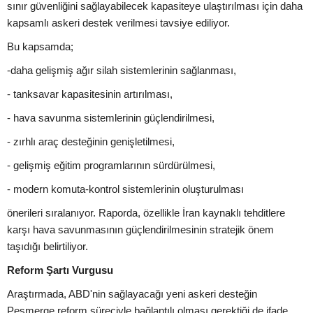
sınır güvenliğini sağlayabilecek kapasiteye ulaştırılması için daha
kapsamlı askeri destek verilmesi tavsiye ediliyor.
Bu kapsamda;
-daha gelişmiş ağır silah sistemlerinin sağlanması,
- tanksavar kapasitesinin artırılması,
- hava savunma sistemlerinin güçlendirilmesi,
- zırhlı araç desteğinin genişletilmesi,
- gelişmiş eğitim programlarının sürdürülmesi,
- modern komuta-kontrol sistemlerinin oluşturulması
önerileri sıralanıyor. Raporda, özellikle İran kaynaklı tehditlere
karşı hava savunmasının güçlendirilmesinin stratejik önem
taşıdığı belirtiliyor.
Reform Şartı Vurgusu
Araştırmada, ABD'nin sağlayacağı yeni askeri desteğin
Peşmerge reform süreciyle bağlantılı olması gerektiği de ifade