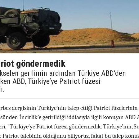
triot göndermedik
kselen gerilimin ardından Türkiye ABD’den
rken ABD, Türkiye’ye Patriot füzesi
ı.
bes dergisinin Türkiye’nin talep ettiği Patriot füzelerinin
ünden İncirlik’e getirildiği iddiasıyla ilgili konuşan ABD
i, "Türkiye’ye Patriot füzesi göndermedik. Türkiye’nin, S
 Patriot talebinin olduğunu biliyoruz, fakat bu talep kon