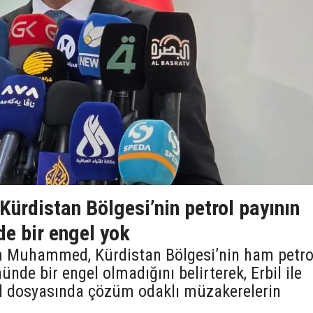
 Kürdistan Bölgesi’nin petrol payının
de bir engel yok
ım Muhammed, Kürdistan Bölgesi’nin ham petro
ünde bir engel olmadığını belirterek, Erbil ile
ol dosyasında çözüm odaklı müzakerelerin