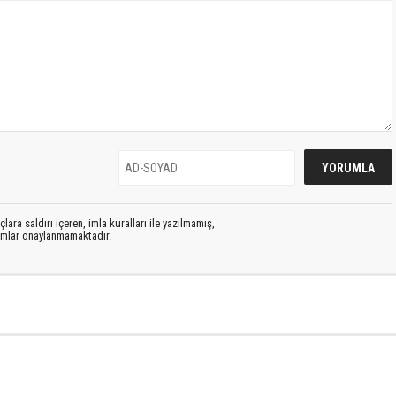
lara saldırı içeren, imla kuralları ile yazılmamış,
rumlar onaylanmamaktadır.