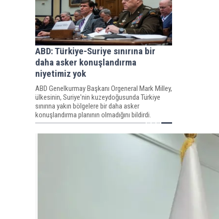
ABD: Türkiye-Suriye sınırına bir
daha asker konuşlandırma
niyetimiz yok
ABD Genelkurmay Başkanı Orgeneral Mark Milley,
ülkesinin, Suriye'nin kuzeydoğusunda Türkiye
sınırına yakın bölgelere bir daha asker
konuşlandırma planının olmadığını bildirdi.