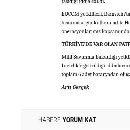
taşıdığı iddia edildi.
EUCOM yetkilileri, Ramstein’tan 
taşınması için kullanmadık. H
operasyonlarımız kapsamında çe
TÜRKİYE’DE VAR OLAN PA
Milli Savunma Bakanlığı yetkili
İncirlik’e getirildiği iddiala
toplam 6 adet bataryadan oluşa
Artı Gerçek
HABERE
YORUM KAT