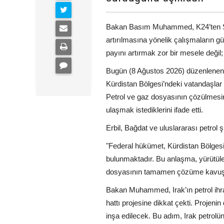
Bakan Basım Muhammed, K24’ten Şiva
artırılmasına yönelik çalışmaların gü
payını artırmak zor bir mesele deği
Bugün (8 Ağustos 2026) düzenlenen
Kürdistan Bölgesi’ndeki vatandaşlar 
Petrol ve gaz dosyasının çözülmesin
ulaşmak istediklerini ifade etti.
Erbil, Bağdat ve uluslararası petrol 
"Federal hükümet, Kürdistan Bölgesi 
bulunmaktadır. Bu anlaşma, yürütülen
dosyasının tamamen çözüme kavuştur
Bakan Muhammed, Irak’ın petrol ihra
hattı projesine dikkat çekti. Projeni
inşa edilecek. Bu adım, Irak petrolü