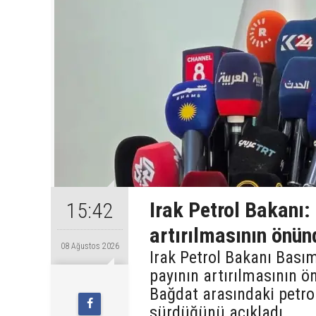
Irak Petrol Bakanı:
15:42
artırılmasının önün
08 Ağustos 2026
Irak Petrol Bakanı Bas
payının artırılmasının ön
Bağdat arasındaki petr
sürdüğünü açıkladı.