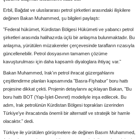
Erbil, Bağdat ve uluslararası petrol şirketleri arasındaki ilişkilere
değinen Bakan Muhammed, şu bilgileri paylaştı:
"Federal hükümet, Kürdistan Bölgesi Hükümeti ve yabancı petrol
şirketleri arasında halihazırda üçlü bir anlaşma bulunmaktadır. Bu
anlaşma, yürütülen müzakereler çerçevesinde tarafların rızasıyla
güncellenebilir. Petrol dosyasının tamamen çözüme
kavuşturulması için daha kapsamlı diyaloglara ihtiyaç var."
Bakan Muhammed, Irak’ın petrol ihracat güzergahlarını
çeşitlendirme planları kapsamında "Basra-Fişhabur" boru hattı
projesine dikkat çekti. Projenin detaylarını açıklayan Bakan, "Bu
boru hattı BOT (Yap-İşlet-Devret) modeliyle inşa edilecek. Bu
adım, Irak petrolünün Kürdistan Bölgesi toprakları üzerinden
Türkiye’ye ihracatında önemli bir alternatif ve stratejik bir hamle
olacaktır." dedi.
Türkiye ile yürütülen görüşmelere de değinen Basım Muhammed,