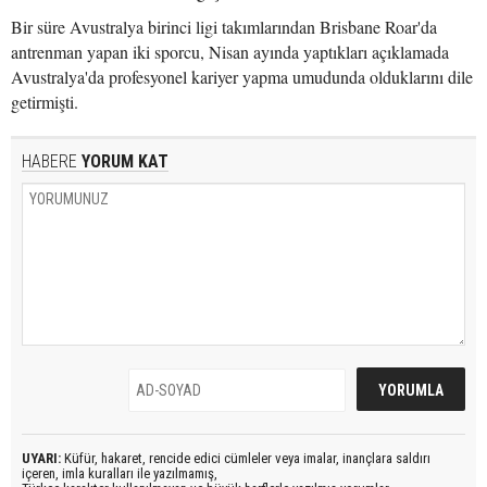
Bir süre Avustralya birinci ligi takımlarından Brisbane Roar'da
antrenman yapan iki sporcu, Nisan ayında yaptıkları açıklamada
Avustralya'da profesyonel kariyer yapma umudunda olduklarını dile
getirmişti.
HABERE
YORUM KAT
UYARI:
Küfür, hakaret, rencide edici cümleler veya imalar, inançlara saldırı
içeren, imla kuralları ile yazılmamış,