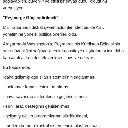
sağlayabilen, güvenilir ve etkili bir savaş gücü" olduğunu
vurguluyor.
"Peşmerge Güçlendirilmeli"
MEI raporunun dikkat çeken bölümlerinden biri de ABD
yönetimine yönelik politika önerileri oldu.
Araştırmada Washington'a, Peşmerge'nin Kürdistan Bölgesi'nin
sınır güvenliğini sağlayabilecek kapasiteye ulaştırılması için daha
kapsamlı askeri destek verilmesi tavsiye ediliyor.
Bu kapsamda;
-daha gelişmiş ağır silah sistemlerinin sağlanması,
- tanksavar kapasitesinin artırılması,
- hava savunma sistemlerinin güçlendirilmesi,
- zırhlı araç desteğinin genişletilmesi,
- gelişmiş eğitim programlarının sürdürülmesi,
- modern komuta-kontrol sistemlerinin oluşturulması