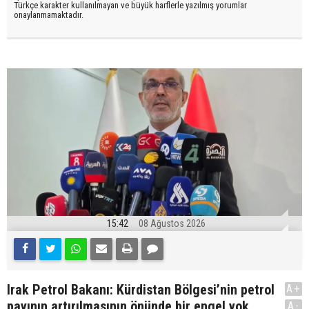
Türkçe karakter kullanılmayan ve büyük harflerle yazılmış yorumlar
onaylanmamaktadır.
15:42
08 Ağustos 2026
Irak Petrol Bakanı: Kürdistan Bölgesi’nin petrol
A+
payının artırılmasının önünde bir engel yok
A-