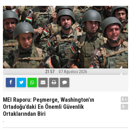
21:57
07 Ağustos 2026
MEI Raporu: Peşmerge, Washington'ın
A+
Ortadoğu'daki En Önemli Güvenlik
A-
Ortaklarından Biri
.