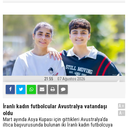
21:55
07 Ağustos 2026
İranlı kadın futbolcular Avustralya vatandaşı
A+
oldu
A-
Mart ayında Asya Kupası için gittikleri Avustralya'da
iltica başvurusunda bulunan iki İranlı kadın futbolcuya