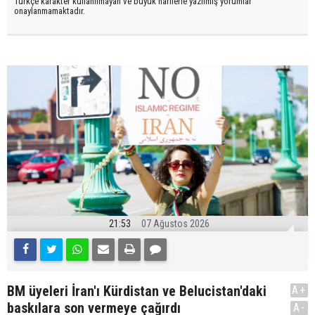
Türkçe karakter kullanılmayan ve büyük harflerle yazılmış yorumlar
onaylanmamaktadır.
21:53
07 Ağustos 2026
BM üyeleri İran'ı Kürdistan ve Belucistan'daki
A+
baskılara son vermeye çağırdı
A-