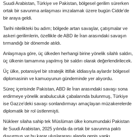
Suudi Arabistan, Türkiye ve Pakistan, bölgesel gerilim sürerken
ortak bir savunma anlaşması imzalamak üzere bugün Cidde'de
bir araya geldi.
Tarihi nitelikteki bu adım; bölgede artan savaşlar, çatışmalar ve
askeri gerilimlerin, özellikle de ABD ile İran arasındaki savaşın
tırmandığı bir dönemde atıldı.
Anlaşmaya göre, üç ülkeden herhangi birine yönelik silahlı saldırı,
üç ülkenin tamamına yapılmış bir saldırı olarak değerlendirilecek.
Üç ülke, potansiyel bir stratejik ittifak iddiasıyla aylardır bölgesel
diplomasinin ve kamuoyunun gündeminde yer alıyordu.
Süreç içerisinde Pakistan, ABD ile İran arasındaki savaşı sona
erdirmeye yönelik arabuluculuk çabalarında bulunmuş, Türkiye
ise Gazze'deki savaşı sonlandırmayı amaçlayan müzakerelerde
diplomatik bir rol üstlenmişti.
Nükleer silaha sahip tek Müslüman ülke konumundaki Pakistan
ile Suudi Arabistan, 2025 yılında da ortak bir savunma paktı
duyurmuş ve bu karar uluslararası alanda geniş yankı