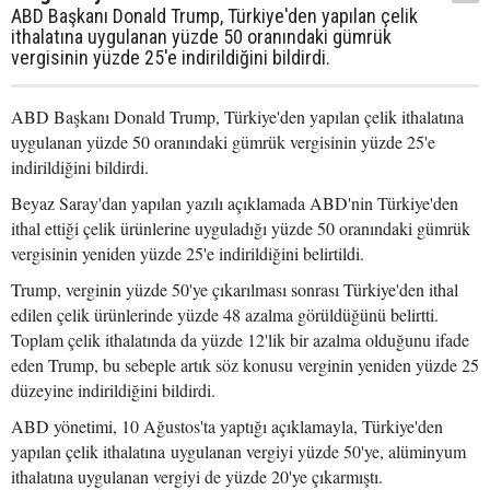
ABD Başkanı Donald Trump, Türkiye'den yapılan çelik
ithalatına uygulanan yüzde 50 oranındaki gümrük
vergisinin yüzde 25'e indirildiğini bildirdi.
ABD Başkanı Donald Trump, Türkiye'den yapılan çelik ithalatına
uygulanan yüzde 50 oranındaki gümrük vergisinin yüzde 25'e
indirildiğini bildirdi.
Beyaz Saray'dan yapılan yazılı açıklamada ABD'nin Türkiye'den
ithal ettiği çelik ürünlerine uyguladığı yüzde 50 oranındaki gümrük
vergisinin yeniden yüzde 25'e indirildiğini belirtildi.
Trump, verginin yüzde 50'ye çıkarılması sonrası Türkiye'den ithal
edilen çelik ürünlerinde yüzde 48 azalma görüldüğünü belirtti.
Toplam çelik ithalatında da yüzde 12'lik bir azalma olduğunu ifade
eden Trump, bu sebeple artık söz konusu verginin yeniden yüzde 25
düzeyine indirildiğini bildirdi.
ABD yönetimi, 10 Ağustos'ta yaptığı açıklamayla, Türkiye'den
yapılan çelik ithalatına uygulanan vergiyi yüzde 50'ye, alüminyum
ithalatına uygulanan vergiyi de yüzde 20'ye çıkarmıştı.