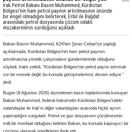
Irak Petrol Bakanı Basım Muhammed, Kürdistan
Bölgesi’nin ham petrol payının artırılmasının önünde
bir engel olmadığını belirterek, Erbil ile Bağdat
arasındaki petrol dosyasında çözüm odaklı
müzakerelerin sürdüğünü açıkladı.
Bakan Basım Muhammed, K24’ten Şivan Cebari’ye yaptığı
açıklamada, Kürdistan Bölgesi’nin ham petrol payının
artırılmasına yönelik çalışmaların gündemlerinde olduğunu
söyledi. Iraklı yetkili, "Kürdistan Bölgesi’nin petrol payını artırmak
zor bir mesele değil; bu konuda görüşmelerimiz devam ediyor."
dedi.
Bugün (8 Ağustos 2026) düzenlenen basın toplantısında konuşan
Bakan Muhammed, federal hükümetin Kürdistan Bölgesi’ndeki
vatandaşlar ile Irak’ın diğer vatandaşları arasında hiçbir ayrım
yapmadığını vurguladı. Petrol ve gaz dosyasının çözülmesinin
milli bir menfaat olduğunu belirten Bakan, bu konuda kapsayıcı bir
çözüme ulaşmak istediklerini ifade etti.