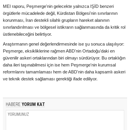
MEI raporu, Peşmerge'nin gelecekte yalnızca IŞİD benzeri
örgütlerle mücadelede değil, Kürdistan Bölgesi'nin sınırlarının
korunması, İran destekli silahlı grupların hareket alanının
sınırlandırılması ve bölgesel istikrarın sağlanmasında da kritik rol
üstlenebileceğini belirtiyor.
Araştırmanın genel değerlendirmesinde ise şu sonuca ulaşılıyor:
Peşmerge, eksikliklerine rağmen ABD'nin Ortadoğu'daki en
güvenilir askeri ortaklarından biri olmayı sürdürüyor. Bu ortaklığın
daha ileri taşınabilmesi için ise hem Peşmerge'nin kurumsal
reformlarını tamamlaması hem de ABD'nin daha kapsamlı askeri
ve teknik destek sağlaması gerektiği ifade ediliyor.
HABERE
YORUM KAT