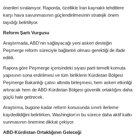
önerileri sıralanıyor. Raporda, özellikle İran kaynaklı tehditlere
karşı hava savunmasının güçlendirilmesinin stratejik önem
taşıdığı belirtiliyor.
Reform Şartı Vurgusu
Araştırmada, ABD'nin sağlayacağı yeni askeri desteğin
Peşmerge reform süreciyle bağlantılı olması gerektiği de ifade
edildi.
Rapora göre Peşmerge içerisindeki siyasi parti temelli komuta
yapısının sona erdirilmesi ve tüm birliklerin Kürdistan Bölgesi
Peşmerge Bakanlığı çatısı altında birleşmesi, hem askeri etkinliği
artıracak hem de ABD-Kürdistan Bölgesi güvenlik ortaklığını daha
güçlü hale getirecek.
Araştırma, bugüne kadar reform konusunda sınırlı ilerleme
kaydedildiğini belirtirken, Washington'ın bu sürece daha aktif katkı
sunmasının önemine dikkat çekiyor.
ABD-Kürdistan Ortaklığının Geleceği