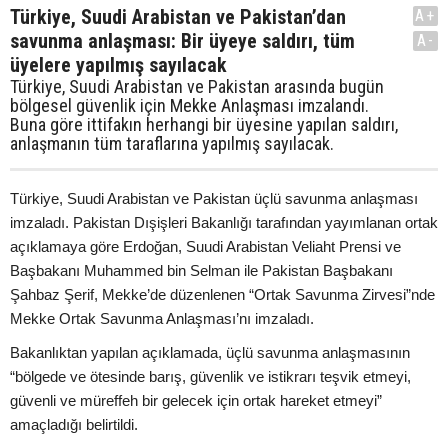
Türkiye, Suudi Arabistan ve Pakistan’dan
A+
savunma anlaşması: Bir üyeye saldırı, tüm
A-
üyelere yapılmış sayılacak
Türkiye, Suudi Arabistan ve Pakistan arasında bugün
bölgesel güvenlik için Mekke Anlaşması imzalandı.
Buna göre ittifakın herhangi bir üyesine yapılan saldırı,
anlaşmanın tüm taraflarına yapılmış sayılacak.
Türkiye, Suudi Arabistan ve Pakistan üçlü savunma anlaşması
imzaladı. Pakistan Dışişleri Bakanlığı tarafından yayımlanan ortak
açıklamaya göre Erdoğan, Suudi Arabistan Veliaht Prensi ve
Başbakanı Muhammed bin Selman ile Pakistan Başbakanı
Şahbaz Şerif, Mekke’de düzenlenen “Ortak Savunma Zirvesi”nde
Mekke Ortak Savunma Anlaşması’nı imzaladı.
Bakanlıktan yapılan açıklamada, üçlü savunma anlaşmasının
“bölgede ve ötesinde barış, güvenlik ve istikrarı teşvik etmeyi,
güvenli ve müreffeh bir gelecek için ortak hareket etmeyi”
amaçladığı belirtildi.