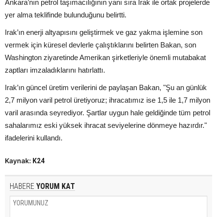
Ankara’nın petrol taşımacılığının yanı sıra Irak ile ortak projelerde
yer alma teklifinde bulunduğunu belirtti.
Irak’ın enerji altyapısını geliştirmek ve gaz yakma işlemine son
vermek için küresel devlerle çalıştıklarını belirten Bakan, son
Washington ziyaretinde Amerikan şirketleriyle önemli mutabakat
zaptları imzaladıklarını hatırlattı.
Irak’ın güncel üretim verilerini de paylaşan Bakan, "Şu an günlük
2,7 milyon varil petrol üretiyoruz; ihracatımız ise 1,5 ile 1,7 milyon
varil arasında seyrediyor. Şartlar uygun hale geldiğinde tüm petrol
sahalarımız eski yüksek ihracat seviyelerine dönmeye hazırdır."
ifadelerini kullandı.
Kaynak:
K24
HABERE
YORUM KAT