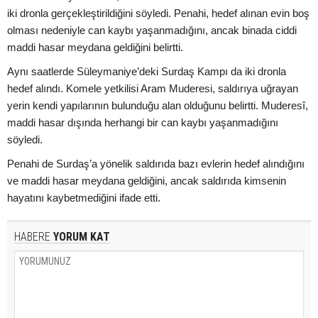
iki dronla gerçekleştirildiğini söyledi. Penahi, hedef alınan evin boş
olması nedeniyle can kaybı yaşanmadığını, ancak binada ciddi
maddi hasar meydana geldiğini belirtti.
Aynı saatlerde Süleymaniye’deki Surdaş Kampı da iki dronla
hedef alındı. Komele yetkilisi Aram Muderesi, saldırıya uğrayan
yerin kendi yapılarının bulunduğu alan olduğunu belirtti. Muderesî,
maddi hasar dışında herhangi bir can kaybı yaşanmadığını
söyledi.
Penahi de Surdaş’a yönelik saldırıda bazı evlerin hedef alındığını
ve maddi hasar meydana geldiğini, ancak saldırıda kimsenin
hayatını kaybetmediğini ifade etti.
HABERE
YORUM KAT