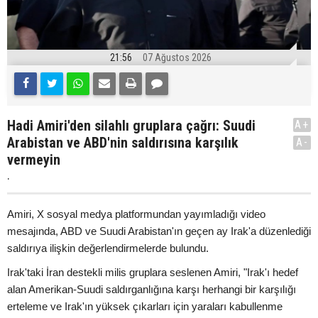
21:56
07 Ağustos 2026
Hadi Amiri'den silahlı gruplara çağrı: Suudi
A+
Arabistan ve ABD'nin saldırısına karşılık
A-
vermeyin
.
Amiri, X sosyal medya platformundan yayımladığı video
mesajında, ABD ve Suudi Arabistan'ın geçen ay Irak'a düzenlediği
saldırıya ilişkin değerlendirmelerde bulundu.
Irak'taki İran destekli milis gruplara seslenen Amiri, "Irak'ı hedef
alan Amerikan-Suudi saldırganlığına karşı herhangi bir karşılığı
erteleme ve Irak'ın yüksek çıkarları için yaraları kabullenme