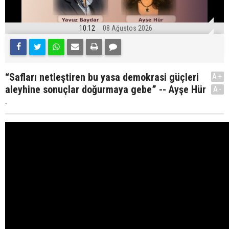
10:12
08 Ağustos 2026
“Safları netleştiren bu yasa demokrasi güçleri
A+
aleyhine sonuçlar doğurmaya gebe” -- Ayşe Hür
A-
.