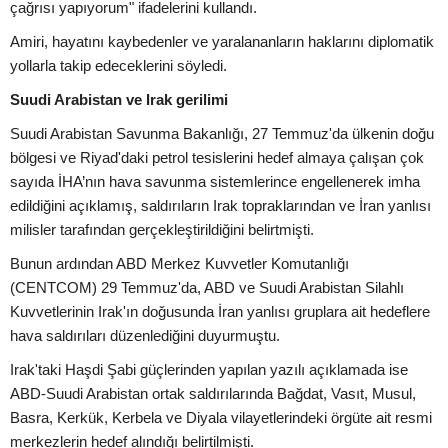
çağrısı yapıyorum" ifadelerini kullandı.
Amiri, hayatını kaybedenler ve yaralananların haklarını diplomatik
yollarla takip edeceklerini söyledi.
Suudi Arabistan ve Irak gerilimi
Suudi Arabistan Savunma Bakanlığı, 27 Temmuz'da ülkenin doğu
bölgesi ve Riyad'daki petrol tesislerini hedef almaya çalışan çok
sayıda İHA’nın hava savunma sistemlerince engellenerek imha
edildiğini açıklamış, saldırıların Irak topraklarından ve İran yanlısı
milisler tarafından gerçekleştirildiğini belirtmişti.
Bunun ardından ABD Merkez Kuvvetler Komutanlığı
(CENTCOM) 29 Temmuz'da, ABD ve Suudi Arabistan Silahlı
Kuvvetlerinin Irak'ın doğusunda İran yanlısı gruplara ait hedeflere
hava saldırıları düzenlediğini duyurmuştu.
Irak'taki Haşdi Şabi güçlerinden yapılan yazılı açıklamada ise
ABD-Suudi Arabistan ortak saldırılarında Bağdat, Vasıt, Musul,
Basra, Kerkük, Kerbela ve Diyala vilayetlerindeki örgüte ait resmi
merkezlerin hedef alındığı belirtilmişti.