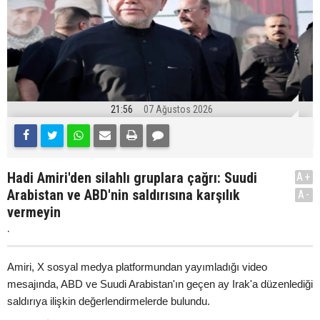
21:56
07 Ağustos 2026
Hadi Amiri'den silahlı gruplara çağrı: Suudi
A+
Arabistan ve ABD'nin saldırısına karşılık
A-
vermeyin
.
Amiri, X sosyal medya platformundan yayımladığı video
mesajında, ABD ve Suudi Arabistan'ın geçen ay Irak'a düzenlediği
saldırıya ilişkin değerlendirmelerde bulundu.