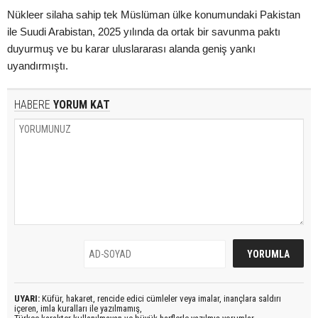
Nükleer silaha sahip tek Müslüman ülke konumundaki Pakistan
ile Suudi Arabistan, 2025 yılında da ortak bir savunma paktı
duyurmuş ve bu karar uluslararası alanda geniş yankı
uyandırmıştı.
HABERE
YORUM KAT
UYARI:
Küfür, hakaret, rencide edici cümleler veya imalar, inançlara saldırı
içeren, imla kuralları ile yazılmamış,