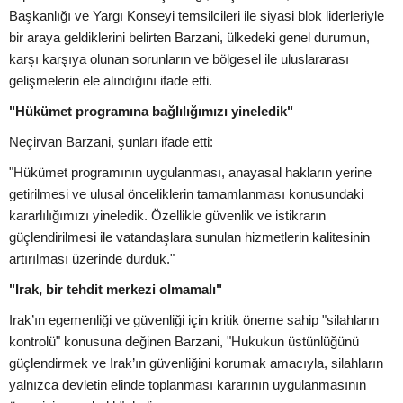
Başkanlığı ve Yargı Konseyi temsilcileri ile siyasi blok liderleriyle
bir araya geldiklerini belirten Barzani, ülkedeki genel durumun,
karşı karşıya olunan sorunların ve bölgesel ile uluslararası
gelişmelerin ele alındığını ifade etti.
"Hükümet programına bağlılığımızı yineledik"
Neçirvan Barzani, şunları ifade etti:
"Hükümet programının uygulanması, anayasal hakların yerine
getirilmesi ve ulusal önceliklerin tamamlanması konusundaki
kararlılığımızı yineledik. Özellikle güvenlik ve istikrarın
güçlendirilmesi ile vatandaşlara sunulan hizmetlerin kalitesinin
artırılması üzerinde durduk."
"Irak, bir tehdit merkezi olmamalı"
Irak’ın egemenliği ve güvenliği için kritik öneme sahip "silahların
kontrolü" konusuna değinen Barzani, "Hukukun üstünlüğünü
güçlendirmek ve Irak’ın güvenliğini korumak amacıyla, silahların
yalnızca devletin elinde toplanması kararının uygulanmasının