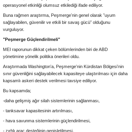
operasyonel etkinliği olumsuz etkilediği ifade ediliyor.
Buna rağmen araştırma, Peşmerge'nin genel olarak "uyum
sağlayabilen, güvenilir ve etkili bir savaş gücü" olduğunu
vurguluyor.
"Peşmerge Güçlendirilmeli"
MEI raporunun dikkat çeken bölümlerinden biri de ABD
yönetimine yönelik politika önerileri oldu.
Araştırmada Washington'a, Peşmerge'nin Kürdistan Bölgesi'nin
sınır güvenliğini sağlayabilecek kapasiteye ulaştırılması için daha
kapsamlı askeri destek verilmesi tavsiye ediliyor.
Bu kapsamda;
-daha gelişmiş ağır silah sistemlerinin sağlanması,
- tanksavar kapasitesinin artırılması,
- hava savunma sistemlerinin güçlendirilmesi,
- zırhlı araç desteğinin genişletilmesi,