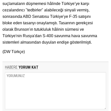
suçlamaların düşmemesi hâlinde Türkiye’ye karşı
cezalandırıcı "tedbirler" alabileceği sinyali vermiş,
sonrasında ABD Senatosu Türkiye'ye F-35 satışını
bloke eden tasarıyı onaylamıştı. Tasarının gerekçesi
olarak Brunson'ın tutukluluk hâlinin sürmesi ve
Türkiye'nin Rusya'dan S-400 savunma hava savunma
sistemleri almasından duyulan endişe gösterilmişti.
(DW Türkçe)
HABERE
YORUM KAT