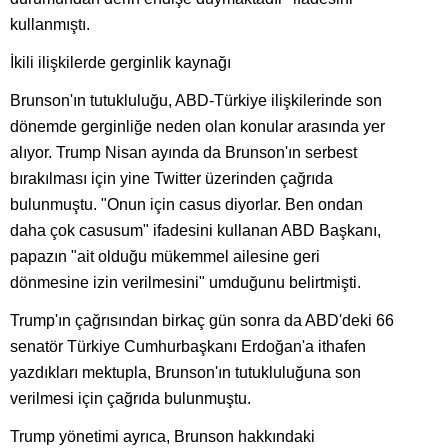
kullanmıştı.
İkili ilişkilerde gerginlik kaynağı
Brunson'ın tutukluluğu, ABD-Türkiye ilişkilerinde son
dönemde gerginliğe neden olan konular arasında yer
alıyor. Trump Nisan ayında da Brunson'ın serbest
bırakılması için yine Twitter üzerinden çağrıda
bulunmuştu. "Onun için casus diyorlar. Ben ondan
daha çok casusum" ifadesini kullanan ABD Başkanı,
papazın "ait olduğu mükemmel ailesine geri
dönmesine izin verilmesini" umduğunu belirtmişti.
Trump'ın çağrısından birkaç gün sonra da ABD'deki 66
senatör Türkiye Cumhurbaşkanı Erdoğan'a ithafen
yazdıkları mektupla, Brunson'ın tutukluluğuna son
verilmesi için çağrıda bulunmuştu.
Trump yönetimi ayrıca, Brunson hakkındaki