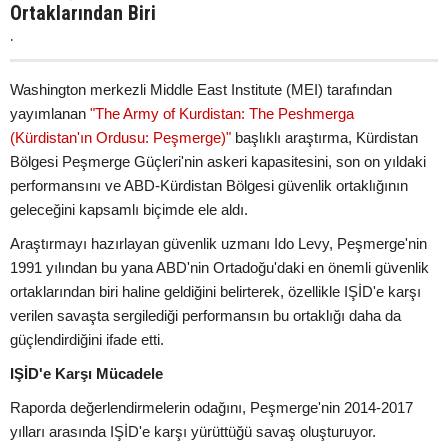
Ortaklarından Biri
.
Washington merkezli Middle East Institute (MEI) tarafından
yayımlanan
"The Army of Kurdistan: The Peshmerga
(Kürdistan'ın Ordusu: Peşmerge)"
başlıklı araştırma, Kürdistan
Bölgesi Peşmerge Güçleri'nin askeri kapasitesini, son on yıldaki
performansını ve ABD-Kürdistan Bölgesi güvenlik ortaklığının
geleceğini kapsamlı biçimde ele aldı.
Araştırmayı hazırlayan güvenlik uzmanı Ido Levy, Peşmerge'nin
1991 yılından bu yana ABD'nin Ortadoğu'daki en önemli güvenlik
ortaklarından biri haline geldiğini belirterek, özellikle IŞİD'e karşı
verilen savaşta sergilediği performansın bu ortaklığı daha da
güçlendirdiğini ifade etti.
IŞİD'e Karşı Mücadele
Raporda değerlendirmelerin odağını, Peşmerge'nin 2014-2017
yılları arasında IŞİD'e karşı yürüttüğü savaş oluşturuyor.