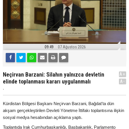
09:49
07 Ağustos 2026
Neçirvan Barzani: Silahın yalnızca devletin
A+
elinde toplanması kararı uygulanmalı
A-
.
Kürdistan Bölgesi Başkanı Neçirvan Barzani, Bağdat'ta dün
akşam gerçekleştirilen Devleti Yönetme İttifakı toplantısına ilişkin
sosyal medya hesabından açıklama yaptı.
Toplantıda Irak Cumhurbaşkanlığı, Başbakanlık, Parlamento