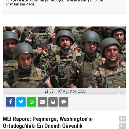
Türkçe karakter kullanılmayan ve büyük harflerle yazılmış yorumlar
onaylanmamaktadır.
21:57
07 Ağustos 2026
MEI Raporu: Peşmerge, Washington'ın
A+
Ortadoğu'daki En Önemli Güvenlik
A-