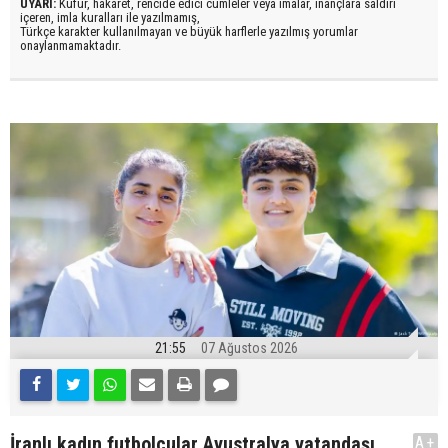
UYARI:
Küfür, hakaret, rencide edici cümleler veya imalar, inançlara saldırı
içeren, imla kuralları ile yazılmamış,
Türkçe karakter kullanılmayan ve büyük harflerle yazılmış yorumlar
onaylanmamaktadır.
21:55
07 Ağustos 2026
İranlı kadın futbolcular Avustralya vatandaşı
A+