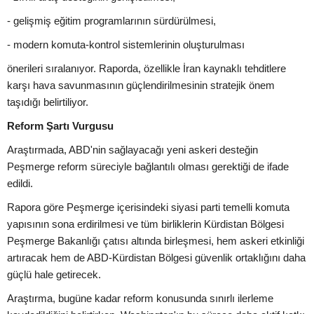
- gelişmiş eğitim programlarının sürdürülmesi,
- modern komuta-kontrol sistemlerinin oluşturulması
önerileri sıralanıyor. Raporda, özellikle İran kaynaklı tehditlere
karşı hava savunmasının güçlendirilmesinin stratejik önem
taşıdığı belirtiliyor.
Reform Şartı Vurgusu
Araştırmada, ABD'nin sağlayacağı yeni askeri desteğin
Peşmerge reform süreciyle bağlantılı olması gerektiği de ifade
edildi.
Rapora göre Peşmerge içerisindeki siyasi parti temelli komuta
yapısının sona erdirilmesi ve tüm birliklerin Kürdistan Bölgesi
Peşmerge Bakanlığı çatısı altında birleşmesi, hem askeri etkinliği
artıracak hem de ABD-Kürdistan Bölgesi güvenlik ortaklığını daha
güçlü hale getirecek.
Araştırma, bugüne kadar reform konusunda sınırlı ilerleme