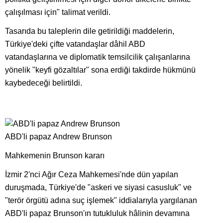
çalışılması için" talimat verildi.
Tasarıda bu taleplerin dile getirildiği maddelerin,
Türkiye'deki çifte vatandaşlar dâhil ABD
vatandaşlarına ve diplomatik temsilcilik çalışanlarına
yönelik "keyfi gözaltılar" sona erdiği takdirde hükmünü
kaybedeceği belirtildi.
ABD'li papaz Andrew Brunson
Mahkemenin Brunson kararı
İzmir 2'nci Ağır Ceza Mahkemesi'nde dün yapılan
duruşmada, Türkiye'de "askeri ve siyasi casusluk" ve
"terör örgütü adına suç işlemek" iddialarıyla yargılanan
ABD'li papaz Brunson'ın tutukluluk hâlinin devamına