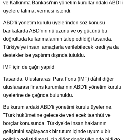
ve Kalkınma Bankası'nın yönetim kurullarındaki ABD'li
üyelere talimat vermesi istendi.
ABD'li yönetim kurulu üyelerinden söz konusu
bankalarda ABD'nin nüfuzunu ve oy gücünü bu
doğrultuda kullanmalarının talep edildiği tasarıda,
Türkiye'ye insani amaçlarla verilebilecek kredi ya da
destekler ise yaptırım dışında tutuldu.
IMF için de çağrı yapıldı
Tasarıda, Uluslararası Para Fonu (IMF) dâhil diğer
uluslararası finans kurumlarının ABD'li yönetim kurulu
üyelerine de çağrıda bulunuldu.
Bu kurumlardaki ABD'li yönetimi kurulu üyelerine,
"Türk hükümetine gelecekte verilecek taahhüt ve
borçlar konusunda, Türkiye'de insan haklarının
gelişimini sağlayacak bir tutum içinde uyumlu bir
politika geliştirilmesi için diğer donör ülkelerle birlikte