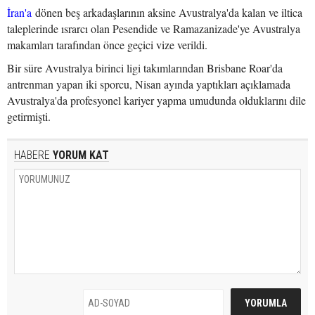
İran'a
dönen beş arkadaşlarının aksine Avustralya'da kalan ve iltica
taleplerinde ısrarcı olan Pesendide ve Ramazanizade'ye Avustralya
makamları tarafından önce geçici vize verildi.
Bir süre Avustralya birinci ligi takımlarından Brisbane Roar'da
antrenman yapan iki sporcu, Nisan ayında yaptıkları açıklamada
Avustralya'da profesyonel kariyer yapma umudunda olduklarını dile
getirmişti.
HABERE
YORUM KAT