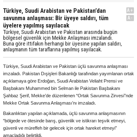
Türkiye, Suudi Arabistan ve Pakistan’dan
A+
savunma anlaşması: Bir üyeye saldırı, tüm
A-
üyelere yapılmış sayılacak
Türkiye, Suudi Arabistan ve Pakistan arasında bugün
bölgesel güvenlik için Mekke Anlaşması imzalandı.
Buna göre ittifakın herhangi bir üyesine yapılan saldırı,
anlaşmanın tüm taraflarına yapılmış sayılacak.
Türkiye, Suudi Arabistan ve Pakistan üçlü savunma anlaşması
imzaladı. Pakistan Dışişleri Bakanlığı tarafından yayımlanan ortak
açıklamaya göre Erdoğan, Suudi Arabistan Veliaht Prensi ve
Başbakanı Muhammed bin Selman ile Pakistan Başbakanı
Şahbaz Şerif, Mekke’de düzenlenen “Ortak Savunma Zirvesi”nde
Mekke Ortak Savunma Anlaşması’nı imzaladı.
Bakanlıktan yapılan açıklamada, üçlü savunma anlaşmasının
“bölgede ve ötesinde barış, güvenlik ve istikrarı teşvik etmeyi,
güvenli ve müreffeh bir gelecek için ortak hareket etmeyi”
amaçladığı belirtildi.