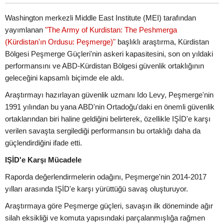
Washington merkezli Middle East Institute (MEI) tarafından
yayımlanan
"The Army of Kurdistan: The Peshmerga
(Kürdistan'ın Ordusu: Peşmerge)"
başlıklı araştırma, Kürdistan
Bölgesi Peşmerge Güçleri'nin askeri kapasitesini, son on yıldaki
performansını ve ABD-Kürdistan Bölgesi güvenlik ortaklığının
geleceğini kapsamlı biçimde ele aldı.
Araştırmayı hazırlayan güvenlik uzmanı Ido Levy, Peşmerge'nin
1991 yılından bu yana ABD'nin Ortadoğu'daki en önemli güvenlik
ortaklarından biri haline geldiğini belirterek, özellikle IŞİD'e karşı
verilen savaşta sergilediği performansın bu ortaklığı daha da
güçlendirdiğini ifade etti.
IŞİD'e Karşı Mücadele
Raporda değerlendirmelerin odağını, Peşmerge'nin 2014-2017
yılları arasında IŞİD'e karşı yürüttüğü savaş oluşturuyor.
Araştırmaya göre Peşmerge güçleri, savaşın ilk döneminde ağır
silah eksikliği ve komuta yapısındaki parçalanmışlığa rağmen