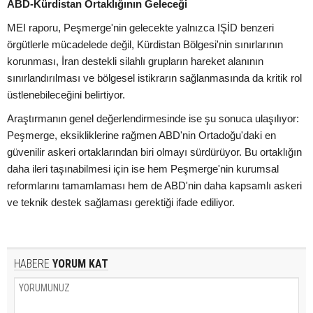
ABD-Kürdistan Ortaklığının Geleceği
MEI raporu, Peşmerge'nin gelecekte yalnızca IŞİD benzeri
örgütlerle mücadelede değil, Kürdistan Bölgesi'nin sınırlarının
korunması, İran destekli silahlı grupların hareket alanının
sınırlandırılması ve bölgesel istikrarın sağlanmasında da kritik rol
üstlenebileceğini belirtiyor.
Araştırmanın genel değerlendirmesinde ise şu sonuca ulaşılıyor:
Peşmerge, eksikliklerine rağmen ABD'nin Ortadoğu'daki en
güvenilir askeri ortaklarından biri olmayı sürdürüyor. Bu ortaklığın
daha ileri taşınabilmesi için ise hem Peşmerge'nin kurumsal
reformlarını tamamlaması hem de ABD'nin daha kapsamlı askeri
ve teknik destek sağlaması gerektiği ifade ediliyor.
HABERE
YORUM KAT