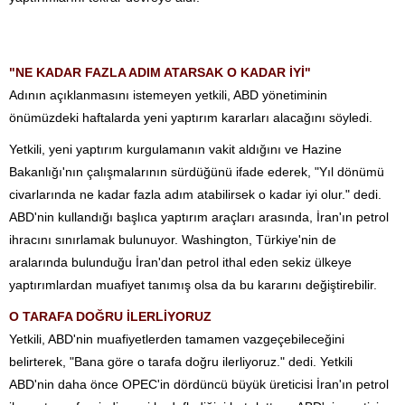
"NE KADAR FAZLA ADIM ATARSAK O KADAR İYİ"
Adının açıklanmasını istemeyen yetkili, ABD yönetiminin
önümüzdeki haftalarda yeni yaptırım kararları alacağını söyledi.
Yetkili, yeni yaptırım kurgulamanın vakit aldığını ve Hazine
Bakanlığı'nın çalışmalarının sürdüğünü ifade ederek, "Yıl dönümü
civarlarında ne kadar fazla adım atabilirsek o kadar iyi olur." dedi.
ABD'nin kullandığı başlıca yaptırım araçları arasında, İran'ın petrol
ihracını sınırlamak bulunuyor. Washington, Türkiye'nin de
aralarında bulunduğu İran'dan petrol ithal eden sekiz ülkeye
yaptırımlardan muafiyet tanımış olsa da bu kararını değiştirebilir.
O TARAFA DOĞRU İLERLİYORUZ
Yetkili, ABD'nin muafiyetlerden tamamen vazgeçebileceğini
belirterek, "Bana göre o tarafa doğru ilerliyoruz." dedi. Yetkili
ABD'nin daha önce OPEC'in dördüncü büyük üreticisi İran'ın petrol