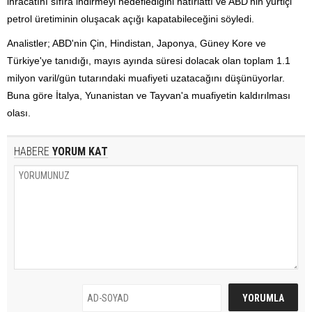
ihracatını sıfıra indirmeyi hedeflediğini hatırlattı ve ABD'nin yurtiçi
petrol üretiminin oluşacak açığı kapatabileceğini söyledi.
Analistler; ABD'nin Çin, Hindistan, Japonya, Güney Kore ve
Türkiye'ye tanıdığı, mayıs ayında süresi dolacak olan toplam 1.1
milyon varil/gün tutarındaki muafiyeti uzatacağını düşünüyorlar.
Buna göre İtalya, Yunanistan ve Tayvan'a muafiyetin kaldırılması
olası.
HABERE
YORUM KAT