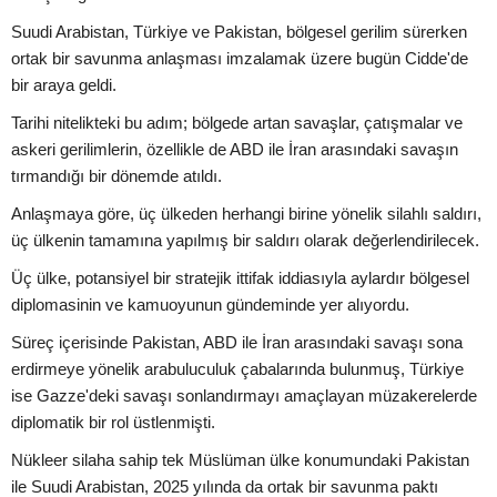
Suudi Arabistan, Türkiye ve Pakistan, bölgesel gerilim sürerken
ortak bir savunma anlaşması imzalamak üzere bugün Cidde'de
bir araya geldi.
Tarihi nitelikteki bu adım; bölgede artan savaşlar, çatışmalar ve
askeri gerilimlerin, özellikle de ABD ile İran arasındaki savaşın
tırmandığı bir dönemde atıldı.
Anlaşmaya göre, üç ülkeden herhangi birine yönelik silahlı saldırı,
üç ülkenin tamamına yapılmış bir saldırı olarak değerlendirilecek.
Üç ülke, potansiyel bir stratejik ittifak iddiasıyla aylardır bölgesel
diplomasinin ve kamuoyunun gündeminde yer alıyordu.
Süreç içerisinde Pakistan, ABD ile İran arasındaki savaşı sona
erdirmeye yönelik arabuluculuk çabalarında bulunmuş, Türkiye
ise Gazze'deki savaşı sonlandırmayı amaçlayan müzakerelerde
diplomatik bir rol üstlenmişti.
Nükleer silaha sahip tek Müslüman ülke konumundaki Pakistan
ile Suudi Arabistan, 2025 yılında da ortak bir savunma paktı