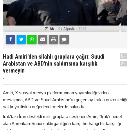
21:56
07 Ağustos 2026
Hadi Amiri'den silahlı gruplara çağrı: Suudi
A+
Arabistan ve ABD'nin saldırısına karşılık
A-
vermeyin
.
Amiri, X sosyal medya platformundan yayımladığı video
mesajında, ABD ve Suudi Arabistan'ın geçen ay Irak'a düzenlediği
saldırıya ilişkin değerlendirmelerde bulundu.
Irak'taki İran destekli milis gruplara seslenen Amiri, "Irak'ı hedef
alan Amerikan-Suudi saldırganlığına karşı herhangi bir karşılığı