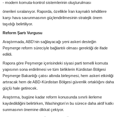
- modern komuta-kontrol sistemlerinin oluşturulması
önerileri sıralanıyor. Raporda, özellikle İran kaynaklı tehditlere
karşı hava savunmasının güçlendirilmesinin stratejik önem
taşıdığı belirtiliyor.
Reform Şartı Vurgusu
Araştırmada, ABD'nin sağlayacağı yeni askeri desteğin
Peşmerge reform süreciyle bağlantılı olması gerektiği de ifade
edildi.
Rapora göre Peşmerge içerisindeki siyasi parti temelli komuta
yapısının sona erdirilmesi ve tüm birliklerin Kürdistan Bölgesi
Peşmerge Bakanlığı çatısı altında birleşmesi, hem askeri etkinliği
artıracak hem de ABD-Kürdistan Bölgesi güvenlik ortaklığını daha
güçlü hale getirecek.
Araştırma, bugüne kadar reform konusunda sınırlı ilerleme
kaydedildiğini belirtirken, Washington'ın bu sürece daha aktif katkı
sunmasının önemine dikkat çekiyor.