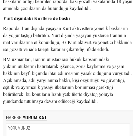
baskıların arttığı belirtilen raporda, bazı gözaltı vakalarında 18 yaşın
altındaki çocukların da bulunduğu kaydedildi.
Yurt dışındaki Kürtlere de baskı
Raporda, İran dışında yaşayan Kürt aktivistlere yönelik baskıların
da yoğunlaştığı belirtildi. Yurt dışında yaşayan yüzlerce İranlının
mal varlıklarına el konulduğu, 37 Kürt aktivist ve yönetici hakkında
ise gözaltı ve iade talepli kararlar çıkarıldığı ifade edildi.
BM uzmanları, İran’ın uluslararası hukuk kapsamındaki
yükümlülüklerini hatırlatarak işkence, zorla kaybetme ve yaşam
hakkının keyfi biçimde ihlal edilmesinin yasak olduğunu vurguladı.
Açıklamada, adil yargılanma hakkı, kişi özgürlüğü ve güvenliği,
eşitlik ve ayrımcılık yasağı ilkelerinin korunması gerektiği
belirtilerek, bu konuların İranlı yetkililerle diyalog yoluyla
gündemde tutulmaya devam edileceği kaydedildi.
HABERE
YORUM KAT