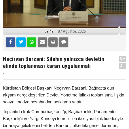
09:49
07 Ağustos 2026
Neçirvan Barzani: Silahın yalnızca devletin
A+
elinde toplanması kararı uygulanmalı
A-
.
Kürdistan Bölgesi Başkanı Neçirvan Barzani, Bağdat'ta dün
akşam gerçekleştirilen Devleti Yönetme İttifakı toplantısına ilişkin
sosyal medya hesabından açıklama yaptı.
Toplantıda Irak Cumhurbaşkanlığı, Başbakanlık, Parlamento
Başkanlığı ve Yargı Konseyi temsilcileri ile siyasi blok liderleriyle
bir araya geldiklerini belirten Barzani, ülkedeki genel durumun,