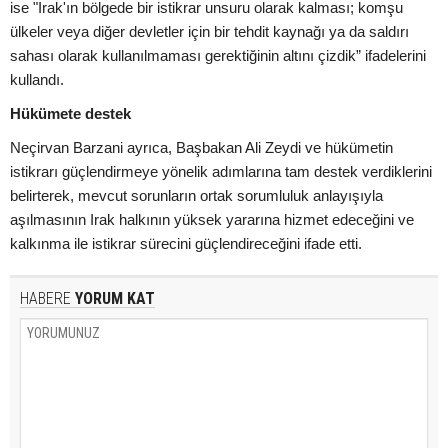
ise "Irak'ın bölgede bir istikrar unsuru olarak kalması; komşu
ülkeler veya diğer devletler için bir tehdit kaynağı ya da saldırı
sahası olarak kullanılmaması gerektiğinin altını çizdik” ifadelerini
kullandı.
Hükümete destek
Neçirvan Barzani ayrıca, Başbakan Ali Zeydi ve hükümetin
istikrarı güçlendirmeye yönelik adımlarına tam destek verdiklerini
belirterek, mevcut sorunların ortak sorumluluk anlayışıyla
aşılmasının Irak halkının yüksek yararına hizmet edeceğini ve
kalkınma ile istikrar sürecini güçlendireceğini ifade etti.
HABERE
YORUM KAT