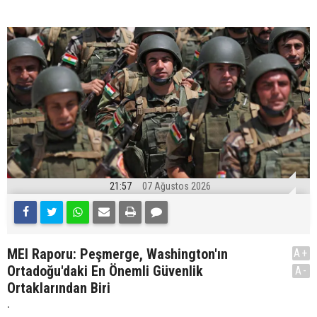
21:57
07 Ağustos 2026
MEI Raporu: Peşmerge, Washington'ın
A+
Ortadoğu'daki En Önemli Güvenlik
A-
Ortaklarından Biri
.