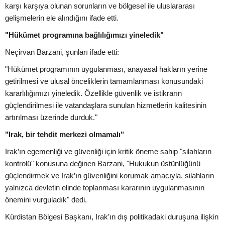
karşı karşıya olunan sorunların ve bölgesel ile uluslararası
gelişmelerin ele alındığını ifade etti.
"Hükümet programına bağlılığımızı yineledik"
Neçirvan Barzani, şunları ifade etti:
"Hükümet programının uygulanması, anayasal hakların yerine
getirilmesi ve ulusal önceliklerin tamamlanması konusundaki
kararlılığımızı yineledik. Özellikle güvenlik ve istikrarın
güçlendirilmesi ile vatandaşlara sunulan hizmetlerin kalitesinin
artırılması üzerinde durduk."
"Irak, bir tehdit merkezi olmamalı"
Irak’ın egemenliği ve güvenliği için kritik öneme sahip "silahların
kontrolü" konusuna değinen Barzani, "Hukukun üstünlüğünü
güçlendirmek ve Irak’ın güvenliğini korumak amacıyla, silahların
yalnızca devletin elinde toplanması kararının uygulanmasının
önemini vurguladık" dedi.
Kürdistan Bölgesi Başkanı, Irak’ın dış politikadaki duruşuna ilişkin