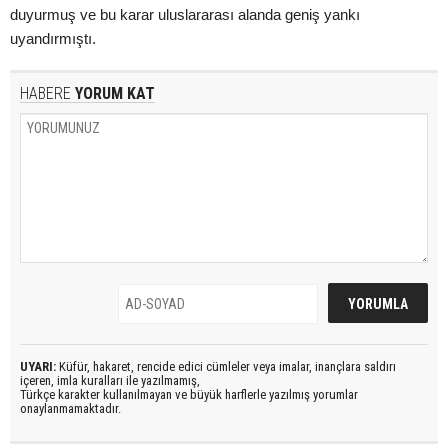
duyurmuş ve bu karar uluslararası alanda geniş yankı
uyandırmıştı.
HABERE
YORUM KAT
UYARI:
Küfür, hakaret, rencide edici cümleler veya imalar, inançlara saldırı
içeren, imla kuralları ile yazılmamış,
Türkçe karakter kullanılmayan ve büyük harflerle yazılmış yorumlar
onaylanmamaktadır.