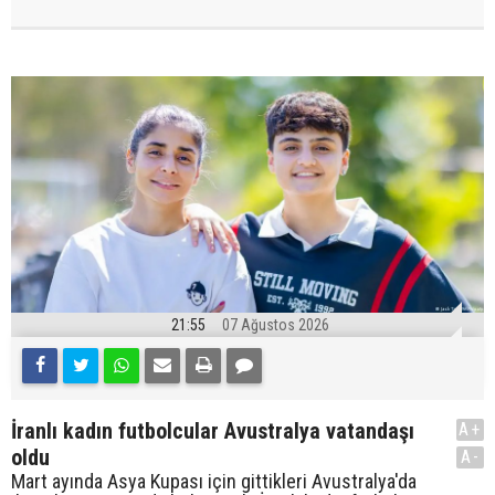
21:55
07 Ağustos 2026
İranlı kadın futbolcular Avustralya vatandaşı
A+
oldu
A-
Mart ayında Asya Kupası için gittikleri Avustralya'da