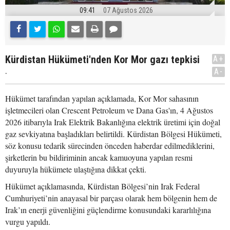
09:41
07 Ağustos 2026
Kürdistan Hükümeti'nden Kor Mor gazı tepkisi
A+
.
A-
Hükümet tarafından yapılan açıklamada, Kor Mor sahasının
işletmecileri olan Crescent Petroleum ve Dana Gas'ın, 4 Ağustos
2026 itibarıyla Irak Elektrik Bakanlığına elektrik üretimi için doğal
gaz sevkiyatına başladıkları belirtildi. Kürdistan Bölgesi Hükümeti,
söz konusu tedarik sürecinden önceden haberdar edilmediklerini,
şirketlerin bu bildiriminin ancak kamuoyuna yapılan resmi
duyuruyla hükümete ulaştığına dikkat çekti.
Hükümet açıklamasında, Kürdistan Bölgesi’nin Irak Federal
Cumhuriyeti’nin anayasal bir parçası olarak hem bölgenin hem de
Irak’ın enerji güvenliğini güçlendirme konusundaki kararlılığına
vurgu yapıldı.