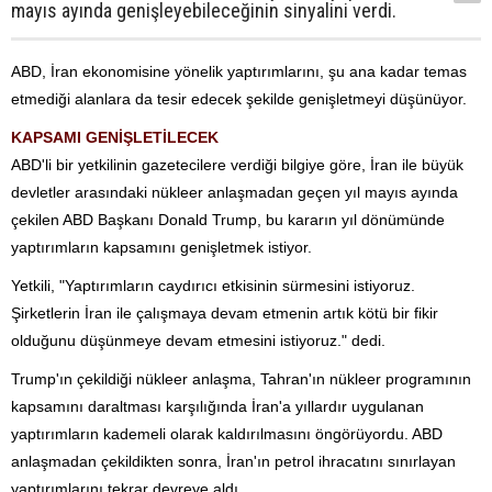
mayıs ayında genişleyebileceğinin sinyalini verdi.
ABD, İran ekonomisine yönelik yaptırımlarını, şu ana kadar temas
etmediği alanlara da tesir edecek şekilde genişletmeyi düşünüyor.
KAPSAMI GENİŞLETİLECEK
ABD'li bir yetkilinin gazetecilere verdiği bilgiye göre, İran ile büyük
devletler arasındaki nükleer anlaşmadan geçen yıl mayıs ayında
çekilen ABD Başkanı Donald Trump, bu kararın yıl dönümünde
yaptırımların kapsamını genişletmek istiyor.
Yetkili, "Yaptırımların caydırıcı etkisinin sürmesini istiyoruz.
Şirketlerin İran ile çalışmaya devam etmenin artık kötü bir fikir
olduğunu düşünmeye devam etmesini istiyoruz." dedi.
Trump'ın çekildiği nükleer anlaşma, Tahran'ın nükleer programının
kapsamını daraltması karşılığında İran'a yıllardır uygulanan
yaptırımların kademeli olarak kaldırılmasını öngörüyordu. ABD
anlaşmadan çekildikten sonra, İran'ın petrol ihracatını sınırlayan
yaptırımlarını tekrar devreye aldı.