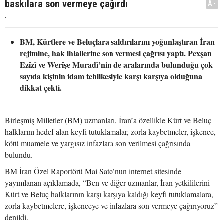
baskılara son vermeye çağırdı
A-
.
BM, Kürtlere ve Beluçlara saldırılarını yoğunlaştıran İran
rejimine, hak ihlallerine son vermesi çağrısı yaptı. Pexşan
Ezîzî ve Werîşe Muradî’nin de aralarında bulunduğu çok
sayıda kişinin idam tehlikesiyle karşı karşıya olduğuna
dikkat çekti.
Birleşmiş Milletler (BM) uzmanları, İran’a özellikle Kürt ve Beluç
halklarını hedef alan keyfi tutuklamalar, zorla kaybetmeler, işkence,
kötü muamele ve yargısız infazlara son verilmesi çağrısında
bulundu.
BM İran Özel Raportörü Mai Sato’nun internet sitesinde
yayımlanan açıklamada, “Ben ve diğer uzmanlar, İran yetkililerini
Kürt ve Beluç halklarının karşı karşıya kaldığı keyfi tutuklamalara,
zorla kaybetmelere, işkenceye ve infazlara son vermeye çağırıyoruz”
denildi.