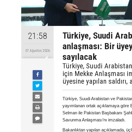
Türkiye, Suudi Ara
21:58
anlaşması: Bir üyey
07 Ağustos 2026
sayılacak
Türkiye, Suudi Arabista
için Mekke Anlaşması im
üyesine yapılan saldırı,
Türkiye, Suudi Arabistan ve Pakista
yayımlanan ortak açıklamaya göre 
Selman ile Pakistan Başbakanı Şah
Savunma Anlaşması’nı imzaladı.
Bakanlıktan yapılan açıklamada, üçl