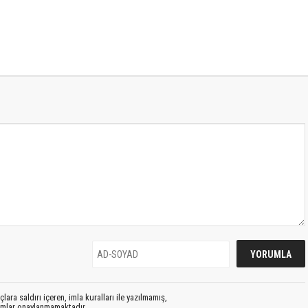
lara saldırı içeren, imla kuralları ile yazılmamış,
rumlar onaylanmamaktadır.