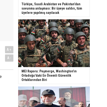
Türkiye, Suudi Arabistan ve Pakistan’dan
savunma anlaşması: Bir üyeye saldırı, tüm
üyelere yapılmış sayılacak
A+
A-
MEI Raporu: Peşmerge, Washington'ın
Ortadoğu'daki En Önemli Güvenlik
e
Ortaklarından Biri