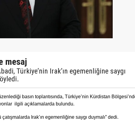
ye mesaj
adi, Türkiye’nin Irak’ın egemenliğine saygı
öyledi.
enlediği basın toplantısında, Türkiye’nin Kürdistan Bölgesi’nd
onlar ilgili açıklamalarda bulundu.
ü çatışmalarda Irak’ın egemenliğine saygı duymalı” dedi.