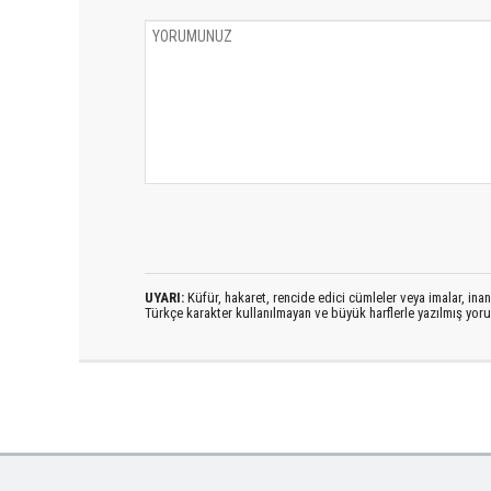
UYARI:
Küfür, hakaret, rencide edici cümleler veya imalar, inanç
Türkçe karakter kullanılmayan ve büyük harflerle yazılmış yo