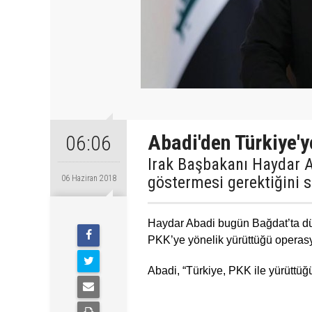
Abadi'den Türkiye'
06:06
Irak Başbakanı Haydar Ab
göstermesi gerektiğini s
06 Haziran 2018
Haydar Abadi bugün Bağdat’ta düz
PKK’ye yönelik yürüttüğü operasy
Abadi, “Türkiye, PKK ile yürüttüğ