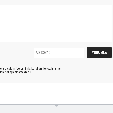
lara saldırı içeren, imla kuralları ile yazılmamış,
rumlar onaylanmamaktadır.