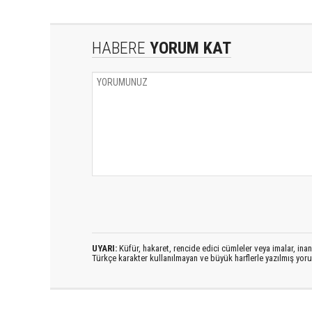
HABERE
YORUM KAT
UYARI:
Küfür, hakaret, rencide edici cümleler veya imalar, inanç
Türkçe karakter kullanılmayan ve büyük harflerle yazılmış yo