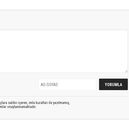
lara saldırı içeren, imla kuralları ile yazılmamış,
rumlar onaylanmamaktadır.