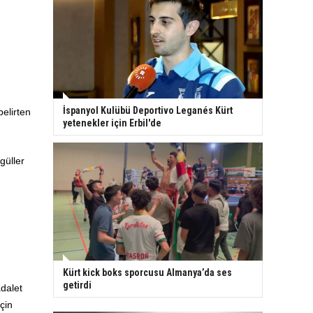
İspanyol Kulübü Deportivo Leganés Kürt
belirten
yetenekler için Erbil'de
güller
Kürt kick boks sporcusu Almanya’da ses
getirdi
dalet
için