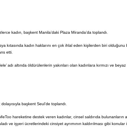
üzlerce kadın, başkent Manila’daki Plaza Miranda’da toplandı.
ya kıtasında kadın haklarını en çok ihlal eden kişilerden biri olduğunu 
ns etti.
le’ adı altında öldürülenlerin yakınları olan kadınlara kırmızı ve beyaz 
dolayısıyla başkent Seul’de toplandı.
eToo hareketine destek veren kadınlar, cinsel saldırıda bulunanların a
ladı ve işyeri ücretlerindeki cinsiyet ayrımının kaldırılması gibi konular 