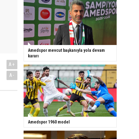
Amedspor mevcut başkanıyla yola devam
kararı
A+
A-
Amedspor 1960 model