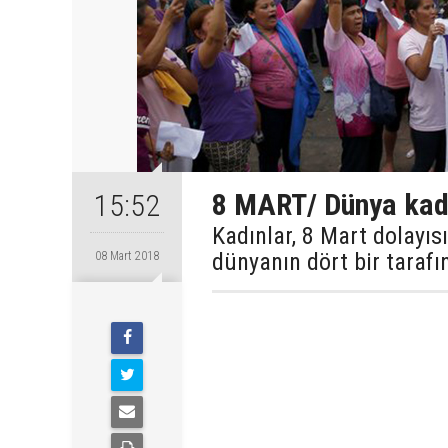
8 MART/ Dünya kadı
15:52
Kadınlar, 8 Mart dolayıs
dünyanın dört bir tarafı
08 Mart 2018