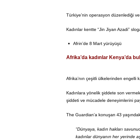
Türkiye’nin operasyon düzenlediği ve 
Kadınlar kentte “Jin Jiyan Azadi” slo
Afrin’de 8 Mart yürüyüşü
Afrika’da kadınlar Kenya’da bu
Afrika’nın çeşitli ülkelerinden engelli
Kadınlara yönelik şiddete son vermek i
şiddeti ve mücadele deneyimlerini pay
The Guardian’a konuşan 43 yaşındaki L
“Dünyaya, kadın hakları savunucu
kadınlar dünyanın her yerinde a