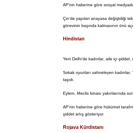
AP’nin haberine göre sosyal medyada 
Çin’de yapılan anayasa değişkiliği tekl
görevinin başında kalmasının önü açıl
Hindistan
Yeni Delhi’de kadınlar, aile içi şiddet
Sokak oyunları sahneleyen kadınlar, “
taşıdı.
Eylem, Meclis binası yakınlarında son
AP’nin haberine göre hükümet tarafı
şiddet artış gösteriyor.
Rojava Kürdistanı