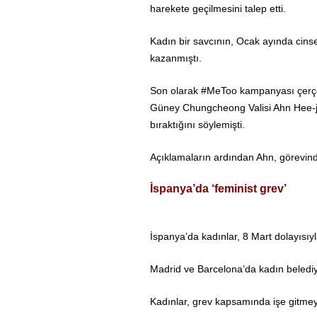
harekete geçilmesini talep etti.
Kadın bir savcının, Ocak ayında cins
kazanmıştı.
Son olarak #MeToo kampanyası çerçev
Güney Chungcheong Valisi Ahn Hee-ju
bıraktığını söylemişti.
Açıklamaların ardından Ahn, görevinde
İspanya’da ‘feminist grev’
İspanya’da kadınlar, 8 Mart dolayısıyl
Madrid ve Barcelona’da kadın beledi
Kadınlar, grev kapsamında işe gitmeye