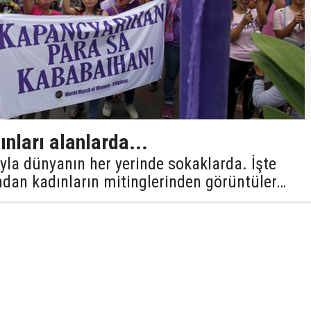
nları alanlarda...
ıyla dünyanın her yerinde sokaklarda. İşte
ndan kadınların mitinglerinden görüntüler…