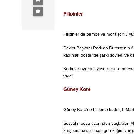
Filipinler
Filipinler’de pembe ve mor tişörtlü y
Devlet Başkanı Rodrigo Duterte’nin As
kadınlar, gösteride şarkı söyledi ve da
Kadınlar ayrıca ‘uyuşturucu ile mücade
verdi.
Güney Kore
Güney Kore’de binlerce kadın, 8 Mart 
Sosyal medya üzerinden başlatılan #M
karşısına çıkarılması gerektiğini vurgu