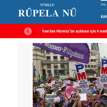
Ana 
KUR
İran'dan Hürmüz'ün açılması için 6 mad
Irkçı saldırı ardından tutuklanan Furkan