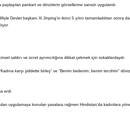
paylaşılan pankart ve dövizlerin görsellerine sansür uygulandı.
ifiyle Devlet başkanı Xi Jinping’in ikinci 5 yılını tamamladıktan sonra da
ıyor.
, cinsel saldırı ve ücret ayrımcılığına dikkat çekmek için sokaklardaydı.
Kadına karşı şiddette birleş” ve “Benim bedenim, benim tercihim” döviz
a erdi.
ndan uygulamaya konulan yasalara rağmen Hindistan’da kadınlara yöne