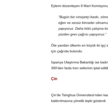
Eylemi düzenleyen 8 Mart Komisyonu
“Bugün biz cinsiyetçi baskı, sömü
eğen ve sessiz kimseler olmamızı
yapıyoruz. Daha kötü çalışma koş
yüzden grev çağrısı yapıyoruz.”
Öte yandan ülkenin en büyük iki işçi
için çağrıda bulundu.
İspanya Ulaştırma Bakanlığı ise kadın
300’den fazla tren seferinin iptal edil
Çin
Çin’de Tsinghua Üniversitesi’nden kad
kaldırılmasına yönelik tepki gösterdi.