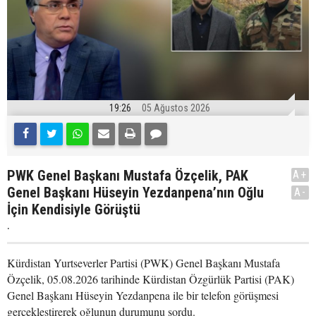
19:26
05 Ağustos 2026
PWK Genel Başkanı Mustafa Özçelik, PAK
A+
Genel Başkanı Hüseyin Yezdanpena’nın Oğlu
A-
İçin Kendisiyle Görüştü
.
Kürdistan Yurtseverler Partisi (PWK) Genel Başkanı Mustafa
Özçelik, 05.08.2026 tarihinde Kürdistan Özgürlük Partisi (PAK)
Genel Başkanı Hüseyin Yezdanpena ile bir telefon görüşmesi
gerçekleştirerek oğlunun durumunu sordu.