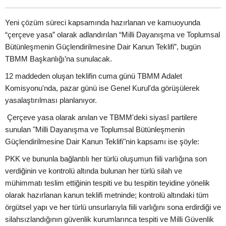
Yeni çözüm süreci kapsamında hazırlanan ve kamuoyunda
“çerçeve yasa” olarak adlandırılan “Milli Dayanışma ve Toplumsal
Bütünleşmenin Güçlendirilmesine Dair Kanun Teklifi”, bugün
TBMM Başkanlığı’na sunulacak.
12 maddeden oluşan teklifin cuma günü TBMM Adalet
Komisyonu'nda, pazar günü ise Genel Kurul'da görüşülerek
yasalaştırılması planlanıyor.
Çerçeve yasa olarak anılan ve TBMM'deki siyasî partilere
sunulan "Milli Dayanışma ve Toplumsal Bütünleşmenin
Güçlendirilmesine Dair Kanun Teklifi"nin kapsamı ise şöyle:
PKK ve bununla bağlantılı her türlü oluşumun fiili varlığına son
verdiğinin ve kontrolü altında bulunan her türlü silah ve
mühimmatı teslim ettiğinin tespiti ve bu tespitin teyidine yönelik
olarak hazırlanan kanun teklifi metninde; kontrolü altındaki tüm
örgütsel yapı ve her türlü unsurlarıyla fiili varlığını sona erdirdiği ve
silahsızlandığının güvenlik kurumlarınca tespiti ve Milli Güvenlik