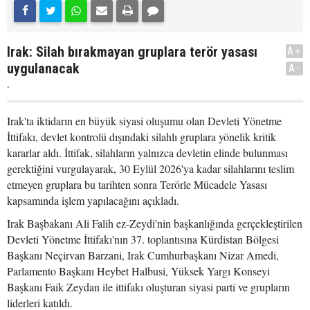
Irak: Silah bırakmayan gruplara terör yasası
A+
uygulanacak
A-
.
Irak'ta iktidarın en büyük siyasi oluşumu olan Devleti Yönetme
İttifakı, devlet kontrolü dışındaki silahlı gruplara yönelik kritik
kararlar aldı. İttifak, silahların yalnızca devletin elinde bulunması
gerektiğini vurgulayarak, 30 Eylül 2026'ya kadar silahlarını teslim
etmeyen gruplara bu tarihten sonra Terörle Mücadele Yasası
kapsamında işlem yapılacağını açıkladı.
Irak Başbakanı Ali Falih ez-Zeydi'nin başkanlığında gerçekleştirilen
Devleti Yönetme İttifakı'nın 37. toplantısına Kürdistan Bölgesi
Başkanı Neçirvan Barzani, Irak Cumhurbaşkanı Nizar Amedi,
Parlamento Başkanı Heybet Halbusi, Yüksek Yargı Konseyi
Başkanı Faik Zeydan ile ittifakı oluşturan siyasi parti ve grupların
liderleri katıldı.