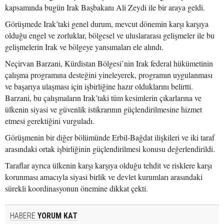
kapsamında bugün Irak Başbakanı Ali Zeydi ile bir araya geldi.
Görüşmede Irak’taki genel durum, mevcut dönemin karşı karşıya
olduğu engel ve zorluklar, bölgesel ve uluslararası gelişmeler ile bu
gelişmelerin Irak ve bölgeye yansımaları ele alındı.
Neçirvan Barzani, Kürdistan Bölgesi’nin Irak federal hükümetinin
çalışma programına desteğini yineleyerek, programın uygulanması
ve başarıya ulaşması için işbirliğine hazır olduklarını belirtti.
Barzani, bu çalışmaların Irak’taki tüm kesimlerin çıkarlarına ve
ülkenin siyasi ve güvenlik istikrarının güçlendirilmesine hizmet
etmesi gerektiğini vurguladı.
Görüşmenin bir diğer bölümünde Erbil-Bağdat ilişkileri ve iki taraf
arasındaki ortak işbirliğinin güçlendirilmesi konusu değerlendirildi.
Taraflar ayrıca ülkenin karşı karşıya olduğu tehdit ve risklere karşı
korunması amacıyla siyasi birlik ve devlet kurumları arasındaki
sürekli koordinasyonun önemine dikkat çekti.
HABERE
YORUM KAT