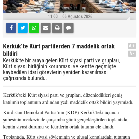
11:00
06 Ağustos 2026
Kerkük’te Kürt partilerden 7 maddelik ortak
A+
bildiri
A-
Kerkük’te bir araya gelen Kürt siyasi parti ve grupları,
Kürt siyasi birliğinin korunması ve kentte geçmişte
kaybedilen idari görevlerin yeniden kazanılması
çağrısında bulundu.
Kerkük’teki Kürt siyasi parti ve grupları, düzenledikleri geniş
katılımlı toplantının ardından yedi maddelik ortak bildiri yayımladı.
Kürdistan Demokrat Partisi’nin (KDP) Kerkük’teki üçüncü
şubesinin merkezinde çarşamba günü gerçekleştirilen toplantıda,
kentin siyasi durumu ve Kürtlerin ortak tutumu ele alındı.
Toplantıda, Kürt siyasi söyleminin ve ulusal konulardaki tutumun