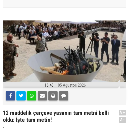
16:46
05 Ağustos 2026
12 maddelik çerçeve yasanın tam metni belli
A+
oldu: İşte tam metin!
A-
.