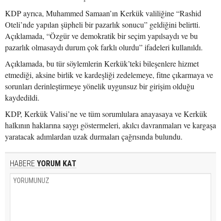
KDP ayrıca, Muhammed Samaan’ın Kerkük valiliğine “Rashid
Oteli’nde yapılan şüpheli bir pazarlık sonucu” geldiğini belirtti.
Açıklamada, “Özgür ve demokratik bir seçim yapılsaydı ve bu
pazarlık olmasaydı durum çok farklı olurdu” ifadeleri kullanıldı.
Açıklamada, bu tür söylemlerin Kerkük’teki bileşenlere hizmet
etmediği, aksine birlik ve kardeşliği zedelemeye, fitne çıkarmaya ve
sorunları derinleştirmeye yönelik uygunsuz bir girişim olduğu
kaydedildi.
KDP, Kerkük Valisi’ne ve tüm sorumlulara anayasaya ve Kerkük
halkının haklarına saygı göstermeleri, akılcı davranmaları ve kargaşa
yaratacak adımlardan uzak durmaları çağrısında bulundu.
HABERE
YORUM KAT