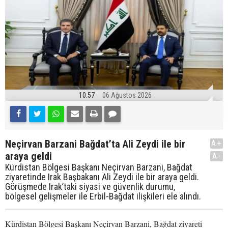
10:57
06 Ağustos 2026
Neçirvan Barzani Bağdat’ta Ali Zeydi ile bir
A+
araya geldi
A-
Kürdistan Bölgesi Başkanı Neçirvan Barzani, Bağdat
ziyaretinde Irak Başbakanı Ali Zeydi ile bir araya geldi.
Görüşmede Irak’taki siyasi ve güvenlik durumu,
bölgesel gelişmeler ile Erbil-Bağdat ilişkileri ele alındı.
Kürdistan Bölgesi Başkanı Neçirvan Barzani, Bağdat ziyareti