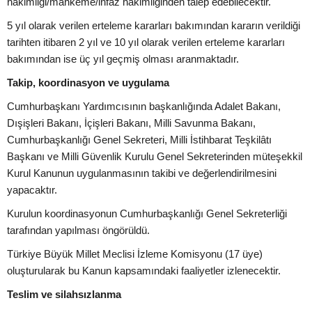
hâkimliği/mahkeme/infaz hâkimliğinden talep edebilecektir.
5 yıl olarak verilen erteleme kararları bakımından kararın verildiği
tarihten itibaren 2 yıl ve 10 yıl olarak verilen erteleme kararları
bakımından ise üç yıl geçmiş olması aranmaktadır.
Takip, koordinasyon ve uygulama
Cumhurbaşkanı Yardımcısının başkanlığında Adalet Bakanı,
Dışişleri Bakanı, İçişleri Bakanı, Milli Savunma Bakanı,
Cumhurbaşkanlığı Genel Sekreteri, Milli İstihbarat Teşkilâtı
Başkanı ve Milli Güvenlik Kurulu Genel Sekreterinden müteşekkil
Kurul Kanunun uygulanmasının takibi ve değerlendirilmesini
yapacaktır.
Kurulun koordinasyonun Cumhurbaşkanlığı Genel Sekreterliği
tarafından yapılması öngörüldü.
Türkiye Büyük Millet Meclisi İzleme Komisyonu (17 üye)
oluşturularak bu Kanun kapsamındaki faaliyetler izlenecektir.
Teslim ve silahsızlanma