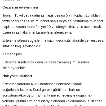
Cezaların ertelenmesi
Toplam 15 yıl veya daha az hapis cezası 5 yıl, toplam 15 yıldan
fazla hapis cezası ile müebbet hapis veya ağırlaştırılmış müebbet
hapis cezasına mahkûmiyet 10 yıl süreyle itiraz yolu açık olmak
üzere infaz hâkiminin kararıyla ertelenecektir.
Erteleme süresi suç işlenmeksizin geçirildiği takdirde verilen ceza
infaz edilmiş sayılacaktır.
Zamanaşımı
Erteleme sürelerinde dava ve ceza zamanaşımı süreleri
işlemeyecektir.
Hak yoksunlukları
Erteleme kararları Kurul tarafından dönemsel olarak
değerlendirilecektir. Kurul gerekli görülmesi halinde
soruşturma/kovuşturma/mahkûmiyet nedeniyle doğan hak
yoksunluğunun tüm sonuçlarıyla ortadan kaldırılmasını sulh ceza