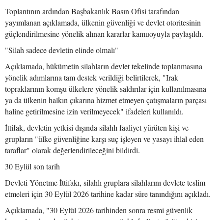
Toplantının ardından Başbakanlık Basın Ofisi tarafından
yayımlanan açıklamada, ülkenin güvenliği ve devlet otoritesinin
güçlendirilmesine yönelik alınan kararlar kamuoyuyla paylaşıldı.
"Silah sadece devletin elinde olmalı"
Açıklamada, hükümetin silahların devlet tekelinde toplanmasına
yönelik adımlarına tam destek verildiği belirtilerek, "Irak
topraklarının komşu ülkelere yönelik saldırılar için kullanılmasına
ya da ülkenin halkın çıkarına hizmet etmeyen çatışmaların parçası
haline getirilmesine izin verilmeyecek" ifadeleri kullanıldı.
İttifak, devletin yetkisi dışında silahlı faaliyet yürüten kişi ve
grupların "ülke güvenliğine karşı suç işleyen ve yasayı ihlal eden
taraflar" olarak değerlendirileceğini bildirdi.
30 Eylül son tarih
Devleti Yönetme İttifakı, silahlı gruplara silahlarını devlete teslim
etmeleri için 30 Eylül 2026 tarihine kadar süre tanındığını açıkladı.
Açıklamada, "30 Eylül 2026 tarihinden sonra resmi güvenlik