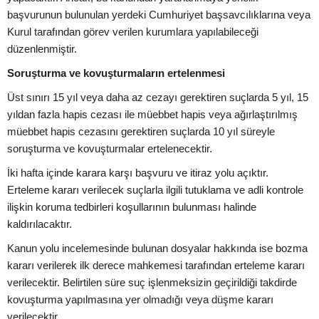
başvurunun bulunulan yerdeki Cumhuriyet başsavcılıklarına veya
Kurul tarafından görev verilen kurumlara yapılabileceği
düzenlenmiştir.
Soruşturma ve kovuşturmaların ertelenmesi
Üst sınırı 15 yıl veya daha az cezayı gerektiren suçlarda 5 yıl, 15
yıldan fazla hapis cezası ile müebbet hapis veya ağırlaştırılmış
müebbet hapis cezasını gerektiren suçlarda 10 yıl süreyle
soruşturma ve kovuşturmalar ertelenecektir.
İki hafta içinde karara karşı başvuru ve itiraz yolu açıktır.
Erteleme kararı verilecek suçlarla ilgili tutuklama ve adli kontrole
ilişkin koruma tedbirleri koşullarının bulunması halinde
kaldırılacaktır.
Kanun yolu incelemesinde bulunan dosyalar hakkında ise bozma
kararı verilerek ilk derece mahkemesi tarafından erteleme kararı
verilecektir. Belirtilen süre suç işlenmeksizin geçirildiği takdirde
kovuşturma yapılmasına yer olmadığı veya düşme kararı
verilecektir.