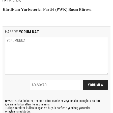
05.08.2026
Kürdistan Yurtseverler Partisi (PWK) Basın Bürosu
HABERE
YORUM KAT
UYARI:
Küfür, hakaret, rencide edici cümleler veya imalar, inançlara saldırı
içeren, imla kuralları ile yazılmamış,
Türkçe karakter kullanılmayan ve büyük harflerle yazılmış yorumlar
onaylanmamaktadır.