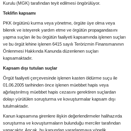
Kurulu (MGK) tarafından teyit edilmesi öngörülüyor.
Teklifin kapsamı
PKK örgütünü kurma veya yönetme, örgüte üye olma veya
bilerek ve isteyerek yardım etme ve örgütün propagandasını
yapma suçları ile bu örgütün faaliyeti kapsamında işlenen suçları
ve bu örgüt lehine işlenen 6415 sayılı Terörizmin Finansmanının
Önlenmesi Hakkında Kanunda düzenlenen suçları
kapsamaktadır.
Kapsam dışı tutulan suçlar
Örgüt faaliyeti çerçevesinde işlenen kasten öldürme suçu ile
01.06.2005 tarihinden önce işlenen müebbet hapis veya
ağırlaştırılmış müebbet hapis cezasını gerektiren suçlardan
dolayı yürütülen soruşturma ve kovuşturmalar kapsam dışı
tutulmaktadır.
Kanun kapsamına girenlere ilişkin değerlendirmeler halihazırda
soruşturma ve kovuşturmaların bulunduğu merciler tarafından
yapacaktır. Ancak, bu kanundan yararlanmaya yönelik