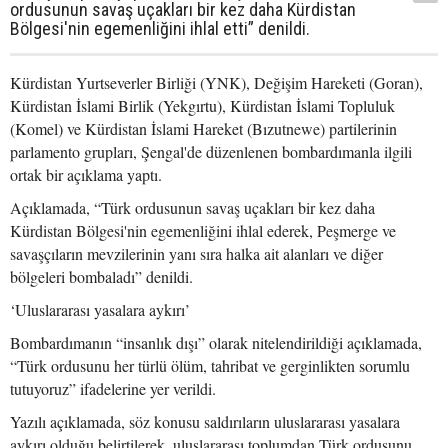
ordusunun savaş uçakları bir kez daha Kürdistan
Bölgesi'nin egemenliğini ihlal etti” denildi.
Kürdistan Yurtseverler Birliği (YNK), Değişim Hareketi (Goran),
Kürdistan İslami Birlik (Yekgırtu), Kürdistan İslami Topluluk
(Komel) ve Kürdistan İslami Hareket (Bızutnewe) partilerinin
parlamento grupları, Şengal'de düzenlenen bombardımanla ilgili
ortak bir açıklama yaptı.
Açıklamada, “Türk ordusunun savaş uçakları bir kez daha
Kürdistan Bölgesi'nin egemenliğini ihlal ederek, Peşmerge ve
savaşçıların mevzilerinin yanı sıra halka ait alanları ve diğer
bölgeleri bombaladı” denildi.
‘Uluslararası yasalara aykırı’
Bombardımanın “insanlık dışı” olarak nitelendirildiği açıklamada,
“Türk ordusunu her türlü ölüm, tahribat ve gerginlikten sorumlu
tutuyoruz” ifadelerine yer verildi.
Yazılı açıklamada, söz konusu saldırıların uluslararası yasalara
aykırı olduğu belirtilerek, uluslararası toplumdan Türk ordusunu