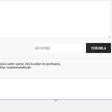
lara saldırı içeren, imla kuralları ile yazılmamış,
rumlar onaylanmamaktadır.