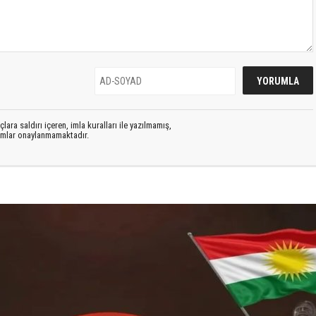
lara saldırı içeren, imla kuralları ile yazılmamış,
rumlar onaylanmamaktadır.