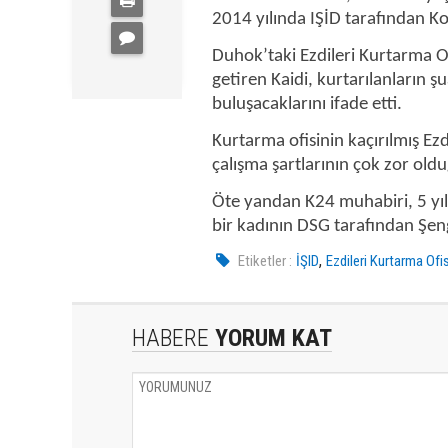
2014 yılında IŞİD tarafından Ko
Duhok’taki Ezdileri Kurtarma Of
getiren Kaidi, kurtarılanların ş
buluşacaklarını ifade etti.
Kurtarma ofisinin kaçırılmış Ez
çalışma şartlarının çok zor oldu
Öte yandan K24 muhabiri, 5 yıl 
bir kadının DSG tarafından Şeng
,
Etiketler :
İŞID
Ezdileri Kurtarma Ofis
HABERE
YORUM KAT