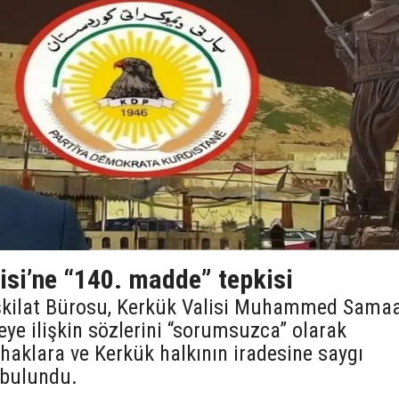
isi’ne “140. madde” tepkisi
şkilat Bürosu, Kerkük Valisi Muhammed Sama
e ilişkin sözlerini “sorumsuzca” olarak
 haklara ve Kerkük halkının iradesine saygı
 bulundu.