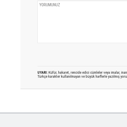
UYARI:
Küfür, hakaret, rencide edici cümleler veya imalar, inanç
Türkçe karakter kullanılmayan ve büyük harflerle yazılmış yo