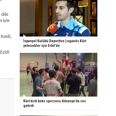
 dile
eriyle
Kaidi,
İspanyol Kulübü Deportivo Leganés Kürt
yetenekler için Erbil'de
Ezidi
Kürt kick boks sporcusu Almanya’da ses
getirdi