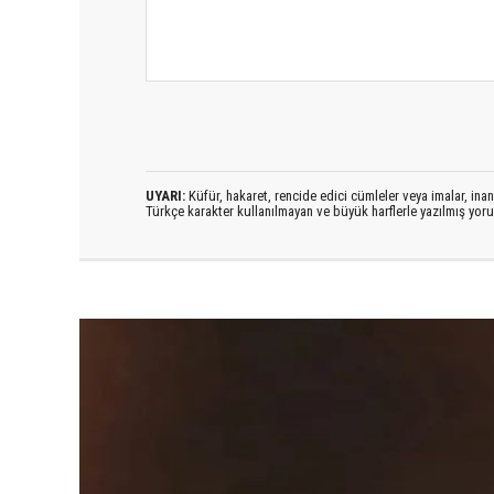
UYARI:
Küfür, hakaret, rencide edici cümleler veya imalar, inanç
Türkçe karakter kullanılmayan ve büyük harflerle yazılmış yo