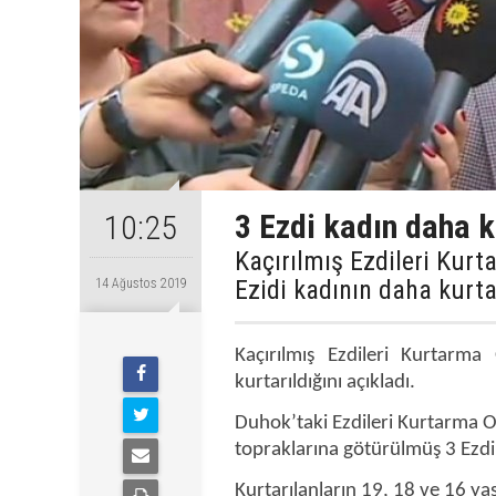
3 Ezdi kadın daha k
10:25
Kaçırılmış Ezdileri Kurt
Ezidi kadının daha kurtar
14 Ağustos 2019
Kaçırılmış Ezdileri Kurtarma
kurtarıldığını açıkladı.
Duhok’taki Ezdileri Kurtarma Of
topraklarına götürülmüş 3 Ezdi k
Kurtarılanların 19, 18 ve 16 y