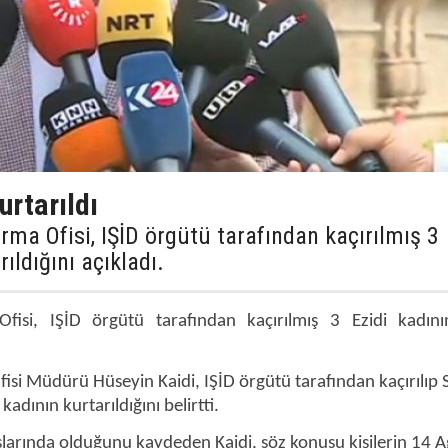
urtarıldı
arma Ofisi, IŞİD örgütü tarafından kaçırılmış 3
ıldığını açıkladı.
 Ofisi, IŞİD örgütü tarafından kaçırılmış 3 Ezidi kadın
isi Müdürü Hüseyin Kaidi, IŞİD örgütü tarafından kaçırılıp 
adının kurtarıldığını belirtti.
aşlarında olduğunu kaydeden Kaidi, söz konusu kişilerin 14 