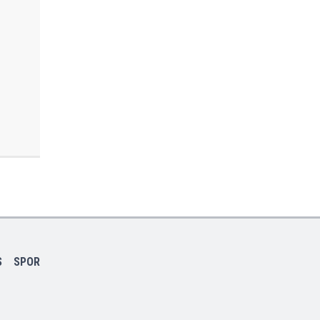
S
SPOR