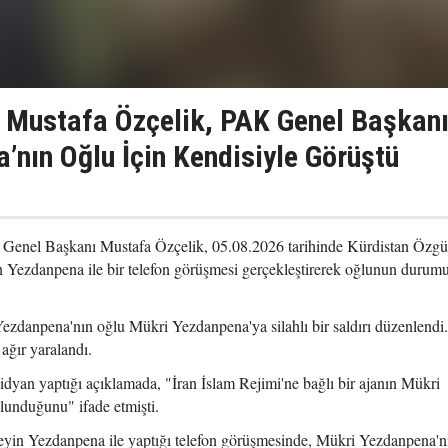
 Mustafa Özçelik, PAK Genel Başkan
’nın Oğlu İçin Kendisiyle Görüştü
) Genel Başkanı Mustafa Özçelik, 05.08.2026 tarihinde Kürdistan Özgü
 Yezdanpena ile bir telefon görüşmesi gerçekleştirerek oğlunun durum
ezdanpena'nın oğlu Mükri Yezdanpena'ya silahlı bir saldırı düzenlendi
ağır yaralandı.
an yaptığı açıklamada, "İran İslam Rejimi'ne bağlı bir ajanın Mükri
lunduğunu" ifade etmişti.
in Yezdanpena ile yaptığı telefon görüşmesinde, Mükri Yezdanpena'nı