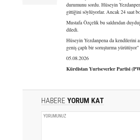
durumunu sordu. Hüseyin Yezdanpena 
gittiğini söylüyorlar. Ancak 24 saat
Mustafa Özçelik bu saldırıdan duyduğu
diledi.
Hüseyin Yezdanpena da kendilerini arm
geniş çaplı bir soruşturma yürütüyor" 
05.08.2026
Kürdistan Yurtseverler Partisi (
HABERE
YORUM KAT