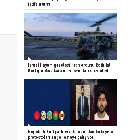
istifa uyarısı
Israel Hayom gazetesi: İran ordusu Rojhılatlı
Kürt gruplara kara operasyonları düzenledi
Rojhılatlı Kürt partileri: Tahran idamlarla yeni
protestoları engellemeye çalışıyor