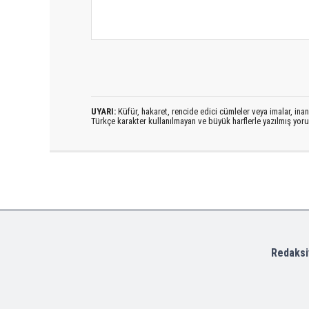
UYARI:
Küfür, hakaret, rencide edici cümleler veya imalar, inanç
Türkçe karakter kullanılmayan ve büyük harflerle yazılmış yo
Redaksi