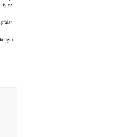
 iyiye
şifalar
 ilgili