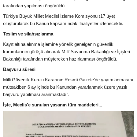
tarafından yapılması öngörüldü.
Türkiye Büyük Millet Meclisi İzleme Komisyonu (17 üye)
oluşturularak bu Kanun kapsamındaki faaliyetler izlenecektir.
Teslim ve silahsızlanma
Kayıt altına alınma işlemine yönelik genelgenin güvenlik
kurumlarının görüşü alınarak Millî Savunma Bakanlığı ve İçişleri
Bakanlığı tarafından müştereken hazırlanması öngörüldü.
Başvuru süresi
Milli Güvenlik Kurulu Kararının Resmî Gazete'de yayımlanmasını
müteakiben 6 ay içinde bu Kanundan yararlanmak üzere yazılı
başvuru yapılması aranmaktadır.
İşte, Meclis'e sunulan yasanın tüm maddeleri...