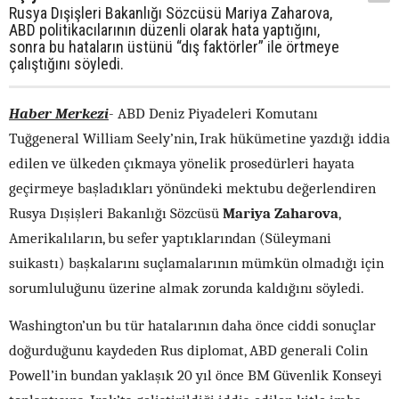
Rusya Dışişleri Bakanlığı Sözcüsü Mariya Zaharova,
ABD politikacılarının düzenli olarak hata yaptığını,
sonra bu hataların üstünü “dış faktörler” ile örtmeye
çalıştığını söyledi.
Haber Merkezi
-
ABD Deniz Piyadeleri
Komutanı
Tuğgeneral William Seely’nin, Irak hükümetine yazdığı iddia
edilen ve ülkeden çıkmaya yönelik prosedürleri hayata
geçirmeye başladıkları yönündeki mektubu
değerlendiren
Rusya Dışişleri Bakanlığı Sözcüsü
Mariya Zaharova
,
Amerikalıların, bu sefer yaptıklarından (Süleymani
suikastı) başkalarını suçlamalarının mümkün olmadığı için
sorumluluğunu üzerine almak zorunda kaldığını söyledi.
Washington’un bu tür hatalarının daha önce ciddi sonuçlar
doğurduğunu kaydeden Rus diplomat, ABD generali Colin
Powell’in bundan yaklaşık 20 yıl önce BM Güvenlik Konseyi