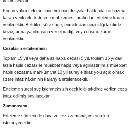
kaldırılacaktır.
Kanun yolu incelemesinde bulunan dosyalar hakkında ise bozma
kararı verilerek ilk derece mahkemesi tarafından erteleme kararı
verilecektir. Belirtilen süre suç işlenmeksizin geçirildiği takdirde
kovuşturma yapılmasına yer olmadığı veya düşme kararı
verilecektir.
Cezaların ertelenmesi
Toplam 15 yıl veya daha az hapis cezası 5 yıl, toplam 15 yıldan
fazla hapis cezası ile müebbet hapis veya ağırlaştırılmış müebbet
hapis cezasına mahkûmiyet 10 yıl süreyle itiraz yolu açık olmak
üzere infaz hâkiminin kararıyla ertelenecektir.
Erteleme süresi suç işlenmeksizin geçirildiği takdirde verilen ceza
infaz edilmiş sayılacaktır.
Zamanaşımı
Erteleme sürelerinde dava ve ceza zamanaşımı süreleri
işlemeyecektir.