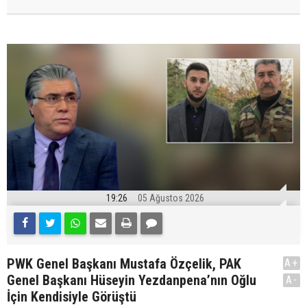
19:26
05 Ağustos 2026
PWK Genel Başkanı Mustafa Özçelik, PAK
A+
Genel Başkanı Hüseyin Yezdanpena’nın Oğlu
A-
İçin Kendisiyle Görüştü