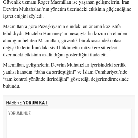
Güvenlik uzmanı Roger Macmillan ise yaşanan gelişmelerin, İran
Devrim Muhafızları’nın yönetim üzerindeki etkisinin güçlendiğine
işaret ettiğini söyledi.
Macmillan’a göre Pezeşkiyan’ın elindeki en önemli koz istifa
tehdidiydi. Mücteba Hamaney’in mesajıyla bu kozun da elinden
alındığını belirten Macmillan, güvenlik bürokrasisindeki olası
değişikliklerin İran’daki sivil hükümetin müzakere süreçleri
üzerindeki etkisinin azaltıldığını gösterdiğini ifade etti.
Macmillan, gelişmelerin Devrim Muhafızları içerisindeki sertlik
yanlısı kanadın “daha da sertleştiğini” ve İslam Cumhuriyeti’nde
“tam kontrol yönünde ilerlediğini” gösterdiği değerlendirmesinde
bulundu.
HABERE
YORUM KAT