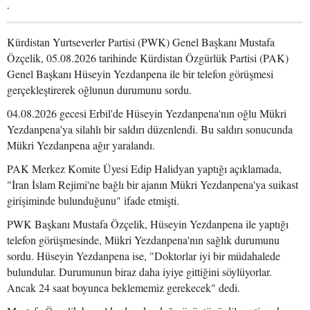
.
Kürdistan Yurtseverler Partisi (PWK) Genel Başkanı Mustafa
Özçelik, 05.08.2026 tarihinde Kürdistan Özgürlük Partisi (PAK)
Genel Başkanı Hüseyin Yezdanpena ile bir telefon görüşmesi
gerçekleştirerek oğlunun durumunu sordu.
04.08.2026 gecesi Erbil'de Hüseyin Yezdanpena'nın oğlu Mükri
Yezdanpena'ya silahlı bir saldırı düzenlendi. Bu saldırı sonucunda
Mükri Yezdanpena ağır yaralandı.
PAK Merkez Komite Üyesi Edip Halidyan yaptığı açıklamada,
"İran İslam Rejimi'ne bağlı bir ajanın Mükri Yezdanpena'ya suikast
girişiminde bulunduğunu" ifade etmişti.
PWK Başkanı Mustafa Özçelik, Hüseyin Yezdanpena ile yaptığı
telefon görüşmesinde, Mükri Yezdanpena'nın sağlık durumunu
sordu. Hüseyin Yezdanpena ise, "Doktorlar iyi bir müdahalede
bulundular. Durumunun biraz daha iyiye gittiğini söylüyorlar.
Ancak 24 saat boyunca beklememiz gerekecek" dedi.