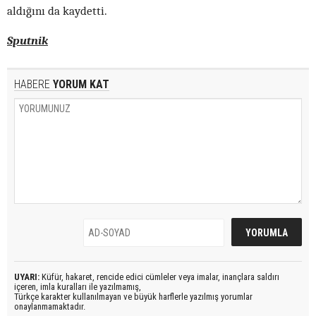
aldığını da kaydetti.
Sputnik
HABERE
YORUM KAT
UYARI:
Küfür, hakaret, rencide edici cümleler veya imalar, inançlara saldırı
içeren, imla kuralları ile yazılmamış,
Türkçe karakter kullanılmayan ve büyük harflerle yazılmış yorumlar
onaylanmamaktadır.