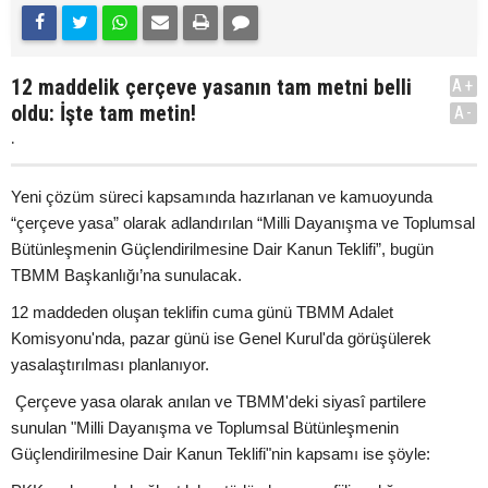
12 maddelik çerçeve yasanın tam metni belli
A+
oldu: İşte tam metin!
A-
.
Yeni çözüm süreci kapsamında hazırlanan ve kamuoyunda
“çerçeve yasa” olarak adlandırılan “Milli Dayanışma ve Toplumsal
Bütünleşmenin Güçlendirilmesine Dair Kanun Teklifi”, bugün
TBMM Başkanlığı’na sunulacak.
12 maddeden oluşan teklifin cuma günü TBMM Adalet
Komisyonu'nda, pazar günü ise Genel Kurul'da görüşülerek
yasalaştırılması planlanıyor.
Çerçeve yasa olarak anılan ve TBMM'deki siyasî partilere
sunulan "Milli Dayanışma ve Toplumsal Bütünleşmenin
Güçlendirilmesine Dair Kanun Teklifi"nin kapsamı ise şöyle: