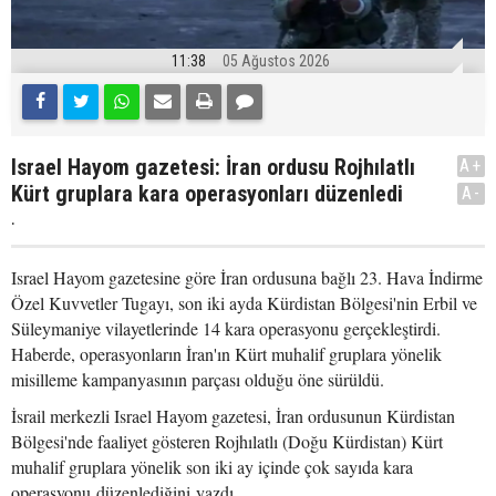
11:38
05 Ağustos 2026
Israel Hayom gazetesi: İran ordusu Rojhılatlı
A+
Kürt gruplara kara operasyonları düzenledi
A-
.
Israel Hayom gazetesine göre İran ordusuna bağlı 23. Hava İndirme
Özel Kuvvetler Tugayı, son iki ayda Kürdistan Bölgesi'nin Erbil ve
Süleymaniye vilayetlerinde 14 kara operasyonu gerçekleştirdi.
Haberde, operasyonların İran'ın Kürt muhalif gruplara yönelik
misilleme kampanyasının parçası olduğu öne sürüldü.
İsrail merkezli Israel Hayom gazetesi, İran ordusunun Kürdistan
Bölgesi'nde faaliyet gösteren Rojhılatlı (Doğu Kürdistan) Kürt
muhalif gruplara yönelik son iki ay içinde çok sayıda kara
operasyonu düzenlediğini yazdı.