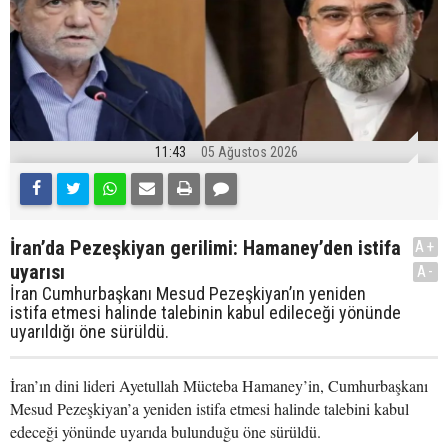
11:43
05 Ağustos 2026
İran’da Pezeşkiyan gerilimi: Hamaney’den istifa
A+
uyarısı
A-
İran Cumhurbaşkanı Mesud Pezeşkiyan’ın yeniden
istifa etmesi halinde talebinin kabul edileceği yönünde
uyarıldığı öne sürüldü.
İran’ın dini lideri Ayetullah Mücteba Hamaney’in, Cumhurbaşkanı
Mesud Pezeşkiyan’a yeniden istifa etmesi halinde talebini kabul
edeceği yönünde uyarıda bulunduğu öne sürüldü.