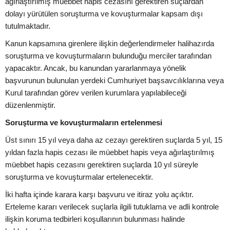
ağırlaştırılmış müebbet hapis cezasını gerektiren suçlardan
dolayı yürütülen soruşturma ve kovuşturmalar kapsam dışı
tutulmaktadır.
Kanun kapsamına girenlere ilişkin değerlendirmeler halihazırda
soruşturma ve kovuşturmaların bulunduğu merciler tarafından
yapacaktır. Ancak, bu kanundan yararlanmaya yönelik
başvurunun bulunulan yerdeki Cumhuriyet başsavcılıklarına veya
Kurul tarafından görev verilen kurumlara yapılabileceği
düzenlenmiştir.
Soruşturma ve kovuşturmaların ertelenmesi
Üst sınırı 15 yıl veya daha az cezayı gerektiren suçlarda 5 yıl, 15
yıldan fazla hapis cezası ile müebbet hapis veya ağırlaştırılmış
müebbet hapis cezasını gerektiren suçlarda 10 yıl süreyle
soruşturma ve kovuşturmalar ertelenecektir.
İki hafta içinde karara karşı başvuru ve itiraz yolu açıktır.
Erteleme kararı verilecek suçlarla ilgili tutuklama ve adli kontrole
ilişkin koruma tedbirleri koşullarının bulunması halinde