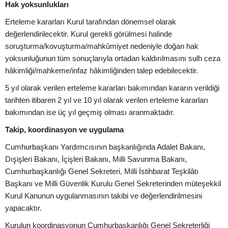
Hak yoksunlukları
Erteleme kararları Kurul tarafından dönemsel olarak
değerlendirilecektir. Kurul gerekli görülmesi halinde
soruşturma/kovuşturma/mahkûmiyet nedeniyle doğan hak
yoksunluğunun tüm sonuçlarıyla ortadan kaldırılmasını sulh ceza
hâkimliği/mahkeme/infaz hâkimliğinden talep edebilecektir.
5 yıl olarak verilen erteleme kararları bakımından kararın verildiği
tarihten itibaren 2 yıl ve 10 yıl olarak verilen erteleme kararları
bakımından ise üç yıl geçmiş olması aranmaktadır.
Takip, koordinasyon ve uygulama
Cumhurbaşkanı Yardımcısının başkanlığında Adalet Bakanı,
Dışişleri Bakanı, İçişleri Bakanı, Milli Savunma Bakanı,
Cumhurbaşkanlığı Genel Sekreteri, Milli İstihbarat Teşkilâtı
Başkanı ve Milli Güvenlik Kurulu Genel Sekreterinden müteşekkil
Kurul Kanunun uygulanmasının takibi ve değerlendirilmesini
yapacaktır.
Kurulun koordinasyonun Cumhurbaşkanlığı Genel Sekreterliği