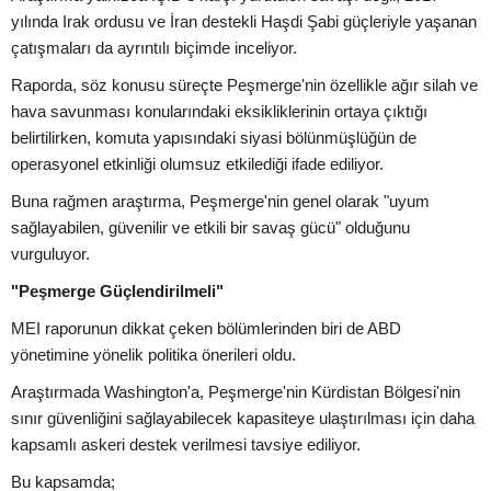
yılında Irak ordusu ve İran destekli Haşdi Şabi güçleriyle yaşanan
çatışmaları da ayrıntılı biçimde inceliyor.
Raporda, söz konusu süreçte Peşmerge'nin özellikle ağır silah ve
hava savunması konularındaki eksikliklerinin ortaya çıktığı
belirtilirken, komuta yapısındaki siyasi bölünmüşlüğün de
operasyonel etkinliği olumsuz etkilediği ifade ediliyor.
Buna rağmen araştırma, Peşmerge'nin genel olarak "uyum
sağlayabilen, güvenilir ve etkili bir savaş gücü" olduğunu
vurguluyor.
"Peşmerge Güçlendirilmeli"
MEI raporunun dikkat çeken bölümlerinden biri de ABD
yönetimine yönelik politika önerileri oldu.
Araştırmada Washington'a, Peşmerge'nin Kürdistan Bölgesi'nin
sınır güvenliğini sağlayabilecek kapasiteye ulaştırılması için daha
kapsamlı askeri destek verilmesi tavsiye ediliyor.
Bu kapsamda;