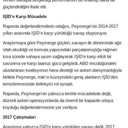
güçlendirdiğini ifade etti.
IŞİD'e Karşı Mücadele
Raporda değerlendirmelerin odağını, Peşmerge'nin 2014-2017
yılları arasında IŞİD'e karşı yürüttüğü savaş oluşturuyor.
Araştırmaya göre Peşmerge güçleri, savaşın ilk döneminde ağır
silah eksikliği ve komuta yapısındaki parçalanmışlığa rağmen
kısa sürede sahaya uyum sağlayarak IŞİD'e karşı etkili bir
savunma ve karşı taarruz gücü geliştirdi. ABD öncülüğündeki
uluslararası koalisyonun hava desteği ve askeri danışmanlığıyla
birlikte Peşmerge, Irak'ın kuzeyindeki geniş alanların IŞİD'den
temizlenmesinde belirleyici rol oynadı.
Raporda, Peşmerge'nin yalnızca terörle mücadelede değil,
düzenli askeri operasyonlarda da önemli bir kapasite ortaya
koyduğu değerlendirmesine yer veriliyor.
2017 Çatışmaları
Araştırma yalnızca IŞİD'e karşı yürütülen savaşı değil, 2017