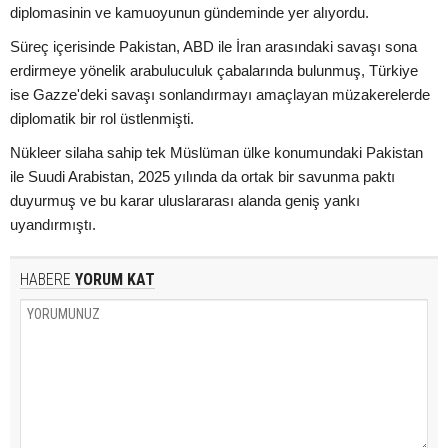
diplomasinin ve kamuoyunun gündeminde yer alıyordu.
Süreç içerisinde Pakistan, ABD ile İran arasındaki savaşı sona
erdirmeye yönelik arabuluculuk çabalarında bulunmuş, Türkiye
ise Gazze'deki savaşı sonlandırmayı amaçlayan müzakerelerde
diplomatik bir rol üstlenmişti.
Nükleer silaha sahip tek Müslüman ülke konumundaki Pakistan
ile Suudi Arabistan, 2025 yılında da ortak bir savunma paktı
duyurmuş ve bu karar uluslararası alanda geniş yankı
uyandırmıştı.
HABERE
YORUM KAT