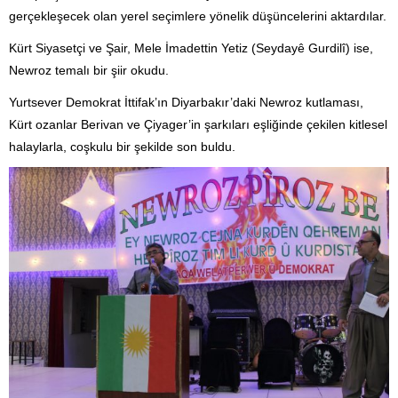
gerçekleşecek olan yerel seçimlere yönelik düşüncelerini aktardılar.
Kürt Siyasetçi ve Şair, Mele İmadettin Yetiz (Seydayê Gurdilî) ise,
Newroz temalı bir şiir okudu.
Yurtsever Demokrat İttifak’ın Diyarbakır’daki Newroz kutlaması,
Kürt ozanlar Berivan ve Çiyager’in şarkıları eşliğinde çekilen kitlesel
halaylarla, coşkulu bir şekilde son buldu.