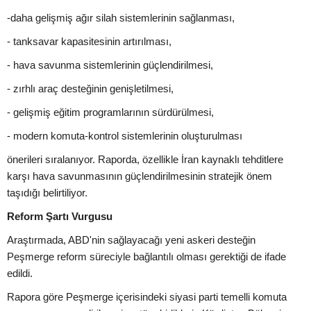
-daha gelişmiş ağır silah sistemlerinin sağlanması,
- tanksavar kapasitesinin artırılması,
- hava savunma sistemlerinin güçlendirilmesi,
- zırhlı araç desteğinin genişletilmesi,
- gelişmiş eğitim programlarının sürdürülmesi,
- modern komuta-kontrol sistemlerinin oluşturulması
önerileri sıralanıyor. Raporda, özellikle İran kaynaklı tehditlere
karşı hava savunmasının güçlendirilmesinin stratejik önem
taşıdığı belirtiliyor.
Reform Şartı Vurgusu
Araştırmada, ABD'nin sağlayacağı yeni askeri desteğin
Peşmerge reform süreciyle bağlantılı olması gerektiği de ifade
edildi.
Rapora göre Peşmerge içerisindeki siyasi parti temelli komuta