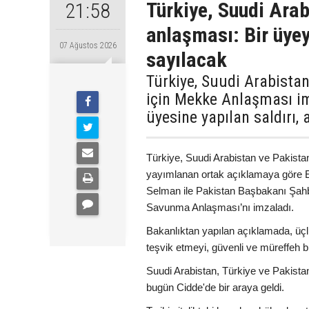
Türkiye, Suudi Ara
21:58
anlaşması: Bir üyey
07 Ağustos 2026
sayılacak
Türkiye, Suudi Arabista
için Mekke Anlaşması im
üyesine yapılan saldırı,
Türkiye, Suudi Arabistan ve Pakista
yayımlanan ortak açıklamaya göre 
Selman ile Pakistan Başbakanı Şah
Savunma Anlaşması’nı imzaladı.
Bakanlıktan yapılan açıklamada, üçl
teşvik etmeyi, güvenli ve müreffeh bi
Suudi Arabistan, Türkiye ve Pakist
bugün Cidde'de bir araya geldi.