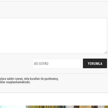
lara saldırı içeren, imla kuralları ile yazılmamış,
rumlar onaylanmamaktadır.