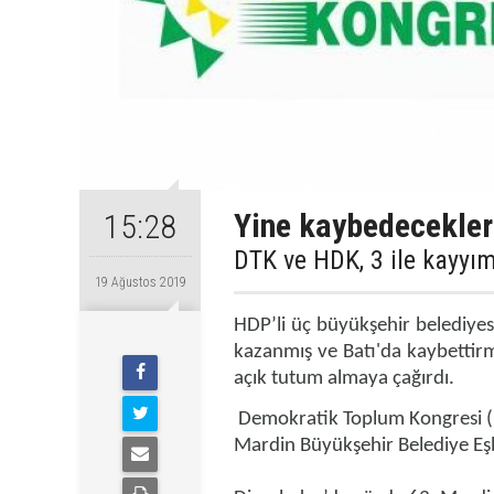
Yine kaybedecekler
15:28
DTK ve HDK, 3 ile kayyı
19 Ağustos 2019
HDP
’li üç büyükşehir belediye
kazanmış ve Batı'da kaybettir
açık tutum almaya çağırdı.
Demokratik Toplum Kongresi (
Mardin Büyükşehir Belediye Eşba