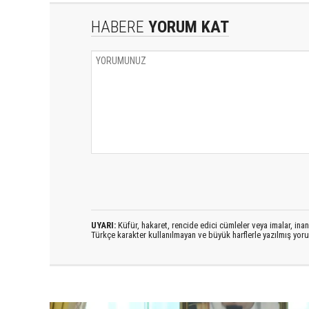
HABERE
YORUM KAT
UYARI:
Küfür, hakaret, rencide edici cümleler veya imalar, inanç
Türkçe karakter kullanılmayan ve büyük harflerle yazılmış yo