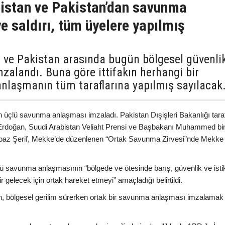
bistan ve Pakistan’dan savunma
e saldırı, tüm üyelere yapılmış
n ve Pakistan arasında bugün bölgesel güvenli
zalandı. Buna göre ittifakın herhangi bir
 anlaşmanın tüm taraflarına yapılmış sayılacak
n üçlü savunma anlaşması imzaladı. Pakistan Dışişleri Bakanlığı tara
Erdoğan, Suudi Arabistan Veliaht Prensi ve Başbakanı Muhammed bi
baz Şerif, Mekke’de düzenlenen “Ortak Savunma Zirvesi”nde Mekke
ü savunma anlaşmasının “bölgede ve ötesinde barış, güvenlik ve istik
r gelecek için ortak hareket etmeyi” amaçladığı belirtildi.
an, bölgesel gerilim sürerken ortak bir savunma anlaşması imzalamak