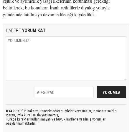
eşitlik ve ayrımcılık yasağı ilkelerinin korunması gerektiği
belirtilerek, bu konuların İranlı yetkililerle diyalog yoluyla
gündemde tutulmaya devam edileceği kaydedildi.
HABERE
YORUM KAT
UYARI:
Küfür, hakaret, rencide edici cümleler veya imalar, inançlara saldırı
içeren, imla kuralları ile yazılmamış,
Türkçe karakter kullanılmayan ve büyük harflerle yazılmış yorumlar
onaylanmamaktadır.