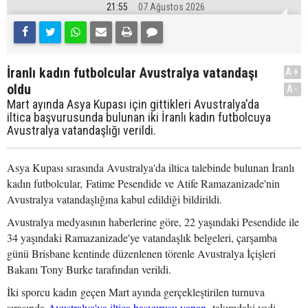
21:55
07 Ağustos 2026
İranlı kadın futbolcular Avustralya vatandaşı
A+
oldu
A-
Mart ayında Asya Kupası için gittikleri Avustralya'da
iltica başvurusunda bulunan iki İranlı kadın futbolcuya
Avustralya vatandaşlığı verildi.
Asya Kupası sırasında Avustralya'da iltica talebinde bulunan İranlı
kadın futbolcular, Fatime Pesendide ve Atife Ramazanizade'nin
Avustralya vatandaşlığına kabul edildiği bildirildi.
Avustralya medyasının haberlerine göre, 22 yaşındaki Pesendide ile
34 yaşındaki Ramazanizade'ye vatandaşlık belgeleri, çarşamba
günü Brisbane kentinde düzenlenen törenle Avustralya İçişleri
Bakanı Tony Burke tarafından verildi.
İki sporcu kadın geçen Mart ayında gerçekleştirilen turnuva
sırasında
Avustralya'ya iltica başvurusu yapan,
takımdaki yedi