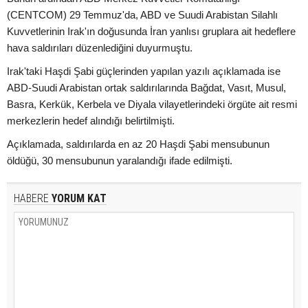
(CENTCOM) 29 Temmuz'da, ABD ve Suudi Arabistan Silahlı
Kuvvetlerinin Irak'ın doğusunda İran yanlısı gruplara ait hedeflere
hava saldırıları düzenlediğini duyurmuştu.
Irak'taki Haşdi Şabi güçlerinden yapılan yazılı açıklamada ise
ABD-Suudi Arabistan ortak saldırılarında Bağdat, Vasıt, Musul,
Basra, Kerkük, Kerbela ve Diyala vilayetlerindeki örgüte ait resmi
merkezlerin hedef alındığı belirtilmişti.
Açıklamada, saldırılarda en az 20 Haşdi Şabi mensubunun
öldüğü, 30 mensubunun yaralandığı ifade edilmişti.
HABERE
YORUM KAT