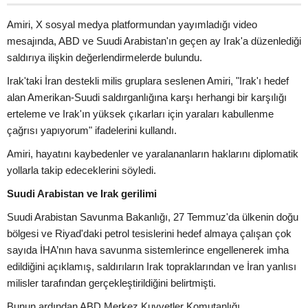
Amiri, X sosyal medya platformundan yayımladığı video
mesajında, ABD ve Suudi Arabistan'ın geçen ay Irak'a düzenlediği
saldırıya ilişkin değerlendirmelerde bulundu.
Irak'taki İran destekli milis gruplara seslenen Amiri, "Irak'ı hedef
alan Amerikan-Suudi saldırganlığına karşı herhangi bir karşılığı
erteleme ve Irak'ın yüksek çıkarları için yaraları kabullenme
çağrısı yapıyorum" ifadelerini kullandı.
Amiri, hayatını kaybedenler ve yaralananların haklarını diplomatik
yollarla takip edeceklerini söyledi.
Suudi Arabistan ve Irak gerilimi
Suudi Arabistan Savunma Bakanlığı, 27 Temmuz'da ülkenin doğu
bölgesi ve Riyad'daki petrol tesislerini hedef almaya çalışan çok
sayıda İHA’nın hava savunma sistemlerince engellenerek imha
edildiğini açıklamış, saldırıların Irak topraklarından ve İran yanlısı
milisler tarafından gerçekleştirildiğini belirtmişti.
Bunun ardından ABD Merkez Kuvvetler Komutanlığı