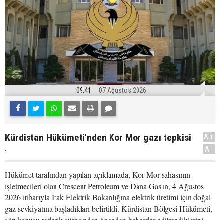
09:41
07 Ağustos 2026
Kürdistan Hükümeti'nden Kor Mor gazı tepkisi
A+
.
A-
Hükümet tarafından yapılan açıklamada, Kor Mor sahasının
işletmecileri olan Crescent Petroleum ve Dana Gas'ın, 4 Ağustos
2026 itibarıyla Irak Elektrik Bakanlığına elektrik üretimi için doğal
gaz sevkiyatına başladıkları belirtildi. Kürdistan Bölgesi Hükümeti,
söz konusu tedarik sürecinden önceden haberdar edilmediklerini,