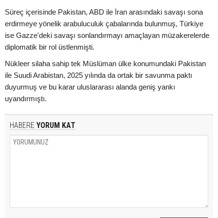
Süreç içerisinde Pakistan, ABD ile İran arasındaki savaşı sona
erdirmeye yönelik arabuluculuk çabalarında bulunmuş, Türkiye
ise Gazze'deki savaşı sonlandırmayı amaçlayan müzakerelerde
diplomatik bir rol üstlenmişti.
Nükleer silaha sahip tek Müslüman ülke konumundaki Pakistan
ile Suudi Arabistan, 2025 yılında da ortak bir savunma paktı
duyurmuş ve bu karar uluslararası alanda geniş yankı
uyandırmıştı.
HABERE
YORUM KAT