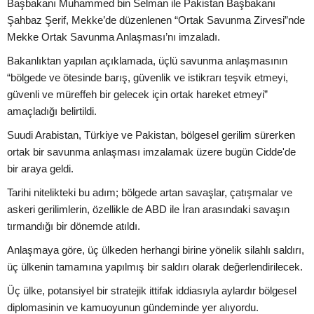
Başbakanı Muhammed bin Selman ile Pakistan Başbakanı
Şahbaz Şerif, Mekke’de düzenlenen “Ortak Savunma Zirvesi”nde
Mekke Ortak Savunma Anlaşması’nı imzaladı.
Bakanlıktan yapılan açıklamada, üçlü savunma anlaşmasının
“bölgede ve ötesinde barış, güvenlik ve istikrarı teşvik etmeyi,
güvenli ve müreffeh bir gelecek için ortak hareket etmeyi”
amaçladığı belirtildi.
Suudi Arabistan, Türkiye ve Pakistan, bölgesel gerilim sürerken
ortak bir savunma anlaşması imzalamak üzere bugün Cidde'de
bir araya geldi.
Tarihi nitelikteki bu adım; bölgede artan savaşlar, çatışmalar ve
askeri gerilimlerin, özellikle de ABD ile İran arasındaki savaşın
tırmandığı bir dönemde atıldı.
Anlaşmaya göre, üç ülkeden herhangi birine yönelik silahlı saldırı,
üç ülkenin tamamına yapılmış bir saldırı olarak değerlendirilecek.
Üç ülke, potansiyel bir stratejik ittifak iddiasıyla aylardır bölgesel
diplomasinin ve kamuoyunun gündeminde yer alıyordu.