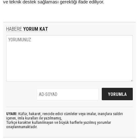
ve teknik destek sağlaması gerektiği ifade ediliyor.
HABERE
YORUM KAT
UYARI:
Küfür, hakaret, rencide edici cümleler veya imalar, inançlara saldırı
içeren, imla kuralları ile yazılmamış,
Türkçe karakter kullanılmayan ve büyük harflerle yazılmış yorumlar
onaylanmamaktadır.