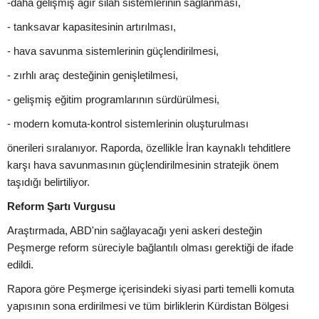
-daha gelişmiş ağır silah sistemlerinin sağlanması,
- tanksavar kapasitesinin artırılması,
- hava savunma sistemlerinin güçlendirilmesi,
- zırhlı araç desteğinin genişletilmesi,
- gelişmiş eğitim programlarının sürdürülmesi,
- modern komuta-kontrol sistemlerinin oluşturulması
önerileri sıralanıyor. Raporda, özellikle İran kaynaklı tehditlere
karşı hava savunmasının güçlendirilmesinin stratejik önem
taşıdığı belirtiliyor.
Reform Şartı Vurgusu
Araştırmada, ABD'nin sağlayacağı yeni askeri desteğin
Peşmerge reform süreciyle bağlantılı olması gerektiği de ifade
edildi.
Rapora göre Peşmerge içerisindeki siyasi parti temelli komuta
yapısının sona erdirilmesi ve tüm birliklerin Kürdistan Bölgesi