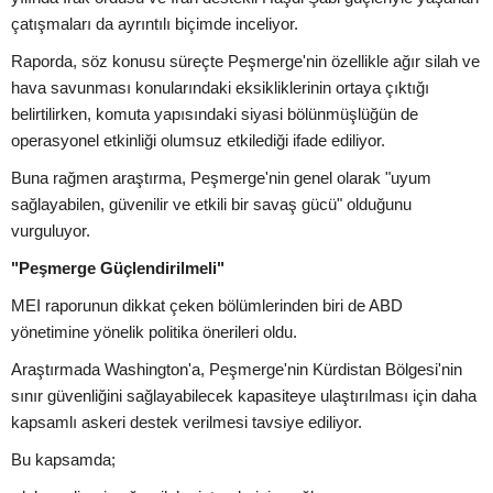
çatışmaları da ayrıntılı biçimde inceliyor.
Raporda, söz konusu süreçte Peşmerge'nin özellikle ağır silah ve
hava savunması konularındaki eksikliklerinin ortaya çıktığı
belirtilirken, komuta yapısındaki siyasi bölünmüşlüğün de
operasyonel etkinliği olumsuz etkilediği ifade ediliyor.
Buna rağmen araştırma, Peşmerge'nin genel olarak "uyum
sağlayabilen, güvenilir ve etkili bir savaş gücü" olduğunu
vurguluyor.
"Peşmerge Güçlendirilmeli"
MEI raporunun dikkat çeken bölümlerinden biri de ABD
yönetimine yönelik politika önerileri oldu.
Araştırmada Washington'a, Peşmerge'nin Kürdistan Bölgesi'nin
sınır güvenliğini sağlayabilecek kapasiteye ulaştırılması için daha
kapsamlı askeri destek verilmesi tavsiye ediliyor.
Bu kapsamda;