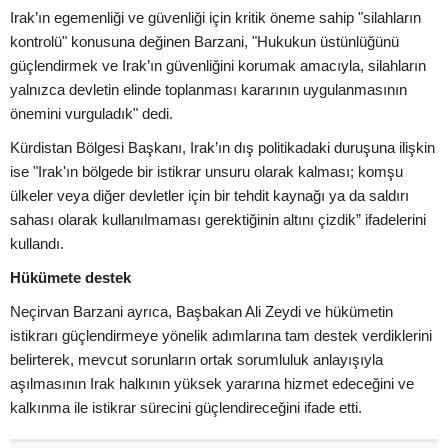
Irak’ın egemenliği ve güvenliği için kritik öneme sahip "silahların
kontrolü" konusuna değinen Barzani, "Hukukun üstünlüğünü
güçlendirmek ve Irak’ın güvenliğini korumak amacıyla, silahların
yalnızca devletin elinde toplanması kararının uygulanmasının
önemini vurguladık" dedi.
Kürdistan Bölgesi Başkanı, Irak’ın dış politikadaki duruşuna ilişkin
ise "Irak'ın bölgede bir istikrar unsuru olarak kalması; komşu
ülkeler veya diğer devletler için bir tehdit kaynağı ya da saldırı
sahası olarak kullanılmaması gerektiğinin altını çizdik” ifadelerini
kullandı.
Hükümete destek
Neçirvan Barzani ayrıca, Başbakan Ali Zeydi ve hükümetin
istikrarı güçlendirmeye yönelik adımlarına tam destek verdiklerini
belirterek, mevcut sorunların ortak sorumluluk anlayışıyla
aşılmasının Irak halkının yüksek yararına hizmet edeceğini ve
kalkınma ile istikrar sürecini güçlendireceğini ifade etti.