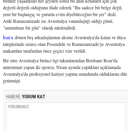
birlikte yaşadıkları her şeyden sonra bu anın kendileri için çok
değerli değerli olduğunu ifade ederek "Bu sadece bir belge değil,
yeni bir başlangıç ve gururla evim diyebileceğim bir yer" dedi.
Atife Ramazanizade ise Avustralya vatandaşlığı aldığı günü,
"unutulmaz bir gün" olarak nitelendirdi.
İran'a
dönen beş arkadaşlarının aksine Avustralya'da kalan ve iltica
taleplerinde ısrarcı olan Pesendide ve Ramazanizade'ye Avustralya
makamları tarafından önce geçici vize verildi.
Bir süre Avustralya birinci ligi takımlarından Brisbane Roar'da
antrenman yapan iki sporcu, Nisan ayında yaptıkları açıklamada
Avustralya'da profesyonel kariyer yapma umudunda olduklarını dile
getirmişti.
HABERE
YORUM KAT