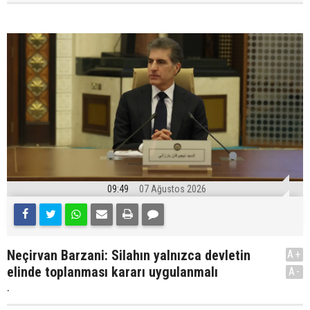
09:49
07 Ağustos 2026
Neçirvan Barzani: Silahın yalnızca devletin
A+
elinde toplanması kararı uygulanmalı
A-
.