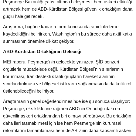
Peşmerge Bakanlığı çatısı altında birleşmesi, hem askeri etkinliği
artıracak hem de ABD-Kürdistan Bölgesi güvenlik ortaklığını daha
güçlü hale getirecek.
Araştırma, bugüne kadar reform konusunda sınırlı ilerleme
kaydedildiğini belirtirken, Washington'ın bu sürece daha aktif katkı
sunmasının önemine dikkat çekiyor.
ABD-Kürdistan Ortaklığının Geleceği
MEI raporu, Peşmerge'nin gelecekte yalnızca IŞİD benzeri
örgütlerle mücadelede değil, Kürdistan Bölgesi'nin sınırlarının
korunması, İran destekli silahlı grupların hareket alanının
sınırlandırılması ve bölgesel istikrarın sağlanmasında da kritik rol
üstlenebileceğini belirtiyor.
Araştırmanın genel değerlendirmesinde ise şu sonuca ulaşılıyor:
Peşmerge, eksikliklerine rağmen ABD'nin Ortadoğu'daki en
güvenilir askeri ortaklarından biri olmayı sürdürüyor. Bu ortaklığın
daha ileri taşınabilmesi için ise hem Peşmerge'nin kurumsal
reformlarını tamamlaması hem de ABD'nin daha kapsamlı askeri