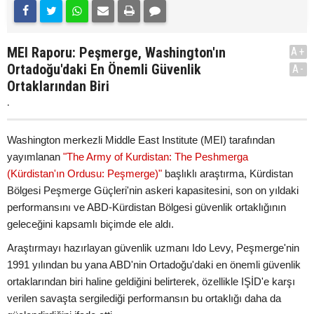
MEI Raporu: Peşmerge, Washington'ın
A+
Ortadoğu'daki En Önemli Güvenlik
A-
Ortaklarından Biri
.
Washington merkezli Middle East Institute (MEI) tarafından
yayımlanan
"The Army of Kurdistan: The Peshmerga
(Kürdistan'ın Ordusu: Peşmerge)"
başlıklı araştırma, Kürdistan
Bölgesi Peşmerge Güçleri'nin askeri kapasitesini, son on yıldaki
performansını ve ABD-Kürdistan Bölgesi güvenlik ortaklığının
geleceğini kapsamlı biçimde ele aldı.
Araştırmayı hazırlayan güvenlik uzmanı Ido Levy, Peşmerge'nin
1991 yılından bu yana ABD'nin Ortadoğu'daki en önemli güvenlik
ortaklarından biri haline geldiğini belirterek, özellikle IŞİD'e karşı
verilen savaşta sergilediği performansın bu ortaklığı daha da