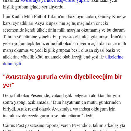
kişilik grubun içinde yer alıyordu.
İran Kadın Milli Futbol Takımı'nın bazı oyuncuları, Güney Kore'ye
karşı oynadıkları Asya Kupası'nın açılış maçından önceki
seremonide kendi ülkelerinin milli marşını okumamış ve bu durum
Tahran yönetimine yönelik bir protesto olarak algılanmıştı. İran'dan
gelen yoğun tepkiler üzerine futbolcular diğer maçlardan önce milli
marşı okumuş ve yedi kişilik gruptan beşi, oluşan siyasi baskı ve
ailelerine yönelik kötü muamele olabileceği endişesi ile
ülkelerine
dönmüştü.
"Avustralya gururla evim diyebileceğim bir
yer"
Genç futbolcu Pesendide, vatandaşlık belgesini aldıktan bir gün
sonra yaptığı açıklamada, "Dün hayatımın en mutlu günlerinden
biriydi. Artık resmî olarak Avustralya vatandaşı olduğum için
inanılmaz derecede gururlu ve minnettarım" dedi
Cairns Post gazetesine röportaj veren Pesendide, takım arkadaşıyla