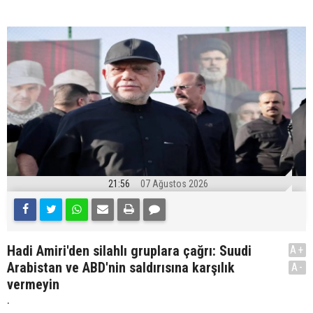
21:56
07 Ağustos 2026
Hadi Amiri'den silahlı gruplara çağrı: Suudi
A+
Arabistan ve ABD'nin saldırısına karşılık
A-
vermeyin
.