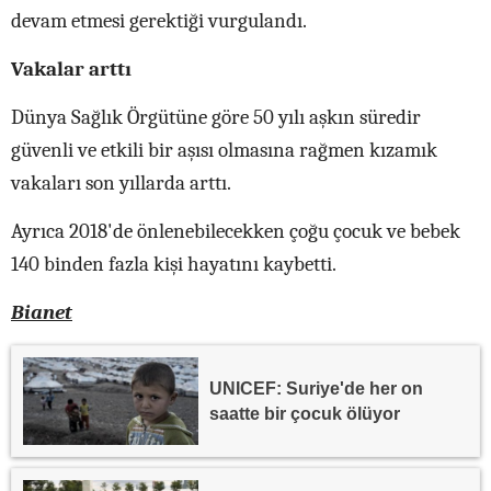
devam etmesi gerektiği vurgulandı.
Vakalar arttı
Dünya Sağlık Örgütüne göre 50 yılı aşkın süredir
güvenli ve etkili bir aşısı olmasına rağmen kızamık
vakaları son yıllarda arttı.
Ayrıca 2018'de önlenebilecekken çoğu çocuk ve bebek
140 binden fazla kişi hayatını kaybetti.
Bianet
UNICEF: Suriye'de her on
saatte bir çocuk ölüyor