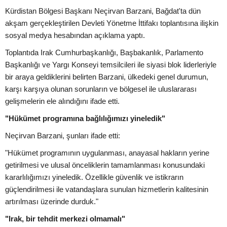
Kürdistan Bölgesi Başkanı Neçirvan Barzani, Bağdat'ta dün
akşam gerçekleştirilen Devleti Yönetme İttifakı toplantısına ilişkin
sosyal medya hesabından açıklama yaptı.
Toplantıda Irak Cumhurbaşkanlığı, Başbakanlık, Parlamento
Başkanlığı ve Yargı Konseyi temsilcileri ile siyasi blok liderleriyle
bir araya geldiklerini belirten Barzani, ülkedeki genel durumun,
karşı karşıya olunan sorunların ve bölgesel ile uluslararası
gelişmelerin ele alındığını ifade etti.
"Hükümet programına bağlılığımızı yineledik"
Neçirvan Barzani, şunları ifade etti:
"Hükümet programının uygulanması, anayasal hakların yerine
getirilmesi ve ulusal önceliklerin tamamlanması konusundaki
kararlılığımızı yineledik. Özellikle güvenlik ve istikrarın
güçlendirilmesi ile vatandaşlara sunulan hizmetlerin kalitesinin
artırılması üzerinde durduk."
"Irak, bir tehdit merkezi olmamalı"