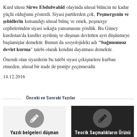
Sirwe Ebdulwahîd
Kurd ulusu
olayinda ulusal bilincin ne kadar
Peşmergenin ve
güçlü olduğunu gösterdi. Siyasi partilerden çok,
şehidlerin
kutsandığı ulusal bilinç ve emek, peşmerge
cephelerinden siyasi sokağa yansımasını gördük. Bu Güney
kurdistan'da kurdler ayrilmiş ve düşman devletten ayri düşünmeye
"bağımsımsız
başlamişlar demektir. Bunun da sosyolojideki adı
devlet kurma
" talebi olarak kendini dayatması demektir.
Önemli olan siyasilerin bu talebi siyasi çekişmelere kurban
etmeden, ulusal bir irade ile pratiğe geçirmesidir.
14.12.2016
Önceki ve Sonraki Yazılar
Yazılı belgeleri düşman
Teorik Saçmalıkların Ürünü