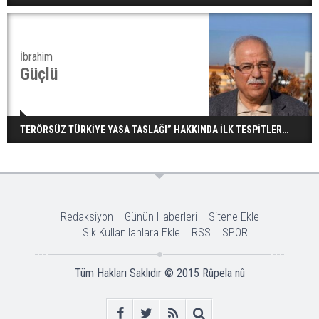
İbrahim
Güçlü
TERÖRSÜZ TÜRKİYE YASA TASLAĞI” HAKKINDA İLK TESPİTLER…
Redaksiyon
Günün Haberleri
Sitene Ekle
Sık Kullanılanlara Ekle
RSS
SPOR
Tüm Hakları Saklıdır © 2015
Rûpela nû