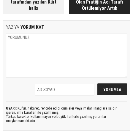
tarafından yazılan Kürt
Olan Pratiğin Acı Tarafı
halkı
Örtülemiyor Artık
YAZIYA
YORUM KAT
UYARI:
Küfür, hakaret, rencide edici cümleler veya imalar, inançlara saldırı
içeren, imla kuralları ile yazılmamış,
Türkçe karakter kullanılmayan ve büyük harflerle yazılmış yorumlar
onaylanmamaktadır.