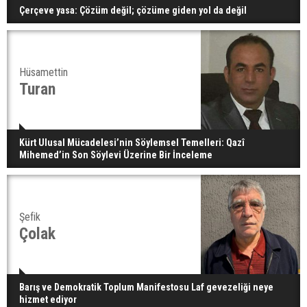
Çerçeve yasa: Çözüm değil; çözüme giden yol da değil
Hüsamettin
Turan
Kürt Ulusal Mücadelesi’nin Söylemsel Temelleri: Qazî
Mihemed’in Son Söylevi Üzerine Bir İnceleme
Şefik
Çolak
Barış ve Demokratik Toplum Manifestosu Laf gevezeliği neye
hizmet ediyor