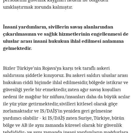
uzaklaştırmak zorunda kalmıştır.
İnsani yardımların, sivillerin savaş alanlarından
çıkarılmasının ve sağlık hizmetlerinin engellenmesi de
uluslar arası insani hukukun ihlal edilmesi anlamına
gelmektedir.
Bizler Türkiye’nin Rojava’ya karşı tek taraflı askeri
saldırısını şiddetle kınıyoruz. Bu askeri saldırı uluslar arası
hukukun ciddi biçimde ihlal edilmesidir, bölgede istikrar ve
güvenliği yerle bir etmektedir, zaten ağır savaş koşulları
nedeni ile mağdur bir nüfusu/insanları daha da büyük acılar
ile yüz yüze getirmektedir, sivilleri kitlesel olarak göçe
zorlamaktadır ve IS/DAİŞ’in yeniden geri gelmesine
yardımcı olabilir - ki IS/DAİŞ zaten Suriye, Türkiye, bütün
bölge ve AB ile aynı zamanda küresel olarak bir güvenlik
tehdididir- ve aynı zamanda insani yardımların mağdurlara