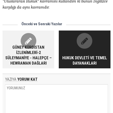
”Uluslararası Hukuk” kavramını kullandım ki bunun İngilizce
karşılığı da aynı kavramdır.
Önceki ve Sonraki Yazılar
GÜNEY KÜRDİSTAN
İZLENİMLERİ-2
SÜLEYMANİYE - HALEPÇE –
HUKUK DEVLETİ VE TEMEL
HEWRAMAN DAĞLARI
DAYANAKLARI
YAZIYA
YORUM KAT