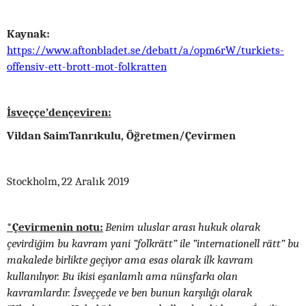
Kaynak:
https://www.aftonbladet.se/debatt/a/opm6rW/turkiets-
offensiv-ett-brott-mot-folkratten
İsveççe’dençeviren:
Vildan SaimTanrıkulu, Öğretmen/Çevirmen
Stockholm, 22 Aralık 2019
*Çevirmenin notu:
Benim uluslar arası hukuk olarak
çevirdiğim bu kavram yani ”folkrätt” ile ”internationell rätt” bu
makalede birlikte geçiyor ama esas olarak ilk kavram
kullanılıyor. Bu ikisi eşanlamlı ama nünsfarkı olan
kavramlardır. İsveççede ve ben bunun karşılığı olarak