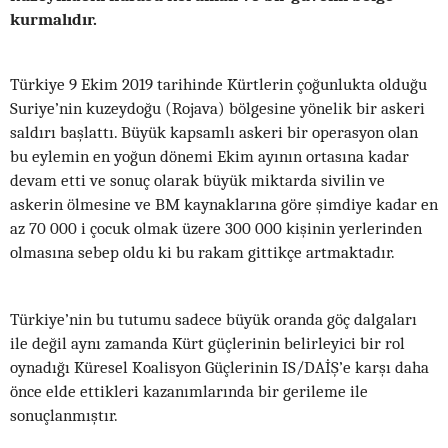
kurmalıdır.
Türkiye 9 Ekim 2019 tarihinde Kürtlerin çoğunlukta olduğu
Suriye’nin kuzeydoğu (Rojava) bölgesine yönelik bir askeri
saldırı başlattı. Büyük kapsamlı askeri bir operasyon olan
bu eylemin en yoğun dönemi Ekim ayının ortasına kadar
devam etti ve sonuç olarak büyük miktarda sivilin ve
askerin ölmesine ve BM kaynaklarına göre şimdiye kadar en
az 70 000 i çocuk olmak üzere 300 000 kişinin yerlerinden
olmasına sebep oldu ki bu rakam gittikçe artmaktadır.
Türkiye’nin bu tutumu sadece büyük oranda göç dalgaları
ile değil aynı zamanda Kürt güçlerinin belirleyici bir rol
oynadığı Küresel Koalisyon Güçlerinin IS/DAİŞ’e karşı daha
önce elde ettikleri kazanımlarında bir gerileme ile
sonuçlanmıştır.