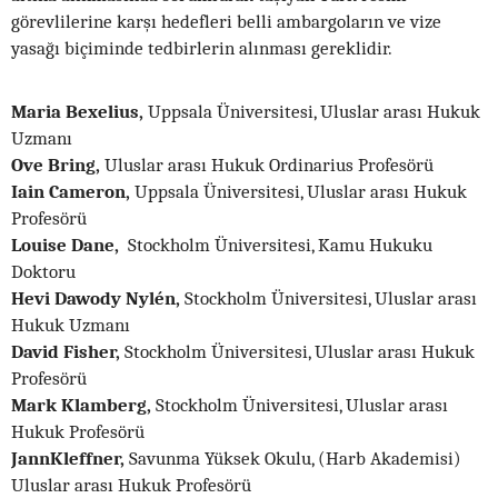
görevlilerine karşı hedefleri belli ambargoların ve vize
yasağı biçiminde tedbirlerin alınması gereklidir.
Maria Bexelius,
Uppsala Üniversitesi, Uluslar arası Hukuk
Uzmanı
Ove Bring,
Uluslar arası Hukuk Ordinarius Profesörü
Iain Cameron,
Uppsala Üniversitesi, Uluslar arası Hukuk
Profesörü
Louise Dane,
Stockholm Üniversitesi, Kamu Hukuku
Doktoru
Hevi Dawody Nylén,
Stockholm Üniversitesi, Uluslar arası
Hukuk Uzmanı
David Fisher,
Stockholm Üniversitesi, Uluslar arası Hukuk
Profesörü
Mark Klamberg,
Stockholm Üniversitesi, Uluslar arası
Hukuk Profesörü
JannKleffner,
Savunma Yüksek Okulu, (Harb Akademisi)
Uluslar arası Hukuk Profesörü