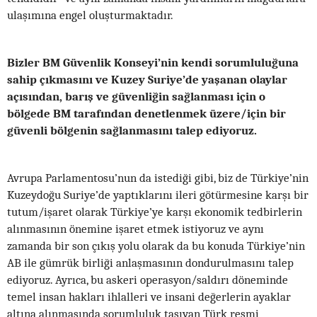
ulaşımına engel oluşturmaktadır.
Bizler BM Güvenlik Konseyi’nin kendi sorumluluğuna
sahip çıkmasını ve Kuzey Suriye’de yaşanan olaylar
açısından, barış ve güvenliğin sağlanması için o
bölgede BM tarafından denetlenmek üzere/için bir
güvenli bölgenin sağlanmasını talep ediyoruz.
Avrupa Parlamentosu’nun da istediği gibi, biz de Türkiye’nin
Kuzeydoğu Suriye’de yaptıklarını ileri götürmesine karşı bir
tutum/işaret olarak Türkiye’ye karşı ekonomik tedbirlerin
alınmasının önemine işaret etmek istiyoruz ve aynı
zamanda bir son çıkış yolu olarak da bu konuda Türkiye’nin
AB ile gümrük birliği anlaşmasının dondurulmasını talep
ediyoruz. Ayrıca, bu askeri operasyon/saldırı döneminde
temel insan hakları ihlalleri ve insani değerlerin ayaklar
altına alınmasında sorumluluk taşıyan Türk resmi