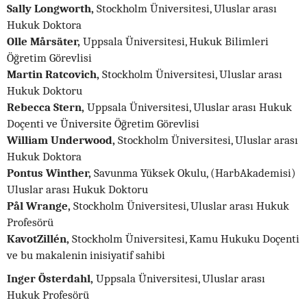
Sally Longworth,
Stockholm Üniversitesi, Uluslar arası
Hukuk Doktora
Olle Mårsäter,
Uppsala Üniversitesi, Hukuk Bilimleri
Öğretim Görevlisi
Martin Ratcovich,
Stockholm Üniversitesi, Uluslar arası
Hukuk Doktoru
Rebecca Stern,
Uppsala Üniversitesi, Uluslar arası Hukuk
Doçenti ve Üniversite Öğretim Görevlisi
William Underwood,
Stockholm Üniversitesi, Uluslar arası
Hukuk Doktora
Pontus Winther,
Savunma Yüksek Okulu, (HarbAkademisi)
Uluslar arası Hukuk Doktoru
Pål Wrange,
Stockholm Üniversitesi, Uluslar arası Hukuk
Profesörü
KavotZillén,
Stockholm Üniversitesi, Kamu Hukuku Doçenti
ve bu makalenin inisiyatif sahibi
Inger Österdahl,
Uppsala Üniversitesi, Uluslar arası
Hukuk Profesörü