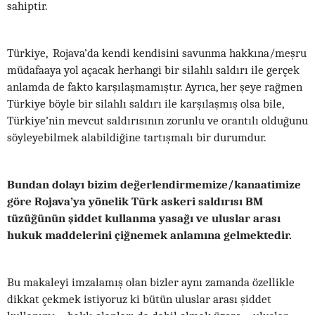
sahiptir.
Türkiye, Rojava’da kendi kendisini savunma hakkına/meşru
müdafaaya yol açacak herhangi bir silahlı saldırı ile gerçek
anlamda de fakto karşılaşmamıştır. Ayrıca, her şeye rağmen
Türkiye böyle bir silahlı saldırı ile karşılaşmış olsa bile,
Türkiye’nin mevcut saldırısının zorunlu ve orantılı olduğunu
söyleyebilmek alabildiğine tartışmalı bir durumdur.
Bundan dolayı bizim değerlendirmemize/kanaatimize
göre Rojava’ya yönelik Türk askeri saldırısı BM
tüzüğünün şiddet kullanma yasağı ve uluslar arası
hukuk maddelerini çiğnemek anlamına gelmektedir.
Bu makaleyi imzalamış olan bizler aynı zamanda özellikle
dikkat çekmek istiyoruz ki bütün uluslar arası şiddet