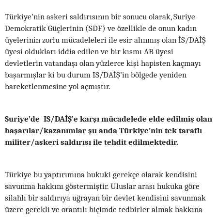
Türkiye’nin askeri saldırısının bir sonucu olarak, Suriye
Demokratik Güçlerinin (SDF) ve özellikle de onun kadın
üyelerinin zorlu mücadeleleri ile esir alınmış olan İS/DAİŞ
üyesi oldukları iddia edilen ve bir kısmı AB üyesi
devletlerin vatandaşı olan yüzlerce kişi hapisten kaçmayı
başarmışlar ki bu durum IS/DAİŞ’in bölgede yeniden
hareketlenmesine yol açmıştır.
Suriye’de IS/DAİŞ’e karşı mücadelede elde edilmiş olan
başarılar/kazanımlar şu anda Türkiye’nin tek taraflı
militer/askeri saldırısı ile tehdit edilmektedir.
Türkiye bu yaptırımına hukuki gerekçe olarak kendisini
savunma hakkını göstermiştir. Uluslar arası hukuka göre
silahlı bir saldırıya uğrayan bir devlet kendisini savunmak
üzere gerekli ve orantılı biçimde tedbirler almak hakkına