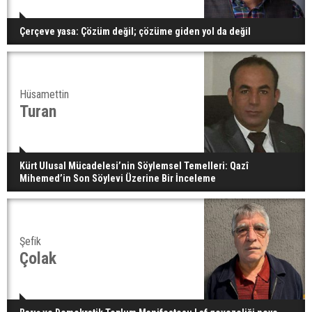
Çerçeve yasa: Çözüm değil; çözüme giden yol da değil
Hüsamettin
Turan
Kürt Ulusal Mücadelesi’nin Söylemsel Temelleri: Qazî
Mihemed’in Son Söylevi Üzerine Bir İnceleme
Şefik
Çolak